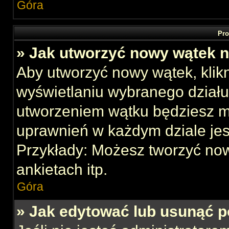
Góra
Pro
» Jak utworzyć nowy wątek 
Aby utworzyć nowy wątek, klikn
wyświetlaniu wybranego działu
utworzeniem wątku będziesz mu
uprawnień w każdym dziale jes
Przykłady: Możesz tworzyć no
ankietach itp.
Góra
» Jak edytować lub usunąć p