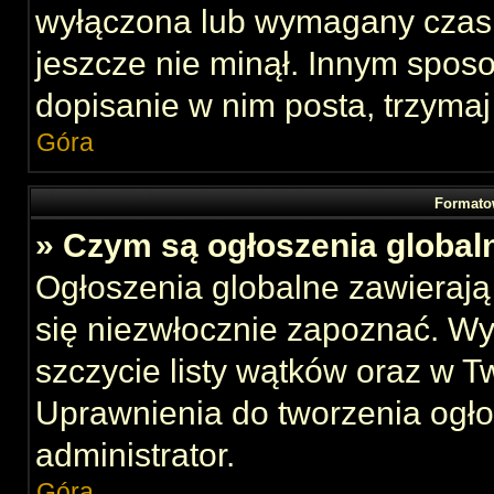
wyłączona lub wymagany czas 
jeszcze nie minął. Innym spos
dopisanie w nim posta, trzymaj
Góra
Formato
» Czym są ogłoszenia global
Ogłoszenia globalne zawierają 
się niezwłocznie zapoznać. Wy
szczycie listy wątków oraz w 
Uprawnienia do tworzenia ogł
administrator.
Góra