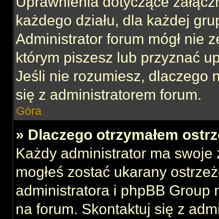
Uprawnienia dotyczące załącz
każdego działu, dla każdej gru
Administrator forum mógł nie z
którym piszesz lub przyznać u
Jeśli nie rozumiesz, dlaczego 
się z administratorem forum.
Góra
» Dlaczego otrzymałem ostrz
Każdy administrator ma swoje z
mogłeś zostać ukarany ostrzeż
administratora i phpBB Group 
na forum. Skontaktuj się z admi