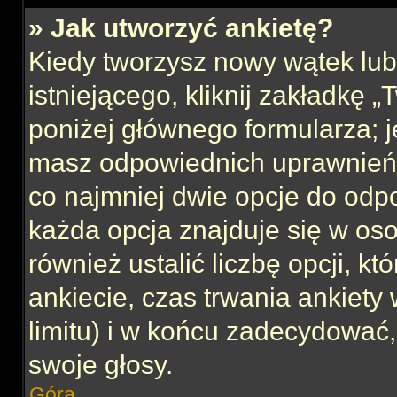
» Jak utworzyć ankietę?
Kiedy tworzysz nowy wątek lub 
istniejącego, kliknij zakładkę 
poniżej głównego formularza; jeś
masz odpowiednich uprawnień, 
co najmniej dwie opcje do odpo
każda opcja znajduje się w oso
również ustalić liczbę opcji, 
ankiecie, czas trwania ankiety
limitu) i w końcu zadecydować
swoje głosy.
Góra