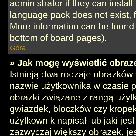
administrator if they can instal
language pack does not exist, f
More information can be found 
bottom of board pages).
Góra
» Jak mogę wyświetlić obraz
Istnieją dwa rodzaje obrazków
nazwie użytkownika w czasie p
obrazki związane z rangą użyt
gwiazdek, bloczków czy kropek
użytkownik napisał lub jaki jes
zazwyczaj większy obrazek, jest