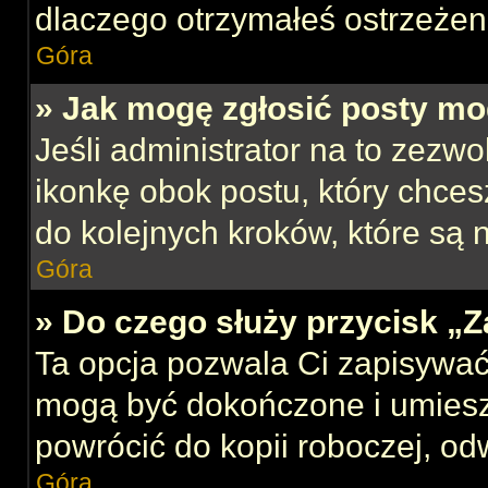
dlaczego otrzymałeś ostrzeżen
Góra
» Jak mogę zgłosić posty mo
Jeśli administrator na to zezw
ikonkę obok postu, który chcesz
do kolejnych kroków, które są
Góra
» Do czego służy przycisk „
Ta opcja pozwala Ci zapisywać
mogą być dokończone i umiesz
powrócić do kopii roboczej, od
Góra