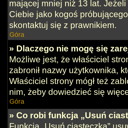
mającej mniej niż 13 lat. Jeżeli
Ciebie jako kogoś próbującego
skontaktuj się z prawnikiem.
Góra
» Dlaczego nie mogę się zar
Możliwe jest, że właściciel str
zabronił nazwy użytkownika, kt
Właściciel strony mógł też zabl
nim, żeby dowiedzieć się więce
Góra
» Co robi funkcja „Usuń cias
Funkcja „Usuń ciasteczka” usu