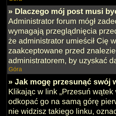
» Dlaczego mój post musi b
Administrator forum mógł zade
wymagają przeglądnięcia przed
że administrator umieścił Cię w
zaakceptowane przed znalezien
administratorem, by uzyskać d
Góra
» Jak mogę przesunąć swój 
Klikając w link „Przesuń wąte
odkopać go na samą górę pierws
nie widzisz takiego linku, ozna