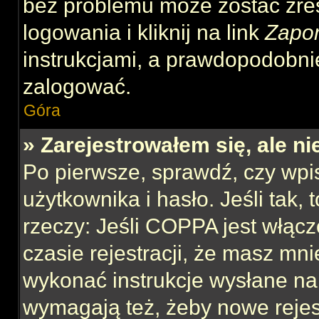
bez problemu może zostać zre
logowania i kliknij na link
Zapo
instrukcjami, a prawdopodobni
zalogować.
Góra
» Zarejestrowałem się, ale n
Po pierwsze, sprawdź, czy wp
użytkownika i hasło. Jeśli tak,
rzeczy: Jeśli COPPA jest włącz
czasie rejestracji, że masz mnie
wykonać instrukcje wysłane na 
wymagają też, żeby nowe rejes