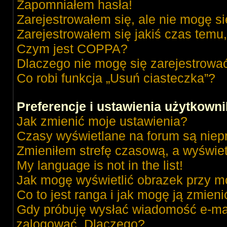
Zapomniałem hasła!
Zarejestrowałem się, ale nie mogę s
Zarejestrowałem się jakiś czas temu,
Czym jest COPPA?
Dlaczego nie mogę się zarejestrowa
Co robi funkcja „Usuń ciasteczka”?
Preferencje i ustawienia użytkown
Jak zmienić moje ustawienia?
Czasy wyświetlane na forum są niep
Zmieniłem strefę czasową, a wyświetl
My language is not in the list!
Jak mogę wyświetlić obrazek przy m
Co to jest ranga i jak mogę ją zmieni
Gdy próbuję wysłać wiadomość e-mai
zalogować. Dlaczego?