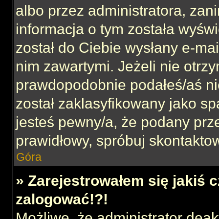
albo przez administratora, za
informacja o tym została wyświe
został do Ciebie wysłany e-mai
nim zawartymi. Jeżeli nie otrz
prawdopodobnie podałeś/aś nie
został zaklasyfikowany jako sp
jesteś pewny/a, że podany prze
prawidłowy, spróbuj skontaktow
Góra
» Zarejestrowałem się jakiś c
zalogować!?!
Możliwe, że administrator dea