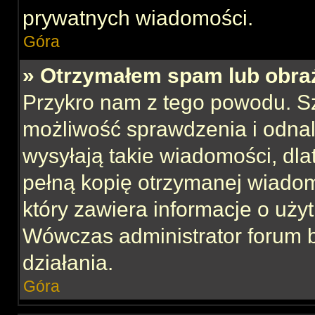
prywatnych wiadomości.
Góra
» Otrzymałem spam lub obraź
Przykro nam z tego powodu. S
możliwość sprawdzenia i odnal
wysyłają takie wiadomości, dla
pełną kopię otrzymanej wiadom
który zawiera informacje o uży
Wówczas administrator forum 
działania.
Góra