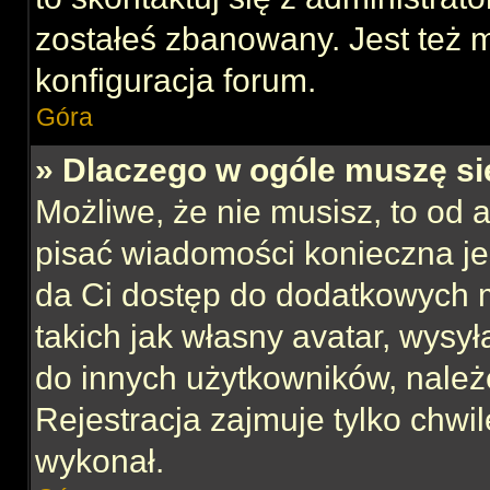
zostałeś zbanowany. Jest też 
konfiguracja forum.
Góra
» Dlaczego w ogóle muszę si
Możliwe, że nie musisz, to od 
pisać wiadomości konieczna jes
da Ci dostęp do dodatkowych m
takich jak własny avatar, wysy
do innych użytkowników, należ
Rejestracja zajmuje tylko chwil
wykonał.