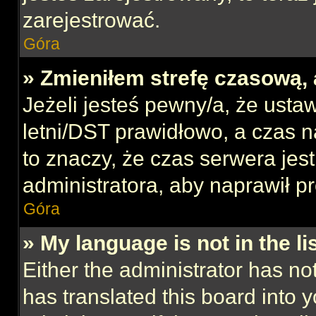
zarejestrować.
Góra
» Zmieniłem strefę czasową, 
Jeżeli jesteś pewny/a, że ustaw
letni/DST prawidłowo, a czas n
to znaczy, że czas serwera jes
administratora, aby naprawił p
Góra
» My language is not in the lis
Either the administrator has no
has translated this board into 