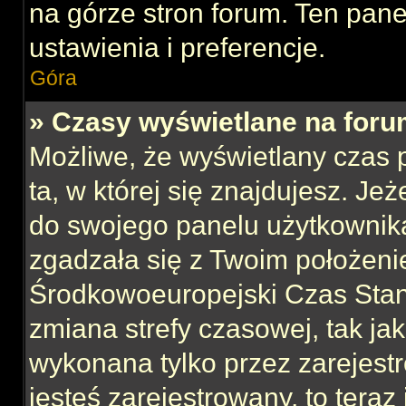
na górze stron forum. Ten pane
ustawienia i preferencje.
Góra
» Czasy wyświetlane na foru
Możliwe, że wyświetlany czas p
ta, w której się znajdujesz. Jeż
do swojego panelu użytkownika
zgadzała się z Twoim położeni
Środkowoeuropejski Czas Sta
zmiana strefy czasowej, tak ja
wykonana tylko przez zarejest
jesteś zarejestrowany, to teraz