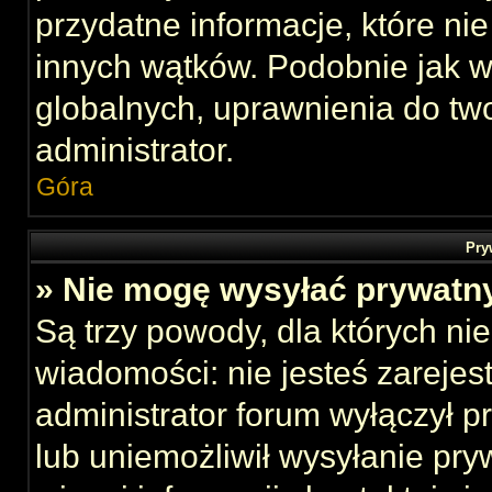
przydatne informacje, które ni
innych wątków. Podobnie jak 
globalnych, uprawnienia do tw
administrator.
Góra
Pry
» Nie mogę wysyłać prywatn
Są trzy powody, dla których n
wiadomości: nie jesteś zarejes
administrator forum wyłączył 
lub uniemożliwił wysyłanie pry