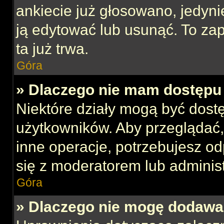
ankiecie już głosowano, jedyni
ją edytować lub usunąć. To za
ta już trwa.
Góra
» Dlaczego nie mam dostępu 
Niektóre działy mogą być dost
użytkowników. Aby przeglądać,
inne operacje, potrzebujesz o
się z moderatorem lub administ
Góra
» Dlaczego nie mogę dodawa