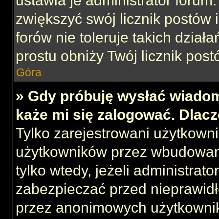
ustawia je administrator forum.
zwiększyć swój licznik postów 
forów nie toleruje takich działa
prostu obniży Twój licznik post
Góra
» Gdy próbuję wysłać wiadom
każe mi się zalogować. Dlac
Tylko zarejestrowani użytkown
użytkowników przez wbudowany 
tylko wtedy, jeżeli administrato
zabezpieczać przed nieprawid
przez anonimowych użytkowni