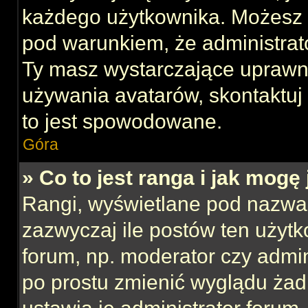
każdego użytkownika. Możesz 
pod warunkiem, że administrato
Ty masz wystarczające uprawni
używania avatarów, skontaktuj 
to jest spowodowane.
Góra
» Co to jest ranga i jak mogę
Rangi, wyświetlane pod nazwa
zazwyczaj ile postów ten użytk
forum, np. moderator czy admin
po prostu zmienić wyglądu ża