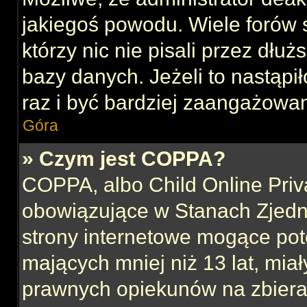
jakiegoś powodu. Wiele forów
którzy nic nie pisali przez dłu
bazy danych. Jeżeli to nastąpił
raz i być bardziej zaangażowa
Góra
» Czym jest COPPA?
COPPA, albo Child Online Priva
obowiązujące w Stanach Zjed
strony internetowe mogące pote
mających mniej niż 13 lat, mia
prawnych opiekunów na zbieran