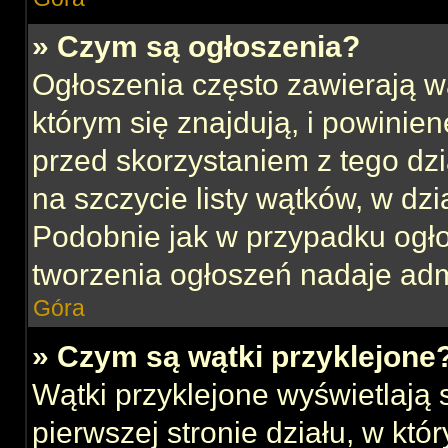
» Czym są ogłoszenia?
Ogłoszenia często zawierają w
którym się znajdują, i powinie
przed skorzystaniem z tego dzia
na szczycie listy wątków, w dz
Podobnie jak w przypadku ogł
tworzenia ogłoszeń nadaje admi
Góra
» Czym są wątki przyklejone
Wątki przyklejone wyświetlają s
pierwszej stronie działu, w kt