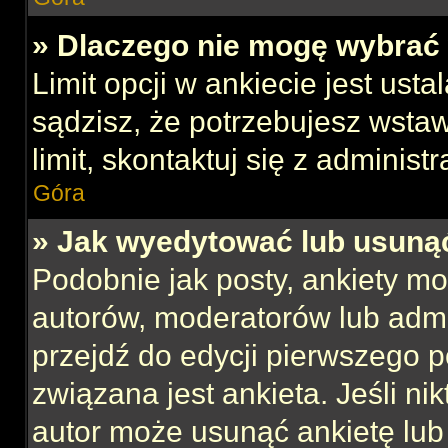
» Dlaczego nie mogę wybrać 
Limit opcji w ankiecie jest usta
sądzisz, że potrzebujesz wstaw
limit, skontaktuj się z administ
Góra
» Jak wyedytować lub usuną
Podobnie jak posty, ankiety mo
autorów, moderatorów lub admi
przejdź do edycji pierwszego 
związana jest ankieta. Jeśli nik
autor może usunąć ankietę lub 