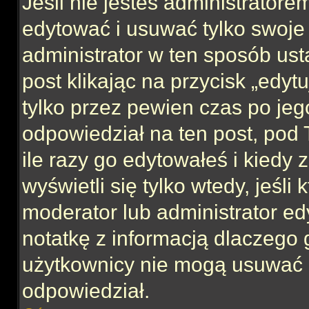
Jeśli nie jesteś administrator
edytować i usuwać tylko swoje po
administrator w ten sposób us
post klikając na przycisk „edy
tylko przez pewien czas po jego
odpowiedział na ten post, pod 
ile razy go edytowałeś i kiedy z
wyświetli się tylko wtedy, jeśli 
moderator lub administrator ed
notatkę z informacją dlaczego 
użytkownicy nie mogą usuwać p
odpowiedział.