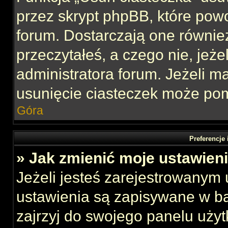
przez skrypt phpBB, które pow
forum. Dostarczają one również
przeczytałeś, a czego nie, jeże
administratora forum. Jeżeli 
usunięcie ciasteczek może po
Góra
Preferencje
» Jak zmienić moje ustawien
Jeżeli jesteś zarejestrowanym
ustawienia są zapisywane w ba
zajrzyj do swojego panelu użyt