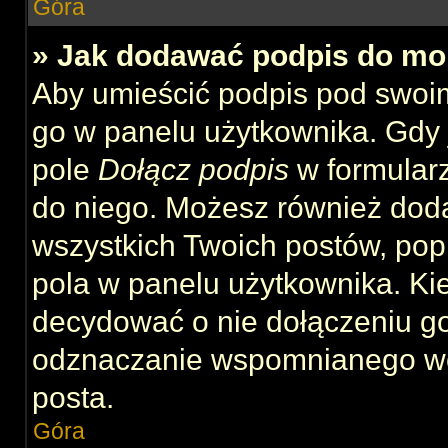
Góra
» Jak dodawać podpis do mo
Aby umieścić podpis pod swoi
go w panelu użytkownika. Gdy 
pole
Dołącz podpis
w formularz
do niego. Możesz również dod
wszystkich Twoich postów, po
pola w panelu użytkownika. Kie
decydować o nie dołączeniu g
odznaczanie wspomnianego wcz
posta.
Góra