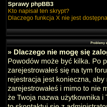
Sprawy phpBB3
Kto napisał ten skrypt?
Dlaczego funkcja X nie jest dostępn
Problemy z
» Dlaczego nie mogę się zal
Powodów może być kilka. Po p
zarejestrowałeś się na tym foru
rejestracja jest konieczna, aby
zarejestrowałeś i mimo to nie 
że Twoja nazwa użytkownika i T
to skontaktuj się z administrat