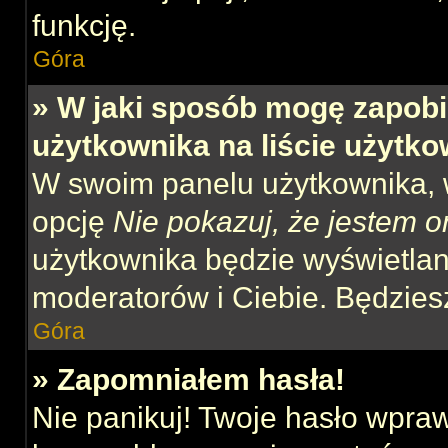
funkcję.
Góra
» W jaki sposób mogę zapobi
użytkownika na liście użytk
W swoim panelu użytkownika, w
opcję
Nie pokazuj, że jestem o
użytkownika będzie wyświetlana
moderatorów i Ciebie. Będziesz
Góra
» Zapomniałem hasła!
Nie panikuj! Twoje hasło wpra