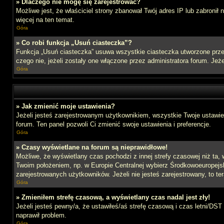
» Dlaczego nie mogę się zarejestrować?
Możliwe jest, że właściciel strony zbanował Twój adres IP lub zabronił
więcej na ten temat.
Góra
» Co robi funkcja „Usuń ciasteczka”?
Funkcja „Usuń ciasteczka” usuwa wszystkie ciasteczka utworzone przez
czego nie, jeżeli zostały one włączone przez administratora forum. J
Góra
» Jak zmienić moje ustawienia?
Jeżeli jesteś zarejestrowanym użytkownikiem, wszystkie Twoje ustawien
forum. Ten panel pozwoli Ci zmienić swoje ustawienia i preferencje.
Góra
» Czasy wyświetlane na forum są nieprawidłowe!
Możliwe, że wyświetlany czas pochodzi z innej strefy czasowej niż ta, 
Twoim położeniem, np. w Europie Centralnej wybierz Środkowoeuropejs
zarejestrowanych użytkowników. Jeżeli nie jesteś zarejestrowany, to te
Góra
» Zmieniłem strefę czasową, a wyświetlany czas nadal jest zły!
Jeżeli jesteś pewny/a, że ustawiłeś/aś strefę czasową i czas letni/DST
naprawił problem.
Góra