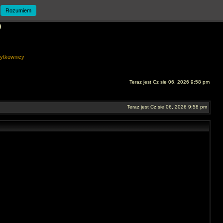
Rozumiem
O
ytkownicy
Teraz jest Cz sie 06, 2026 9:58 pm
Teraz jest Cz sie 06, 2026 9:58 pm