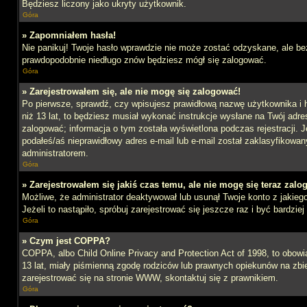
Będziesz liczony jako ukryty użytkownik.
Góra
» Zapomniałem hasła!
Nie panikuj! Twoje hasło wprawdzie nie może zostać odzyskane, ale bez
prawdopodobnie niedługo znów będziesz mógł się zalogować.
Góra
» Zarejestrowałem się, ale nie mogę się zalogować!
Po pierwsze, sprawdź, czy wpisujesz prawidłową nazwę użytkownika i ha
niż 13 lat, to będziesz musiał wykonać instrukcje wysłane na Twój adre
zalogować; informacja o tym została wyświetlona podczas rejestracji. J
podałeś/aś nieprawidłowy adres e-mail lub e-mail został zaklasyfikowan
administratorem.
Góra
» Zarejestrowałem się jakiś czas temu, ale nie mogę się teraz zalo
Możliwe, że administrator deaktywował lub usunął Twoje konto z jakie
Jeżeli to nastąpiło, spróbuj zarejestrować się jeszcze raz i być bardz
Góra
» Czym jest COPPA?
COPPA, albo Child Online Privacy and Protection Act of 1998, to obow
13 lat, miały piśmienną zgodę rodziców lub prawnych opiekunów na zbier
zarejestrować się na stronie WWW, skontaktuj się z prawnikiem.
Góra