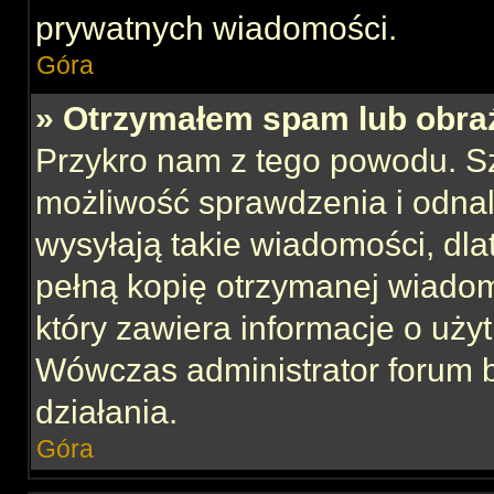
prywatnych wiadomości.
Góra
» Otrzymałem spam lub obraź
Przykro nam z tego powodu. S
możliwość sprawdzenia i odnal
wysyłają takie wiadomości, dla
pełną kopię otrzymanej wiadom
który zawiera informacje o uży
Wówczas administrator forum 
działania.
Góra