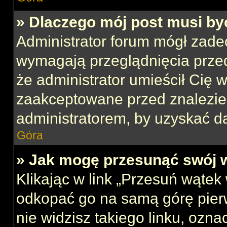
» Dlaczego mój post musi b
Administrator forum mógł zade
wymagają przeglądnięcia przed
że administrator umieścił Cię w
zaakceptowane przed znalezien
administratorem, by uzyskać d
Góra
» Jak mogę przesunąć swój 
Klikając w link „Przesuń wąte
odkopać go na samą górę pierws
nie widzisz takiego linku, ozna