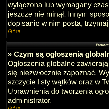
wyłączona lub wymagany czas 
jeszcze nie minął. Innym spos
dopisanie w nim posta, trzymaj
Góra
Formato
» Czym są ogłoszenia global
Ogłoszenia globalne zawierają 
się niezwłocznie zapoznać. Wy
szczycie listy wątków oraz w 
Uprawnienia do tworzenia ogł
administrator.
Góra