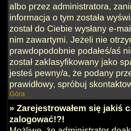
albo przez administratora, za
informacja o tym została wyświe
został do Ciebie wysłany e-mai
nim zawartymi. Jeżeli nie otrz
prawdopodobnie podałeś/aś nie
został zaklasyfikowany jako sp
jesteś pewny/a, że podany prze
prawidłowy, spróbuj skontaktow
Góra
» Zarejestrowałem się jakiś c
zalogować!?!
Możliwe, że administrator dea