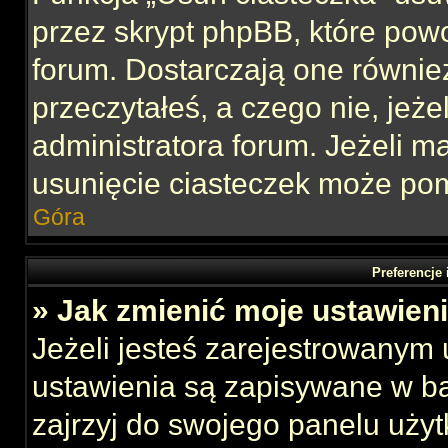
przez skrypt phpBB, które pow
forum. Dostarczają one również
przeczytałeś, a czego nie, jeże
administratora forum. Jeżeli 
usunięcie ciasteczek może po
Góra
Preferencje
» Jak zmienić moje ustawien
Jeżeli jesteś zarejestrowanym
ustawienia są zapisywane w ba
zajrzyj do swojego panelu użyt