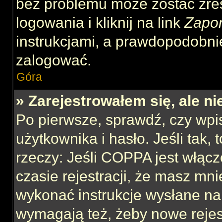
bez problemu może zostać zre
logowania i kliknij na link
Zapo
instrukcjami, a prawdopodobni
zalogować.
Góra
» Zarejestrowałem się, ale n
Po pierwsze, sprawdź, czy wp
użytkownika i hasło. Jeśli tak,
rzeczy: Jeśli COPPA jest włącz
czasie rejestracji, że masz mnie
wykonać instrukcje wysłane na 
wymagają też, żeby nowe rejes