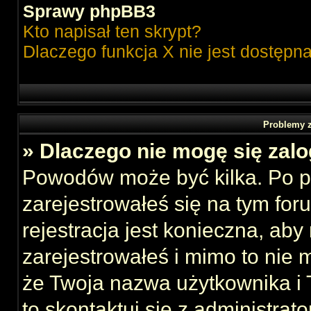
Sprawy phpBB3
Kto napisał ten skrypt?
Dlaczego funkcja X nie jest dostępn
Problemy z
» Dlaczego nie mogę się zal
Powodów może być kilka. Po p
zarejestrowałeś się na tym foru
rejestracja jest konieczna, aby
zarejestrowałeś i mimo to nie 
że Twoja nazwa użytkownika i T
to skontaktuj się z administrat