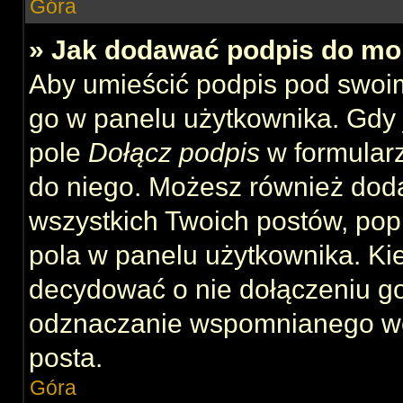
Góra
» Jak dodawać podpis do mo
Aby umieścić podpis pod swoi
go w panelu użytkownika. Gdy 
pole
Dołącz podpis
w formularz
do niego. Możesz również dod
wszystkich Twoich postów, po
pola w panelu użytkownika. Kie
decydować o nie dołączeniu g
odznaczanie wspomnianego wcz
posta.
Góra