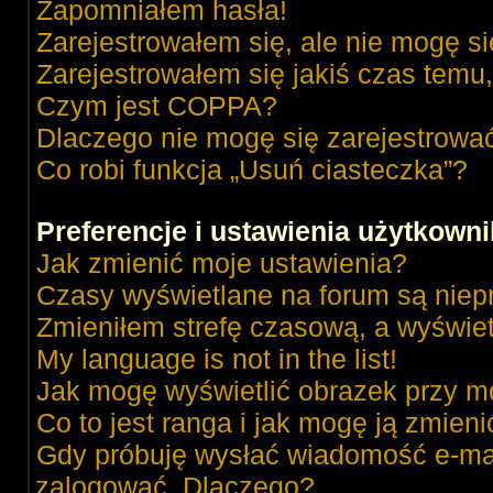
Zapomniałem hasła!
Zarejestrowałem się, ale nie mogę s
Zarejestrowałem się jakiś czas temu,
Czym jest COPPA?
Dlaczego nie mogę się zarejestrowa
Co robi funkcja „Usuń ciasteczka”?
Preferencje i ustawienia użytkown
Jak zmienić moje ustawienia?
Czasy wyświetlane na forum są niep
Zmieniłem strefę czasową, a wyświetl
My language is not in the list!
Jak mogę wyświetlić obrazek przy m
Co to jest ranga i jak mogę ją zmieni
Gdy próbuję wysłać wiadomość e-mai
zalogować. Dlaczego?