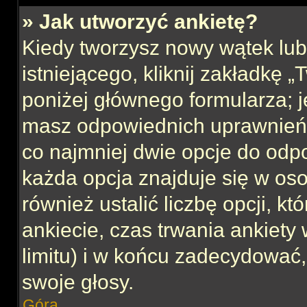
» Jak utworzyć ankietę?
Kiedy tworzysz nowy wątek lub 
istniejącego, kliknij zakładkę 
poniżej głównego formularza; jeś
masz odpowiednich uprawnień, 
co najmniej dwie opcje do odpo
każda opcja znajduje się w oso
również ustalić liczbę opcji, 
ankiecie, czas trwania ankiety
limitu) i w końcu zadecydować
swoje głosy.
Góra