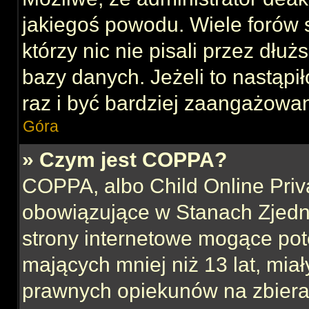
jakiegoś powodu. Wiele forów
którzy nic nie pisali przez dłu
bazy danych. Jeżeli to nastąpił
raz i być bardziej zaangażowa
Góra
» Czym jest COPPA?
COPPA, albo Child Online Priva
obowiązujące w Stanach Zjed
strony internetowe mogące pote
mających mniej niż 13 lat, mia
prawnych opiekunów na zbieran