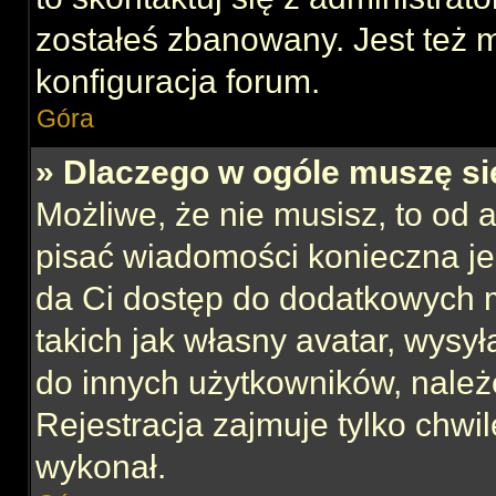
zostałeś zbanowany. Jest też 
konfiguracja forum.
Góra
» Dlaczego w ogóle muszę si
Możliwe, że nie musisz, to od 
pisać wiadomości konieczna jes
da Ci dostęp do dodatkowych m
takich jak własny avatar, wysy
do innych użytkowników, należ
Rejestracja zajmuje tylko chwil
wykonał.