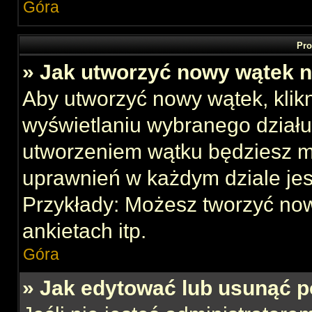
Góra
Pro
» Jak utworzyć nowy wątek 
Aby utworzyć nowy wątek, klikn
wyświetlaniu wybranego działu
utworzeniem wątku będziesz mu
uprawnień w każdym dziale jes
Przykłady: Możesz tworzyć no
ankietach itp.
Góra
» Jak edytować lub usunąć p