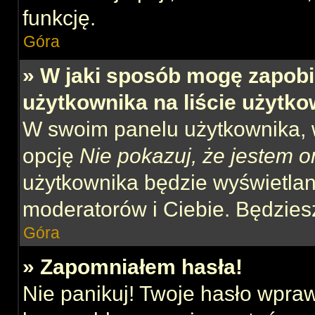
funkcję.
Góra
» W jaki sposób mogę zapobi
użytkownika na liście użytk
W swoim panelu użytkownika, w
opcję
Nie pokazuj, że jestem o
użytkownika będzie wyświetlana
moderatorów i Ciebie. Będziesz
Góra
» Zapomniałem hasła!
Nie panikuj! Twoje hasło wpra