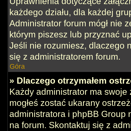
Uprawnienia dotyczące załącz
każdego działu, dla każdej gru
Administrator forum mógł nie z
którym piszesz lub przyznać u
Jeśli nie rozumiesz, dlaczego 
się z administratorem forum.
Góra
» Dlaczego otrzymałem ostrz
Każdy administrator ma swoje z
mogłeś zostać ukarany ostrzeż
administratora i phpBB Group 
na forum. Skontaktuj się z admi