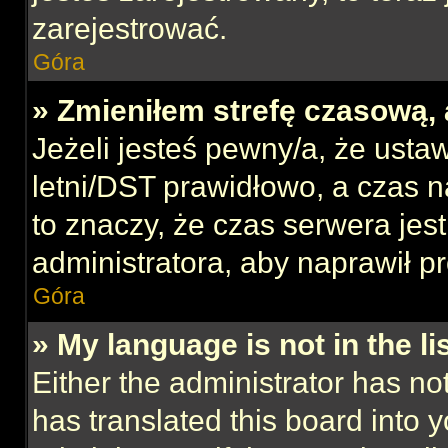
zarejestrować.
Góra
» Zmieniłem strefę czasową, 
Jeżeli jesteś pewny/a, że ustaw
letni/DST prawidłowo, a czas n
to znaczy, że czas serwera jes
administratora, aby naprawił p
Góra
» My language is not in the lis
Either the administrator has no
has translated this board into 