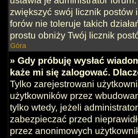
ustawia je administrator forum.
zwiększyć swój licznik postów 
forów nie toleruje takich działa
prostu obniży Twój licznik post
Góra
» Gdy próbuję wysłać wiadom
każe mi się zalogować. Dlac
Tylko zarejestrowani użytkown
użytkowników przez wbudowany 
tylko wtedy, jeżeli administrato
zabezpieczać przed nieprawid
przez anonimowych użytkowni