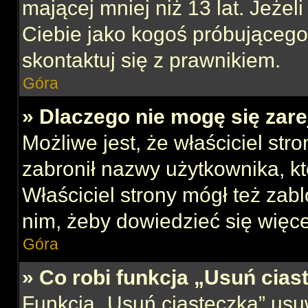
mającej mniej niż 13 lat. Jeżeli
Ciebie jako kogoś próbującego
skontaktuj się z prawnikiem.
Góra
» Dlaczego nie mogę się zar
Możliwe jest, że właściciel str
zabronił nazwy użytkownika, kt
Właściciel strony mógł też zabl
nim, żeby dowiedzieć się więce
Góra
» Co robi funkcja „Usuń cias
Funkcja „Usuń ciasteczka” usu