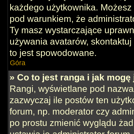
każdego użytkownika. Możesz 
pod warunkiem, że administrato
Ty masz wystarczające uprawni
używania avatarów, skontaktuj 
to jest spowodowane.
Góra
» Co to jest ranga i jak mogę
Rangi, wyświetlane pod nazwa
zazwyczaj ile postów ten użytk
forum, np. moderator czy admin
po prostu zmienić wyglądu ża