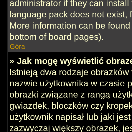
administrator if they can instal
language pack does not exist, f
More information can be found 
bottom of board pages).
Góra
» Jak mogę wyświetlić obraz
Istnieją dwa rodzaje obrazków
nazwie użytkownika w czasie p
obrazki związane z rangą użyt
gwiazdek, bloczków czy kropek
użytkownik napisał lub jaki jes
zazwyczaj większy obrazek, jest