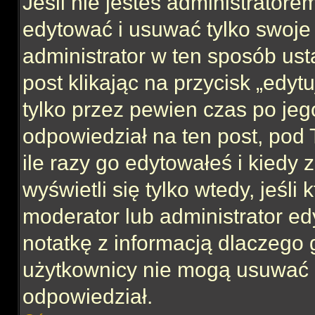
Jeśli nie jesteś administrator
edytować i usuwać tylko swoje po
administrator w ten sposób us
post klikając na przycisk „edy
tylko przez pewien czas po jego
odpowiedział na ten post, pod 
ile razy go edytowałeś i kiedy z
wyświetli się tylko wtedy, jeśli 
moderator lub administrator ed
notatkę z informacją dlaczego 
użytkownicy nie mogą usuwać p
odpowiedział.