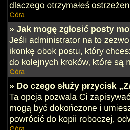
dlaczego otrzymałeś ostrzeżen
Góra
» Jak mogę zgłosić posty mo
Jeśli administrator na to zezw
ikonkę obok postu, który chcesz
do kolejnych kroków, które są
Góra
» Do czego służy przycisk „
Ta opcja pozwala Ci zapisywać
mogą być dokończone i umiesz
powrócić do kopii roboczej, od
Góra