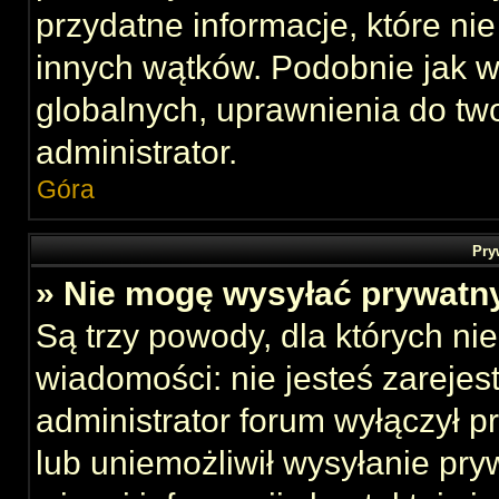
przydatne informacje, które ni
innych wątków. Podobnie jak 
globalnych, uprawnienia do tw
administrator.
Góra
Pry
» Nie mogę wysyłać prywatn
Są trzy powody, dla których n
wiadomości: nie jesteś zarejes
administrator forum wyłączył 
lub uniemożliwił wysyłanie pry