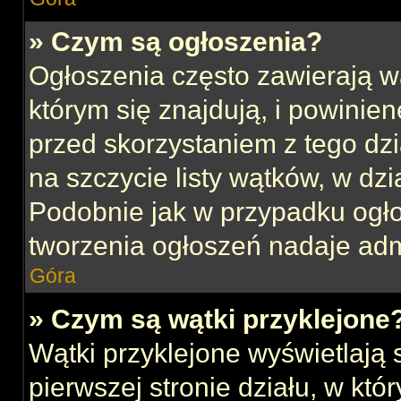
» Czym są ogłoszenia?
Ogłoszenia często zawierają w
którym się znajdują, i powinie
przed skorzystaniem z tego dzia
na szczycie listy wątków, w dz
Podobnie jak w przypadku ogł
tworzenia ogłoszeń nadaje admi
Góra
» Czym są wątki przyklejone
Wątki przyklejone wyświetlają s
pierwszej stronie działu, w kt