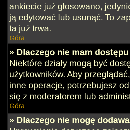
ankiecie już głosowano, jedyni
ją edytować lub usunąć. To za
ta już trwa.
Góra
» Dlaczego nie mam dostępu 
Niektóre działy mogą być dost
użytkowników. Aby przeglądać,
inne operacje, potrzebujesz o
się z moderatorem lub administ
Góra
» Dlaczego nie mogę dodawa