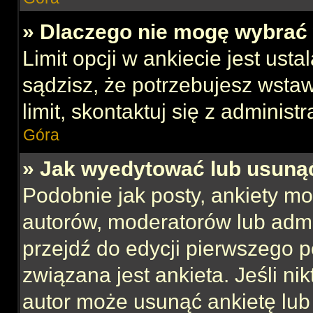
» Dlaczego nie mogę wybrać 
Limit opcji w ankiecie jest usta
sądzisz, że potrzebujesz wstaw
limit, skontaktuj się z administ
Góra
» Jak wyedytować lub usuną
Podobnie jak posty, ankiety mo
autorów, moderatorów lub admi
przejdź do edycji pierwszego 
związana jest ankieta. Jeśli nik
autor może usunąć ankietę lub 