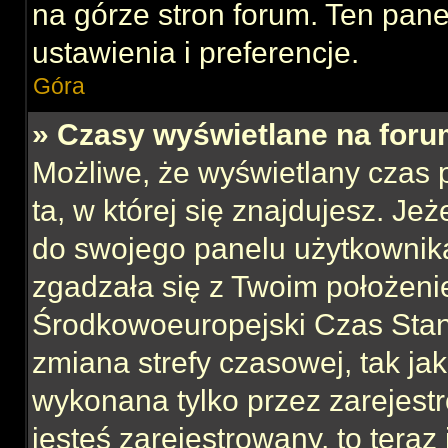
na górze stron forum. Ten pane
ustawienia i preferencje.
Góra
» Czasy wyświetlane na foru
Możliwe, że wyświetlany czas p
ta, w której się znajdujesz. Jeż
do swojego panelu użytkownika
zgadzała się z Twoim położeni
Środkowoeuropejski Czas Sta
zmiana strefy czasowej, tak ja
wykonana tylko przez zarejest
jesteś zarejestrowany, to teraz