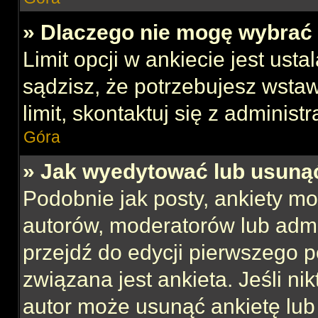
» Dlaczego nie mogę wybrać 
Limit opcji w ankiecie jest usta
sądzisz, że potrzebujesz wstaw
limit, skontaktuj się z administ
Góra
» Jak wyedytować lub usuną
Podobnie jak posty, ankiety mo
autorów, moderatorów lub admi
przejdź do edycji pierwszego 
związana jest ankieta. Jeśli nik
autor może usunąć ankietę lub 