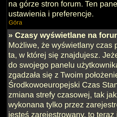
na górze stron forum. Ten pane
ustawienia i preferencje.
Góra
» Czasy wyświetlane na foru
Możliwe, że wyświetlany czas p
ta, w której się znajdujesz. Jeż
do swojego panelu użytkownika
zgadzała się z Twoim położeni
Środkowoeuropejski Czas Sta
zmiana strefy czasowej, tak ja
wykonana tylko przez zarejest
jesteś zarejestrowany, to teraz