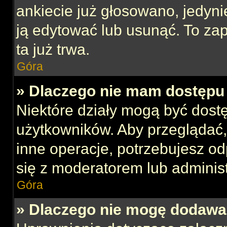
ankiecie już głosowano, jedyni
ją edytować lub usunąć. To za
ta już trwa.
Góra
» Dlaczego nie mam dostępu 
Niektóre działy mogą być dost
użytkowników. Aby przeglądać,
inne operacje, potrzebujesz o
się z moderatorem lub administ
Góra
» Dlaczego nie mogę dodawa