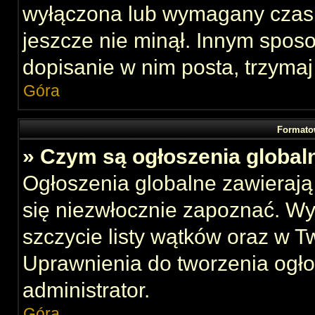
wyłączona lub wymagany czas 
jeszcze nie minął. Innym spos
dopisanie w nim posta, trzymaj
Góra
Formato
» Czym są ogłoszenia global
Ogłoszenia globalne zawierają 
się niezwłocznie zapoznać. Wy
szczycie listy wątków oraz w 
Uprawnienia do tworzenia ogł
administrator.
Góra