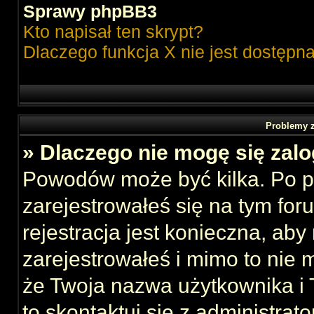
Sprawy phpBB3
Kto napisał ten skrypt?
Dlaczego funkcja X nie jest dostępn
Problemy z
» Dlaczego nie mogę się zal
Powodów może być kilka. Po p
zarejestrowałeś się na tym foru
rejestracja jest konieczna, aby
zarejestrowałeś i mimo to nie 
że Twoja nazwa użytkownika i T
to skontaktuj się z administrat