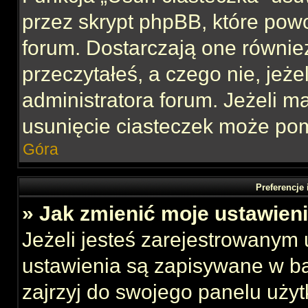
przez skrypt phpBB, które pow
forum. Dostarczają one również
przeczytałeś, a czego nie, jeże
administratora forum. Jeżeli 
usunięcie ciasteczek może po
Góra
Preferencje
» Jak zmienić moje ustawien
Jeżeli jesteś zarejestrowanym
ustawienia są zapisywane w ba
zajrzyj do swojego panelu użyt