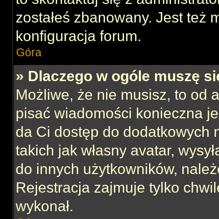
zostałeś zbanowany. Jest też 
konfiguracja forum.
Góra
» Dlaczego w ogóle muszę si
Możliwe, że nie musisz, to od 
pisać wiadomości konieczna jes
da Ci dostęp do dodatkowych m
takich jak własny avatar, wysy
do innych użytkowników, należ
Rejestracja zajmuje tylko chwil
wykonał.