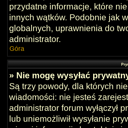
przydatne informacje, które ni
innych wątków. Podobnie jak 
globalnych, uprawnienia do tw
administrator.
Góra
Pry
» Nie mogę wysyłać prywatn
Są trzy powody, dla których n
wiadomości: nie jesteś zarejes
administrator forum wyłączył 
lub uniemożliwił wysyłanie pry