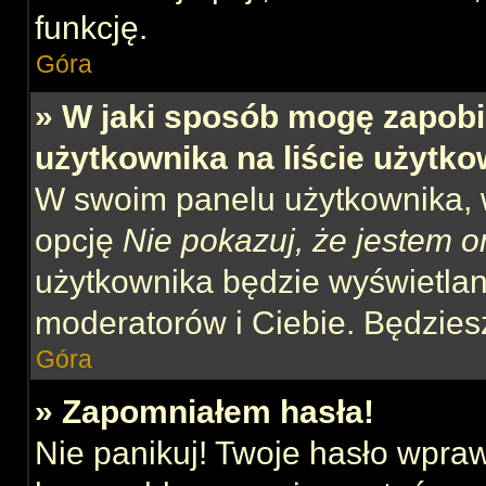
funkcję.
Góra
» W jaki sposób mogę zapobi
użytkownika na liście użytk
W swoim panelu użytkownika, w
opcję
Nie pokazuj, że jestem o
użytkownika będzie wyświetlana
moderatorów i Ciebie. Będziesz
Góra
» Zapomniałem hasła!
Nie panikuj! Twoje hasło wpra