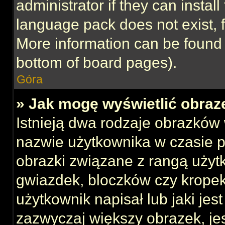
administrator if they can instal
language pack does not exist, f
More information can be found 
bottom of board pages).
Góra
» Jak mogę wyświetlić obraz
Istnieją dwa rodzaje obrazków
nazwie użytkownika w czasie p
obrazki związane z rangą użyt
gwiazdek, bloczków czy kropek
użytkownik napisał lub jaki jes
zazwyczaj większy obrazek, jest