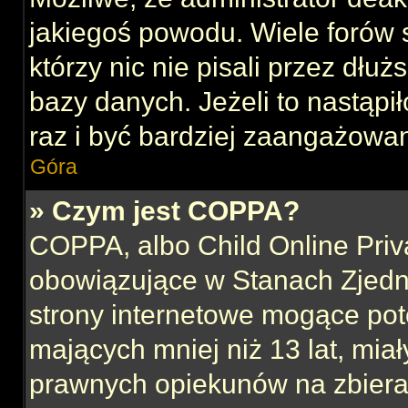
jakiegoś powodu. Wiele forów
którzy nic nie pisali przez dłu
bazy danych. Jeżeli to nastąpił
raz i być bardziej zaangażowa
Góra
» Czym jest COPPA?
COPPA, albo Child Online Priva
obowiązujące w Stanach Zjed
strony internetowe mogące pote
mających mniej niż 13 lat, mia
prawnych opiekunów na zbieran