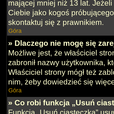
mającej mniej niż 13 lat. Jeżeli
Ciebie jako kogoś próbującego
skontaktuj się z prawnikiem.
Góra
» Dlaczego nie mogę się zar
Możliwe jest, że właściciel str
zabronił nazwy użytkownika, kt
Właściciel strony mógł też zabl
nim, żeby dowiedzieć się więce
Góra
» Co robi funkcja „Usuń cias
Funkcja „Usuń ciasteczka” usu