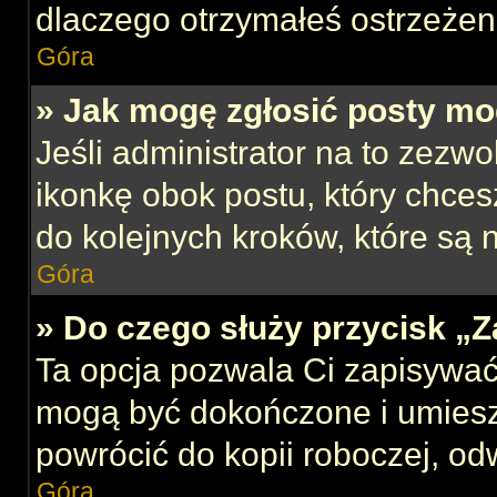
dlaczego otrzymałeś ostrzeżen
Góra
» Jak mogę zgłosić posty mo
Jeśli administrator na to zezw
ikonkę obok postu, który chcesz
do kolejnych kroków, które są
Góra
» Do czego służy przycisk „
Ta opcja pozwala Ci zapisywać
mogą być dokończone i umiesz
powrócić do kopii roboczej, od
Góra