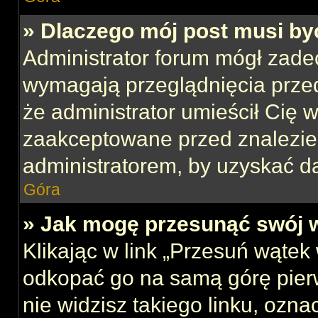
» Dlaczego mój post musi b
Administrator forum mógł zade
wymagają przeglądnięcia przed
że administrator umieścił Cię w
zaakceptowane przed znalezien
administratorem, by uzyskać d
Góra
» Jak mogę przesunąć swój 
Klikając w link „Przesuń wąte
odkopać go na samą górę pierws
nie widzisz takiego linku, ozna