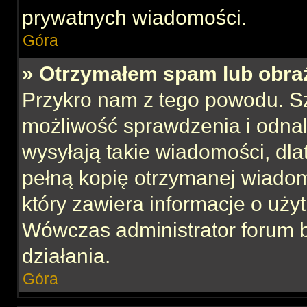
prywatnych wiadomości.
Góra
» Otrzymałem spam lub obraź
Przykro nam z tego powodu. S
możliwość sprawdzenia i odnal
wysyłają takie wiadomości, dla
pełną kopię otrzymanej wiadom
który zawiera informacje o uży
Wówczas administrator forum 
działania.
Góra