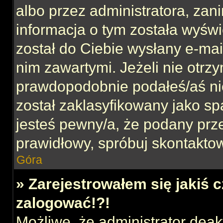
albo przez administratora, za
informacja o tym została wyświe
został do Ciebie wysłany e-mai
nim zawartymi. Jeżeli nie otrz
prawdopodobnie podałeś/aś nie
został zaklasyfikowany jako sp
jesteś pewny/a, że podany prze
prawidłowy, spróbuj skontaktow
Góra
» Zarejestrowałem się jakiś c
zalogować!?!
Możliwe, że administrator dea