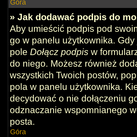
Góra
» Jak dodawać podpis do mo
Aby umieścić podpis pod swoi
go w panelu użytkownika. Gdy 
pole
Dołącz podpis
w formularz
do niego. Możesz również dod
wszystkich Twoich postów, po
pola w panelu użytkownika. Kie
decydować o nie dołączeniu g
odznaczanie wspomnianego wcz
posta.
Góra