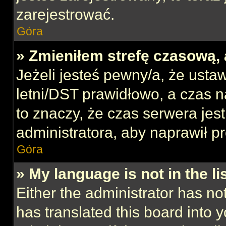
zarejestrować.
Góra
» Zmieniłem strefę czasową, 
Jeżeli jesteś pewny/a, że ustaw
letni/DST prawidłowo, a czas n
to znaczy, że czas serwera jes
administratora, aby naprawił p
Góra
» My language is not in the lis
Either the administrator has no
has translated this board into 