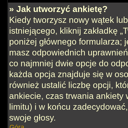
» Jak utworzyć ankietę?
Kiedy tworzysz nowy wątek lub 
istniejącego, kliknij zakładkę 
poniżej głównego formularza; jeś
masz odpowiednich uprawnień, 
co najmniej dwie opcje do odpo
każda opcja znajduje się w oso
również ustalić liczbę opcji, 
ankiecie, czas trwania ankiety
limitu) i w końcu zadecydować
swoje głosy.
Góra