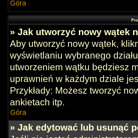
Góra
Pro
» Jak utworzyć nowy wątek 
Aby utworzyć nowy wątek, klikn
wyświetlaniu wybranego działu
utworzeniem wątku będziesz mu
uprawnień w każdym dziale jes
Przykłady: Możesz tworzyć no
ankietach itp.
Góra
» Jak edytować lub usunąć p