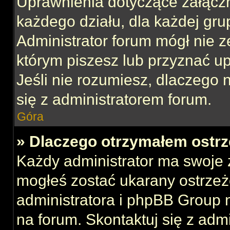
Uprawnienia dotyczące załącz
każdego działu, dla każdej gru
Administrator forum mógł nie z
którym piszesz lub przyznać u
Jeśli nie rozumiesz, dlaczego 
się z administratorem forum.
Góra
» Dlaczego otrzymałem ostrz
Każdy administrator ma swoje z
mogłeś zostać ukarany ostrzeż
administratora i phpBB Group 
na forum. Skontaktuj się z admi