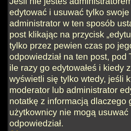
Jeśli nie jesteś administrator
edytować i usuwać tylko swoje po
administrator w ten sposób us
post klikając na przycisk „edy
tylko przez pewien czas po jego
odpowiedział na ten post, pod 
ile razy go edytowałeś i kiedy z
wyświetli się tylko wtedy, jeśli 
moderator lub administrator ed
notatkę z informacją dlaczego 
użytkownicy nie mogą usuwać p
odpowiedział.