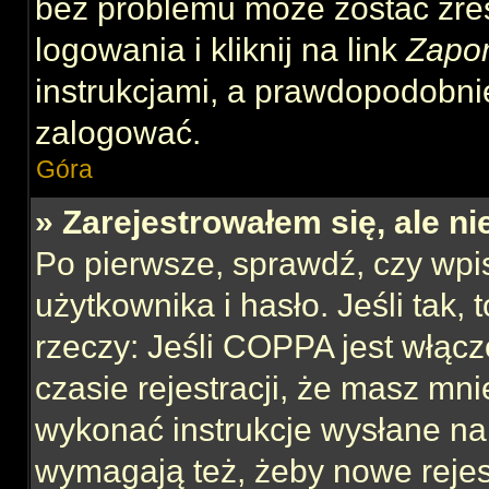
bez problemu może zostać zre
logowania i kliknij na link
Zapo
instrukcjami, a prawdopodobni
zalogować.
Góra
» Zarejestrowałem się, ale n
Po pierwsze, sprawdź, czy wp
użytkownika i hasło. Jeśli tak,
rzeczy: Jeśli COPPA jest włącz
czasie rejestracji, że masz mnie
wykonać instrukcje wysłane na 
wymagają też, żeby nowe rejes