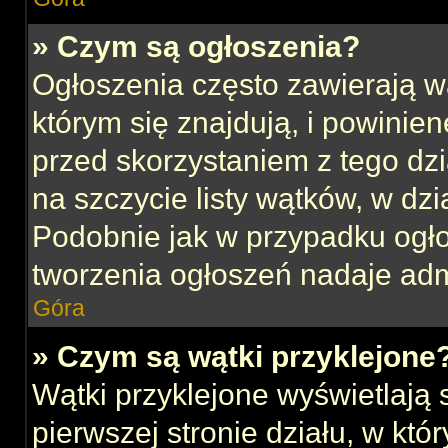
» Czym są ogłoszenia?
Ogłoszenia często zawierają w
którym się znajdują, i powinie
przed skorzystaniem z tego dzia
na szczycie listy wątków, w dz
Podobnie jak w przypadku ogł
tworzenia ogłoszeń nadaje admi
Góra
» Czym są wątki przyklejone
Wątki przyklejone wyświetlają s
pierwszej stronie działu, w kt