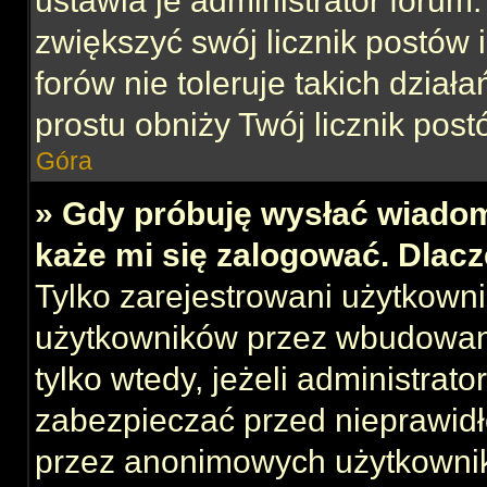
ustawia je administrator forum.
zwiększyć swój licznik postów 
forów nie toleruje takich działa
prostu obniży Twój licznik post
Góra
» Gdy próbuję wysłać wiadom
każe mi się zalogować. Dlac
Tylko zarejestrowani użytkown
użytkowników przez wbudowany 
tylko wtedy, jeżeli administrato
zabezpieczać przed nieprawid
przez anonimowych użytkowni