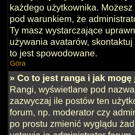
każdego użytkownika. Możesz 
pod warunkiem, że administrato
Ty masz wystarczające uprawni
używania avatarów, skontaktuj 
to jest spowodowane.
Góra
» Co to jest ranga i jak mogę
Rangi, wyświetlane pod nazwa
zazwyczaj ile postów ten użytk
forum, np. moderator czy admin
po prostu zmienić wyglądu ża