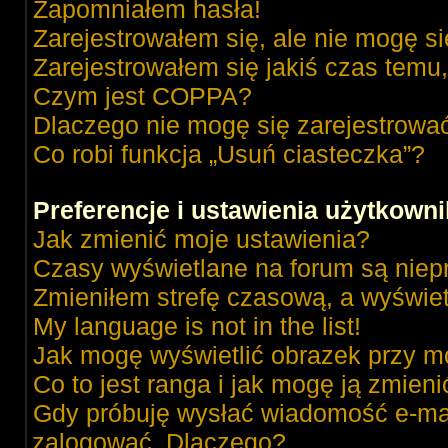
Zapomniałem hasła!
Zarejestrowałem się, ale nie mogę s
Zarejestrowałem się jakiś czas temu,
Czym jest COPPA?
Dlaczego nie mogę się zarejestrowa
Co robi funkcja „Usuń ciasteczka”?
Preferencje i ustawienia użytkown
Jak zmienić moje ustawienia?
Czasy wyświetlane na forum są niep
Zmieniłem strefę czasową, a wyświetl
My language is not in the list!
Jak mogę wyświetlić obrazek przy m
Co to jest ranga i jak mogę ją zmieni
Gdy próbuję wysłać wiadomość e-mai
zalogować. Dlaczego?