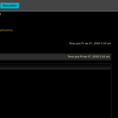
Rozumiem
O
ytkownicy
Teraz jest Pt sie 07, 2026 5:16 am
Teraz jest Pt sie 07, 2026 5:16 am