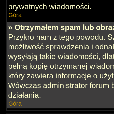
prywatnych wiadomości.
Góra
» Otrzymałem spam lub obraź
Przykro nam z tego powodu. S
możliwość sprawdzenia i odnal
wysyłają takie wiadomości, dla
pełną kopię otrzymanej wiadom
który zawiera informacje o uży
Wówczas administrator forum 
działania.
Góra