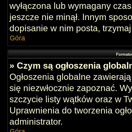
wyłączona lub wymagany czas 
jeszcze nie minął. Innym spos
dopisanie w nim posta, trzymaj
Góra
Formato
» Czym są ogłoszenia global
Ogłoszenia globalne zawierają 
się niezwłocznie zapoznać. Wy
szczycie listy wątków oraz w 
Uprawnienia do tworzenia ogł
administrator.
Góra