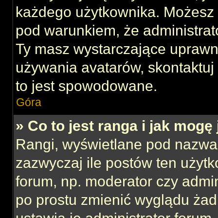
każdego użytkownika. Możesz 
pod warunkiem, że administrato
Ty masz wystarczające uprawni
używania avatarów, skontaktuj 
to jest spowodowane.
Góra
» Co to jest ranga i jak mogę
Rangi, wyświetlane pod nazwa
zazwyczaj ile postów ten użytk
forum, np. moderator czy admin
po prostu zmienić wyglądu ża