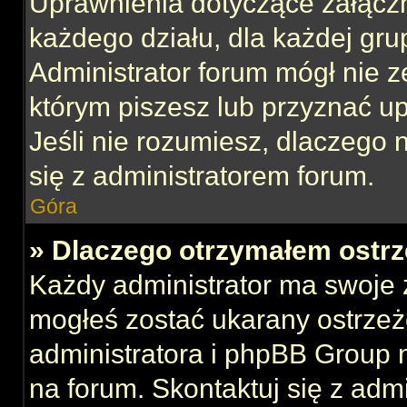
Uprawnienia dotyczące załącz
każdego działu, dla każdej gru
Administrator forum mógł nie z
którym piszesz lub przyznać u
Jeśli nie rozumiesz, dlaczego 
się z administratorem forum.
Góra
» Dlaczego otrzymałem ostrz
Każdy administrator ma swoje z
mogłeś zostać ukarany ostrzeż
administratora i phpBB Group 
na forum. Skontaktuj się z admi