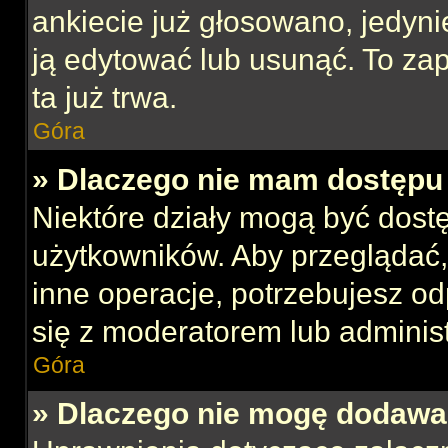
ankiecie już głosowano, jedyni
ją edytować lub usunąć. To za
ta już trwa.
Góra
» Dlaczego nie mam dostępu 
Niektóre działy mogą być dost
użytkowników. Aby przeglądać,
inne operacje, potrzebujesz o
się z moderatorem lub administ
Góra
» Dlaczego nie mogę dodawa