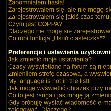
Zapomniałem hasła!
Zarejestrowałem się, ale nie mogę s
Zarejestrowałem się jakiś czas temu,
Czym jest COPPA?
Dlaczego nie mogę się zarejestrowa
Co robi funkcja „Usuń ciasteczka”?
Preferencje i ustawienia użytkown
Jak zmienić moje ustawienia?
Czasy wyświetlane na forum są niep
Zmieniłem strefę czasową, a wyświetl
My language is not in the list!
Jak mogę wyświetlić obrazek przy m
Co to jest ranga i jak mogę ją zmieni
Gdy próbuję wysłać wiadomość e-mai
zalogować. Dlaczego?