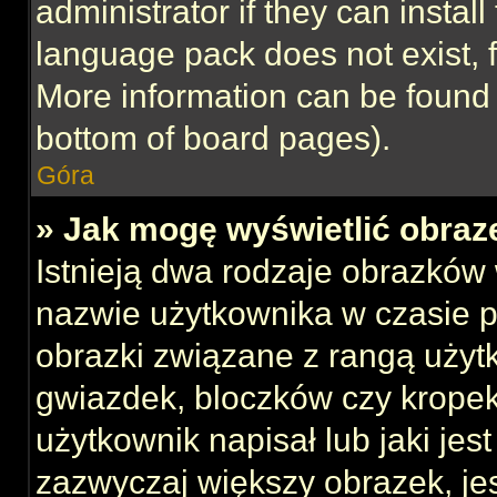
administrator if they can instal
language pack does not exist, f
More information can be found 
bottom of board pages).
Góra
» Jak mogę wyświetlić obraz
Istnieją dwa rodzaje obrazków
nazwie użytkownika w czasie p
obrazki związane z rangą użyt
gwiazdek, bloczków czy kropek
użytkownik napisał lub jaki jes
zazwyczaj większy obrazek, jest