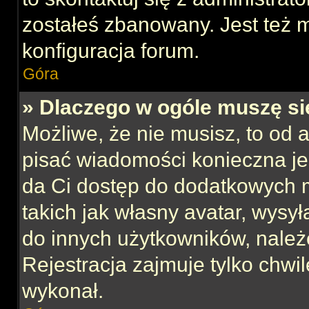
zostałeś zbanowany. Jest też 
konfiguracja forum.
Góra
» Dlaczego w ogóle muszę si
Możliwe, że nie musisz, to od 
pisać wiadomości konieczna jes
da Ci dostęp do dodatkowych m
takich jak własny avatar, wysy
do innych użytkowników, należ
Rejestracja zajmuje tylko chwil
wykonał.