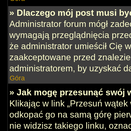
» Dlaczego mój post musi b
Administrator forum mógł zade
wymagają przeglądnięcia przed
że administrator umieścił Cię w
zaakceptowane przed znalezien
administratorem, by uzyskać d
Góra
» Jak mogę przesunąć swój 
Klikając w link „Przesuń wąte
odkopać go na samą górę pierws
nie widzisz takiego linku, ozna