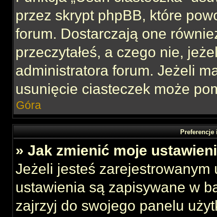
przez skrypt phpBB, które pow
forum. Dostarczają one również
przeczytałeś, a czego nie, jeże
administratora forum. Jeżeli 
usunięcie ciasteczek może po
Góra
Preferencje
» Jak zmienić moje ustawien
Jeżeli jesteś zarejestrowanym
ustawienia są zapisywane w ba
zajrzyj do swojego panelu użyt