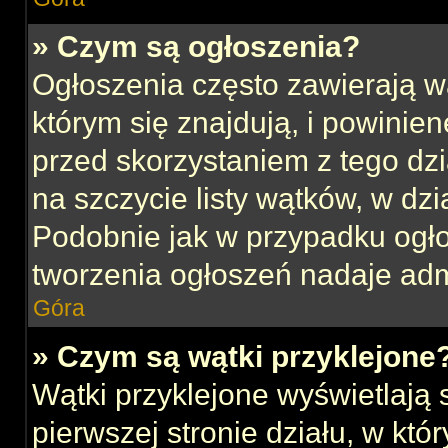
» Czym są ogłoszenia?
Ogłoszenia często zawierają w
którym się znajdują, i powinie
przed skorzystaniem z tego dzia
na szczycie listy wątków, w dz
Podobnie jak w przypadku ogł
tworzenia ogłoszeń nadaje admi
Góra
» Czym są wątki przyklejone
Wątki przyklejone wyświetlają s
pierwszej stronie działu, w kt