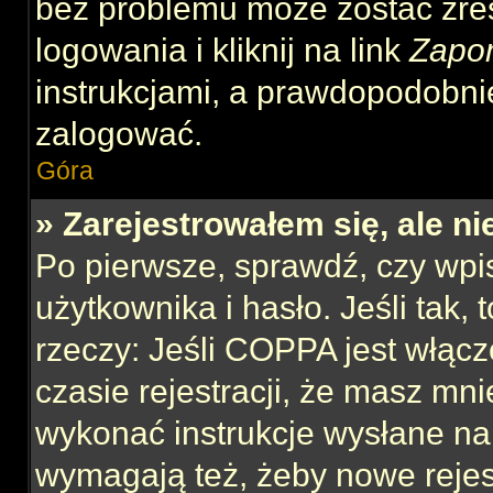
bez problemu może zostać zre
logowania i kliknij na link
Zapo
instrukcjami, a prawdopodobni
zalogować.
Góra
» Zarejestrowałem się, ale n
Po pierwsze, sprawdź, czy wp
użytkownika i hasło. Jeśli tak,
rzeczy: Jeśli COPPA jest włącz
czasie rejestracji, że masz mnie
wykonać instrukcje wysłane na 
wymagają też, żeby nowe rejes