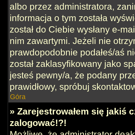
albo przez administratora, za
informacja o tym została wyświe
został do Ciebie wysłany e-mai
nim zawartymi. Jeżeli nie otrz
prawdopodobnie podałeś/aś nie
został zaklasyfikowany jako sp
jesteś pewny/a, że podany prze
prawidłowy, spróbuj skontaktow
Góra
» Zarejestrowałem się jakiś c
zalogować!?!
Możliwe, że administrator dea