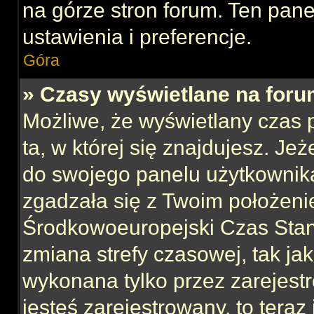
na górze stron forum. Ten pane
ustawienia i preferencje.
Góra
» Czasy wyświetlane na foru
Możliwe, że wyświetlany czas p
ta, w której się znajdujesz. Jeż
do swojego panelu użytkownika
zgadzała się z Twoim położeni
Środkowoeuropejski Czas Sta
zmiana strefy czasowej, tak ja
wykonana tylko przez zarejest
jesteś zarejestrowany, to teraz