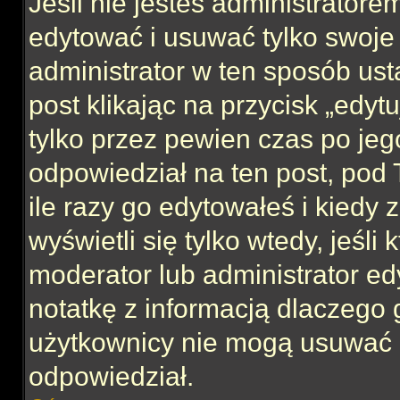
Jeśli nie jesteś administrator
edytować i usuwać tylko swoje po
administrator w ten sposób us
post klikając na przycisk „edy
tylko przez pewien czas po jego
odpowiedział na ten post, pod 
ile razy go edytowałeś i kiedy z
wyświetli się tylko wtedy, jeśli 
moderator lub administrator ed
notatkę z informacją dlaczego 
użytkownicy nie mogą usuwać p
odpowiedział.