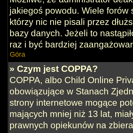
jakiegoś powodu. Wiele forów
którzy nic nie pisali przez dłu
bazy danych. Jeżeli to nastąpił
raz i być bardziej zaangażowa
Góra
» Czym jest COPPA?
COPPA, albo Child Online Priva
obowiązujące w Stanach Zjed
strony internetowe mogące pote
mających mniej niż 13 lat, mia
prawnych opiekunów na zbieran