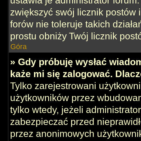
ustawia je administrator forum.
zwiększyć swój licznik postów 
forów nie toleruje takich działa
prostu obniży Twój licznik post
Góra
» Gdy próbuję wysłać wiadom
każe mi się zalogować. Dlac
Tylko zarejestrowani użytkown
użytkowników przez wbudowany 
tylko wtedy, jeżeli administrato
zabezpieczać przed nieprawid
przez anonimowych użytkowni