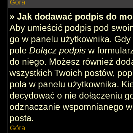
Góra
» Jak dodawać podpis do mo
Aby umieścić podpis pod swoi
go w panelu użytkownika. Gdy 
pole
Dołącz podpis
w formularz
do niego. Możesz również dod
wszystkich Twoich postów, po
pola w panelu użytkownika. Kie
decydować o nie dołączeniu g
odznaczanie wspomnianego wcz
posta.
Góra