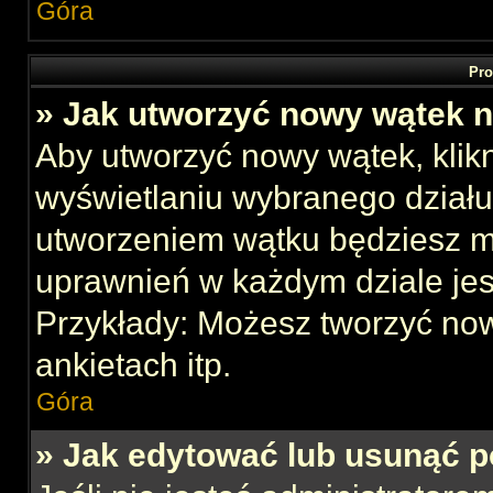
Góra
Pro
» Jak utworzyć nowy wątek 
Aby utworzyć nowy wątek, klikn
wyświetlaniu wybranego działu
utworzeniem wątku będziesz mu
uprawnień w każdym dziale jes
Przykłady: Możesz tworzyć no
ankietach itp.
Góra
» Jak edytować lub usunąć p