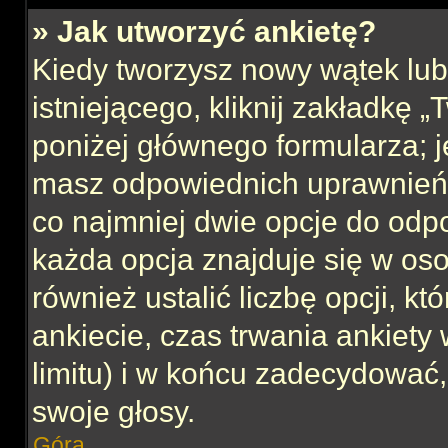
» Jak utworzyć ankietę?
Kiedy tworzysz nowy wątek lub 
istniejącego, kliknij zakładkę 
poniżej głównego formularza; jeś
masz odpowiednich uprawnień, 
co najmniej dwie opcje do odpo
każda opcja znajduje się w oso
również ustalić liczbę opcji, 
ankiecie, czas trwania ankiety
limitu) i w końcu zadecydować
swoje głosy.
Góra