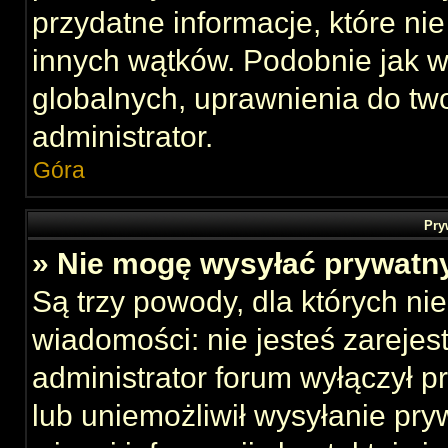
przydatne informacje, które ni
innych wątków. Podobnie jak 
globalnych, uprawnienia do tw
administrator.
Góra
Pry
» Nie mogę wysyłać prywatn
Są trzy powody, dla których n
wiadomości: nie jesteś zarejes
administrator forum wyłączył 
lub uniemożliwił wysyłanie pry