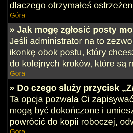
dlaczego otrzymałeś ostrzeżen
Góra
» Jak mogę zgłosić posty mo
Jeśli administrator na to zezw
ikonkę obok postu, który chcesz
do kolejnych kroków, które są
Góra
» Do czego służy przycisk „
Ta opcja pozwala Ci zapisywać
mogą być dokończone i umiesz
powrócić do kopii roboczej, od
Góra