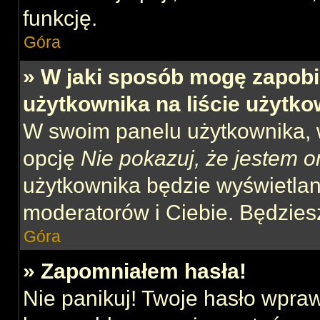
funkcję.
Góra
» W jaki sposób mogę zapobi
użytkownika na liście użytk
W swoim panelu użytkownika, w
opcję
Nie pokazuj, że jestem o
użytkownika będzie wyświetlana
moderatorów i Ciebie. Będziesz
Góra
» Zapomniałem hasła!
Nie panikuj! Twoje hasło wpra