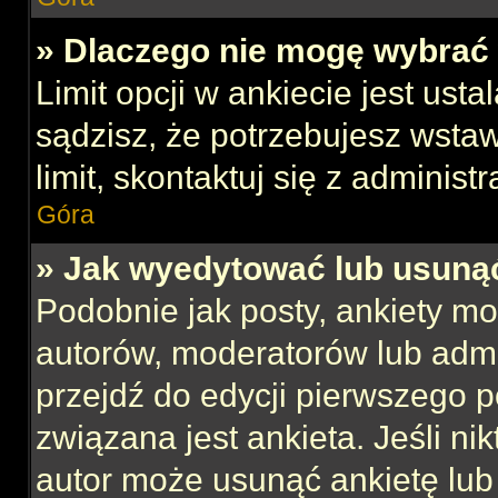
» Dlaczego nie mogę wybrać 
Limit opcji w ankiecie jest usta
sądzisz, że potrzebujesz wstaw
limit, skontaktuj się z administ
Góra
» Jak wyedytować lub usuną
Podobnie jak posty, ankiety mo
autorów, moderatorów lub admi
przejdź do edycji pierwszego 
związana jest ankieta. Jeśli nik
autor może usunąć ankietę lub 