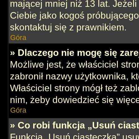
mającej mniej niż 13 lat. Jeżeli
Ciebie jako kogoś próbującego
skontaktuj się z prawnikiem.
Góra
» Dlaczego nie mogę się zar
Możliwe jest, że właściciel str
zabronił nazwy użytkownika, kt
Właściciel strony mógł też zabl
nim, żeby dowiedzieć się więce
Góra
» Co robi funkcja „Usuń cias
Funkcja „Usuń ciasteczka” usu