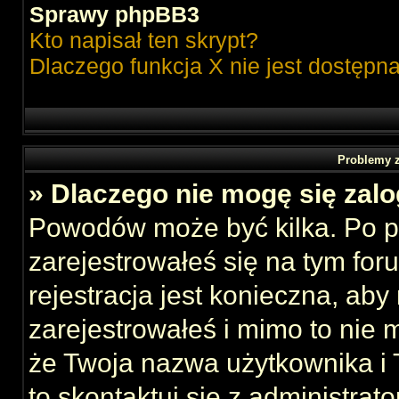
Sprawy phpBB3
Kto napisał ten skrypt?
Dlaczego funkcja X nie jest dostępn
Problemy z
» Dlaczego nie mogę się zal
Powodów może być kilka. Po p
zarejestrowałeś się na tym foru
rejestracja jest konieczna, aby
zarejestrowałeś i mimo to nie 
że Twoja nazwa użytkownika i T
to skontaktuj się z administrat