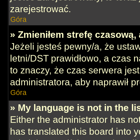
zarejestrować.
Góra
» Zmieniłem strefę czasową, 
Jeżeli jesteś pewny/a, że ustaw
letni/DST prawidłowo, a czas n
to znaczy, że czas serwera jes
administratora, aby naprawił p
Góra
» My language is not in the lis
Either the administrator has no
has translated this board into 