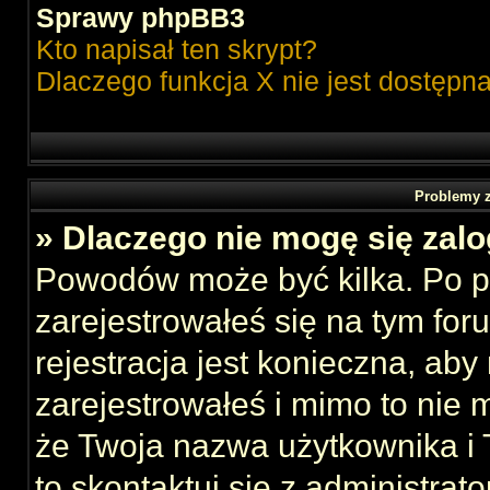
Sprawy phpBB3
Kto napisał ten skrypt?
Dlaczego funkcja X nie jest dostępn
Problemy z
» Dlaczego nie mogę się zal
Powodów może być kilka. Po p
zarejestrowałeś się na tym foru
rejestracja jest konieczna, aby
zarejestrowałeś i mimo to nie 
że Twoja nazwa użytkownika i T
to skontaktuj się z administrat