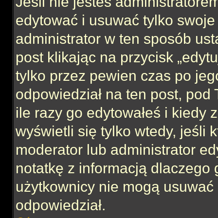
Jeśli nie jesteś administrator
edytować i usuwać tylko swoje po
administrator w ten sposób us
post klikając na przycisk „edy
tylko przez pewien czas po jego
odpowiedział na ten post, pod 
ile razy go edytowałeś i kiedy z
wyświetli się tylko wtedy, jeśli 
moderator lub administrator ed
notatkę z informacją dlaczego 
użytkownicy nie mogą usuwać p
odpowiedział.