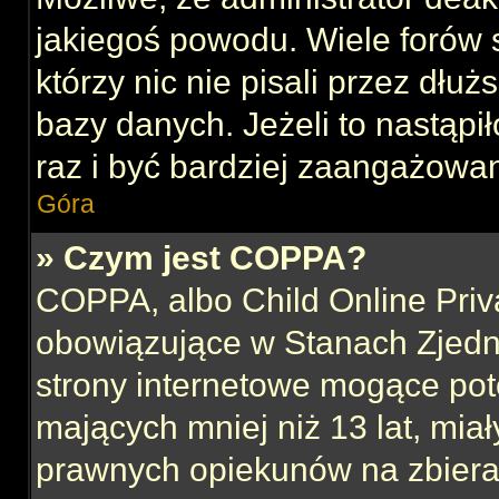
jakiegoś powodu. Wiele forów
którzy nic nie pisali przez dłu
bazy danych. Jeżeli to nastąpił
raz i być bardziej zaangażowa
Góra
» Czym jest COPPA?
COPPA, albo Child Online Priva
obowiązujące w Stanach Zjed
strony internetowe mogące pote
mających mniej niż 13 lat, mia
prawnych opiekunów na zbieran