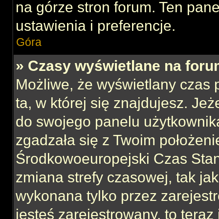
na górze stron forum. Ten pane
ustawienia i preferencje.
Góra
» Czasy wyświetlane na foru
Możliwe, że wyświetlany czas p
ta, w której się znajdujesz. Jeż
do swojego panelu użytkownika
zgadzała się z Twoim położeni
Środkowoeuropejski Czas Sta
zmiana strefy czasowej, tak ja
wykonana tylko przez zarejest
jesteś zarejestrowany, to teraz