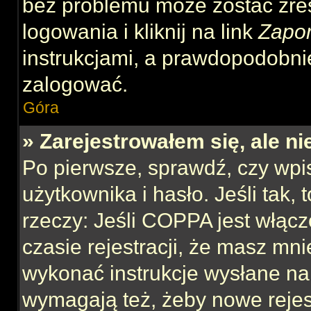
bez problemu może zostać zre
logowania i kliknij na link
Zapo
instrukcjami, a prawdopodobni
zalogować.
Góra
» Zarejestrowałem się, ale n
Po pierwsze, sprawdź, czy wp
użytkownika i hasło. Jeśli tak,
rzeczy: Jeśli COPPA jest włącz
czasie rejestracji, że masz mnie
wykonać instrukcje wysłane na 
wymagają też, żeby nowe rejes