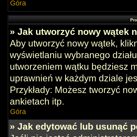
Góra
Pro
» Jak utworzyć nowy wątek 
Aby utworzyć nowy wątek, klikn
wyświetlaniu wybranego działu
utworzeniem wątku będziesz mu
uprawnień w każdym dziale jes
Przykłady: Możesz tworzyć no
ankietach itp.
Góra
» Jak edytować lub usunąć p