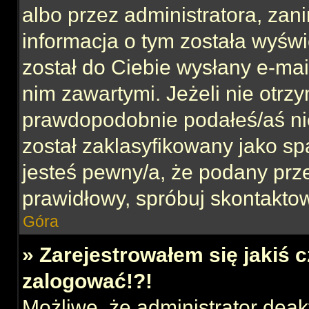
albo przez administratora, za
informacja o tym została wyświe
został do Ciebie wysłany e-mai
nim zawartymi. Jeżeli nie otrz
prawdopodobnie podałeś/aś nie
został zaklasyfikowany jako sp
jesteś pewny/a, że podany prze
prawidłowy, spróbuj skontaktow
Góra
» Zarejestrowałem się jakiś c
zalogować!?!
Możliwe, że administrator dea