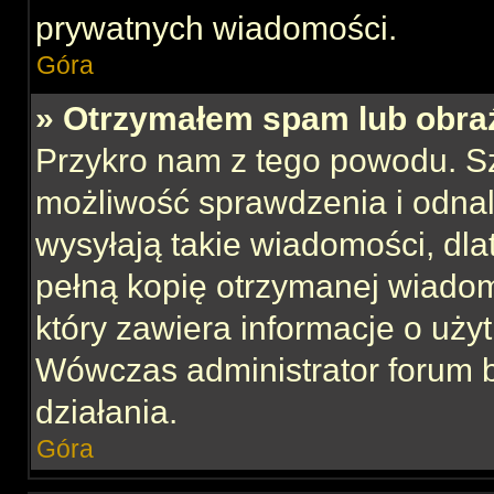
prywatnych wiadomości.
Góra
» Otrzymałem spam lub obraź
Przykro nam z tego powodu. S
możliwość sprawdzenia i odnal
wysyłają takie wiadomości, dla
pełną kopię otrzymanej wiadom
który zawiera informacje o uży
Wówczas administrator forum 
działania.
Góra