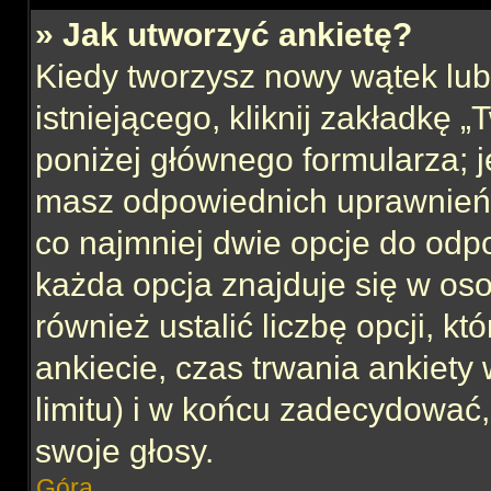
» Jak utworzyć ankietę?
Kiedy tworzysz nowy wątek lub 
istniejącego, kliknij zakładkę 
poniżej głównego formularza; jeś
masz odpowiednich uprawnień, 
co najmniej dwie opcje do odpo
każda opcja znajduje się w oso
również ustalić liczbę opcji, 
ankiecie, czas trwania ankiety
limitu) i w końcu zadecydować
swoje głosy.
Góra