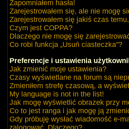
Zapomniałem hasła!
Zarejestrowałem się, ale nie mogę s
Zarejestrowałem się jakiś czas temu,
Czym jest COPPA?
Dlaczego nie mogę się zarejestrowa
Co robi funkcja „Usuń ciasteczka”?
Preferencje i ustawienia użytkown
Jak zmienić moje ustawienia?
Czasy wyświetlane na forum są niep
Zmieniłem strefę czasową, a wyświetl
My language is not in the list!
Jak mogę wyświetlić obrazek przy m
Co to jest ranga i jak mogę ją zmieni
Gdy próbuję wysłać wiadomość e-mai
zalogować. Dlaczego?