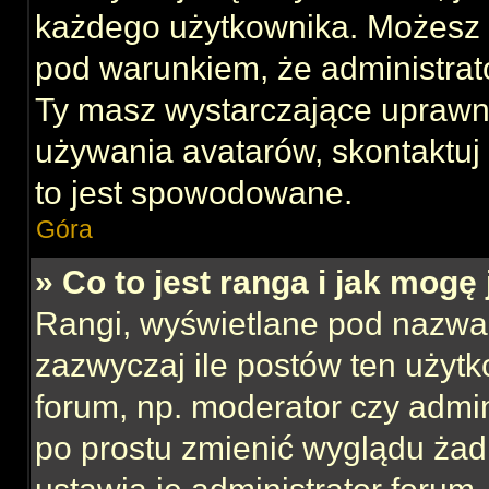
każdego użytkownika. Możesz 
pod warunkiem, że administrato
Ty masz wystarczające uprawni
używania avatarów, skontaktuj 
to jest spowodowane.
Góra
» Co to jest ranga i jak mogę
Rangi, wyświetlane pod nazwa
zazwyczaj ile postów ten użytk
forum, np. moderator czy admin
po prostu zmienić wyglądu ża