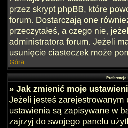
przez skrypt phpBB, które pow
forum. Dostarczają one również
przeczytałeś, a czego nie, jeże
administratora forum. Jeżeli 
usunięcie ciasteczek może po
Góra
Preferencje
» Jak zmienić moje ustawien
Jeżeli jesteś zarejestrowanym
ustawienia są zapisywane w ba
zajrzyj do swojego panelu użyt