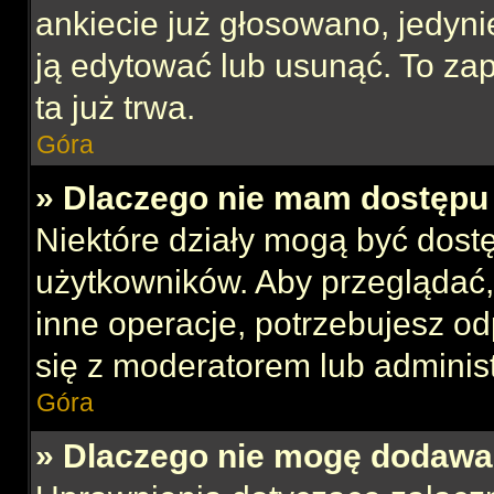
ankiecie już głosowano, jedyni
ją edytować lub usunąć. To za
ta już trwa.
Góra
» Dlaczego nie mam dostępu 
Niektóre działy mogą być dost
użytkowników. Aby przeglądać,
inne operacje, potrzebujesz o
się z moderatorem lub administ
Góra
» Dlaczego nie mogę dodawa