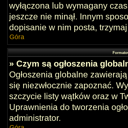
wyłączona lub wymagany czas 
jeszcze nie minął. Innym spos
dopisanie w nim posta, trzymaj
Góra
Formato
» Czym są ogłoszenia global
Ogłoszenia globalne zawierają 
się niezwłocznie zapoznać. Wy
szczycie listy wątków oraz w 
Uprawnienia do tworzenia ogł
administrator.
Góra