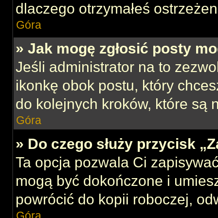
dlaczego otrzymałeś ostrzeżen
Góra
» Jak mogę zgłosić posty mo
Jeśli administrator na to zezw
ikonkę obok postu, który chcesz
do kolejnych kroków, które są
Góra
» Do czego służy przycisk „
Ta opcja pozwala Ci zapisywać
mogą być dokończone i umiesz
powrócić do kopii roboczej, od
Góra