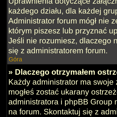
Uprawnienia dotyczące załącz
każdego działu, dla każdej gru
Administrator forum mógł nie z
którym piszesz lub przyznać u
Jeśli nie rozumiesz, dlaczego 
się z administratorem forum.
Góra
» Dlaczego otrzymałem ostrz
Każdy administrator ma swoje z
mogłeś zostać ukarany ostrzeż
administratora i phpBB Group 
na forum. Skontaktuj się z admi