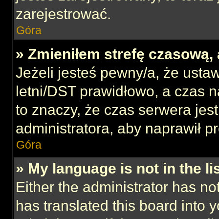
zarejestrować.
Góra
» Zmieniłem strefę czasową, 
Jeżeli jesteś pewny/a, że ustaw
letni/DST prawidłowo, a czas n
to znaczy, że czas serwera jes
administratora, aby naprawił p
Góra
» My language is not in the lis
Either the administrator has no
has translated this board into 