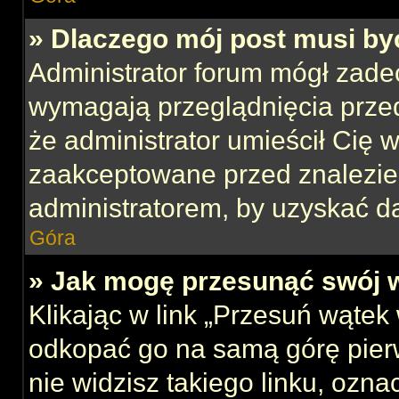
» Dlaczego mój post musi b
Administrator forum mógł zade
wymagają przeglądnięcia przed
że administrator umieścił Cię w
zaakceptowane przed znalezien
administratorem, by uzyskać d
Góra
» Jak mogę przesunąć swój 
Klikając w link „Przesuń wąte
odkopać go na samą górę pierws
nie widzisz takiego linku, ozna