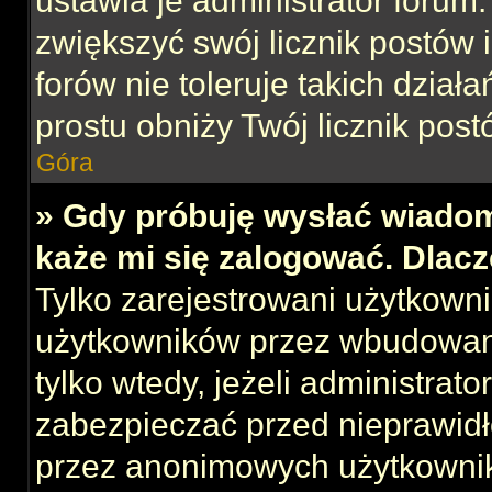
ustawia je administrator forum.
zwiększyć swój licznik postów 
forów nie toleruje takich działa
prostu obniży Twój licznik post
Góra
» Gdy próbuję wysłać wiadom
każe mi się zalogować. Dlac
Tylko zarejestrowani użytkown
użytkowników przez wbudowany 
tylko wtedy, jeżeli administrato
zabezpieczać przed nieprawid
przez anonimowych użytkowni