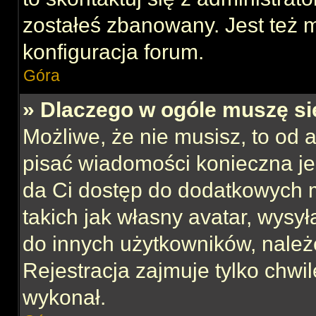
zostałeś zbanowany. Jest też 
konfiguracja forum.
Góra
» Dlaczego w ogóle muszę si
Możliwe, że nie musisz, to od 
pisać wiadomości konieczna jes
da Ci dostęp do dodatkowych m
takich jak własny avatar, wysy
do innych użytkowników, należ
Rejestracja zajmuje tylko chwil
wykonał.