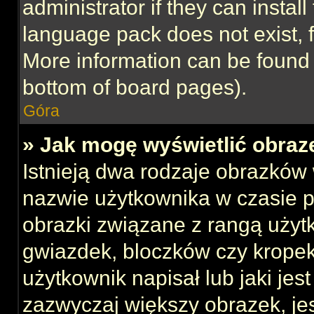
administrator if they can instal
language pack does not exist, f
More information can be found 
bottom of board pages).
Góra
» Jak mogę wyświetlić obraz
Istnieją dwa rodzaje obrazków
nazwie użytkownika w czasie p
obrazki związane z rangą użyt
gwiazdek, bloczków czy kropek
użytkownik napisał lub jaki jes
zazwyczaj większy obrazek, jest