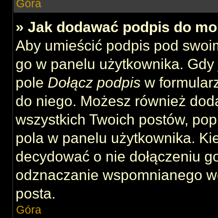
Góra
» Jak dodawać podpis do mo
Aby umieścić podpis pod swoi
go w panelu użytkownika. Gdy 
pole
Dołącz podpis
w formularz
do niego. Możesz również dod
wszystkich Twoich postów, po
pola w panelu użytkownika. Kie
decydować o nie dołączeniu g
odznaczanie wspomnianego wcz
posta.
Góra