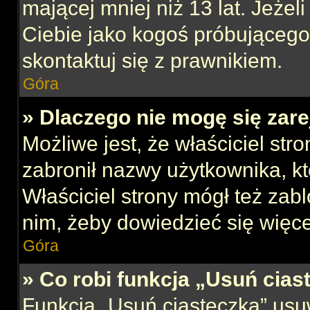
mającej mniej niż 13 lat. Jeżeli
Ciebie jako kogoś próbującego
skontaktuj się z prawnikiem.
Góra
» Dlaczego nie mogę się zar
Możliwe jest, że właściciel str
zabronił nazwy użytkownika, kt
Właściciel strony mógł też zabl
nim, żeby dowiedzieć się więce
Góra
» Co robi funkcja „Usuń cias
Funkcja „Usuń ciasteczka” usu