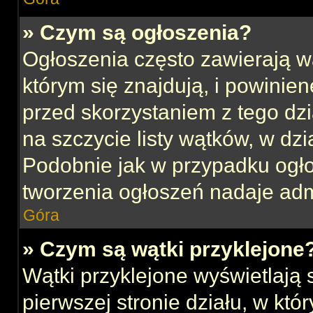
» Czym są ogłoszenia?
Ogłoszenia często zawierają w
którym się znajdują, i powinie
przed skorzystaniem z tego dzia
na szczycie listy wątków, w dz
Podobnie jak w przypadku ogł
tworzenia ogłoszeń nadaje admi
Góra
» Czym są wątki przyklejone
Wątki przyklejone wyświetlają s
pierwszej stronie działu, w kt