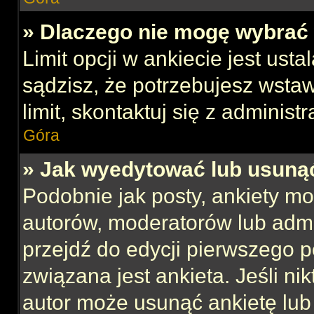
» Dlaczego nie mogę wybrać 
Limit opcji w ankiecie jest usta
sądzisz, że potrzebujesz wstaw
limit, skontaktuj się z administ
Góra
» Jak wyedytować lub usuną
Podobnie jak posty, ankiety mo
autorów, moderatorów lub admi
przejdź do edycji pierwszego 
związana jest ankieta. Jeśli nik
autor może usunąć ankietę lub 