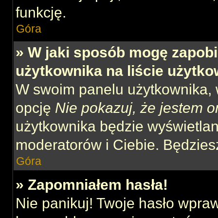
funkcję.
Góra
» W jaki sposób mogę zapobi
użytkownika na liście użytk
W swoim panelu użytkownika, w
opcję
Nie pokazuj, że jestem o
użytkownika będzie wyświetlana
moderatorów i Ciebie. Będziesz
Góra
» Zapomniałem hasła!
Nie panikuj! Twoje hasło wpra