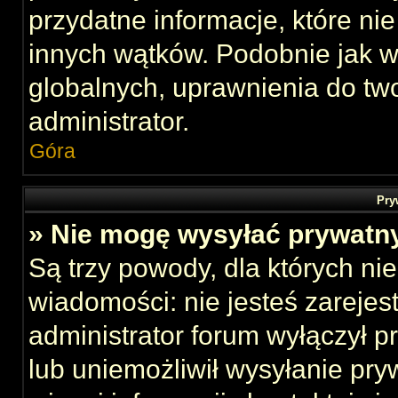
przydatne informacje, które ni
innych wątków. Podobnie jak 
globalnych, uprawnienia do tw
administrator.
Góra
Pry
» Nie mogę wysyłać prywatn
Są trzy powody, dla których n
wiadomości: nie jesteś zarejes
administrator forum wyłączył 
lub uniemożliwił wysyłanie pry