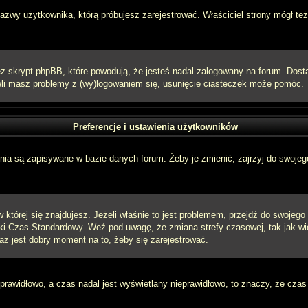
 nazwy użytkownika, którą próbujesz zarejestrować. Właściciel strony mógł też
 skrypt phpBB, które powodują, że jesteś nadal zalogowany na forum. Dostarc
eżeli masz problemy z (wy)logowaniem się, usunięcie ciasteczek może pomóc.
Preferencje i ustawienia użytkowników
ia są zapisywane w bazie danych forum. Żeby je zmienić, zajrzyj do swojego
w której się znajdujesz. Jeżeli właśnie to jest problemem, przejdź do swojeg
ki Czas Standardowy. Weź pod uwagę, że zmiana strefy czasowej, tak jak w
raz jest dobry moment na to, żeby się zarejestrować.
 prawidłowo, a czas nadal jest wyświetlany nieprawidłowo, to znaczy, że czas