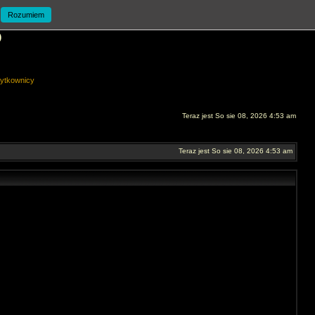
Rozumiem
O
ytkownicy
Teraz jest So sie 08, 2026 4:53 am
Teraz jest So sie 08, 2026 4:53 am