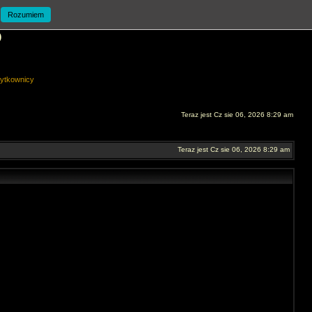
Rozumiem
O
ytkownicy
Teraz jest Cz sie 06, 2026 8:29 am
Teraz jest Cz sie 06, 2026 8:29 am