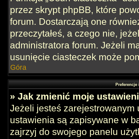
przez skrypt phpBB, które pow
forum. Dostarczają one również
przeczytałeś, a czego nie, jeże
administratora forum. Jeżeli 
usunięcie ciasteczek może po
Góra
Preferencje
» Jak zmienić moje ustawien
Jeżeli jesteś zarejestrowanym
ustawienia są zapisywane w ba
zajrzyj do swojego panelu użyt