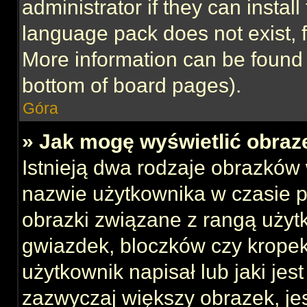
administrator if they can instal
language pack does not exist, f
More information can be found 
bottom of board pages).
Góra
» Jak mogę wyświetlić obraz
Istnieją dwa rodzaje obrazków
nazwie użytkownika w czasie p
obrazki związane z rangą użyt
gwiazdek, bloczków czy kropek
użytkownik napisał lub jaki jes
zazwyczaj większy obrazek, jest