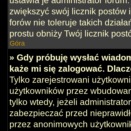
ustawia je administrator forum.
zwiększyć swój licznik postów 
forów nie toleruje takich działa
prostu obniży Twój licznik post
Góra
» Gdy próbuję wysłać wiadom
każe mi się zalogować. Dlac
Tylko zarejestrowani użytkown
użytkowników przez wbudowany 
tylko wtedy, jeżeli administrato
zabezpieczać przed nieprawid
przez anonimowych użytkowni