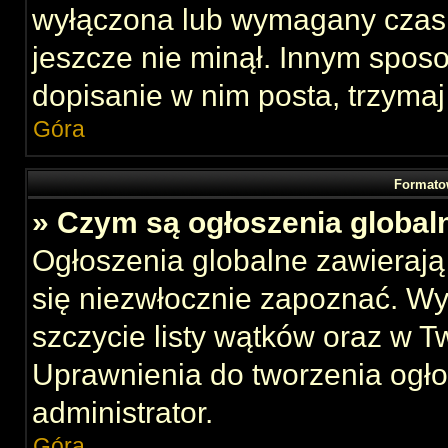
wyłączona lub wymagany czas 
jeszcze nie minął. Innym spos
dopisanie w nim posta, trzymaj
Góra
Formato
» Czym są ogłoszenia global
Ogłoszenia globalne zawierają 
się niezwłocznie zapoznać. Wy
szczycie listy wątków oraz w 
Uprawnienia do tworzenia ogł
administrator.
Góra