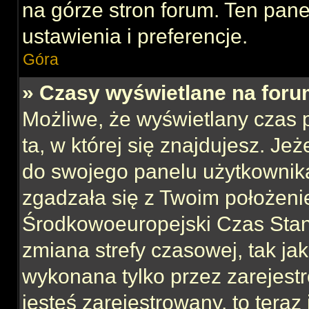
na górze stron forum. Ten pane
ustawienia i preferencje.
Góra
» Czasy wyświetlane na foru
Możliwe, że wyświetlany czas p
ta, w której się znajdujesz. Jeż
do swojego panelu użytkownika
zgadzała się z Twoim położeni
Środkowoeuropejski Czas Sta
zmiana strefy czasowej, tak ja
wykonana tylko przez zarejest
jesteś zarejestrowany, to teraz