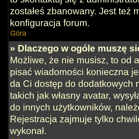
zostałeś zbanowany. Jest też 
konfiguracja forum.
Góra
» Dlaczego w ogóle muszę si
Możliwe, że nie musisz, to od 
pisać wiadomości konieczna jes
da Ci dostęp do dodatkowych m
takich jak własny avatar, wysy
do innych użytkowników, należ
Rejestracja zajmuje tylko chwil
wykonał.