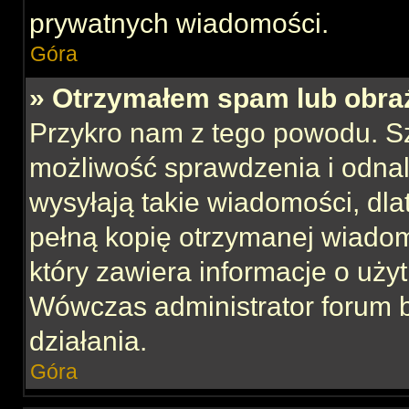
prywatnych wiadomości.
Góra
» Otrzymałem spam lub obraź
Przykro nam z tego powodu. S
możliwość sprawdzenia i odnal
wysyłają takie wiadomości, dla
pełną kopię otrzymanej wiadom
który zawiera informacje o uży
Wówczas administrator forum 
działania.
Góra