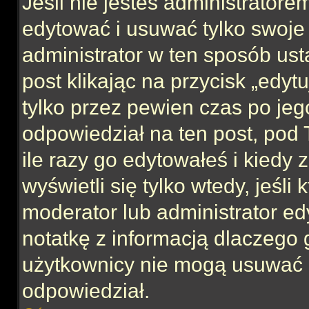
Jeśli nie jesteś administrator
edytować i usuwać tylko swoje po
administrator w ten sposób us
post klikając na przycisk „edy
tylko przez pewien czas po jego
odpowiedział na ten post, pod 
ile razy go edytowałeś i kiedy z
wyświetli się tylko wtedy, jeśli 
moderator lub administrator ed
notatkę z informacją dlaczego 
użytkownicy nie mogą usuwać p
odpowiedział.