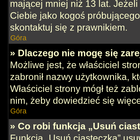
mającej mniej niż 13 lat. Jeżeli
Ciebie jako kogoś próbującego
skontaktuj się z prawnikiem.
Góra
» Dlaczego nie mogę się zar
Możliwe jest, że właściciel str
zabronił nazwy użytkownika, kt
Właściciel strony mógł też zabl
nim, żeby dowiedzieć się więce
Góra
» Co robi funkcja „Usuń cias
Funkcja „Usuń ciasteczka” usu