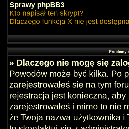
Sprawy phpBB3
Kto napisał ten skrypt?
Dlaczego funkcja X nie jest dostępn
Problemy z
» Dlaczego nie mogę się zal
Powodów może być kilka. Po p
zarejestrowałeś się na tym foru
rejestracja jest konieczna, aby
zarejestrowałeś i mimo to nie 
że Twoja nazwa użytkownika i T
to skontaktuj się z administrat