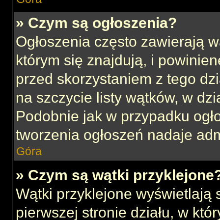
» Czym są ogłoszenia?
Ogłoszenia często zawierają w
którym się znajdują, i powinie
przed skorzystaniem z tego dzia
na szczycie listy wątków, w dz
Podobnie jak w przypadku ogł
tworzenia ogłoszeń nadaje admi
Góra
» Czym są wątki przyklejone
Wątki przyklejone wyświetlają s
pierwszej stronie działu, w kt