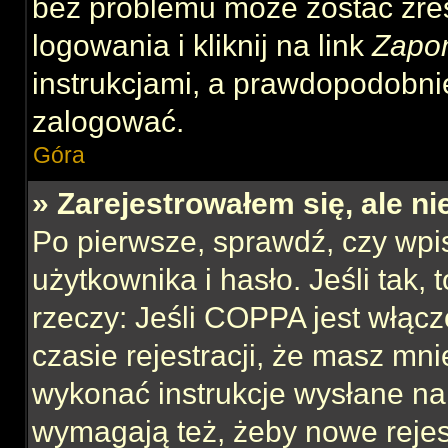
bez problemu może zostać zre
logowania i kliknij na link
Zapo
instrukcjami, a prawdopodobni
zalogować.
Góra
» Zarejestrowałem się, ale n
Po pierwsze, sprawdź, czy wp
użytkownika i hasło. Jeśli tak,
rzeczy: Jeśli COPPA jest włącz
czasie rejestracji, że masz mnie
wykonać instrukcje wysłane na 
wymagają też, żeby nowe rejes