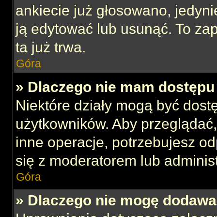
ankiecie już głosowano, jedyni
ją edytować lub usunąć. To za
ta już trwa.
Góra
» Dlaczego nie mam dostępu 
Niektóre działy mogą być dost
użytkowników. Aby przeglądać,
inne operacje, potrzebujesz o
się z moderatorem lub administ
Góra
» Dlaczego nie mogę dodawa