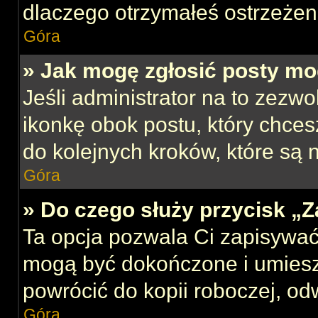
dlaczego otrzymałeś ostrzeżen
Góra
» Jak mogę zgłosić posty mo
Jeśli administrator na to zezw
ikonkę obok postu, który chcesz
do kolejnych kroków, które są
Góra
» Do czego służy przycisk „
Ta opcja pozwala Ci zapisywać
mogą być dokończone i umiesz
powrócić do kopii roboczej, od
Góra