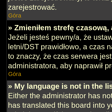
zarejestrować.
Góra
» Zmieniłem strefę czasową, 
Jeżeli jesteś pewny/a, że ustaw
letni/DST prawidłowo, a czas n
to znaczy, że czas serwera jes
administratora, aby naprawił p
Góra
» My language is not in the lis
Either the administrator has no
has translated this board into 