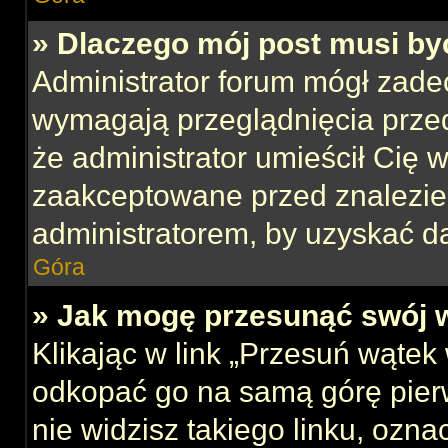
» Dlaczego mój post musi b
Administrator forum mógł zade
wymagają przeglądnięcia przed
że administrator umieścił Cię w
zaakceptowane przed znalezien
administratorem, by uzyskać d
Góra
» Jak mogę przesunąć swój 
Klikając w link „Przesuń wąte
odkopać go na samą górę pierws
nie widzisz takiego linku, ozna