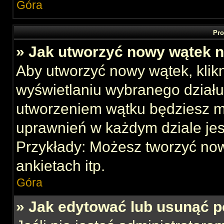
Góra
Pro
» Jak utworzyć nowy wątek 
Aby utworzyć nowy wątek, klikn
wyświetlaniu wybranego działu
utworzeniem wątku będziesz mu
uprawnień w każdym dziale jes
Przykłady: Możesz tworzyć no
ankietach itp.
Góra
» Jak edytować lub usunąć p