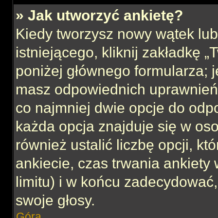
» Jak utworzyć ankietę?
Kiedy tworzysz nowy wątek lub 
istniejącego, kliknij zakładkę 
poniżej głównego formularza; jeś
masz odpowiednich uprawnień, 
co najmniej dwie opcje do odpo
każda opcja znajduje się w oso
również ustalić liczbę opcji, 
ankiecie, czas trwania ankiety
limitu) i w końcu zadecydować
swoje głosy.
Góra