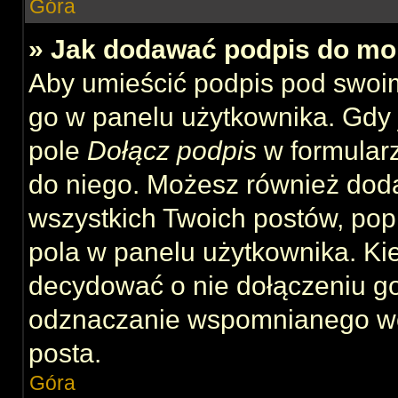
Góra
» Jak dodawać podpis do mo
Aby umieścić podpis pod swoi
go w panelu użytkownika. Gdy 
pole
Dołącz podpis
w formularz
do niego. Możesz również dod
wszystkich Twoich postów, po
pola w panelu użytkownika. Kie
decydować o nie dołączeniu g
odznaczanie wspomnianego wcz
posta.
Góra