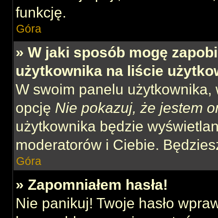
funkcję.
Góra
» W jaki sposób mogę zapobi
użytkownika na liście użytk
W swoim panelu użytkownika, w
opcję
Nie pokazuj, że jestem o
użytkownika będzie wyświetlana
moderatorów i Ciebie. Będziesz
Góra
» Zapomniałem hasła!
Nie panikuj! Twoje hasło wpra