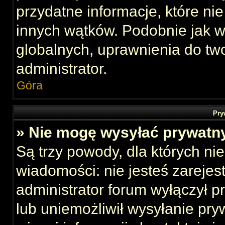
przydatne informacje, które ni
innych wątków. Podobnie jak 
globalnych, uprawnienia do tw
administrator.
Góra
Pry
» Nie mogę wysyłać prywatn
Są trzy powody, dla których n
wiadomości: nie jesteś zarejes
administrator forum wyłączył 
lub uniemożliwił wysyłanie pry