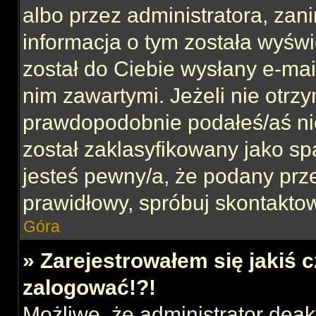
albo przez administratora, za
informacja o tym została wyświe
został do Ciebie wysłany e-mai
nim zawartymi. Jeżeli nie otrz
prawdopodobnie podałeś/aś nie
został zaklasyfikowany jako sp
jesteś pewny/a, że podany prze
prawidłowy, spróbuj skontaktow
Góra
» Zarejestrowałem się jakiś c
zalogować!?!
Możliwe, że administrator dea