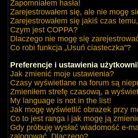
Zapomniałem hasła!
Zarejestrowałem się, ale nie mogę s
Zarejestrowałem się jakiś czas temu,
Czym jest COPPA?
Dlaczego nie mogę się zarejestrowa
Co robi funkcja „Usuń ciasteczka”?
Preferencje i ustawienia użytkown
Jak zmienić moje ustawienia?
Czasy wyświetlane na forum są niep
Zmieniłem strefę czasową, a wyświetl
My language is not in the list!
Jak mogę wyświetlić obrazek przy m
Co to jest ranga i jak mogę ją zmieni
Gdy próbuję wysłać wiadomość e-mai
zalogować. Dlaczego?