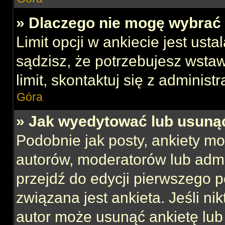
» Dlaczego nie mogę wybrać 
Limit opcji w ankiecie jest usta
sądzisz, że potrzebujesz wstaw
limit, skontaktuj się z administ
Góra
» Jak wyedytować lub usuną
Podobnie jak posty, ankiety mo
autorów, moderatorów lub admi
przejdź do edycji pierwszego 
związana jest ankieta. Jeśli nik
autor może usunąć ankietę lub 