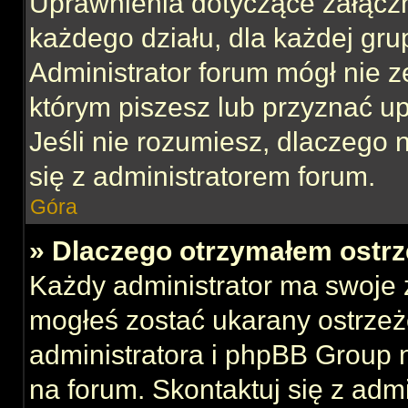
Uprawnienia dotyczące załącz
każdego działu, dla każdej gru
Administrator forum mógł nie z
którym piszesz lub przyznać u
Jeśli nie rozumiesz, dlaczego 
się z administratorem forum.
Góra
» Dlaczego otrzymałem ostrz
Każdy administrator ma swoje z
mogłeś zostać ukarany ostrzeż
administratora i phpBB Group 
na forum. Skontaktuj się z admi