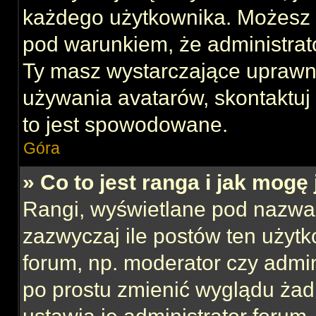
każdego użytkownika. Możesz 
pod warunkiem, że administrato
Ty masz wystarczające uprawni
używania avatarów, skontaktuj 
to jest spowodowane.
Góra
» Co to jest ranga i jak mogę
Rangi, wyświetlane pod nazwa
zazwyczaj ile postów ten użytk
forum, np. moderator czy admin
po prostu zmienić wyglądu ża