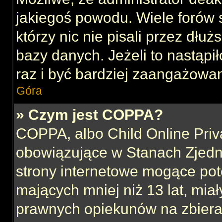
jakiegoś powodu. Wiele forów
którzy nic nie pisali przez dłu
bazy danych. Jeżeli to nastąpił
raz i być bardziej zaangażowa
Góra
» Czym jest COPPA?
COPPA, albo Child Online Priva
obowiązujące w Stanach Zjed
strony internetowe mogące pote
mających mniej niż 13 lat, mia
prawnych opiekunów na zbieran