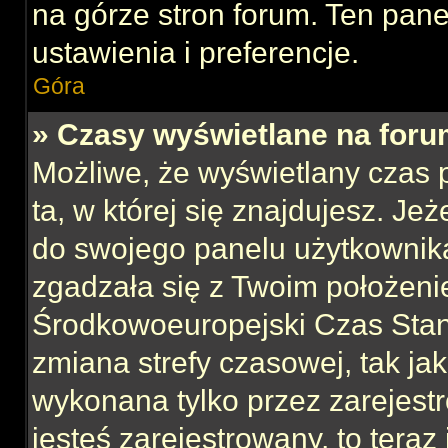
na górze stron forum. Ten pane
ustawienia i preferencje.
Góra
» Czasy wyświetlane na foru
Możliwe, że wyświetlany czas p
ta, w której się znajdujesz. Jeż
do swojego panelu użytkownika
zgadzała się z Twoim położeni
Środkowoeuropejski Czas Sta
zmiana strefy czasowej, tak ja
wykonana tylko przez zarejest
jesteś zarejestrowany, to teraz