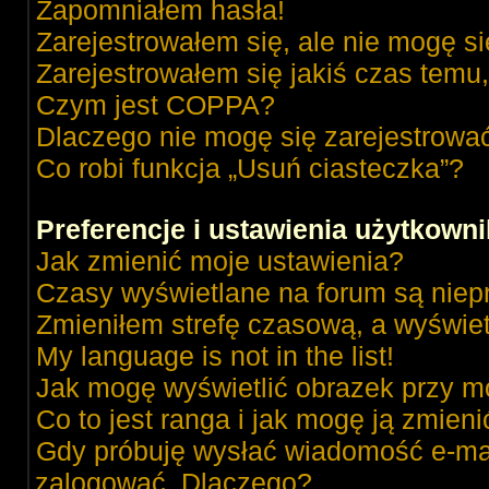
Zapomniałem hasła!
Zarejestrowałem się, ale nie mogę s
Zarejestrowałem się jakiś czas temu,
Czym jest COPPA?
Dlaczego nie mogę się zarejestrowa
Co robi funkcja „Usuń ciasteczka”?
Preferencje i ustawienia użytkown
Jak zmienić moje ustawienia?
Czasy wyświetlane na forum są niep
Zmieniłem strefę czasową, a wyświetl
My language is not in the list!
Jak mogę wyświetlić obrazek przy m
Co to jest ranga i jak mogę ją zmieni
Gdy próbuję wysłać wiadomość e-mai
zalogować. Dlaczego?