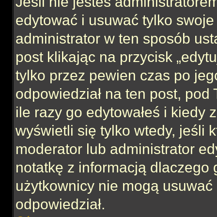
Jeśli nie jesteś administrator
edytować i usuwać tylko swoje po
administrator w ten sposób us
post klikając na przycisk „edy
tylko przez pewien czas po jego
odpowiedział na ten post, pod 
ile razy go edytowałeś i kiedy z
wyświetli się tylko wtedy, jeśli 
moderator lub administrator ed
notatkę z informacją dlaczego 
użytkownicy nie mogą usuwać p
odpowiedział.