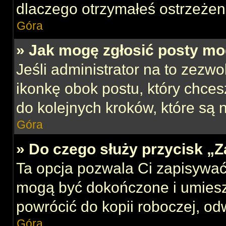
dlaczego otrzymałeś ostrzeżen
Góra
» Jak mogę zgłosić posty mo
Jeśli administrator na to zezw
ikonkę obok postu, który chcesz
do kolejnych kroków, które są
Góra
» Do czego służy przycisk „
Ta opcja pozwala Ci zapisywać
mogą być dokończone i umiesz
powrócić do kopii roboczej, od
Góra