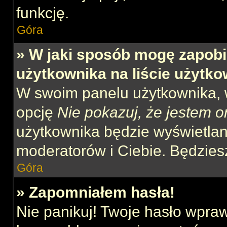
funkcję.
Góra
» W jaki sposób mogę zapobi
użytkownika na liście użytk
W swoim panelu użytkownika, w
opcję
Nie pokazuj, że jestem o
użytkownika będzie wyświetlana
moderatorów i Ciebie. Będziesz
Góra
» Zapomniałem hasła!
Nie panikuj! Twoje hasło wpra