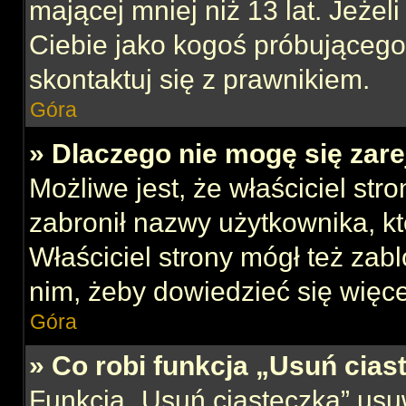
mającej mniej niż 13 lat. Jeżeli
Ciebie jako kogoś próbującego
skontaktuj się z prawnikiem.
Góra
» Dlaczego nie mogę się zar
Możliwe jest, że właściciel str
zabronił nazwy użytkownika, kt
Właściciel strony mógł też zabl
nim, żeby dowiedzieć się więce
Góra
» Co robi funkcja „Usuń cias
Funkcja „Usuń ciasteczka” usu