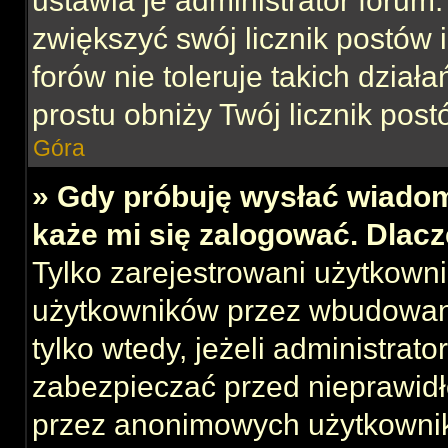
ustawia je administrator forum.
zwiększyć swój licznik postów 
forów nie toleruje takich działa
prostu obniży Twój licznik post
Góra
» Gdy próbuję wysłać wiadom
każe mi się zalogować. Dlac
Tylko zarejestrowani użytkown
użytkowników przez wbudowany 
tylko wtedy, jeżeli administrato
zabezpieczać przed nieprawid
przez anonimowych użytkowni