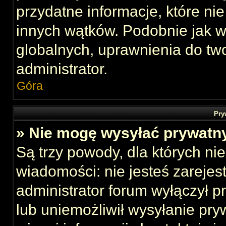
przydatne informacje, które ni
innych wątków. Podobnie jak 
globalnych, uprawnienia do tw
administrator.
Góra
Pry
» Nie mogę wysyłać prywatn
Są trzy powody, dla których n
wiadomości: nie jesteś zarejes
administrator forum wyłączył 
lub uniemożliwił wysyłanie pry