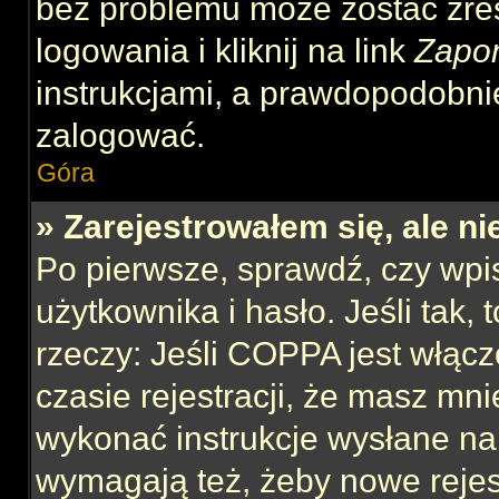
bez problemu może zostać zre
logowania i kliknij na link
Zapo
instrukcjami, a prawdopodobni
zalogować.
Góra
» Zarejestrowałem się, ale n
Po pierwsze, sprawdź, czy wp
użytkownika i hasło. Jeśli tak,
rzeczy: Jeśli COPPA jest włącz
czasie rejestracji, że masz mnie
wykonać instrukcje wysłane na 
wymagają też, żeby nowe rejes