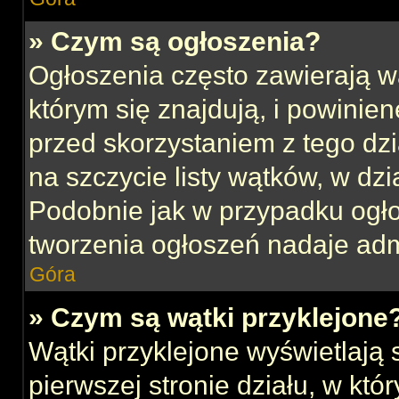
» Czym są ogłoszenia?
Ogłoszenia często zawierają w
którym się znajdują, i powinie
przed skorzystaniem z tego dzia
na szczycie listy wątków, w dz
Podobnie jak w przypadku ogł
tworzenia ogłoszeń nadaje admi
Góra
» Czym są wątki przyklejone
Wątki przyklejone wyświetlają s
pierwszej stronie działu, w kt