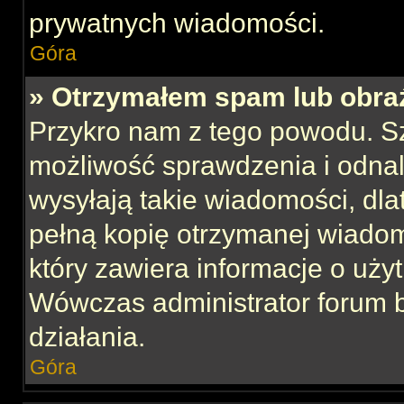
prywatnych wiadomości.
Góra
» Otrzymałem spam lub obraź
Przykro nam z tego powodu. S
możliwość sprawdzenia i odnal
wysyłają takie wiadomości, dla
pełną kopię otrzymanej wiadom
który zawiera informacje o uży
Wówczas administrator forum 
działania.
Góra