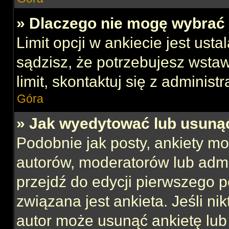
» Dlaczego nie mogę wybrać 
Limit opcji w ankiecie jest usta
sądzisz, że potrzebujesz wstaw
limit, skontaktuj się z administ
Góra
» Jak wyedytować lub usuną
Podobnie jak posty, ankiety mo
autorów, moderatorów lub admi
przejdź do edycji pierwszego 
związana jest ankieta. Jeśli nik
autor może usunąć ankietę lub 