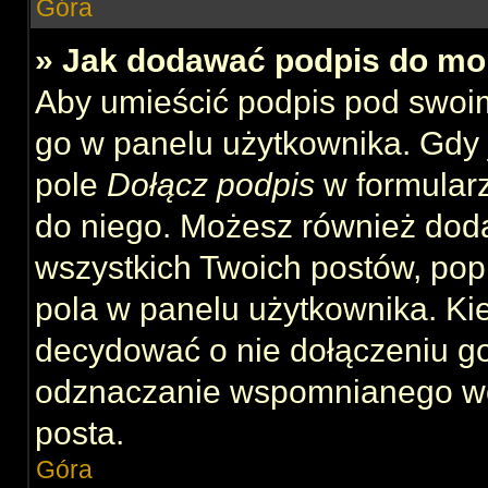
Góra
» Jak dodawać podpis do mo
Aby umieścić podpis pod swoi
go w panelu użytkownika. Gdy 
pole
Dołącz podpis
w formularz
do niego. Możesz również dod
wszystkich Twoich postów, po
pola w panelu użytkownika. Kie
decydować o nie dołączeniu g
odznaczanie wspomnianego wcz
posta.
Góra