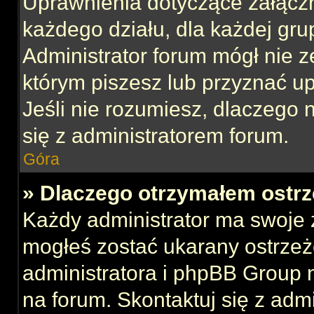
Uprawnienia dotyczące załącz
każdego działu, dla każdej gru
Administrator forum mógł nie z
którym piszesz lub przyznać u
Jeśli nie rozumiesz, dlaczego 
się z administratorem forum.
Góra
» Dlaczego otrzymałem ostrz
Każdy administrator ma swoje z
mogłeś zostać ukarany ostrzeż
administratora i phpBB Group 
na forum. Skontaktuj się z admi