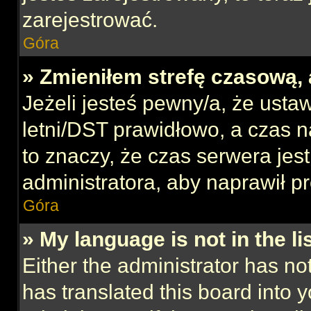
zarejestrować.
Góra
» Zmieniłem strefę czasową, 
Jeżeli jesteś pewny/a, że ustaw
letni/DST prawidłowo, a czas n
to znaczy, że czas serwera jes
administratora, aby naprawił p
Góra
» My language is not in the lis
Either the administrator has no
has translated this board into 