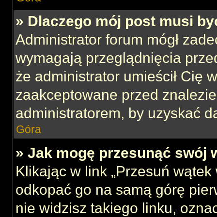
» Dlaczego mój post musi b
Administrator forum mógł zade
wymagają przeglądnięcia przed
że administrator umieścił Cię w
zaakceptowane przed znalezien
administratorem, by uzyskać d
Góra
» Jak mogę przesunąć swój 
Klikając w link „Przesuń wąte
odkopać go na samą górę pierws
nie widzisz takiego linku, ozna