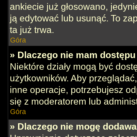
ankiecie już głosowano, jedyni
ją edytować lub usunąć. To za
ta już trwa.
Góra
» Dlaczego nie mam dostępu 
Niektóre działy mogą być dost
użytkowników. Aby przeglądać,
inne operacje, potrzebujesz o
się z moderatorem lub administ
Góra
» Dlaczego nie mogę dodawa