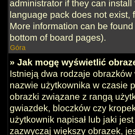
administrator if they can instal
language pack does not exist, f
More information can be found 
bottom of board pages).
Góra
» Jak mogę wyświetlić obraz
Istnieją dwa rodzaje obrazków
nazwie użytkownika w czasie p
obrazki związane z rangą użyt
gwiazdek, bloczków czy kropek
użytkownik napisał lub jaki jes
zazwyczaj większy obrazek, jest