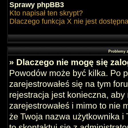
Sprawy phpBB3
Kto napisał ten skrypt?
Dlaczego funkcja X nie jest dostępn
Problemy z
» Dlaczego nie mogę się zal
Powodów może być kilka. Po p
zarejestrowałeś się na tym foru
rejestracja jest konieczna, aby
zarejestrowałeś i mimo to nie 
że Twoja nazwa użytkownika i T
to skontaktuj się z administrat