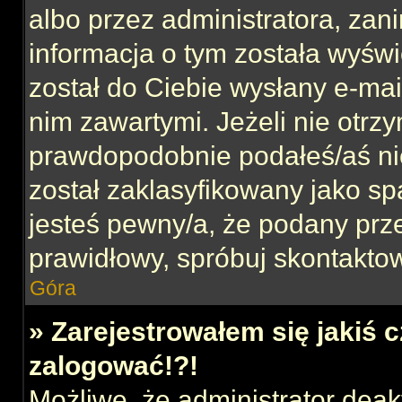
albo przez administratora, za
informacja o tym została wyświe
został do Ciebie wysłany e-mai
nim zawartymi. Jeżeli nie otrz
prawdopodobnie podałeś/aś nie
został zaklasyfikowany jako sp
jesteś pewny/a, że podany prze
prawidłowy, spróbuj skontaktow
Góra
» Zarejestrowałem się jakiś c
zalogować!?!
Możliwe, że administrator dea