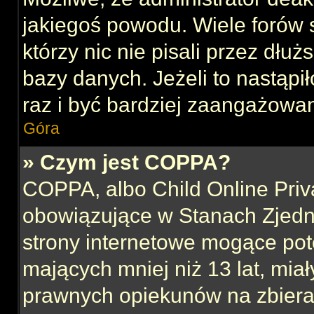
jakiegoś powodu. Wiele forów
którzy nic nie pisali przez dłu
bazy danych. Jeżeli to nastąpił
raz i być bardziej zaangażowa
Góra
» Czym jest COPPA?
COPPA, albo Child Online Priva
obowiązujące w Stanach Zjed
strony internetowe mogące pote
mających mniej niż 13 lat, mia
prawnych opiekunów na zbieran