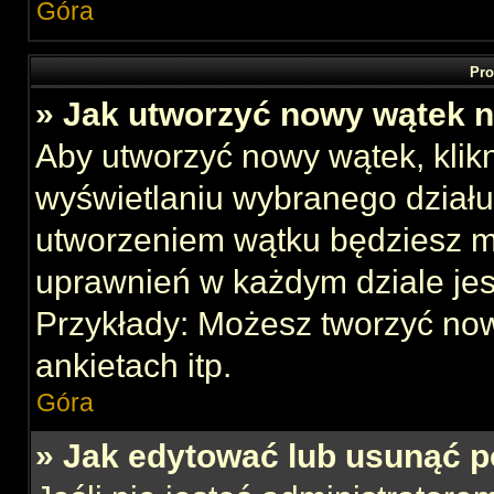
Góra
Pro
» Jak utworzyć nowy wątek 
Aby utworzyć nowy wątek, klikn
wyświetlaniu wybranego działu
utworzeniem wątku będziesz mu
uprawnień w każdym dziale jes
Przykłady: Możesz tworzyć no
ankietach itp.
Góra
» Jak edytować lub usunąć p