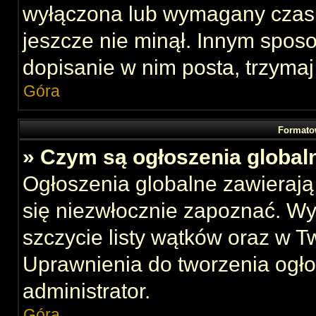
wyłączona lub wymagany czas 
jeszcze nie minął. Innym spos
dopisanie w nim posta, trzymaj
Góra
Formato
» Czym są ogłoszenia global
Ogłoszenia globalne zawierają 
się niezwłocznie zapoznać. Wy
szczycie listy wątków oraz w 
Uprawnienia do tworzenia ogł
administrator.
Góra