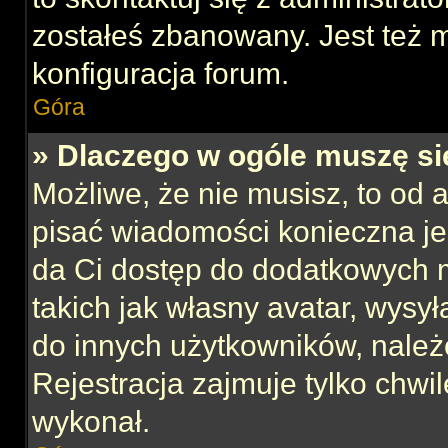
zostałeś zbanowany. Jest też 
konfiguracja forum.
Góra
» Dlaczego w ogóle muszę si
Możliwe, że nie musisz, to od 
pisać wiadomości konieczna jes
da Ci dostęp do dodatkowych m
takich jak własny avatar, wysy
do innych użytkowników, należ
Rejestracja zajmuje tylko chwil
wykonał.