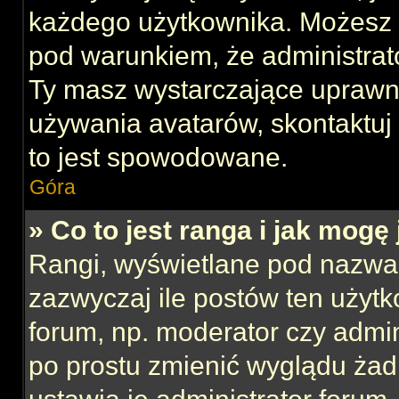
każdego użytkownika. Możesz 
pod warunkiem, że administrato
Ty masz wystarczające uprawni
używania avatarów, skontaktuj 
to jest spowodowane.
Góra
» Co to jest ranga i jak mogę
Rangi, wyświetlane pod nazwa
zazwyczaj ile postów ten użytk
forum, np. moderator czy admin
po prostu zmienić wyglądu ża