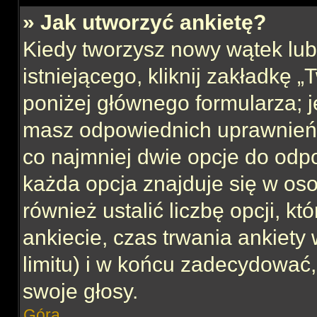
» Jak utworzyć ankietę?
Kiedy tworzysz nowy wątek lub 
istniejącego, kliknij zakładkę 
poniżej głównego formularza; jeś
masz odpowiednich uprawnień, 
co najmniej dwie opcje do odpo
każda opcja znajduje się w oso
również ustalić liczbę opcji, 
ankiecie, czas trwania ankiety
limitu) i w końcu zadecydować
swoje głosy.
Góra