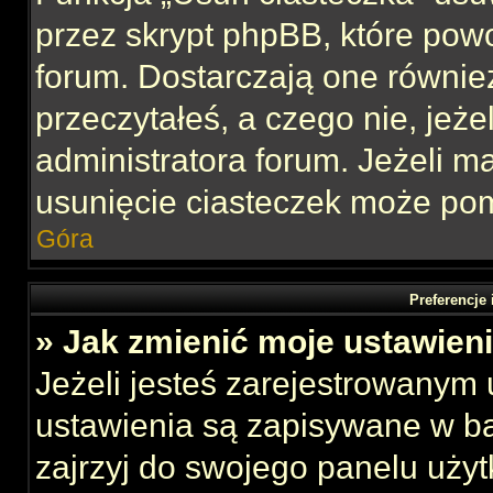
przez skrypt phpBB, które pow
forum. Dostarczają one również
przeczytałeś, a czego nie, jeże
administratora forum. Jeżeli 
usunięcie ciasteczek może po
Góra
Preferencje
» Jak zmienić moje ustawien
Jeżeli jesteś zarejestrowanym
ustawienia są zapisywane w ba
zajrzyj do swojego panelu użyt