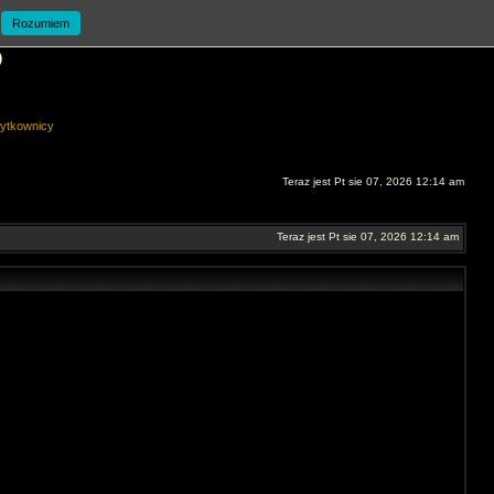
Rozumiem
O
ytkownicy
Teraz jest Pt sie 07, 2026 12:14 am
Teraz jest Pt sie 07, 2026 12:14 am