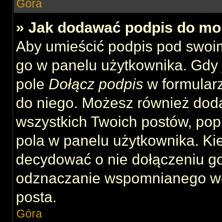
Góra
» Jak dodawać podpis do mo
Aby umieścić podpis pod swoi
go w panelu użytkownika. Gdy 
pole
Dołącz podpis
w formularz
do niego. Możesz również dod
wszystkich Twoich postów, po
pola w panelu użytkownika. Kie
decydować o nie dołączeniu g
odznaczanie wspomnianego wcz
posta.
Góra