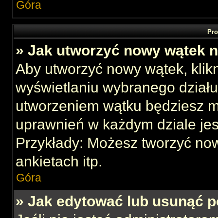
Góra
Pro
» Jak utworzyć nowy wątek 
Aby utworzyć nowy wątek, klikn
wyświetlaniu wybranego działu
utworzeniem wątku będziesz mu
uprawnień w każdym dziale jes
Przykłady: Możesz tworzyć no
ankietach itp.
Góra
» Jak edytować lub usunąć p