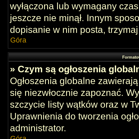
wyłączona lub wymagany czas 
jeszcze nie minął. Innym spos
dopisanie w nim posta, trzymaj
Góra
Formato
» Czym są ogłoszenia global
Ogłoszenia globalne zawierają 
się niezwłocznie zapoznać. Wy
szczycie listy wątków oraz w 
Uprawnienia do tworzenia ogł
administrator.
Góra