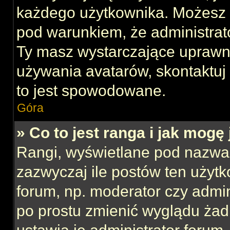
każdego użytkownika. Możesz 
pod warunkiem, że administrato
Ty masz wystarczające uprawni
używania avatarów, skontaktuj 
to jest spowodowane.
Góra
» Co to jest ranga i jak mogę
Rangi, wyświetlane pod nazwa
zazwyczaj ile postów ten użytk
forum, np. moderator czy admin
po prostu zmienić wyglądu ża