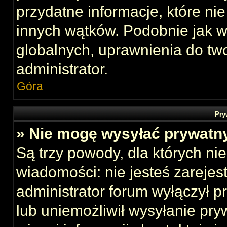
przydatne informacje, które ni
innych wątków. Podobnie jak 
globalnych, uprawnienia do tw
administrator.
Góra
Pry
» Nie mogę wysyłać prywatn
Są trzy powody, dla których n
wiadomości: nie jesteś zarejes
administrator forum wyłączył 
lub uniemożliwił wysyłanie pry