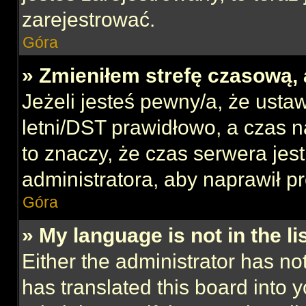
zarejestrować.
Góra
» Zmieniłem strefę czasową, 
Jeżeli jesteś pewny/a, że ustaw
letni/DST prawidłowo, a czas n
to znaczy, że czas serwera jes
administratora, aby naprawił p
Góra
» My language is not in the lis
Either the administrator has no
has translated this board into 