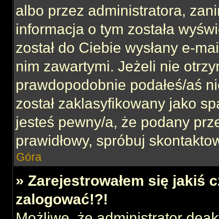
albo przez administratora, za
informacja o tym została wyświe
został do Ciebie wysłany e-mai
nim zawartymi. Jeżeli nie otrz
prawdopodobnie podałeś/aś nie
został zaklasyfikowany jako sp
jesteś pewny/a, że podany prze
prawidłowy, spróbuj skontaktow
Góra
» Zarejestrowałem się jakiś c
zalogować!?!
Możliwe, że administrator dea