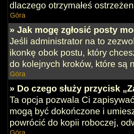
dlaczego otrzymałeś ostrzeżen
Góra
» Jak mogę zgłosić posty mo
Jeśli administrator na to zezw
ikonkę obok postu, który chcesz
do kolejnych kroków, które są
Góra
» Do czego służy przycisk „
Ta opcja pozwala Ci zapisywać
mogą być dokończone i umiesz
powrócić do kopii roboczej, od
Góra