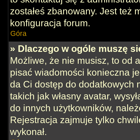
zostałeś zbanowany. Jest też 
konfiguracja forum.
Góra
» Dlaczego w ogóle muszę si
Możliwe, że nie musisz, to od 
pisać wiadomości konieczna jes
da Ci dostęp do dodatkowych m
takich jak własny avatar, wysy
do innych użytkowników, należ
Rejestracja zajmuje tylko chwil
wykonał.