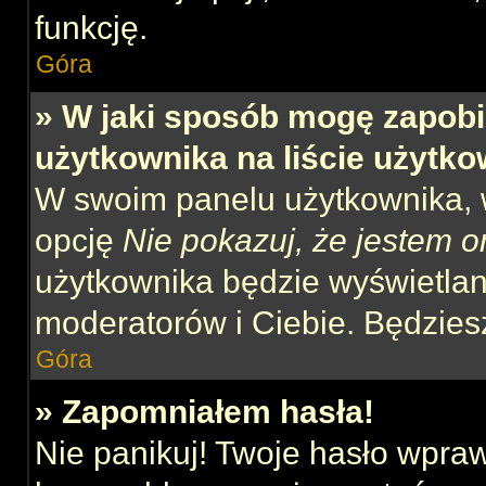
funkcję.
Góra
» W jaki sposób mogę zapobi
użytkownika na liście użytk
W swoim panelu użytkownika, w
opcję
Nie pokazuj, że jestem o
użytkownika będzie wyświetlana
moderatorów i Ciebie. Będziesz
Góra
» Zapomniałem hasła!
Nie panikuj! Twoje hasło wpra