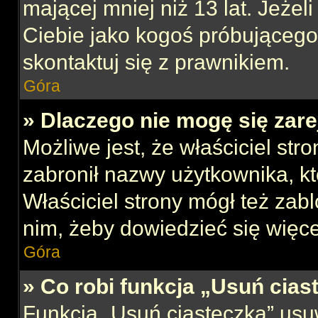
mającej mniej niż 13 lat. Jeżeli
Ciebie jako kogoś próbującego
skontaktuj się z prawnikiem.
Góra
» Dlaczego nie mogę się zar
Możliwe jest, że właściciel str
zabronił nazwy użytkownika, kt
Właściciel strony mógł też zabl
nim, żeby dowiedzieć się więce
Góra
» Co robi funkcja „Usuń cias
Funkcja „Usuń ciasteczka” usu