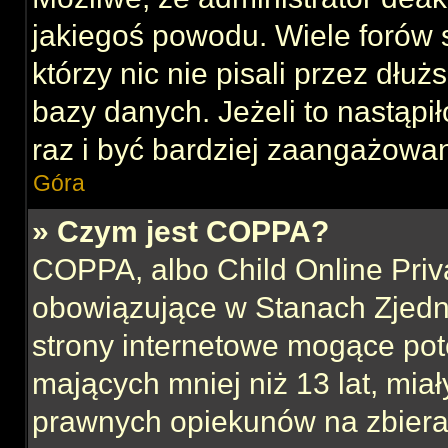
jakiegoś powodu. Wiele forów
którzy nic nie pisali przez dłu
bazy danych. Jeżeli to nastąpił
raz i być bardziej zaangażowa
Góra
» Czym jest COPPA?
COPPA, albo Child Online Priva
obowiązujące w Stanach Zjed
strony internetowe mogące pote
mających mniej niż 13 lat, mia
prawnych opiekunów na zbieran