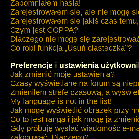
Zapomniałem hasła!
Zarejestrowałem się, ale nie mogę s
Zarejestrowałem się jakiś czas temu,
Czym jest COPPA?
Dlaczego nie mogę się zarejestrowa
Co robi funkcja „Usuń ciasteczka”?
Preferencje i ustawienia użytkown
Jak zmienić moje ustawienia?
Czasy wyświetlane na forum są niep
Zmieniłem strefę czasową, a wyświetl
My language is not in the list!
Jak mogę wyświetlić obrazek przy m
Co to jest ranga i jak mogę ją zmieni
Gdy próbuję wysłać wiadomość e-mai
zalogować. Dlaczego?