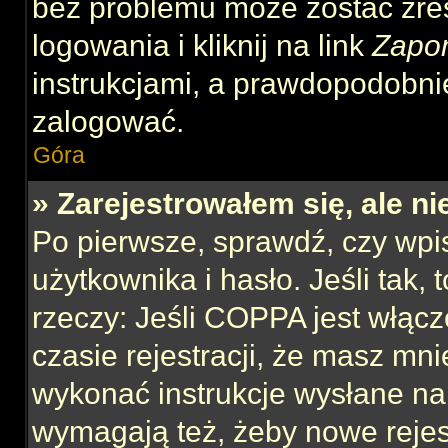
bez problemu może zostać zre
logowania i kliknij na link
Zapo
instrukcjami, a prawdopodobni
zalogować.
Góra
» Zarejestrowałem się, ale n
Po pierwsze, sprawdź, czy wp
użytkownika i hasło. Jeśli tak,
rzeczy: Jeśli COPPA jest włącz
czasie rejestracji, że masz mnie
wykonać instrukcje wysłane na 
wymagają też, żeby nowe rejes