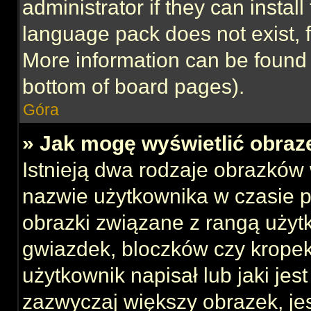
administrator if they can instal
language pack does not exist, f
More information can be found 
bottom of board pages).
Góra
» Jak mogę wyświetlić obraz
Istnieją dwa rodzaje obrazków
nazwie użytkownika w czasie p
obrazki związane z rangą użyt
gwiazdek, bloczków czy kropek
użytkownik napisał lub jaki jes
zazwyczaj większy obrazek, jest