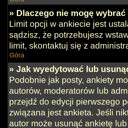
» Dlaczego nie mogę wybrać 
Limit opcji w ankiecie jest usta
sądzisz, że potrzebujesz wstaw
limit, skontaktuj się z administ
Góra
» Jak wyedytować lub usuną
Podobnie jak posty, ankiety mo
autorów, moderatorów lub admi
przejdź do edycji pierwszego 
związana jest ankieta. Jeśli nik
autor może usunąć ankietę lub 