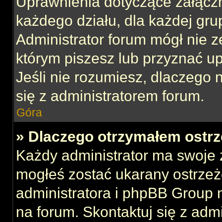
Uprawnienia dotyczące załącz
każdego działu, dla każdej gru
Administrator forum mógł nie z
którym piszesz lub przyznać u
Jeśli nie rozumiesz, dlaczego 
się z administratorem forum.
Góra
» Dlaczego otrzymałem ostrz
Każdy administrator ma swoje z
mogłeś zostać ukarany ostrzeż
administratora i phpBB Group 
na forum. Skontaktuj się z admi