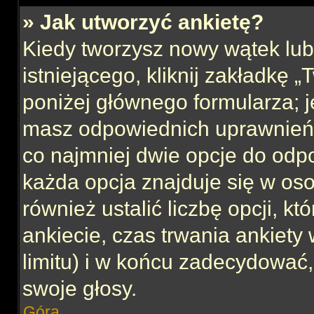
» Jak utworzyć ankietę?
Kiedy tworzysz nowy wątek lub 
istniejącego, kliknij zakładkę 
poniżej głównego formularza; jeś
masz odpowiednich uprawnień, 
co najmniej dwie opcje do odpo
każda opcja znajduje się w oso
również ustalić liczbę opcji, 
ankiecie, czas trwania ankiety
limitu) i w końcu zadecydować
swoje głosy.
Góra