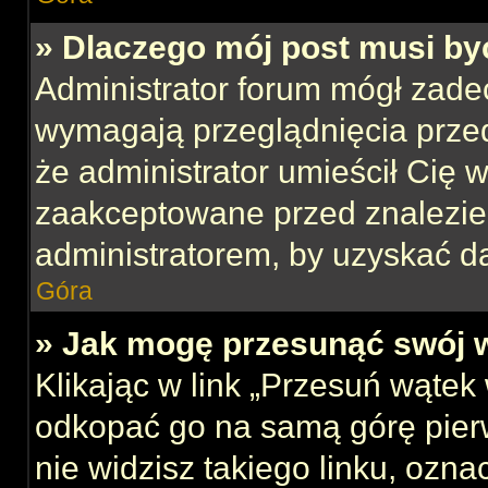
» Dlaczego mój post musi b
Administrator forum mógł zade
wymagają przeglądnięcia przed
że administrator umieścił Cię w
zaakceptowane przed znalezien
administratorem, by uzyskać d
Góra
» Jak mogę przesunąć swój 
Klikając w link „Przesuń wąte
odkopać go na samą górę pierws
nie widzisz takiego linku, ozna