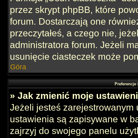
przez skrypt phpBB, które pow
forum. Dostarczają one również
przeczytałeś, a czego nie, jeże
administratora forum. Jeżeli 
usunięcie ciasteczek może po
Góra
Preferencje
» Jak zmienić moje ustawien
Jeżeli jesteś zarejestrowanym
ustawienia są zapisywane w ba
zajrzyj do swojego panelu użyt