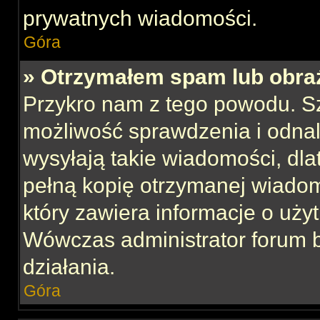
prywatnych wiadomości.
Góra
» Otrzymałem spam lub obraź
Przykro nam z tego powodu. S
możliwość sprawdzenia i odnal
wysyłają takie wiadomości, dla
pełną kopię otrzymanej wiadom
który zawiera informacje o uży
Wówczas administrator forum 
działania.
Góra