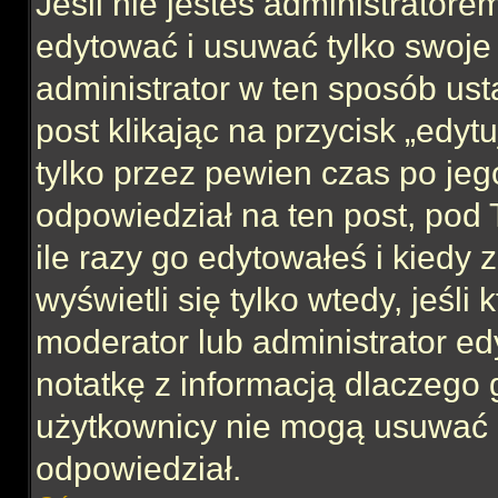
Jeśli nie jesteś administrator
edytować i usuwać tylko swoje po
administrator w ten sposób us
post klikając na przycisk „edy
tylko przez pewien czas po jego
odpowiedział na ten post, pod 
ile razy go edytowałeś i kiedy z
wyświetli się tylko wtedy, jeśli 
moderator lub administrator ed
notatkę z informacją dlaczego 
użytkownicy nie mogą usuwać p
odpowiedział.