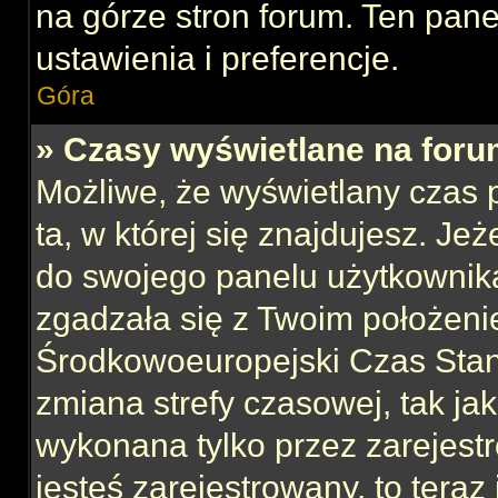
na górze stron forum. Ten pane
ustawienia i preferencje.
Góra
» Czasy wyświetlane na foru
Możliwe, że wyświetlany czas p
ta, w której się znajdujesz. Jeż
do swojego panelu użytkownika
zgadzała się z Twoim położeni
Środkowoeuropejski Czas Sta
zmiana strefy czasowej, tak ja
wykonana tylko przez zarejest
jesteś zarejestrowany, to teraz