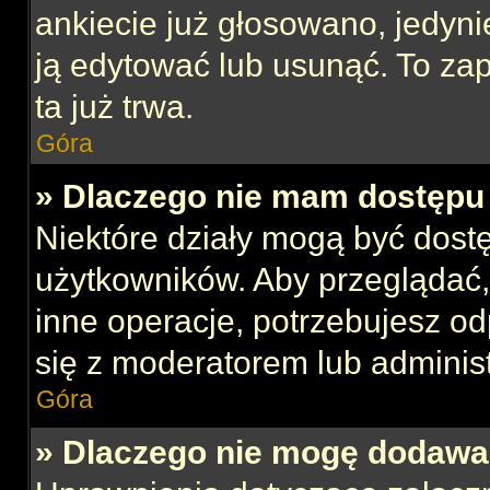
ankiecie już głosowano, jedyni
ją edytować lub usunąć. To za
ta już trwa.
Góra
» Dlaczego nie mam dostępu 
Niektóre działy mogą być dost
użytkowników. Aby przeglądać,
inne operacje, potrzebujesz o
się z moderatorem lub administ
Góra
» Dlaczego nie mogę dodawa