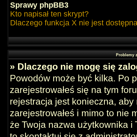
Sprawy phpBB3
Kto napisał ten skrypt?
Dlaczego funkcja X nie jest dostępn
Problemy z
» Dlaczego nie mogę się zal
Powodów może być kilka. Po p
zarejestrowałeś się na tym foru
rejestracja jest konieczna, aby
zarejestrowałeś i mimo to nie 
że Twoja nazwa użytkownika i T
to skontaktuj się z administrat