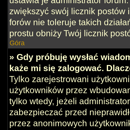
ustawia je administrator forum.
zwiększyć swój licznik postów 
forów nie toleruje takich działa
prostu obniży Twój licznik post
Góra
» Gdy próbuję wysłać wiadom
każe mi się zalogować. Dlac
Tylko zarejestrowani użytkown
użytkowników przez wbudowany 
tylko wtedy, jeżeli administrato
zabezpieczać przed nieprawid
przez anonimowych użytkowni