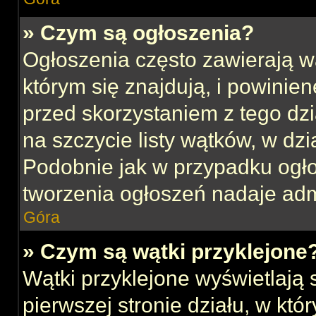
» Czym są ogłoszenia?
Ogłoszenia często zawierają w
którym się znajdują, i powinie
przed skorzystaniem z tego dzia
na szczycie listy wątków, w dz
Podobnie jak w przypadku ogł
tworzenia ogłoszeń nadaje admi
Góra
» Czym są wątki przyklejone
Wątki przyklejone wyświetlają s
pierwszej stronie działu, w kt