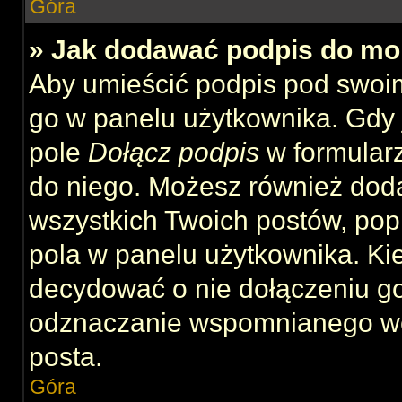
Góra
» Jak dodawać podpis do mo
Aby umieścić podpis pod swoi
go w panelu użytkownika. Gdy 
pole
Dołącz podpis
w formularz
do niego. Możesz również dod
wszystkich Twoich postów, po
pola w panelu użytkownika. Kie
decydować o nie dołączeniu g
odznaczanie wspomnianego wcz
posta.
Góra