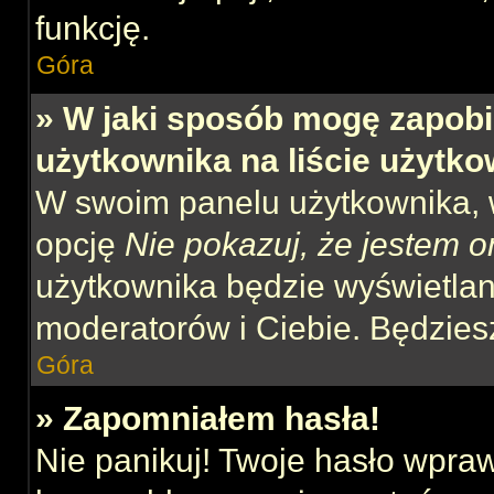
funkcję.
Góra
» W jaki sposób mogę zapobi
użytkownika na liście użytk
W swoim panelu użytkownika, w
opcję
Nie pokazuj, że jestem o
użytkownika będzie wyświetlana
moderatorów i Ciebie. Będziesz
Góra
» Zapomniałem hasła!
Nie panikuj! Twoje hasło wpra