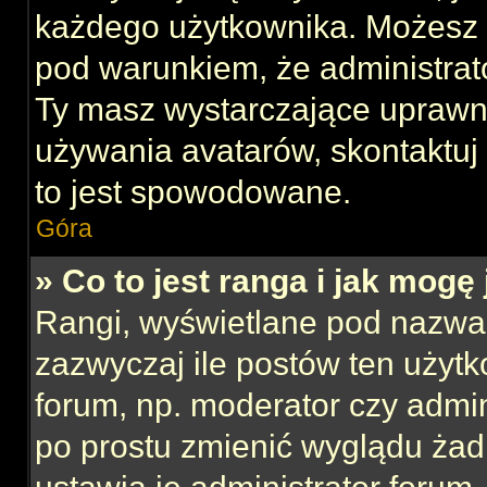
każdego użytkownika. Możesz 
pod warunkiem, że administrato
Ty masz wystarczające uprawni
używania avatarów, skontaktuj 
to jest spowodowane.
Góra
» Co to jest ranga i jak mogę
Rangi, wyświetlane pod nazwa
zazwyczaj ile postów ten użytk
forum, np. moderator czy admin
po prostu zmienić wyglądu ża