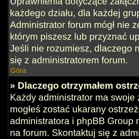
Uprawnienia dotyczące załącz
każdego działu, dla każdej gru
Administrator forum mógł nie z
którym piszesz lub przyznać u
Jeśli nie rozumiesz, dlaczego 
się z administratorem forum.
Góra
» Dlaczego otrzymałem ostrz
Każdy administrator ma swoje z
mogłeś zostać ukarany ostrzeż
administratora i phpBB Group 
na forum. Skontaktuj się z admi