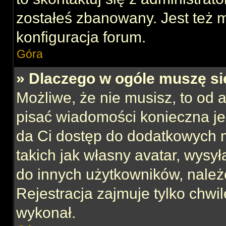
zostałeś zbanowany. Jest też 
konfiguracja forum.
Góra
» Dlaczego w ogóle muszę si
Możliwe, że nie musisz, to od 
pisać wiadomości konieczna jes
da Ci dostęp do dodatkowych m
takich jak własny avatar, wysy
do innych użytkowników, należ
Rejestracja zajmuje tylko chwil
wykonał.