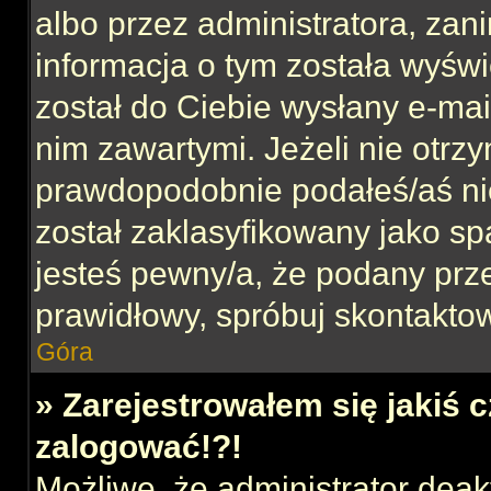
albo przez administratora, za
informacja o tym została wyświe
został do Ciebie wysłany e-mai
nim zawartymi. Jeżeli nie otrz
prawdopodobnie podałeś/aś nie
został zaklasyfikowany jako sp
jesteś pewny/a, że podany prze
prawidłowy, spróbuj skontaktow
Góra
» Zarejestrowałem się jakiś c
zalogować!?!
Możliwe, że administrator dea