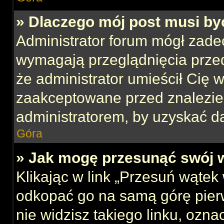
» Dlaczego mój post musi b
Administrator forum mógł zade
wymagają przeglądnięcia przed
że administrator umieścił Cię w
zaakceptowane przed znalezien
administratorem, by uzyskać d
Góra
» Jak mogę przesunąć swój 
Klikając w link „Przesuń wąte
odkopać go na samą górę pierws
nie widzisz takiego linku, ozna