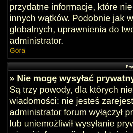
przydatne informacje, które ni
innych wątków. Podobnie jak 
globalnych, uprawnienia do tw
administrator.
Góra
Pry
» Nie mogę wysyłać prywatn
Są trzy powody, dla których n
wiadomości: nie jesteś zarejes
administrator forum wyłączył 
lub uniemożliwił wysyłanie pry