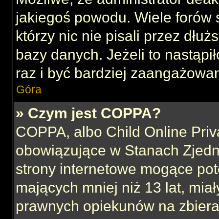
jakiegoś powodu. Wiele forów
którzy nic nie pisali przez dłu
bazy danych. Jeżeli to nastąpił
raz i być bardziej zaangażowa
Góra
» Czym jest COPPA?
COPPA, albo Child Online Priva
obowiązujące w Stanach Zjed
strony internetowe mogące pote
mających mniej niż 13 lat, mia
prawnych opiekunów na zbieran