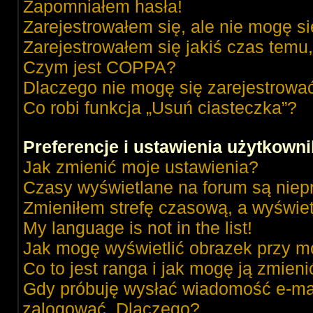
Zapomniałem hasła!
Zarejestrowałem się, ale nie mogę s
Zarejestrowałem się jakiś czas temu,
Czym jest COPPA?
Dlaczego nie mogę się zarejestrowa
Co robi funkcja „Usuń ciasteczka”?
Preferencje i ustawienia użytkown
Jak zmienić moje ustawienia?
Czasy wyświetlane na forum są niep
Zmieniłem strefę czasową, a wyświetl
My language is not in the list!
Jak mogę wyświetlić obrazek przy m
Co to jest ranga i jak mogę ją zmieni
Gdy próbuję wysłać wiadomość e-mai
zalogować. Dlaczego?