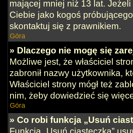
mającej mniej niż 13 lat. Jeżeli
Ciebie jako kogoś próbującego
skontaktuj się z prawnikiem.
Góra
» Dlaczego nie mogę się zar
Możliwe jest, że właściciel str
zabronił nazwy użytkownika, kt
Właściciel strony mógł też zabl
nim, żeby dowiedzieć się więce
Góra
» Co robi funkcja „Usuń cias
Funkcja „Usuń ciasteczka” usu