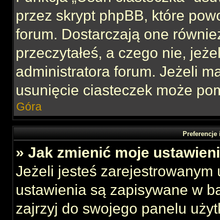
przez skrypt phpBB, które pow
forum. Dostarczają one również
przeczytałeś, a czego nie, jeże
administratora forum. Jeżeli 
usunięcie ciasteczek może po
Góra
Preferencje
» Jak zmienić moje ustawien
Jeżeli jesteś zarejestrowanym
ustawienia są zapisywane w ba
zajrzyj do swojego panelu użyt