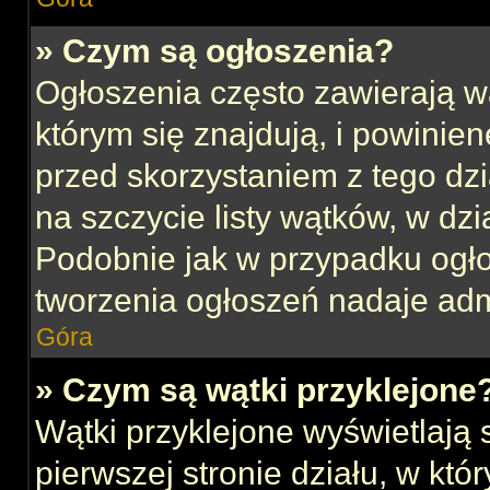
» Czym są ogłoszenia?
Ogłoszenia często zawierają w
którym się znajdują, i powinie
przed skorzystaniem z tego dzia
na szczycie listy wątków, w dz
Podobnie jak w przypadku ogł
tworzenia ogłoszeń nadaje admi
Góra
» Czym są wątki przyklejone
Wątki przyklejone wyświetlają s
pierwszej stronie działu, w kt