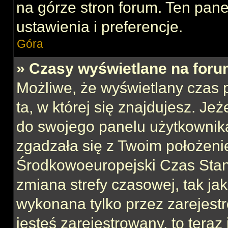
na górze stron forum. Ten pane
ustawienia i preferencje.
Góra
» Czasy wyświetlane na foru
Możliwe, że wyświetlany czas p
ta, w której się znajdujesz. Jeż
do swojego panelu użytkownika
zgadzała się z Twoim położeni
Środkowoeuropejski Czas Sta
zmiana strefy czasowej, tak ja
wykonana tylko przez zarejest
jesteś zarejestrowany, to teraz