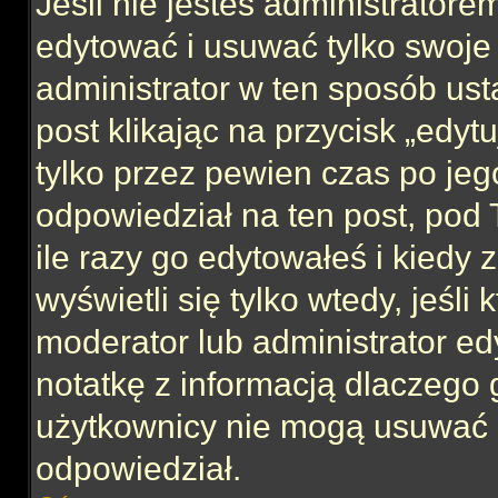
Jeśli nie jesteś administrator
edytować i usuwać tylko swoje po
administrator w ten sposób us
post klikając na przycisk „edy
tylko przez pewien czas po jego
odpowiedział na ten post, pod 
ile razy go edytowałeś i kiedy z
wyświetli się tylko wtedy, jeśli 
moderator lub administrator ed
notatkę z informacją dlaczego 
użytkownicy nie mogą usuwać p
odpowiedział.