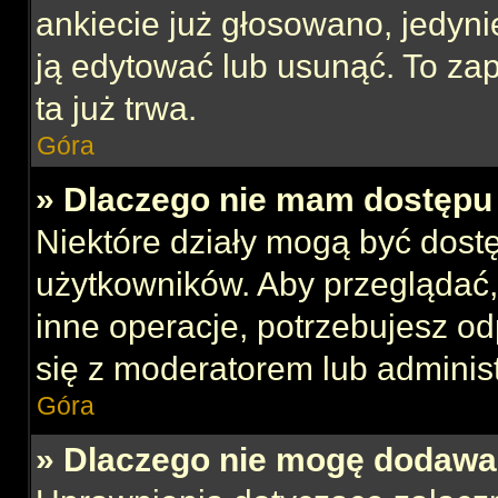
ankiecie już głosowano, jedyni
ją edytować lub usunąć. To za
ta już trwa.
Góra
» Dlaczego nie mam dostępu 
Niektóre działy mogą być dost
użytkowników. Aby przeglądać,
inne operacje, potrzebujesz o
się z moderatorem lub administ
Góra
» Dlaczego nie mogę dodawa