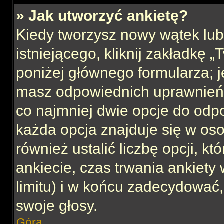
» Jak utworzyć ankietę?
Kiedy tworzysz nowy wątek lub 
istniejącego, kliknij zakładkę 
poniżej głównego formularza; jeś
masz odpowiednich uprawnień, 
co najmniej dwie opcje do odpo
każda opcja znajduje się w oso
również ustalić liczbę opcji, 
ankiecie, czas trwania ankiety
limitu) i w końcu zadecydować
swoje głosy.
Góra