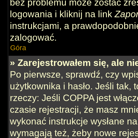
bez problemu może zostać zre
logowania i kliknij na link
Zapo
instrukcjami, a prawdopodobni
zalogować.
Góra
» Zarejestrowałem się, ale n
Po pierwsze, sprawdź, czy wp
użytkownika i hasło. Jeśli tak,
rzeczy: Jeśli COPPA jest włącz
czasie rejestracji, że masz mnie
wykonać instrukcje wysłane na 
wymagają też, żeby nowe rejes