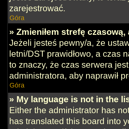
zarejestrować.
Góra
» Zmieniłem strefę czasową, 
Jeżeli jesteś pewny/a, że ustaw
letni/DST prawidłowo, a czas n
to znaczy, że czas serwera jes
administratora, aby naprawił p
Góra
» My language is not in the lis
Either the administrator has no
has translated this board into 