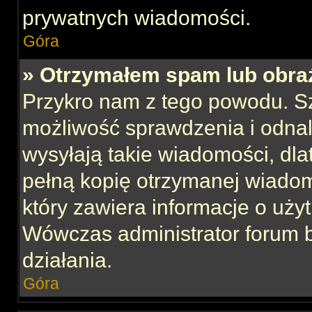
prywatnych wiadomości.
Góra
» Otrzymałem spam lub obraź
Przykro nam z tego powodu. S
możliwość sprawdzenia i odnal
wysyłają takie wiadomości, dla
pełną kopię otrzymanej wiadom
który zawiera informacje o uży
Wówczas administrator forum 
działania.
Góra