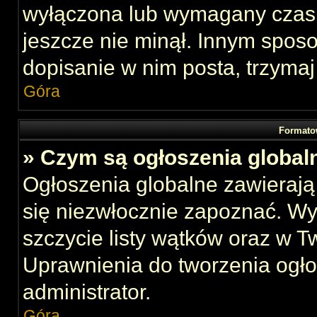
wyłączona lub wymagany czas 
jeszcze nie minął. Innym spos
dopisanie w nim posta, trzymaj
Góra
Formato
» Czym są ogłoszenia global
Ogłoszenia globalne zawierają 
się niezwłocznie zapoznać. Wy
szczycie listy wątków oraz w 
Uprawnienia do tworzenia ogł
administrator.
Góra