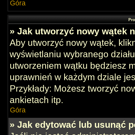
Góra
Pro
» Jak utworzyć nowy wątek 
Aby utworzyć nowy wątek, klikn
wyświetlaniu wybranego działu
utworzeniem wątku będziesz mu
uprawnień w każdym dziale jes
Przykłady: Możesz tworzyć no
ankietach itp.
Góra
» Jak edytować lub usunąć p