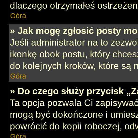
dlaczego otrzymałeś ostrzeżen
Góra
» Jak mogę zgłosić posty mo
Jeśli administrator na to zezw
ikonkę obok postu, który chcesz
do kolejnych kroków, które są
Góra
» Do czego służy przycisk „
Ta opcja pozwala Ci zapisywać
mogą być dokończone i umiesz
powrócić do kopii roboczej, od
Góra