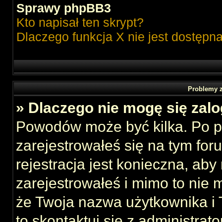
Sprawy phpBB3
Kto napisał ten skrypt?
Dlaczego funkcja X nie jest dostępn
Problemy z
» Dlaczego nie mogę się zal
Powodów może być kilka. Po p
zarejestrowałeś się na tym foru
rejestracja jest konieczna, aby
zarejestrowałeś i mimo to nie 
że Twoja nazwa użytkownika i T
to skontaktuj się z administrat