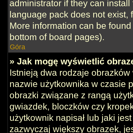
administrator if they can instal
language pack does not exist, f
More information can be found 
bottom of board pages).
Góra
» Jak mogę wyświetlić obraz
Istnieją dwa rodzaje obrazków
nazwie użytkownika w czasie p
obrazki związane z rangą użyt
gwiazdek, bloczków czy kropek
użytkownik napisał lub jaki jes
zazwyczaj większy obrazek, jest