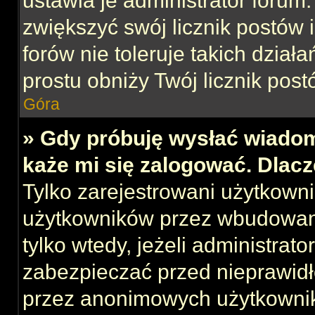
ustawia je administrator forum.
zwiększyć swój licznik postów 
forów nie toleruje takich działa
prostu obniży Twój licznik post
Góra
» Gdy próbuję wysłać wiadom
każe mi się zalogować. Dlac
Tylko zarejestrowani użytkown
użytkowników przez wbudowany 
tylko wtedy, jeżeli administrato
zabezpieczać przed nieprawid
przez anonimowych użytkowni