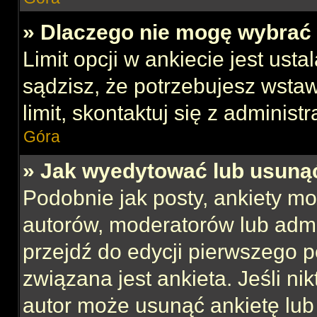
» Dlaczego nie mogę wybrać 
Limit opcji w ankiecie jest usta
sądzisz, że potrzebujesz wstaw
limit, skontaktuj się z administ
Góra
» Jak wyedytować lub usuną
Podobnie jak posty, ankiety mo
autorów, moderatorów lub admi
przejdź do edycji pierwszego 
związana jest ankieta. Jeśli nik
autor może usunąć ankietę lub 