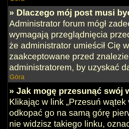
» Dlaczego mój post musi b
Administrator forum mógł zade
wymagają przeglądnięcia przed
że administrator umieścił Cię w
zaakceptowane przed znalezien
administratorem, by uzyskać d
Góra
» Jak mogę przesunąć swój 
Klikając w link „Przesuń wąte
odkopać go na samą górę pierws
nie widzisz takiego linku, ozna