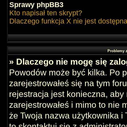
Sprawy phpBB3
Kto napisał ten skrypt?
Dlaczego funkcja X nie jest dostępn
Problemy z
» Dlaczego nie mogę się zal
Powodów może być kilka. Po p
zarejestrowałeś się na tym foru
rejestracja jest konieczna, aby
zarejestrowałeś i mimo to nie 
że Twoja nazwa użytkownika i T
to skontaktuj się z administrat