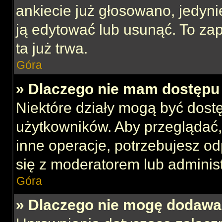
ankiecie już głosowano, jedyni
ją edytować lub usunąć. To za
ta już trwa.
Góra
» Dlaczego nie mam dostępu 
Niektóre działy mogą być dost
użytkowników. Aby przeglądać,
inne operacje, potrzebujesz o
się z moderatorem lub administ
Góra
» Dlaczego nie mogę dodawa