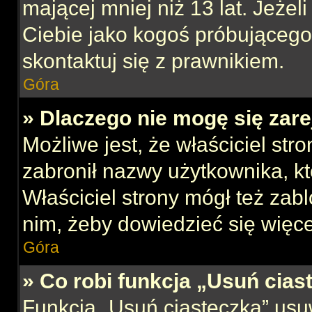
mającej mniej niż 13 lat. Jeżeli
Ciebie jako kogoś próbującego
skontaktuj się z prawnikiem.
Góra
» Dlaczego nie mogę się zar
Możliwe jest, że właściciel str
zabronił nazwy użytkownika, kt
Właściciel strony mógł też zabl
nim, żeby dowiedzieć się więce
Góra
» Co robi funkcja „Usuń cias
Funkcja „Usuń ciasteczka” usu