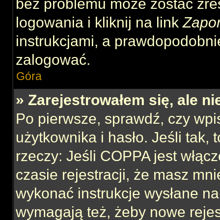
bez problemu może zostać zre
logowania i kliknij na link
Zapo
instrukcjami, a prawdopodobni
zalogować.
Góra
» Zarejestrowałem się, ale n
Po pierwsze, sprawdź, czy wp
użytkownika i hasło. Jeśli tak,
rzeczy: Jeśli COPPA jest włącz
czasie rejestracji, że masz mnie
wykonać instrukcje wysłane na 
wymagają też, żeby nowe rejes