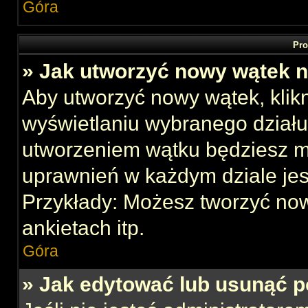
Góra
Pro
» Jak utworzyć nowy wątek 
Aby utworzyć nowy wątek, klikn
wyświetlaniu wybranego działu
utworzeniem wątku będziesz mu
uprawnień w każdym dziale jes
Przykłady: Możesz tworzyć no
ankietach itp.
Góra
» Jak edytować lub usunąć p