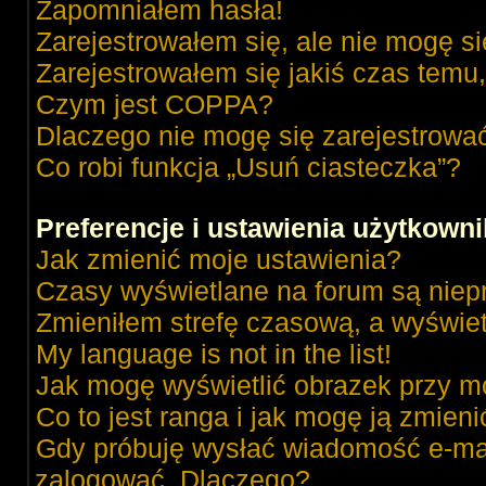
Zapomniałem hasła!
Zarejestrowałem się, ale nie mogę s
Zarejestrowałem się jakiś czas temu,
Czym jest COPPA?
Dlaczego nie mogę się zarejestrowa
Co robi funkcja „Usuń ciasteczka”?
Preferencje i ustawienia użytkown
Jak zmienić moje ustawienia?
Czasy wyświetlane na forum są niep
Zmieniłem strefę czasową, a wyświetl
My language is not in the list!
Jak mogę wyświetlić obrazek przy m
Co to jest ranga i jak mogę ją zmieni
Gdy próbuję wysłać wiadomość e-mai
zalogować. Dlaczego?