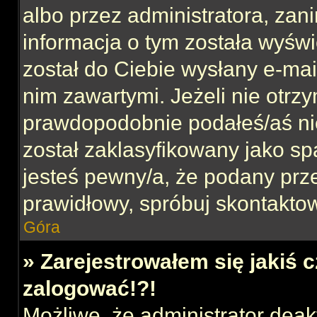
albo przez administratora, za
informacja o tym została wyświe
został do Ciebie wysłany e-mai
nim zawartymi. Jeżeli nie otrz
prawdopodobnie podałeś/aś nie
został zaklasyfikowany jako sp
jesteś pewny/a, że podany prze
prawidłowy, spróbuj skontaktow
Góra
» Zarejestrowałem się jakiś c
zalogować!?!
Możliwe, że administrator dea