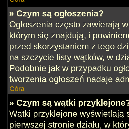
» Czym są ogłoszenia?
Ogłoszenia często zawierają w
którym się znajdują, i powinie
przed skorzystaniem z tego dzia
na szczycie listy wątków, w dz
Podobnie jak w przypadku ogł
tworzenia ogłoszeń nadaje admi
Góra
» Czym są wątki przyklejone
Wątki przyklejone wyświetlają s
pierwszej stronie działu, w kt