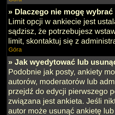
» Dlaczego nie mogę wybrać 
Limit opcji w ankiecie jest usta
sądzisz, że potrzebujesz wstaw
limit, skontaktuj się z administ
Góra
» Jak wyedytować lub usuną
Podobnie jak posty, ankiety mo
autorów, moderatorów lub admi
przejdź do edycji pierwszego 
związana jest ankieta. Jeśli nik
autor może usunąć ankietę lub 