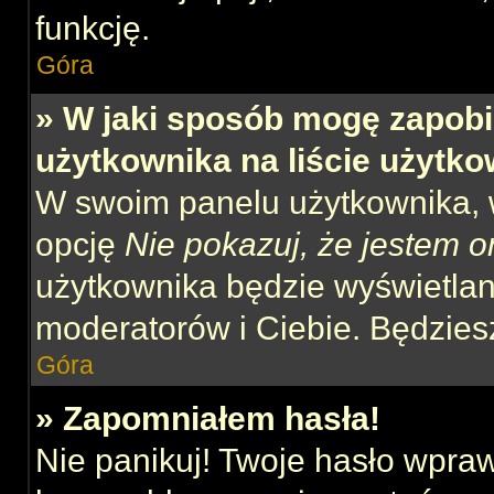
funkcję.
Góra
» W jaki sposób mogę zapobi
użytkownika na liście użytk
W swoim panelu użytkownika, w
opcję
Nie pokazuj, że jestem o
użytkownika będzie wyświetlana
moderatorów i Ciebie. Będziesz
Góra
» Zapomniałem hasła!
Nie panikuj! Twoje hasło wpra