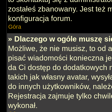
zostałeś zbanowany. Jest też 
konfiguracja forum.
Góra
» Dlaczego w ogóle muszę si
Możliwe, że nie musisz, to od 
pisać wiadomości konieczna jes
da Ci dostęp do dodatkowych m
takich jak własny avatar, wysy
do innych użytkowników, należ
Rejestracja zajmuje tylko chwil
wykonał.