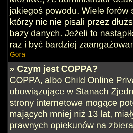
jakiegoś powodu. Wiele forów
którzy nic nie pisali przez dłu
bazy danych. Jeżeli to nastąpił
raz i być bardziej zaangażowa
Góra
» Czym jest COPPA?
COPPA, albo Child Online Priva
obowiązujące w Stanach Zjed
strony internetowe mogące pote
mających mniej niż 13 lat, mia
prawnych opiekunów na zbieran