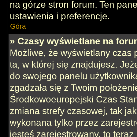
na górze stron forum. Ten pane
ustawienia i preferencje.
Góra
» Czasy wyświetlane na foru
Możliwe, że wyświetlany czas p
ta, w której się znajdujesz. Jeż
do swojego panelu użytkownika
zgadzała się z Twoim położeni
Środkowoeuropejski Czas Sta
zmiana strefy czasowej, tak ja
wykonana tylko przez zarejest
jesteś zarejestrowany, to teraz