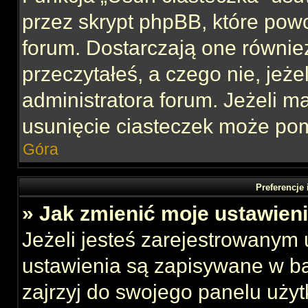
przez skrypt phpBB, które pow
forum. Dostarczają one również
przeczytałeś, a czego nie, jeże
administratora forum. Jeżeli 
usunięcie ciasteczek może po
Góra
Preferencje
» Jak zmienić moje ustawien
Jeżeli jesteś zarejestrowanym
ustawienia są zapisywane w ba
zajrzyj do swojego panelu użyt