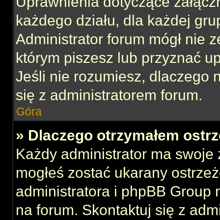
Uprawnienia dotyczące załącz
każdego działu, dla każdej gru
Administrator forum mógł nie z
którym piszesz lub przyznać u
Jeśli nie rozumiesz, dlaczego 
się z administratorem forum.
Góra
» Dlaczego otrzymałem ostrz
Każdy administrator ma swoje z
mogłeś zostać ukarany ostrzeż
administratora i phpBB Group 
na forum. Skontaktuj się z admi