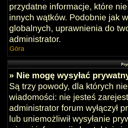
przydatne informacje, które ni
innych wątków. Podobnie jak 
globalnych, uprawnienia do tw
administrator.
Góra
Pry
» Nie mogę wysyłać prywatn
Są trzy powody, dla których n
wiadomości: nie jesteś zarejes
administrator forum wyłączył 
lub uniemożliwił wysyłanie pry