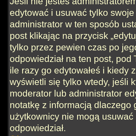
Jeśli nie jesteś administrator
edytować i usuwać tylko swoje po
administrator w ten sposób us
post klikając na przycisk „edy
tylko przez pewien czas po jego
odpowiedział na ten post, pod 
ile razy go edytowałeś i kiedy z
wyświetli się tylko wtedy, jeśli 
moderator lub administrator ed
notatkę z informacją dlaczego 
użytkownicy nie mogą usuwać p
odpowiedział.