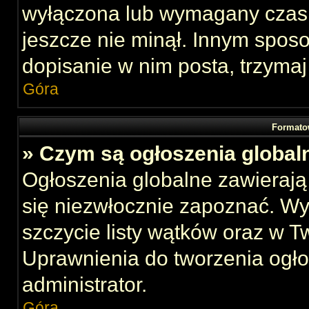
wyłączona lub wymagany czas 
jeszcze nie minął. Innym spos
dopisanie w nim posta, trzymaj
Góra
Formato
» Czym są ogłoszenia global
Ogłoszenia globalne zawierają 
się niezwłocznie zapoznać. Wy
szczycie listy wątków oraz w 
Uprawnienia do tworzenia ogł
administrator.
Góra