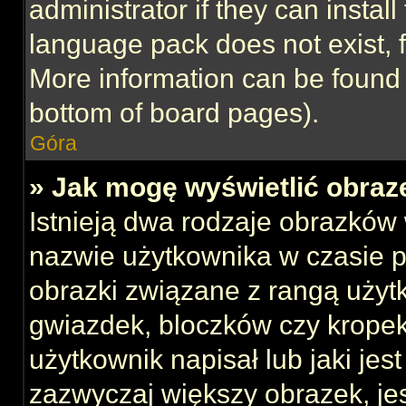
administrator if they can instal
language pack does not exist, f
More information can be found 
bottom of board pages).
Góra
» Jak mogę wyświetlić obraz
Istnieją dwa rodzaje obrazków
nazwie użytkownika w czasie p
obrazki związane z rangą użyt
gwiazdek, bloczków czy kropek
użytkownik napisał lub jaki jes
zazwyczaj większy obrazek, jest