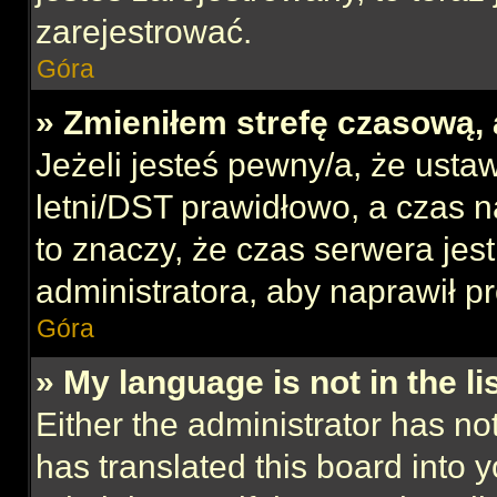
zarejestrować.
Góra
» Zmieniłem strefę czasową, 
Jeżeli jesteś pewny/a, że ustaw
letni/DST prawidłowo, a czas n
to znaczy, że czas serwera jes
administratora, aby naprawił p
Góra
» My language is not in the lis
Either the administrator has no
has translated this board into 