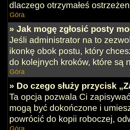
dlaczego otrzymałeś ostrzeżen
Góra
» Jak mogę zgłosić posty mo
Jeśli administrator na to zezw
ikonkę obok postu, który chcesz
do kolejnych kroków, które są
Góra
» Do czego służy przycisk „
Ta opcja pozwala Ci zapisywać
mogą być dokończone i umiesz
powrócić do kopii roboczej, od
Góra