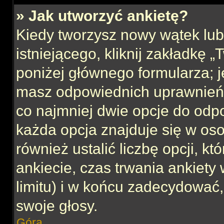
» Jak utworzyć ankietę?
Kiedy tworzysz nowy wątek lub 
istniejącego, kliknij zakładkę 
poniżej głównego formularza; jeś
masz odpowiednich uprawnień, 
co najmniej dwie opcje do odpo
każda opcja znajduje się w oso
również ustalić liczbę opcji, 
ankiecie, czas trwania ankiety
limitu) i w końcu zadecydować
swoje głosy.
Góra