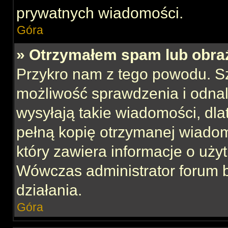
prywatnych wiadomości.
Góra
» Otrzymałem spam lub obraź
Przykro nam z tego powodu. S
możliwość sprawdzenia i odnal
wysyłają takie wiadomości, dla
pełną kopię otrzymanej wiadom
który zawiera informacje o uży
Wówczas administrator forum 
działania.
Góra