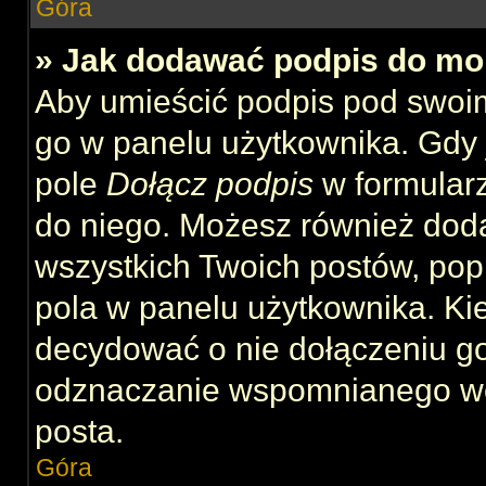
Góra
» Jak dodawać podpis do mo
Aby umieścić podpis pod swoi
go w panelu użytkownika. Gdy 
pole
Dołącz podpis
w formularz
do niego. Możesz również dod
wszystkich Twoich postów, po
pola w panelu użytkownika. Kie
decydować o nie dołączeniu g
odznaczanie wspomnianego wcz
posta.
Góra