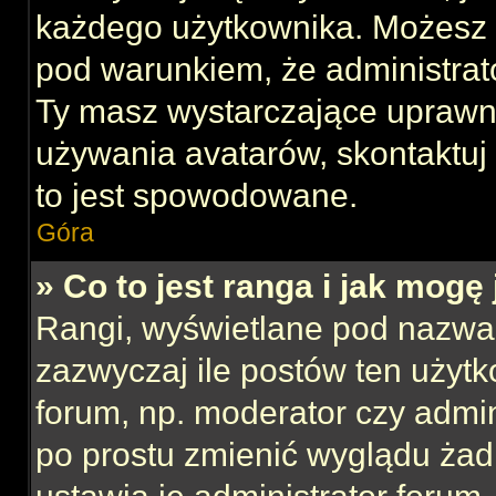
każdego użytkownika. Możesz 
pod warunkiem, że administrato
Ty masz wystarczające uprawni
używania avatarów, skontaktuj 
to jest spowodowane.
Góra
» Co to jest ranga i jak mogę
Rangi, wyświetlane pod nazwa
zazwyczaj ile postów ten użytk
forum, np. moderator czy admin
po prostu zmienić wyglądu ża