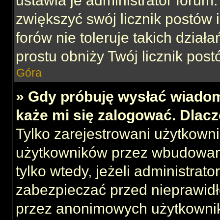
ustawia je administrator forum.
zwiększyć swój licznik postów 
forów nie toleruje takich działa
prostu obniży Twój licznik post
Góra
» Gdy próbuję wysłać wiadom
każe mi się zalogować. Dlac
Tylko zarejestrowani użytkown
użytkowników przez wbudowany 
tylko wtedy, jeżeli administrato
zabezpieczać przed nieprawid
przez anonimowych użytkowni