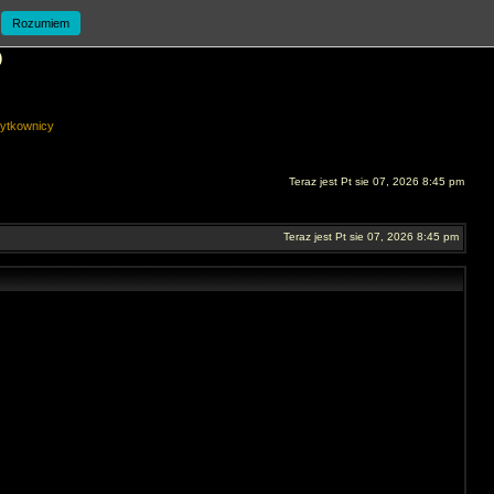
Rozumiem
O
ytkownicy
Teraz jest Pt sie 07, 2026 8:45 pm
Teraz jest Pt sie 07, 2026 8:45 pm