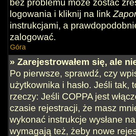
bez problemu może zostać zre
logowania i kliknij na link
Zapo
instrukcjami, a prawdopodobni
zalogować.
Góra
» Zarejestrowałem się, ale n
Po pierwsze, sprawdź, czy wp
użytkownika i hasło. Jeśli tak,
rzeczy: Jeśli COPPA jest włącz
czasie rejestracji, że masz mnie
wykonać instrukcje wysłane na 
wymagają też, żeby nowe rejes