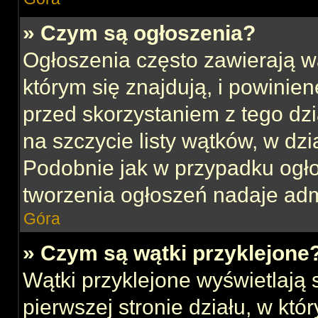
» Czym są ogłoszenia?
Ogłoszenia często zawierają w
którym się znajdują, i powinie
przed skorzystaniem z tego dzia
na szczycie listy wątków, w dz
Podobnie jak w przypadku ogł
tworzenia ogłoszeń nadaje admi
Góra
» Czym są wątki przyklejone
Wątki przyklejone wyświetlają s
pierwszej stronie działu, w kt