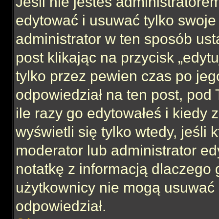
Jeśli nie jesteś administrator
edytować i usuwać tylko swoje po
administrator w ten sposób us
post klikając na przycisk „edy
tylko przez pewien czas po jego
odpowiedział na ten post, pod 
ile razy go edytowałeś i kiedy z
wyświetli się tylko wtedy, jeśli 
moderator lub administrator ed
notatkę z informacją dlaczego 
użytkownicy nie mogą usuwać p
odpowiedział.