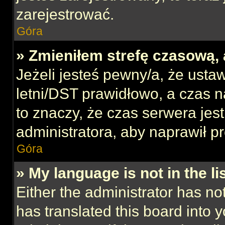
zarejestrować.
Góra
» Zmieniłem strefę czasową, 
Jeżeli jesteś pewny/a, że ustaw
letni/DST prawidłowo, a czas n
to znaczy, że czas serwera jes
administratora, aby naprawił p
Góra
» My language is not in the lis
Either the administrator has no
has translated this board into 