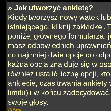
» Jak utworzyć ankietę?
Kiedy tworzysz nowy wątek lub 
istniejącego, kliknij zakładkę 
poniżej głównego formularza; jeś
masz odpowiednich uprawnień, 
co najmniej dwie opcje do odpo
każda opcja znajduje się w oso
również ustalić liczbę opcji, 
ankiecie, czas trwania ankiety
limitu) i w końcu zadecydować
swoje głosy.
Góra