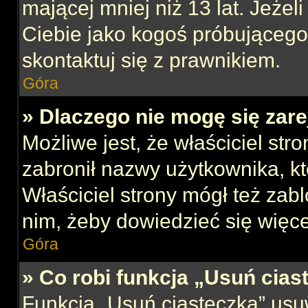
mającej mniej niż 13 lat. Jeżeli
Ciebie jako kogoś próbującego
skontaktuj się z prawnikiem.
Góra
» Dlaczego nie mogę się zar
Możliwe jest, że właściciel str
zabronił nazwy użytkownika, kt
Właściciel strony mógł też zabl
nim, żeby dowiedzieć się więce
Góra
» Co robi funkcja „Usuń cias
Funkcja „Usuń ciasteczka” usu