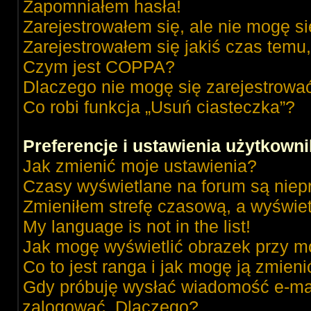
Zapomniałem hasła!
Zarejestrowałem się, ale nie mogę s
Zarejestrowałem się jakiś czas temu,
Czym jest COPPA?
Dlaczego nie mogę się zarejestrowa
Co robi funkcja „Usuń ciasteczka”?
Preferencje i ustawienia użytkown
Jak zmienić moje ustawienia?
Czasy wyświetlane na forum są niep
Zmieniłem strefę czasową, a wyświetl
My language is not in the list!
Jak mogę wyświetlić obrazek przy m
Co to jest ranga i jak mogę ją zmieni
Gdy próbuję wysłać wiadomość e-mai
zalogować. Dlaczego?