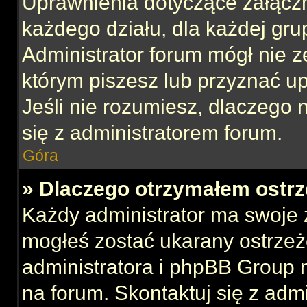
Uprawnienia dotyczące załącz
każdego działu, dla każdej gru
Administrator forum mógł nie z
którym piszesz lub przyznać u
Jeśli nie rozumiesz, dlaczego 
się z administratorem forum.
Góra
» Dlaczego otrzymałem ostrz
Każdy administrator ma swoje z
mogłeś zostać ukarany ostrzeż
administratora i phpBB Group 
na forum. Skontaktuj się z admi