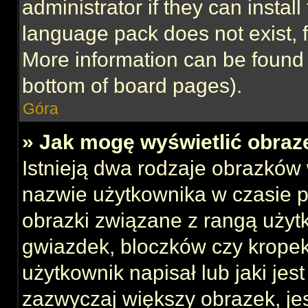
administrator if they can instal
language pack does not exist, f
More information can be found 
bottom of board pages).
Góra
» Jak mogę wyświetlić obraz
Istnieją dwa rodzaje obrazków
nazwie użytkownika w czasie p
obrazki związane z rangą użyt
gwiazdek, bloczków czy kropek
użytkownik napisał lub jaki jes
zazwyczaj większy obrazek, jest