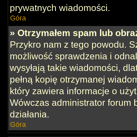
prywatnych wiadomości.
Góra
» Otrzymałem spam lub obraź
Przykro nam z tego powodu. S
możliwość sprawdzenia i odnal
wysyłają takie wiadomości, dla
pełną kopię otrzymanej wiadom
który zawiera informacje o uży
Wówczas administrator forum 
działania.
Góra