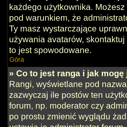
każdego użytkownika. Możesz 
pod warunkiem, że administrato
Ty masz wystarczające uprawni
używania avatarów, skontaktuj 
to jest spowodowane.
Góra
» Co to jest ranga i jak mogę
Rangi, wyświetlane pod nazwa
zazwyczaj ile postów ten użytk
forum, np. moderator czy admin
po prostu zmienić wyglądu ża