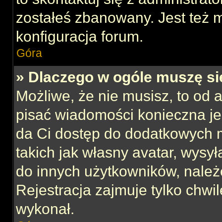
zostałeś zbanowany. Jest też 
konfiguracja forum.
Góra
» Dlaczego w ogóle muszę si
Możliwe, że nie musisz, to od 
pisać wiadomości konieczna jes
da Ci dostęp do dodatkowych m
takich jak własny avatar, wysy
do innych użytkowników, należ
Rejestracja zajmuje tylko chwil
wykonał.