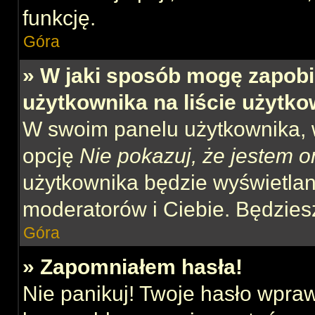
funkcję.
Góra
» W jaki sposób mogę zapobi
użytkownika na liście użytk
W swoim panelu użytkownika, w
opcję
Nie pokazuj, że jestem o
użytkownika będzie wyświetlana
moderatorów i Ciebie. Będziesz
Góra
» Zapomniałem hasła!
Nie panikuj! Twoje hasło wpra