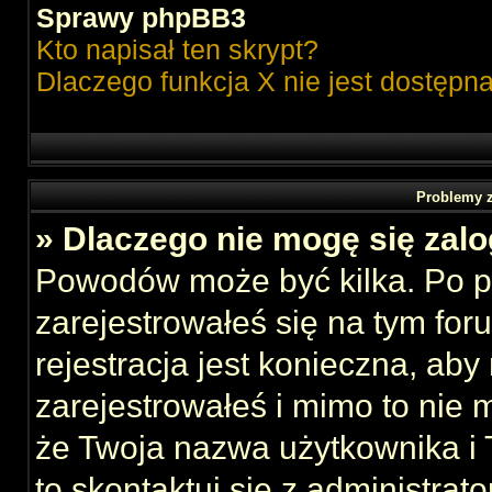
Sprawy phpBB3
Kto napisał ten skrypt?
Dlaczego funkcja X nie jest dostępn
Problemy z
» Dlaczego nie mogę się zal
Powodów może być kilka. Po p
zarejestrowałeś się na tym foru
rejestracja jest konieczna, aby
zarejestrowałeś i mimo to nie 
że Twoja nazwa użytkownika i T
to skontaktuj się z administrat