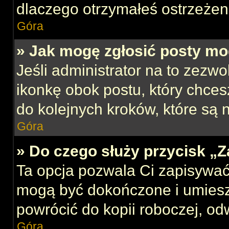
dlaczego otrzymałeś ostrzeżen
Góra
» Jak mogę zgłosić posty mo
Jeśli administrator na to zezw
ikonkę obok postu, który chcesz
do kolejnych kroków, które są
Góra
» Do czego służy przycisk „
Ta opcja pozwala Ci zapisywać
mogą być dokończone i umiesz
powrócić do kopii roboczej, od
Góra