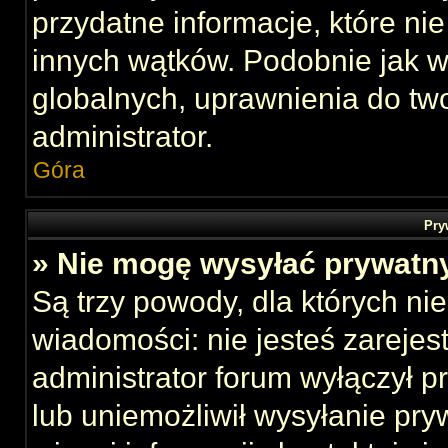
przydatne informacje, które ni
innych wątków. Podobnie jak 
globalnych, uprawnienia do tw
administrator.
Góra
Pry
» Nie mogę wysyłać prywatn
Są trzy powody, dla których n
wiadomości: nie jesteś zarejes
administrator forum wyłączył 
lub uniemożliwił wysyłanie pry