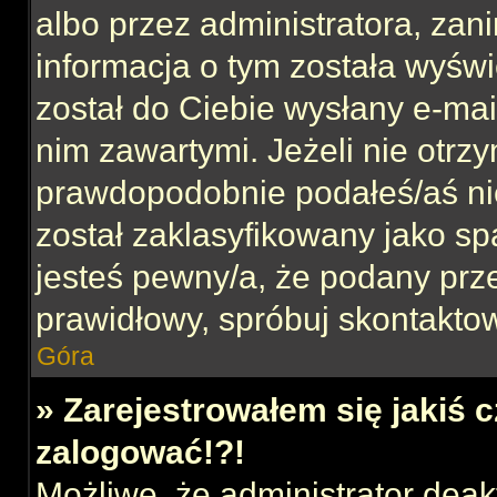
albo przez administratora, za
informacja o tym została wyświe
został do Ciebie wysłany e-mai
nim zawartymi. Jeżeli nie otrz
prawdopodobnie podałeś/aś nie
został zaklasyfikowany jako sp
jesteś pewny/a, że podany prze
prawidłowy, spróbuj skontaktow
Góra
» Zarejestrowałem się jakiś c
zalogować!?!
Możliwe, że administrator dea