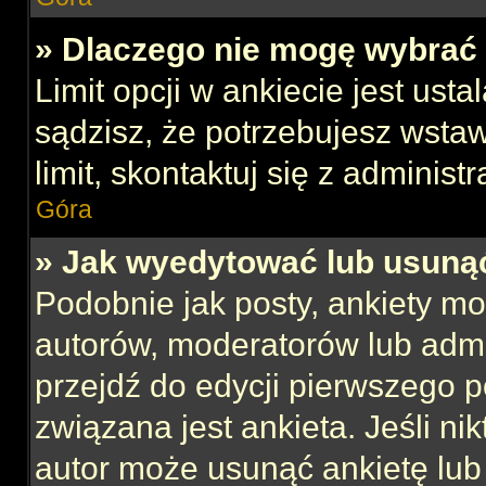
» Dlaczego nie mogę wybrać 
Limit opcji w ankiecie jest usta
sądzisz, że potrzebujesz wstaw
limit, skontaktuj się z administ
Góra
» Jak wyedytować lub usuną
Podobnie jak posty, ankiety mo
autorów, moderatorów lub admi
przejdź do edycji pierwszego 
związana jest ankieta. Jeśli nik
autor może usunąć ankietę lub 