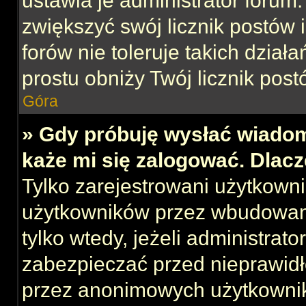
ustawia je administrator forum.
zwiększyć swój licznik postów 
forów nie toleruje takich działa
prostu obniży Twój licznik post
Góra
» Gdy próbuję wysłać wiadom
każe mi się zalogować. Dlac
Tylko zarejestrowani użytkown
użytkowników przez wbudowany 
tylko wtedy, jeżeli administrato
zabezpieczać przed nieprawid
przez anonimowych użytkowni