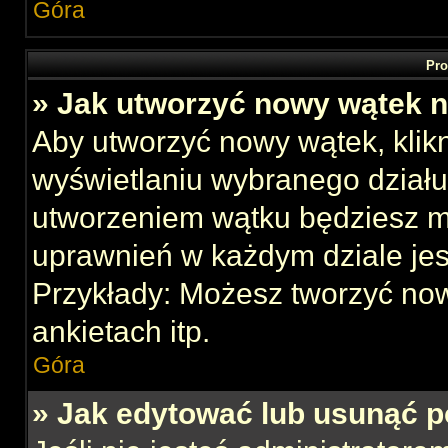
Góra
Pro
» Jak utworzyć nowy wątek 
Aby utworzyć nowy wątek, klikn
wyświetlaniu wybranego działu
utworzeniem wątku będziesz mu
uprawnień w każdym dziale jes
Przykłady: Możesz tworzyć no
ankietach itp.
Góra
» Jak edytować lub usunąć p