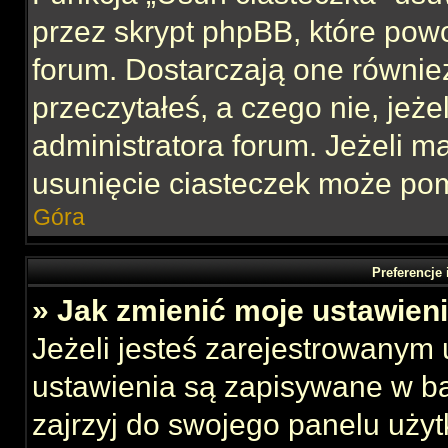
przez skrypt phpBB, które pow
forum. Dostarczają one również
przeczytałeś, a czego nie, jeże
administratora forum. Jeżeli 
usunięcie ciasteczek może po
Góra
Preferencje
» Jak zmienić moje ustawien
Jeżeli jesteś zarejestrowanym
ustawienia są zapisywane w ba
zajrzyj do swojego panelu użyt