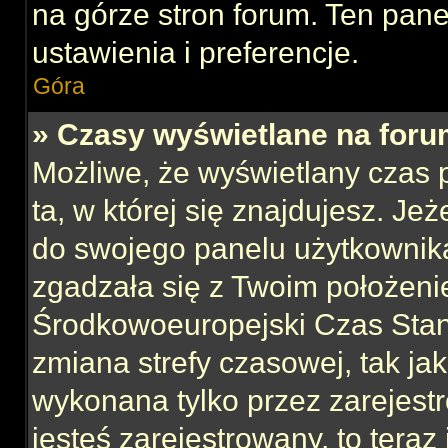
na górze stron forum. Ten pane
ustawienia i preferencje.
Góra
» Czasy wyświetlane na foru
Możliwe, że wyświetlany czas p
ta, w której się znajdujesz. Jeż
do swojego panelu użytkownika
zgadzała się z Twoim położeni
Środkowoeuropejski Czas Sta
zmiana strefy czasowej, tak ja
wykonana tylko przez zarejest
jesteś zarejestrowany, to teraz