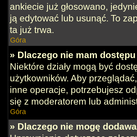
ankiecie już głosowano, jedyni
ją edytować lub usunąć. To za
ta już trwa.
Góra
» Dlaczego nie mam dostępu 
Niektóre działy mogą być dost
użytkowników. Aby przeglądać,
inne operacje, potrzebujesz o
się z moderatorem lub administ
Góra
» Dlaczego nie mogę dodawa