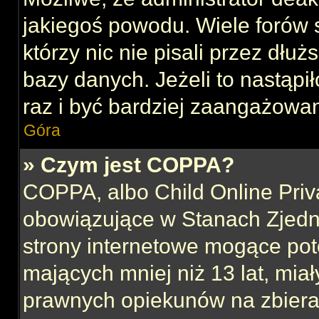
jakiegoś powodu. Wiele forów
którzy nic nie pisali przez dłu
bazy danych. Jeżeli to nastąpił
raz i być bardziej zaangażowa
Góra
» Czym jest COPPA?
COPPA, albo Child Online Priva
obowiązujące w Stanach Zjed
strony internetowe mogące pote
mających mniej niż 13 lat, mia
prawnych opiekunów na zbieran