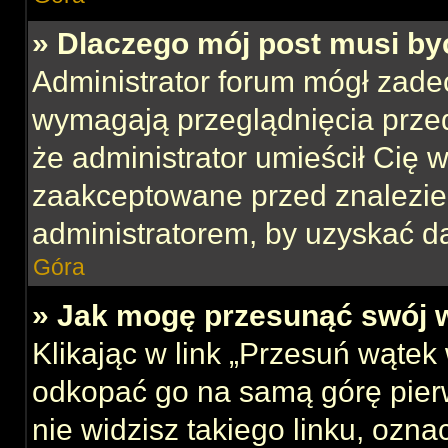
» Dlaczego mój post musi b
Administrator forum mógł zade
wymagają przeglądnięcia przed
że administrator umieścił Cię w
zaakceptowane przed znalezien
administratorem, by uzyskać d
Góra
» Jak mogę przesunąć swój 
Klikając w link „Przesuń wąte
odkopać go na samą górę pierws
nie widzisz takiego linku, ozna