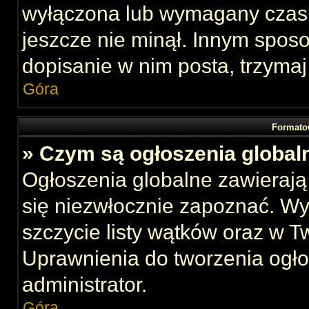
wyłączona lub wymagany czas 
jeszcze nie minął. Innym spos
dopisanie w nim posta, trzymaj
Góra
Formato
» Czym są ogłoszenia global
Ogłoszenia globalne zawierają 
się niezwłocznie zapoznać. Wy
szczycie listy wątków oraz w 
Uprawnienia do tworzenia ogł
administrator.
Góra