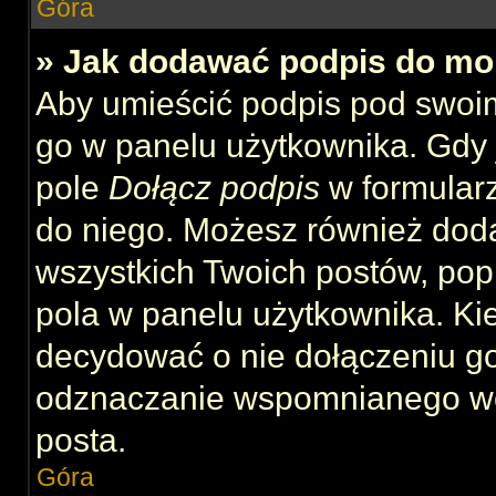
Góra
» Jak dodawać podpis do mo
Aby umieścić podpis pod swoi
go w panelu użytkownika. Gdy 
pole
Dołącz podpis
w formularz
do niego. Możesz również dod
wszystkich Twoich postów, po
pola w panelu użytkownika. Kie
decydować o nie dołączeniu g
odznaczanie wspomnianego wcz
posta.
Góra