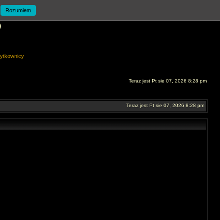
Rozumiem
O
ytkownicy
Teraz jest Pt sie 07, 2026 8:28 pm
Teraz jest Pt sie 07, 2026 8:28 pm