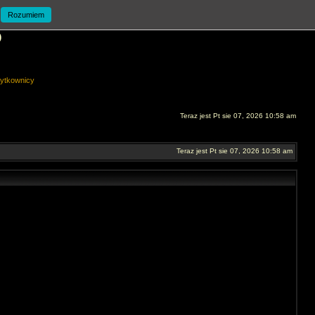
Rozumiem
O
ytkownicy
Teraz jest Pt sie 07, 2026 10:58 am
Teraz jest Pt sie 07, 2026 10:58 am