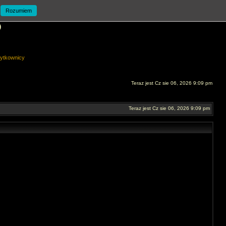
Rozumiem
O
ytkownicy
Teraz jest Cz sie 06, 2026 9:09 pm
Teraz jest Cz sie 06, 2026 9:09 pm