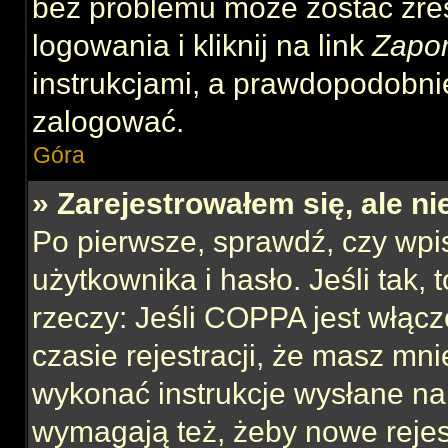
bez problemu może zostać zre
logowania i kliknij na link
Zapo
instrukcjami, a prawdopodobni
zalogować.
Góra
» Zarejestrowałem się, ale n
Po pierwsze, sprawdź, czy wp
użytkownika i hasło. Jeśli tak,
rzeczy: Jeśli COPPA jest włącz
czasie rejestracji, że masz mnie
wykonać instrukcje wysłane na 
wymagają też, żeby nowe rejes