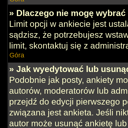
» Dlaczego nie mogę wybrać 
Limit opcji w ankiecie jest usta
sądzisz, że potrzebujesz wstaw
limit, skontaktuj się z administ
Góra
» Jak wyedytować lub usuną
Podobnie jak posty, ankiety mo
autorów, moderatorów lub admi
przejdź do edycji pierwszego 
związana jest ankieta. Jeśli nik
autor może usunąć ankietę lub 