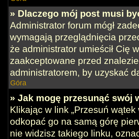
» Dlaczego mój post musi b
Administrator forum mógł zade
wymagają przeglądnięcia przed
że administrator umieścił Cię w
zaakceptowane przed znalezien
administratorem, by uzyskać d
Góra
» Jak mogę przesunąć swój 
Klikając w link „Przesuń wąte
odkopać go na samą górę pierws
nie widzisz takiego linku, ozna