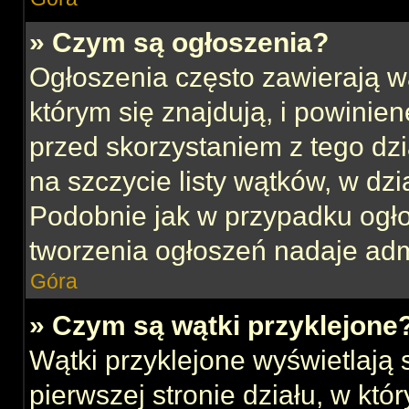
» Czym są ogłoszenia?
Ogłoszenia często zawierają w
którym się znajdują, i powinie
przed skorzystaniem z tego dzia
na szczycie listy wątków, w dz
Podobnie jak w przypadku ogł
tworzenia ogłoszeń nadaje admi
Góra
» Czym są wątki przyklejone
Wątki przyklejone wyświetlają s
pierwszej stronie działu, w kt