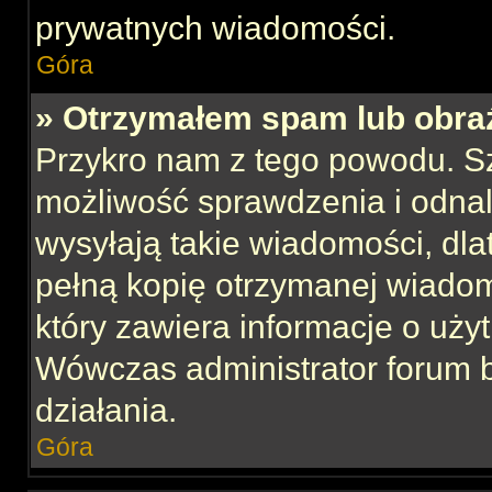
prywatnych wiadomości.
Góra
» Otrzymałem spam lub obraź
Przykro nam z tego powodu. S
możliwość sprawdzenia i odnal
wysyłają takie wiadomości, dla
pełną kopię otrzymanej wiadom
który zawiera informacje o uży
Wówczas administrator forum 
działania.
Góra