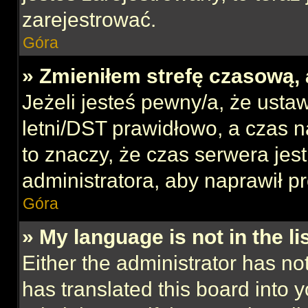
zarejestrować.
Góra
» Zmieniłem strefę czasową, 
Jeżeli jesteś pewny/a, że ustaw
letni/DST prawidłowo, a czas n
to znaczy, że czas serwera jes
administratora, aby naprawił p
Góra
» My language is not in the lis
Either the administrator has no
has translated this board into 