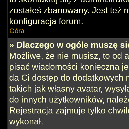
zostałeś zbanowany. Jest też 
konfiguracja forum.
Góra
» Dlaczego w ogóle muszę si
Możliwe, że nie musisz, to od 
pisać wiadomości konieczna jes
da Ci dostęp do dodatkowych m
takich jak własny avatar, wysy
do innych użytkowników, należ
Rejestracja zajmuje tylko chwil
wykonał.