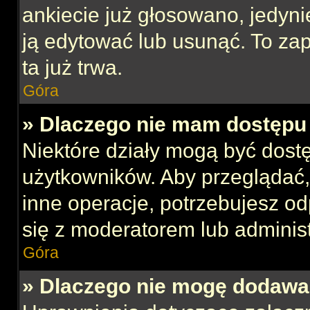
ankiecie już głosowano, jedyni
ją edytować lub usunąć. To za
ta już trwa.
Góra
» Dlaczego nie mam dostępu 
Niektóre działy mogą być dost
użytkowników. Aby przeglądać,
inne operacje, potrzebujesz o
się z moderatorem lub administ
Góra
» Dlaczego nie mogę dodawa