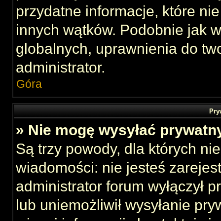
przydatne informacje, które ni
innych wątków. Podobnie jak 
globalnych, uprawnienia do tw
administrator.
Góra
Pry
» Nie mogę wysyłać prywatn
Są trzy powody, dla których n
wiadomości: nie jesteś zarejes
administrator forum wyłączył 
lub uniemożliwił wysyłanie pry