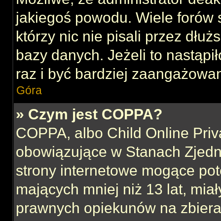
jakiegoś powodu. Wiele forów
którzy nic nie pisali przez dłu
bazy danych. Jeżeli to nastąpił
raz i być bardziej zaangażowa
Góra
» Czym jest COPPA?
COPPA, albo Child Online Priva
obowiązujące w Stanach Zjed
strony internetowe mogące pote
mających mniej niż 13 lat, mia
prawnych opiekunów na zbieran