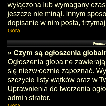
wyłączona lub wymagany czas 
jeszcze nie minął. Innym spos
dopisanie w nim posta, trzymaj
Góra
Formato
» Czym są ogłoszenia global
Ogłoszenia globalne zawierają 
się niezwłocznie zapoznać. Wy
szczycie listy wątków oraz w 
Uprawnienia do tworzenia ogł
administrator.
Góra