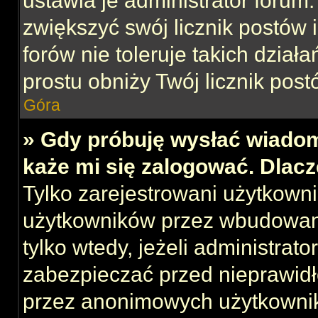
ustawia je administrator forum.
zwiększyć swój licznik postów 
forów nie toleruje takich działa
prostu obniży Twój licznik post
Góra
» Gdy próbuję wysłać wiadom
każe mi się zalogować. Dlac
Tylko zarejestrowani użytkown
użytkowników przez wbudowany 
tylko wtedy, jeżeli administrato
zabezpieczać przed nieprawid
przez anonimowych użytkowni