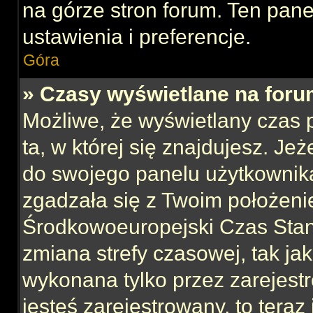
na górze stron forum. Ten pane
ustawienia i preferencje.
Góra
» Czasy wyświetlane na foru
Możliwe, że wyświetlany czas p
ta, w której się znajdujesz. Jeż
do swojego panelu użytkownika
zgadzała się z Twoim położeni
Środkowoeuropejski Czas Sta
zmiana strefy czasowej, tak ja
wykonana tylko przez zarejest
jesteś zarejestrowany, to teraz