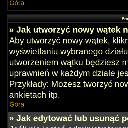
Góra
Pro
» Jak utworzyć nowy wątek 
Aby utworzyć nowy wątek, klikn
wyświetlaniu wybranego działu
utworzeniem wątku będziesz mu
uprawnień w każdym dziale jes
Przykłady: Możesz tworzyć no
ankietach itp.
Góra
» Jak edytować lub usunąć p