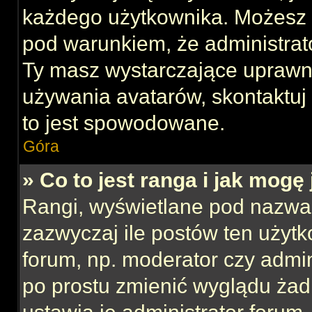
każdego użytkownika. Możesz 
pod warunkiem, że administrato
Ty masz wystarczające uprawni
używania avatarów, skontaktuj 
to jest spowodowane.
Góra
» Co to jest ranga i jak mogę
Rangi, wyświetlane pod nazwa
zazwyczaj ile postów ten użytk
forum, np. moderator czy admin
po prostu zmienić wyglądu ża