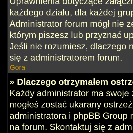
Uprawnienia dotyczące załącz
każdego działu, dla każdej gru
Administrator forum mógł nie z
którym piszesz lub przyznać u
Jeśli nie rozumiesz, dlaczego 
się z administratorem forum.
Góra
» Dlaczego otrzymałem ostrz
Każdy administrator ma swoje z
mogłeś zostać ukarany ostrzeż
administratora i phpBB Group 
na forum. Skontaktuj się z admi