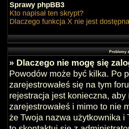
Sprawy phpBB3
Kto napisał ten skrypt?
Dlaczego funkcja X nie jest dostępn
Problemy z
» Dlaczego nie mogę się zal
Powodów może być kilka. Po p
zarejestrowałeś się na tym foru
rejestracja jest konieczna, aby
zarejestrowałeś i mimo to nie 
że Twoja nazwa użytkownika i T
to skontaktuj się z administrat