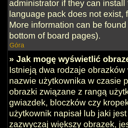
administrator if they can instal
language pack does not exist, f
More information can be found 
bottom of board pages).
Góra
» Jak mogę wyświetlić obraz
Istnieją dwa rodzaje obrazków
nazwie użytkownika w czasie p
obrazki związane z rangą użyt
gwiazdek, bloczków czy kropek
użytkownik napisał lub jaki jes
zazwyczaj większy obrazek, jest