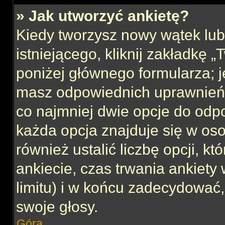
» Jak utworzyć ankietę?
Kiedy tworzysz nowy wątek lub 
istniejącego, kliknij zakładkę 
poniżej głównego formularza; jeś
masz odpowiednich uprawnień, 
co najmniej dwie opcje do odpo
każda opcja znajduje się w oso
również ustalić liczbę opcji, 
ankiecie, czas trwania ankiety
limitu) i w końcu zadecydować
swoje głosy.
Góra