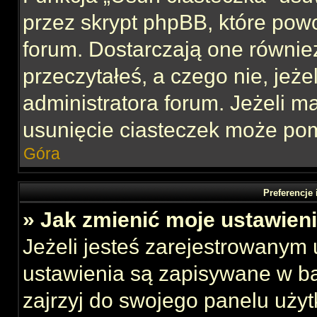
przez skrypt phpBB, które pow
forum. Dostarczają one również
przeczytałeś, a czego nie, jeże
administratora forum. Jeżeli 
usunięcie ciasteczek może po
Góra
Preferencje
» Jak zmienić moje ustawien
Jeżeli jesteś zarejestrowanym
ustawienia są zapisywane w ba
zajrzyj do swojego panelu użyt