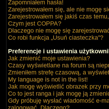
Zapomniałem hasła!
Zarejestrowałem się, ale nie mogę s
Zarejestrowałem się jakiś czas temu,
Czym jest COPPA?
Dlaczego nie mogę się zarejestrowa
Co robi funkcja „Usuń ciasteczka”?
Preferencje i ustawienia użytkown
Jak zmienić moje ustawienia?
Czasy wyświetlane na forum są niep
Zmieniłem strefę czasową, a wyświetl
My language is not in the list!
Jak mogę wyświetlić obrazek przy m
Co to jest ranga i jak mogę ją zmieni
Gdy próbuję wysłać wiadomość e-mai
zalogować. Dlaczego?