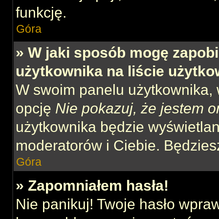
funkcję.
Góra
» W jaki sposób mogę zapobi
użytkownika na liście użytk
W swoim panelu użytkownika, w
opcję
Nie pokazuj, że jestem o
użytkownika będzie wyświetlana
moderatorów i Ciebie. Będziesz
Góra
» Zapomniałem hasła!
Nie panikuj! Twoje hasło wpra