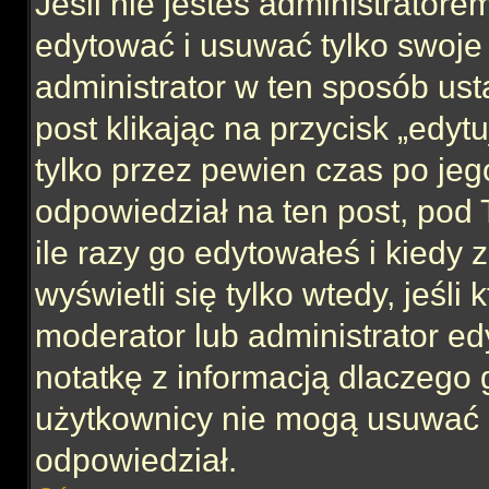
Jeśli nie jesteś administrator
edytować i usuwać tylko swoje po
administrator w ten sposób us
post klikając na przycisk „edy
tylko przez pewien czas po jego
odpowiedział na ten post, pod 
ile razy go edytowałeś i kiedy z
wyświetli się tylko wtedy, jeśli 
moderator lub administrator ed
notatkę z informacją dlaczego 
użytkownicy nie mogą usuwać p
odpowiedział.