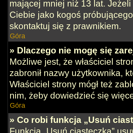
mającej mniej niż 13 lat. Jeżeli
Ciebie jako kogoś próbującego
skontaktuj się z prawnikiem.
Góra
» Dlaczego nie mogę się zar
Możliwe jest, że właściciel str
zabronił nazwy użytkownika, kt
Właściciel strony mógł też zabl
nim, żeby dowiedzieć się więce
Góra
» Co robi funkcja „Usuń cias
Funkcja „Usuń ciasteczka” usu