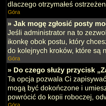
dlaczego otrzymałeś ostrzeżen
Góra
» Jak mogę zgłosić posty mo
Jeśli administrator na to zezw
ikonkę obok postu, który chcesz
do kolejnych kroków, które są
Góra
» Do czego służy przycisk „
Ta opcja pozwala Ci zapisywać
mogą być dokończone i umiesz
powrócić do kopii roboczej, od
Góra