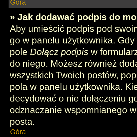
Góra
» Jak dodawać podpis do mo
Aby umieścić podpis pod swoi
go w panelu użytkownika. Gdy 
pole
Dołącz podpis
w formularz
do niego. Możesz również dod
wszystkich Twoich postów, po
pola w panelu użytkownika. Kie
decydować o nie dołączeniu g
odznaczanie wspomnianego wcz
posta.
Góra