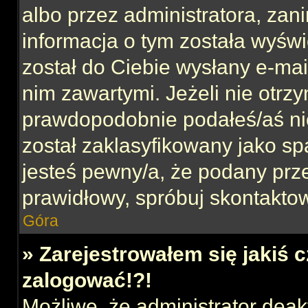
albo przez administratora, za
informacja o tym została wyświe
został do Ciebie wysłany e-mai
nim zawartymi. Jeżeli nie otrz
prawdopodobnie podałeś/aś nie
został zaklasyfikowany jako sp
jesteś pewny/a, że podany prze
prawidłowy, spróbuj skontaktow
Góra
» Zarejestrowałem się jakiś c
zalogować!?!
Możliwe, że administrator dea