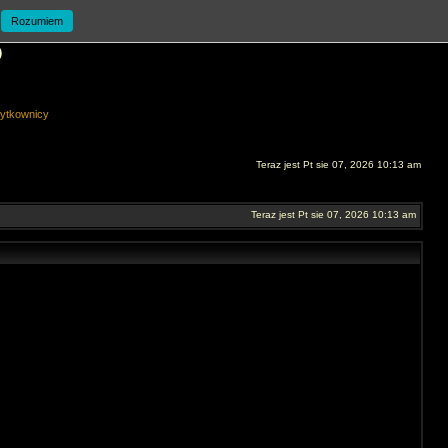
Rozumiem
O
ytkownicy
Teraz jest Pt sie 07, 2026 10:13 am
Teraz jest Pt sie 07, 2026 10:13 am