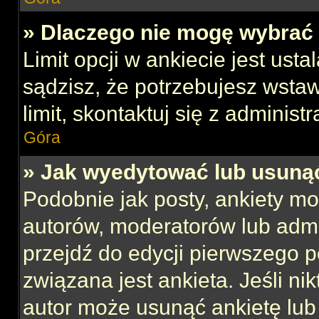
» Dlaczego nie mogę wybrać 
Limit opcji w ankiecie jest usta
sądzisz, że potrzebujesz wstaw
limit, skontaktuj się z administ
Góra
» Jak wyedytować lub usuną
Podobnie jak posty, ankiety mo
autorów, moderatorów lub admi
przejdź do edycji pierwszego 
związana jest ankieta. Jeśli nik
autor może usunąć ankietę lub 