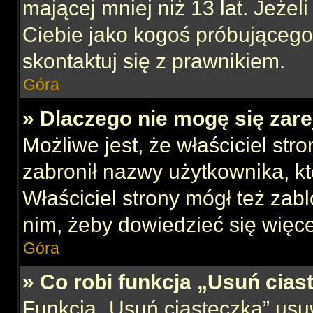
mającej mniej niż 13 lat. Jeżeli
Ciebie jako kogoś próbującego
skontaktuj się z prawnikiem.
Góra
» Dlaczego nie mogę się zar
Możliwe jest, że właściciel str
zabronił nazwy użytkownika, kt
Właściciel strony mógł też zabl
nim, żeby dowiedzieć się więce
Góra
» Co robi funkcja „Usuń cias
Funkcja „Usuń ciasteczka” usu