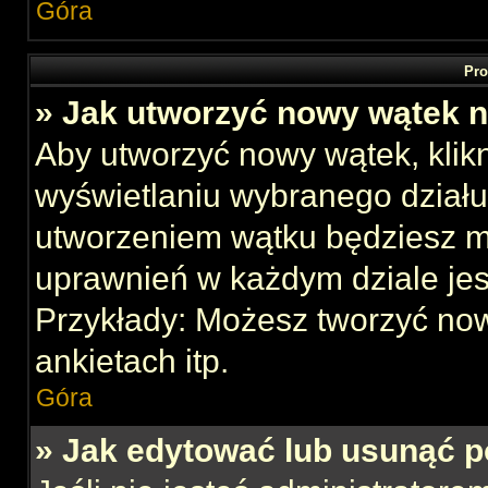
Góra
Pro
» Jak utworzyć nowy wątek 
Aby utworzyć nowy wątek, klikn
wyświetlaniu wybranego działu
utworzeniem wątku będziesz mu
uprawnień w każdym dziale jes
Przykłady: Możesz tworzyć no
ankietach itp.
Góra
» Jak edytować lub usunąć p