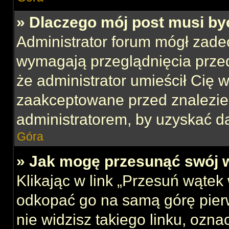
» Dlaczego mój post musi b
Administrator forum mógł zade
wymagają przeglądnięcia przed
że administrator umieścił Cię w
zaakceptowane przed znalezien
administratorem, by uzyskać d
Góra
» Jak mogę przesunąć swój 
Klikając w link „Przesuń wąte
odkopać go na samą górę pierws
nie widzisz takiego linku, ozna