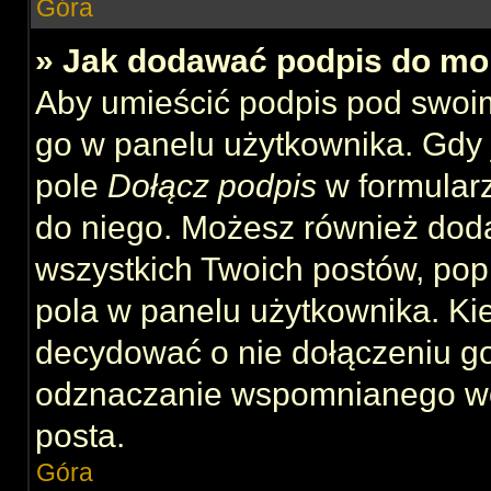
Góra
» Jak dodawać podpis do mo
Aby umieścić podpis pod swoi
go w panelu użytkownika. Gdy 
pole
Dołącz podpis
w formularz
do niego. Możesz również dod
wszystkich Twoich postów, po
pola w panelu użytkownika. Kie
decydować o nie dołączeniu g
odznaczanie wspomnianego wcz
posta.
Góra