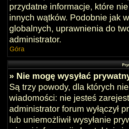
przydatne informacje, które ni
innych wątków. Podobnie jak 
globalnych, uprawnienia do tw
administrator.
Góra
Pry
» Nie mogę wysyłać prywatn
Są trzy powody, dla których n
wiadomości: nie jesteś zarejes
administrator forum wyłączył 
lub uniemożliwił wysyłanie pry