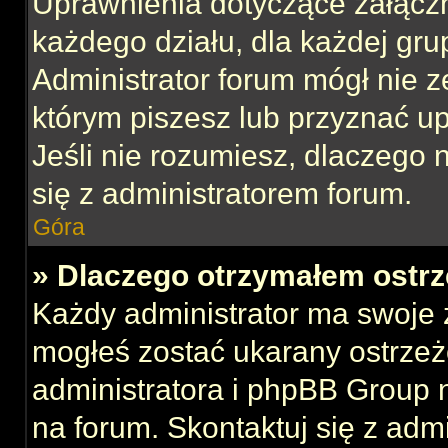
Uprawnienia dotyczące załącz
każdego działu, dla każdej gru
Administrator forum mógł nie z
którym piszesz lub przyznać u
Jeśli nie rozumiesz, dlaczego 
się z administratorem forum.
Góra
» Dlaczego otrzymałem ostrz
Każdy administrator ma swoje z
mogłeś zostać ukarany ostrzeż
administratora i phpBB Group 
na forum. Skontaktuj się z admi