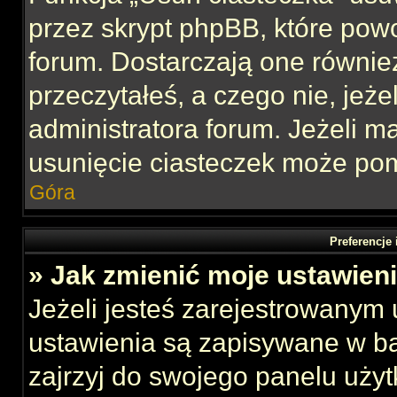
przez skrypt phpBB, które pow
forum. Dostarczają one również
przeczytałeś, a czego nie, jeże
administratora forum. Jeżeli 
usunięcie ciasteczek może po
Góra
Preferencje
» Jak zmienić moje ustawien
Jeżeli jesteś zarejestrowanym
ustawienia są zapisywane w ba
zajrzyj do swojego panelu użyt