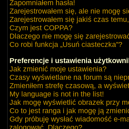
Zapomniałem hasła!
Zarejestrowałem się, ale nie mogę s
Zarejestrowałem się jakiś czas temu,
Czym jest COPPA?
Dlaczego nie mogę się zarejestrowa
Co robi funkcja „Usuń ciasteczka”?
Preferencje i ustawienia użytkown
Jak zmienić moje ustawienia?
Czasy wyświetlane na forum są niep
Zmieniłem strefę czasową, a wyświetl
My language is not in the list!
Jak mogę wyświetlić obrazek przy m
Co to jest ranga i jak mogę ją zmieni
Gdy próbuję wysłać wiadomość e-mai
zalogować. Dlaczego?