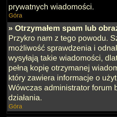
prywatnych wiadomości.
Góra
» Otrzymałem spam lub obraź
Przykro nam z tego powodu. S
możliwość sprawdzenia i odnal
wysyłają takie wiadomości, dla
pełną kopię otrzymanej wiadom
który zawiera informacje o uży
Wówczas administrator forum 
działania.
Góra