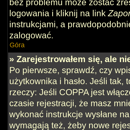
bez problemu może zostać zre
logowania i kliknij na link
Zapo
instrukcjami, a prawdopodobni
zalogować.
Góra
» Zarejestrowałem się, ale n
Po pierwsze, sprawdź, czy wp
użytkownika i hasło. Jeśli tak,
rzeczy: Jeśli COPPA jest włącz
czasie rejestracji, że masz mnie
wykonać instrukcje wysłane na 
wymagają też, żeby nowe rejes