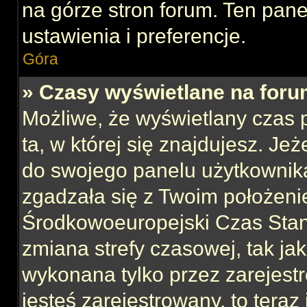
na górze stron forum. Ten pane
ustawienia i preferencje.
Góra
» Czasy wyświetlane na foru
Możliwe, że wyświetlany czas p
ta, w której się znajdujesz. Jeż
do swojego panelu użytkownika
zgadzała się z Twoim położeni
Środkowoeuropejski Czas Sta
zmiana strefy czasowej, tak ja
wykonana tylko przez zarejest
jesteś zarejestrowany, to teraz