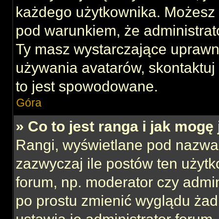
każdego użytkownika. Możesz 
pod warunkiem, że administrato
Ty masz wystarczające uprawni
używania avatarów, skontaktuj 
to jest spowodowane.
Góra
» Co to jest ranga i jak mogę
Rangi, wyświetlane pod nazwa
zazwyczaj ile postów ten użytk
forum, np. moderator czy admin
po prostu zmienić wyglądu ża