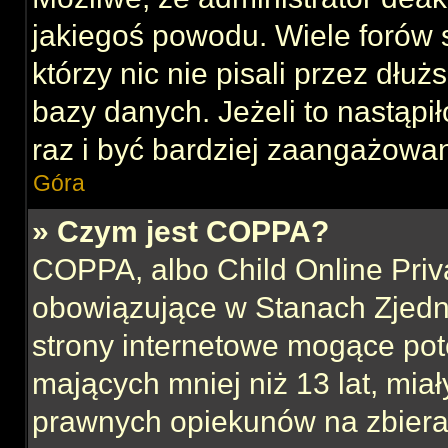
jakiegoś powodu. Wiele forów
którzy nic nie pisali przez dłu
bazy danych. Jeżeli to nastąpił
raz i być bardziej zaangażowa
Góra
» Czym jest COPPA?
COPPA, albo Child Online Priva
obowiązujące w Stanach Zjed
strony internetowe mogące pote
mających mniej niż 13 lat, mia
prawnych opiekunów na zbieran