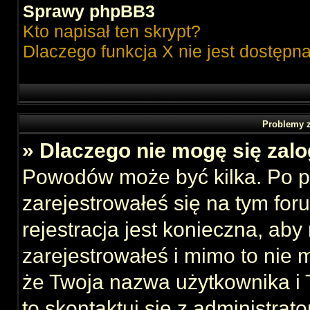
Sprawy phpBB3
Kto napisał ten skrypt?
Dlaczego funkcja X nie jest dostępn
Problemy z
» Dlaczego nie mogę się zal
Powodów może być kilka. Po p
zarejestrowałeś się na tym foru
rejestracja jest konieczna, aby
zarejestrowałeś i mimo to nie 
że Twoja nazwa użytkownika i T
to skontaktuj się z administrat