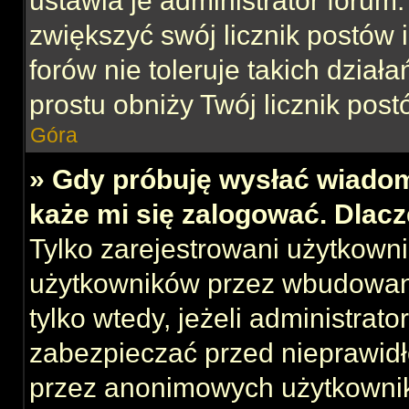
ustawia je administrator forum.
zwiększyć swój licznik postów 
forów nie toleruje takich działa
prostu obniży Twój licznik post
Góra
» Gdy próbuję wysłać wiadom
każe mi się zalogować. Dlac
Tylko zarejestrowani użytkown
użytkowników przez wbudowany 
tylko wtedy, jeżeli administrato
zabezpieczać przed nieprawid
przez anonimowych użytkowni