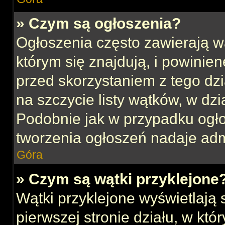
» Czym są ogłoszenia?
Ogłoszenia często zawierają w
którym się znajdują, i powinie
przed skorzystaniem z tego dzia
na szczycie listy wątków, w dz
Podobnie jak w przypadku ogł
tworzenia ogłoszeń nadaje admi
Góra
» Czym są wątki przyklejone
Wątki przyklejone wyświetlają s
pierwszej stronie działu, w kt