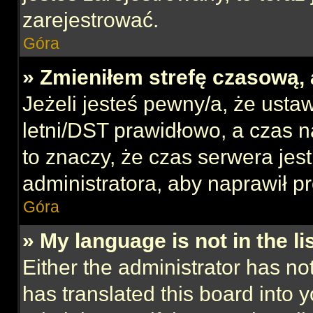
zarejestrować.
Góra
» Zmieniłem strefę czasową, 
Jeżeli jesteś pewny/a, że ustaw
letni/DST prawidłowo, a czas n
to znaczy, że czas serwera jes
administratora, aby naprawił p
Góra
» My language is not in the lis
Either the administrator has no
has translated this board into 