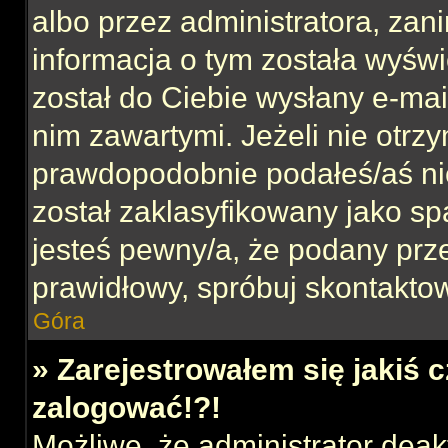
albo przez administratora, za
informacja o tym została wyświe
został do Ciebie wysłany e-mai
nim zawartymi. Jeżeli nie otrz
prawdopodobnie podałeś/aś nie
został zaklasyfikowany jako sp
jesteś pewny/a, że podany prze
prawidłowy, spróbuj skontaktow
Góra
» Zarejestrowałem się jakiś c
zalogować!?!
Możliwe, że administrator dea