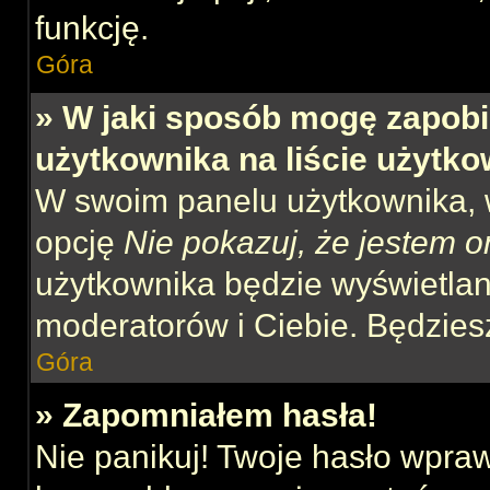
funkcję.
Góra
» W jaki sposób mogę zapobi
użytkownika na liście użytk
W swoim panelu użytkownika, w
opcję
Nie pokazuj, że jestem o
użytkownika będzie wyświetlana
moderatorów i Ciebie. Będziesz
Góra
» Zapomniałem hasła!
Nie panikuj! Twoje hasło wpra