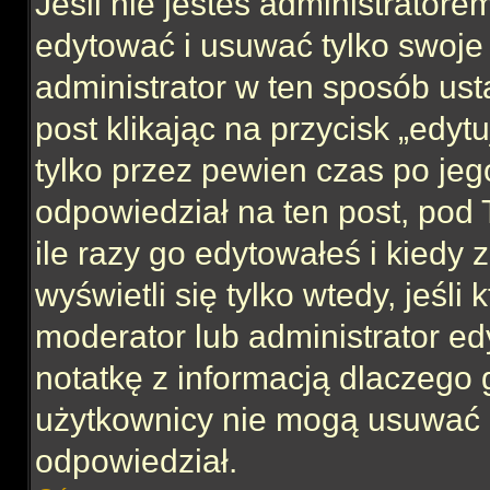
Jeśli nie jesteś administrator
edytować i usuwać tylko swoje po
administrator w ten sposób us
post klikając na przycisk „edy
tylko przez pewien czas po jego
odpowiedział na ten post, pod 
ile razy go edytowałeś i kiedy z
wyświetli się tylko wtedy, jeśli 
moderator lub administrator ed
notatkę z informacją dlaczego 
użytkownicy nie mogą usuwać p
odpowiedział.