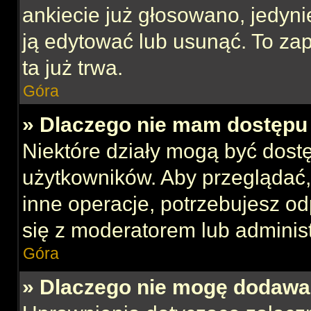
ankiecie już głosowano, jedyni
ją edytować lub usunąć. To za
ta już trwa.
Góra
» Dlaczego nie mam dostępu 
Niektóre działy mogą być dost
użytkowników. Aby przeglądać,
inne operacje, potrzebujesz o
się z moderatorem lub administ
Góra
» Dlaczego nie mogę dodawa