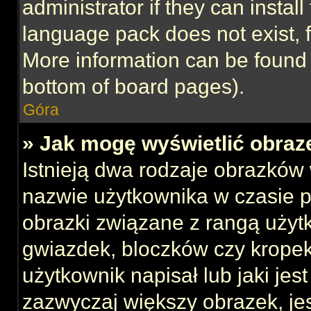
administrator if they can instal
language pack does not exist, f
More information can be found 
bottom of board pages).
Góra
» Jak mogę wyświetlić obraz
Istnieją dwa rodzaje obrazków
nazwie użytkownika w czasie p
obrazki związane z rangą użyt
gwiazdek, bloczków czy kropek
użytkownik napisał lub jaki jes
zazwyczaj większy obrazek, jest