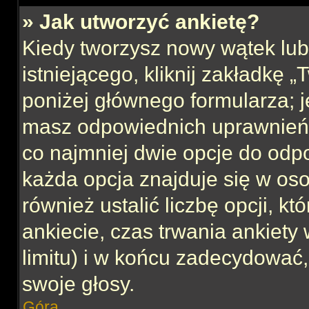
» Jak utworzyć ankietę?
Kiedy tworzysz nowy wątek lub 
istniejącego, kliknij zakładkę 
poniżej głównego formularza; jeś
masz odpowiednich uprawnień, 
co najmniej dwie opcje do odpo
każda opcja znajduje się w oso
również ustalić liczbę opcji, 
ankiecie, czas trwania ankiety
limitu) i w końcu zadecydować
swoje głosy.
Góra