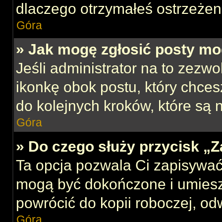
dlaczego otrzymałeś ostrzeżen
Góra
» Jak mogę zgłosić posty mo
Jeśli administrator na to zezw
ikonkę obok postu, który chcesz
do kolejnych kroków, które są
Góra
» Do czego służy przycisk „
Ta opcja pozwala Ci zapisywać
mogą być dokończone i umiesz
powrócić do kopii roboczej, od
Góra