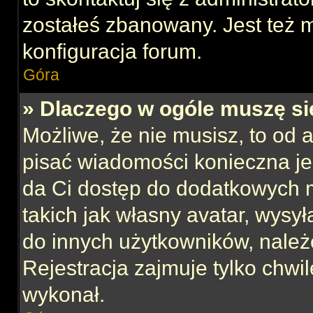
zostałeś zbanowany. Jest też 
konfiguracja forum.
Góra
» Dlaczego w ogóle muszę si
Możliwe, że nie musisz, to od 
pisać wiadomości konieczna jes
da Ci dostęp do dodatkowych m
takich jak własny avatar, wysy
do innych użytkowników, należ
Rejestracja zajmuje tylko chwil
wykonał.