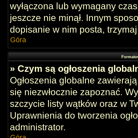
wyłączona lub wymagany czas 
jeszcze nie minął. Innym spos
dopisanie w nim posta, trzymaj
Góra
Formato
» Czym są ogłoszenia global
Ogłoszenia globalne zawierają 
się niezwłocznie zapoznać. Wy
szczycie listy wątków oraz w 
Uprawnienia do tworzenia ogł
administrator.
Góra