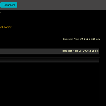
Rozumiem
O
ytkownicy
Teraz jest N sie 09, 2026 2:15 pm
Teraz jest N sie 09, 2026 2:15 pm