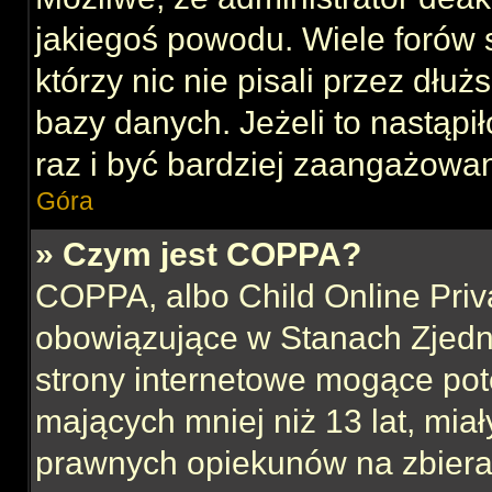
jakiegoś powodu. Wiele forów
którzy nic nie pisali przez dłu
bazy danych. Jeżeli to nastąpił
raz i być bardziej zaangażowa
Góra
» Czym jest COPPA?
COPPA, albo Child Online Priva
obowiązujące w Stanach Zjed
strony internetowe mogące pote
mających mniej niż 13 lat, mia
prawnych opiekunów na zbieran