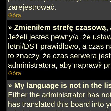
zarejestrować.
Góra
» Zmieniłem strefę czasową, 
Jeżeli jesteś pewny/a, że ustaw
letni/DST prawidłowo, a czas n
to znaczy, że czas serwera jes
administratora, aby naprawił p
Góra
» My language is not in the lis
Either the administrator has no
has translated this board into 