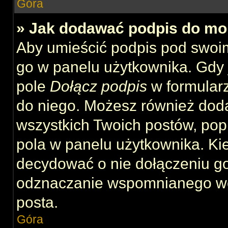
Góra
» Jak dodawać podpis do mo
Aby umieścić podpis pod swoi
go w panelu użytkownika. Gdy 
pole
Dołącz podpis
w formularz
do niego. Możesz również dod
wszystkich Twoich postów, po
pola w panelu użytkownika. Kie
decydować o nie dołączeniu g
odznaczanie wspomnianego wcz
posta.
Góra