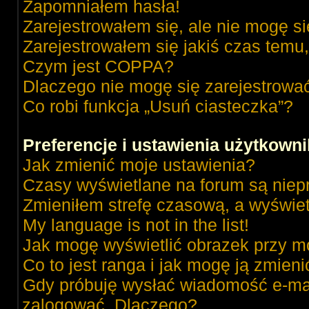
Zapomniałem hasła!
Zarejestrowałem się, ale nie mogę s
Zarejestrowałem się jakiś czas temu,
Czym jest COPPA?
Dlaczego nie mogę się zarejestrowa
Co robi funkcja „Usuń ciasteczka”?
Preferencje i ustawienia użytkown
Jak zmienić moje ustawienia?
Czasy wyświetlane na forum są niep
Zmieniłem strefę czasową, a wyświetl
My language is not in the list!
Jak mogę wyświetlić obrazek przy m
Co to jest ranga i jak mogę ją zmieni
Gdy próbuję wysłać wiadomość e-mai
zalogować. Dlaczego?