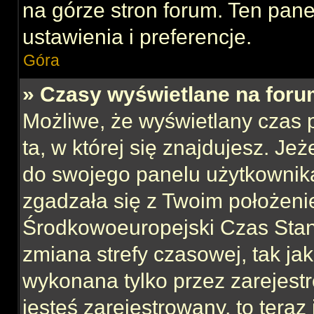
na górze stron forum. Ten pane
ustawienia i preferencje.
Góra
» Czasy wyświetlane na foru
Możliwe, że wyświetlany czas p
ta, w której się znajdujesz. Jeż
do swojego panelu użytkownika
zgadzała się z Twoim położeni
Środkowoeuropejski Czas Sta
zmiana strefy czasowej, tak ja
wykonana tylko przez zarejest
jesteś zarejestrowany, to teraz