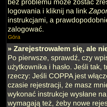
bez problemu może zostać zre
logowania i kliknij na link
Zapo
instrukcjami, a prawdopodobni
zalogować.
Góra
» Zarejestrowałem się, ale n
Po pierwsze, sprawdź, czy wp
użytkownika i hasło. Jeśli tak,
rzeczy: Jeśli COPPA jest włącz
czasie rejestracji, że masz mnie
wykonać instrukcje wysłane na 
wymagają też, żeby nowe rejes