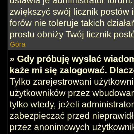
ustawia je administrator forum.
zwiększyć swój licznik postów 
forów nie toleruje takich działa
prostu obniży Twój licznik post
Góra
» Gdy próbuję wysłać wiadom
każe mi się zalogować. Dlac
Tylko zarejestrowani użytkown
użytkowników przez wbudowany 
tylko wtedy, jeżeli administrato
zabezpieczać przed nieprawid
przez anonimowych użytkowni