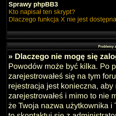
Sprawy phpBB3
Kto napisał ten skrypt?
Dlaczego funkcja X nie jest dostępn
Problemy z
» Dlaczego nie mogę się zal
Powodów może być kilka. Po p
zarejestrowałeś się na tym foru
rejestracja jest konieczna, aby
zarejestrowałeś i mimo to nie 
że Twoja nazwa użytkownika i T
to skontaktuj się z administrat