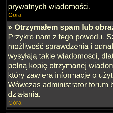
prywatnych wiadomości.
Góra
» Otrzymałem spam lub obraź
Przykro nam z tego powodu. S
możliwość sprawdzenia i odnal
wysyłają takie wiadomości, dla
pełną kopię otrzymanej wiadom
który zawiera informacje o uży
Wówczas administrator forum 
działania.
Góra