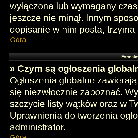
wyłączona lub wymagany czas 
jeszcze nie minął. Innym spos
dopisanie w nim posta, trzymaj
Góra
Formato
» Czym są ogłoszenia global
Ogłoszenia globalne zawierają 
się niezwłocznie zapoznać. Wy
szczycie listy wątków oraz w 
Uprawnienia do tworzenia ogł
administrator.
Góra