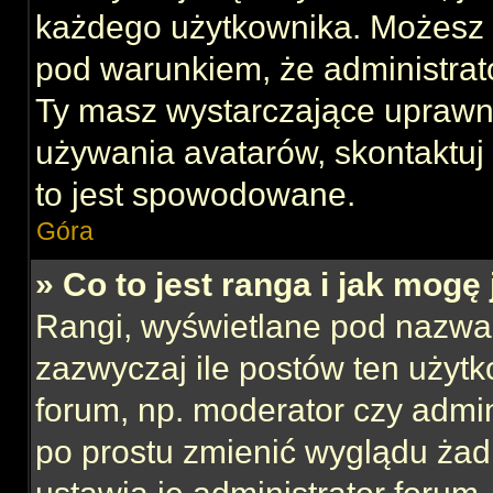
każdego użytkownika. Możesz 
pod warunkiem, że administrato
Ty masz wystarczające uprawni
używania avatarów, skontaktuj 
to jest spowodowane.
Góra
» Co to jest ranga i jak mogę
Rangi, wyświetlane pod nazwa
zazwyczaj ile postów ten użytk
forum, np. moderator czy admin
po prostu zmienić wyglądu ża