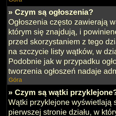
» Czym są ogłoszenia?
Ogłoszenia często zawierają w
którym się znajdują, i powinie
przed skorzystaniem z tego dzia
na szczycie listy wątków, w dz
Podobnie jak w przypadku ogł
tworzenia ogłoszeń nadaje admi
Góra
» Czym są wątki przyklejone
Wątki przyklejone wyświetlają s
pierwszej stronie działu, w kt