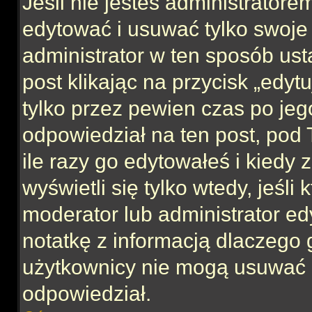
Jeśli nie jesteś administrator
edytować i usuwać tylko swoje po
administrator w ten sposób us
post klikając na przycisk „edy
tylko przez pewien czas po jego
odpowiedział na ten post, pod 
ile razy go edytowałeś i kiedy z
wyświetli się tylko wtedy, jeśli 
moderator lub administrator ed
notatkę z informacją dlaczego 
użytkownicy nie mogą usuwać p
odpowiedział.