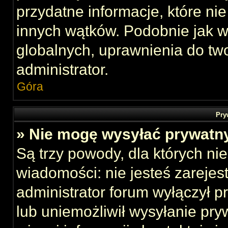
przydatne informacje, które ni
innych wątków. Podobnie jak 
globalnych, uprawnienia do tw
administrator.
Góra
Pry
» Nie mogę wysyłać prywatn
Są trzy powody, dla których n
wiadomości: nie jesteś zarejes
administrator forum wyłączył 
lub uniemożliwił wysyłanie pry