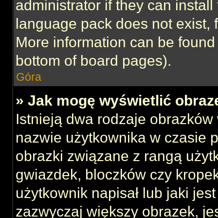
administrator if they can instal
language pack does not exist, f
More information can be found 
bottom of board pages).
Góra
» Jak mogę wyświetlić obraz
Istnieją dwa rodzaje obrazków
nazwie użytkownika w czasie p
obrazki związane z rangą użyt
gwiazdek, bloczków czy kropek
użytkownik napisał lub jaki jes
zazwyczaj większy obrazek, jest