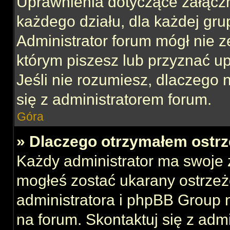
Uprawnienia dotyczące załącz
każdego działu, dla każdej gru
Administrator forum mógł nie z
którym piszesz lub przyznać u
Jeśli nie rozumiesz, dlaczego 
się z administratorem forum.
Góra
» Dlaczego otrzymałem ostrz
Każdy administrator ma swoje z
mogłeś zostać ukarany ostrzeż
administratora i phpBB Group 
na forum. Skontaktuj się z admi