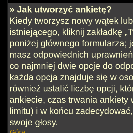
» Jak utworzyć ankietę?
Kiedy tworzysz nowy wątek lub 
istniejącego, kliknij zakładkę 
poniżej głównego formularza; jeś
masz odpowiednich uprawnień, 
co najmniej dwie opcje do odpo
każda opcja znajduje się w oso
również ustalić liczbę opcji, 
ankiecie, czas trwania ankiety
limitu) i w końcu zadecydować
swoje głosy.
Góra