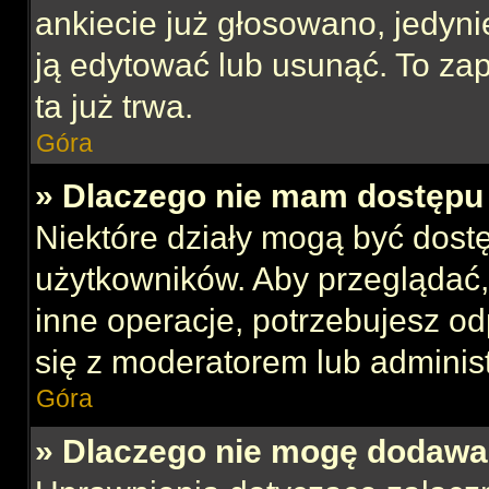
ankiecie już głosowano, jedyni
ją edytować lub usunąć. To za
ta już trwa.
Góra
» Dlaczego nie mam dostępu 
Niektóre działy mogą być dost
użytkowników. Aby przeglądać,
inne operacje, potrzebujesz o
się z moderatorem lub administ
Góra
» Dlaczego nie mogę dodawa