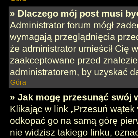
» Dlaczego mój post musi b
Administrator forum mógł zade
wymagają przeglądnięcia przed
że administrator umieścił Cię w
zaakceptowane przed znalezien
administratorem, by uzyskać d
Góra
» Jak mogę przesunąć swój 
Klikając w link „Przesuń wąte
odkopać go na samą górę pierws
nie widzisz takiego linku, ozna