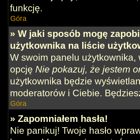
funkcję.
Góra
» W jaki sposób mogę zapobi
użytkownika na liście użytk
W swoim panelu użytkownika, w
opcję
Nie pokazuj, że jestem o
użytkownika będzie wyświetlana
moderatorów i Ciebie. Będziesz
Góra
» Zapomniałem hasła!
Nie panikuj! Twoje hasło wpra