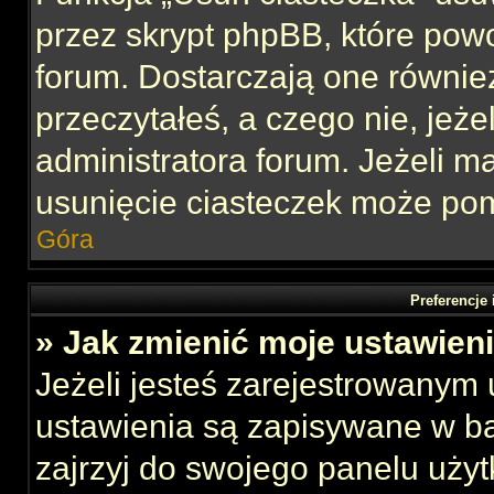
przez skrypt phpBB, które pow
forum. Dostarczają one również
przeczytałeś, a czego nie, jeże
administratora forum. Jeżeli 
usunięcie ciasteczek może po
Góra
Preferencje
» Jak zmienić moje ustawien
Jeżeli jesteś zarejestrowanym
ustawienia są zapisywane w ba
zajrzyj do swojego panelu użyt