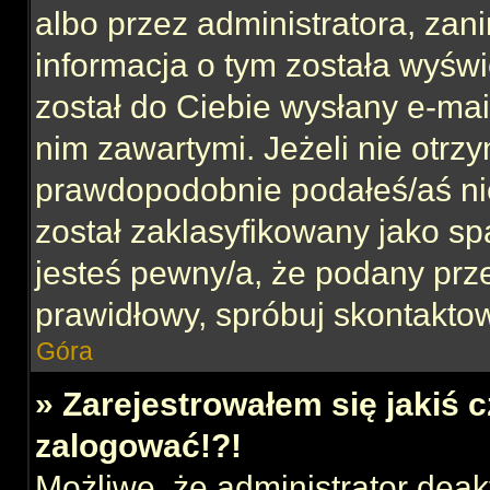
albo przez administratora, za
informacja o tym została wyświe
został do Ciebie wysłany e-mai
nim zawartymi. Jeżeli nie otrz
prawdopodobnie podałeś/aś nie
został zaklasyfikowany jako sp
jesteś pewny/a, że podany prze
prawidłowy, spróbuj skontaktow
Góra
» Zarejestrowałem się jakiś c
zalogować!?!
Możliwe, że administrator dea