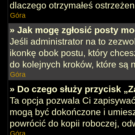
dlaczego otrzymałeś ostrzeżen
Góra
» Jak mogę zgłosić posty mo
Jeśli administrator na to zezw
ikonkę obok postu, który chcesz
do kolejnych kroków, które są
Góra
» Do czego służy przycisk „
Ta opcja pozwala Ci zapisywać
mogą być dokończone i umiesz
powrócić do kopii roboczej, od
Góra