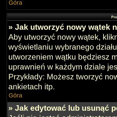
Góra
Pro
» Jak utworzyć nowy wątek 
Aby utworzyć nowy wątek, klikn
wyświetlaniu wybranego działu
utworzeniem wątku będziesz mu
uprawnień w każdym dziale jes
Przykłady: Możesz tworzyć no
ankietach itp.
Góra
» Jak edytować lub usunąć p