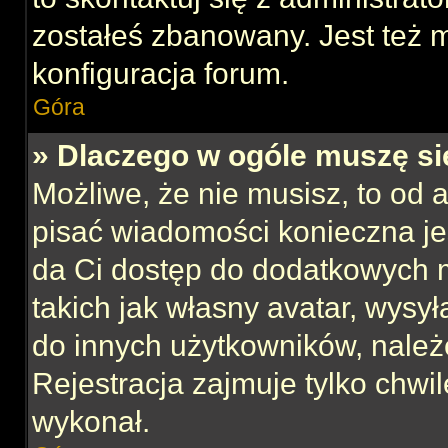
zostałeś zbanowany. Jest też 
konfiguracja forum.
Góra
» Dlaczego w ogóle muszę si
Możliwe, że nie musisz, to od 
pisać wiadomości konieczna jes
da Ci dostęp do dodatkowych m
takich jak własny avatar, wysy
do innych użytkowników, należ
Rejestracja zajmuje tylko chwil
wykonał.