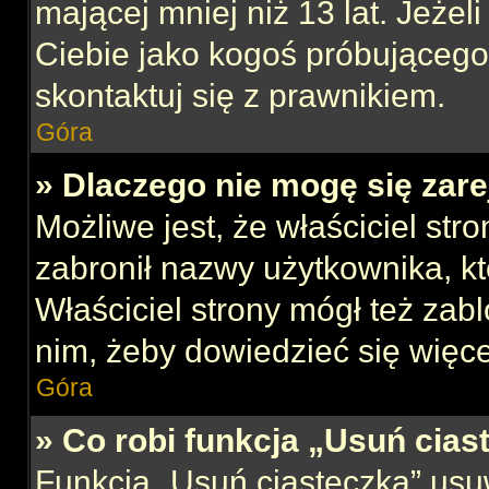
mającej mniej niż 13 lat. Jeżeli
Ciebie jako kogoś próbującego
skontaktuj się z prawnikiem.
Góra
» Dlaczego nie mogę się zar
Możliwe jest, że właściciel str
zabronił nazwy użytkownika, kt
Właściciel strony mógł też zabl
nim, żeby dowiedzieć się więce
Góra
» Co robi funkcja „Usuń cias
Funkcja „Usuń ciasteczka” usu