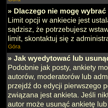
» Dlaczego nie mogę wybrać 
Limit opcji w ankiecie jest usta
sądzisz, że potrzebujesz wstaw
limit, skontaktuj się z administ
Góra
» Jak wyedytować lub usuną
Podobnie jak posty, ankiety mo
autorów, moderatorów lub admi
przejdź do edycji pierwszego 
związana jest ankieta. Jeśli nik
autor może usunąć ankietę lub 