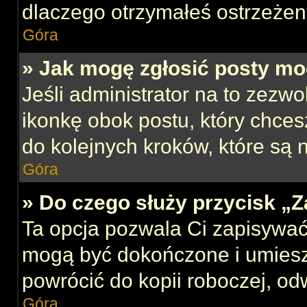
dlaczego otrzymałeś ostrzeżen
Góra
» Jak mogę zgłosić posty mo
Jeśli administrator na to zezw
ikonkę obok postu, który chcesz
do kolejnych kroków, które są
Góra
» Do czego służy przycisk „
Ta opcja pozwala Ci zapisywać
mogą być dokończone i umiesz
powrócić do kopii roboczej, od
Góra