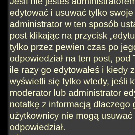
Jeśli nie jesteś administrator
edytować i usuwać tylko swoje po
administrator w ten sposób us
post klikając na przycisk „edy
tylko przez pewien czas po jego
odpowiedział na ten post, pod 
ile razy go edytowałeś i kiedy z
wyświetli się tylko wtedy, jeśli 
moderator lub administrator ed
notatkę z informacją dlaczego 
użytkownicy nie mogą usuwać p
odpowiedział.