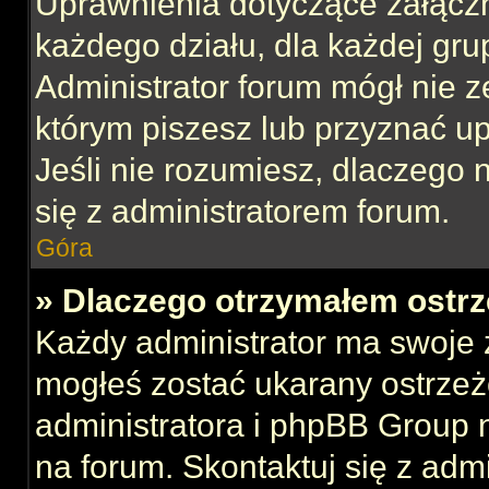
Uprawnienia dotyczące załącz
każdego działu, dla każdej gru
Administrator forum mógł nie z
którym piszesz lub przyznać u
Jeśli nie rozumiesz, dlaczego 
się z administratorem forum.
Góra
» Dlaczego otrzymałem ostrz
Każdy administrator ma swoje z
mogłeś zostać ukarany ostrzeż
administratora i phpBB Group 
na forum. Skontaktuj się z admi