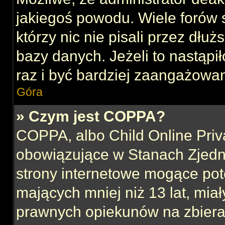
jakiegoś powodu. Wiele forów
którzy nic nie pisali przez dłu
bazy danych. Jeżeli to nastąpił
raz i być bardziej zaangażowa
Góra
» Czym jest COPPA?
COPPA, albo Child Online Priva
obowiązujące w Stanach Zjed
strony internetowe mogące pote
mających mniej niż 13 lat, mia
prawnych opiekunów na zbieran