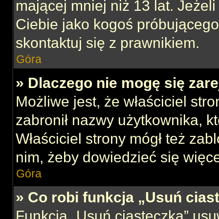
mającej mniej niż 13 lat. Jeżeli
Ciebie jako kogoś próbującego
skontaktuj się z prawnikiem.
Góra
» Dlaczego nie mogę się zar
Możliwe jest, że właściciel str
zabronił nazwy użytkownika, kt
Właściciel strony mógł też zabl
nim, żeby dowiedzieć się więce
Góra
» Co robi funkcja „Usuń cias
Funkcja „Usuń ciasteczka” usu