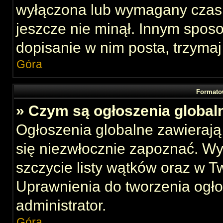
wyłączona lub wymagany czas 
jeszcze nie minął. Innym spos
dopisanie w nim posta, trzymaj
Góra
Formato
» Czym są ogłoszenia global
Ogłoszenia globalne zawierają 
się niezwłocznie zapoznać. Wy
szczycie listy wątków oraz w 
Uprawnienia do tworzenia ogł
administrator.
Góra