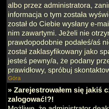
albo przez administratora, za
informacja o tym została wyświe
został do Ciebie wysłany e-mai
nim zawartymi. Jeżeli nie otrz
prawdopodobnie podałeś/aś nie
został zaklasyfikowany jako sp
jesteś pewny/a, że podany prze
prawidłowy, spróbuj skontaktow
Góra
» Zarejestrowałem się jakiś c
zalogować!?!
Możliwe, że administrator dea