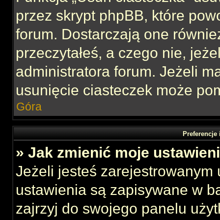
przez skrypt phpBB, które pow
forum. Dostarczają one również
przeczytałeś, a czego nie, jeże
administratora forum. Jeżeli 
usunięcie ciasteczek może po
Góra
Preferencje
» Jak zmienić moje ustawien
Jeżeli jesteś zarejestrowanym
ustawienia są zapisywane w ba
zajrzyj do swojego panelu użyt