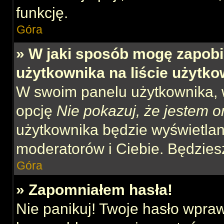
funkcję.
Góra
» W jaki sposób mogę zapobi
użytkownika na liście użytk
W swoim panelu użytkownika, w
opcję
Nie pokazuj, że jestem o
użytkownika będzie wyświetlana
moderatorów i Ciebie. Będziesz
Góra
» Zapomniałem hasła!
Nie panikuj! Twoje hasło wpra