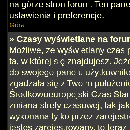
na górze stron forum. Ten pane
ustawienia i preferencje.
Góra
» Czasy wyświetlane na foru
Możliwe, że wyświetlany czas p
ta, w której się znajdujesz. Jeż
do swojego panelu użytkownika
zgadzała się z Twoim położeni
Środkowoeuropejski Czas Sta
zmiana strefy czasowej, tak ja
wykonana tylko przez zarejest
jesteś zarejestrowany, to teraz