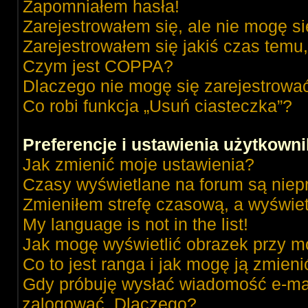
Zapomniałem hasła!
Zarejestrowałem się, ale nie mogę s
Zarejestrowałem się jakiś czas temu,
Czym jest COPPA?
Dlaczego nie mogę się zarejestrowa
Co robi funkcja „Usuń ciasteczka”?
Preferencje i ustawienia użytkown
Jak zmienić moje ustawienia?
Czasy wyświetlane na forum są niep
Zmieniłem strefę czasową, a wyświetl
My language is not in the list!
Jak mogę wyświetlić obrazek przy m
Co to jest ranga i jak mogę ją zmieni
Gdy próbuję wysłać wiadomość e-mai
zalogować. Dlaczego?