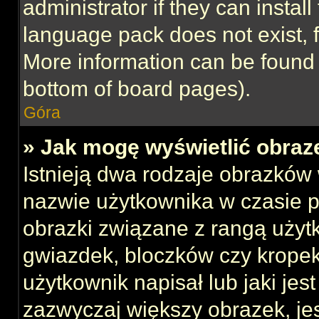
administrator if they can instal
language pack does not exist, f
More information can be found 
bottom of board pages).
Góra
» Jak mogę wyświetlić obraz
Istnieją dwa rodzaje obrazków
nazwie użytkownika w czasie p
obrazki związane z rangą użyt
gwiazdek, bloczków czy kropek
użytkownik napisał lub jaki jes
zazwyczaj większy obrazek, jest