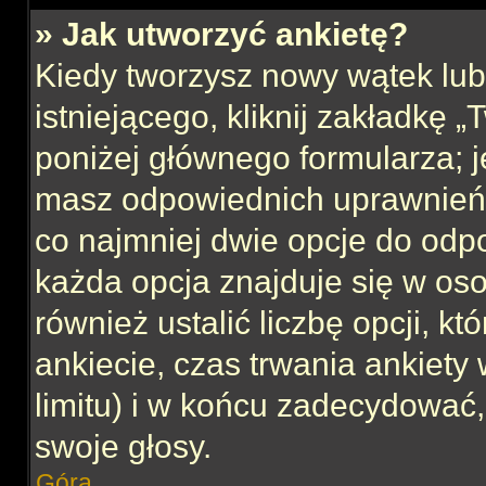
» Jak utworzyć ankietę?
Kiedy tworzysz nowy wątek lub 
istniejącego, kliknij zakładkę 
poniżej głównego formularza; jeś
masz odpowiednich uprawnień, 
co najmniej dwie opcje do odpo
każda opcja znajduje się w oso
również ustalić liczbę opcji, 
ankiecie, czas trwania ankiety
limitu) i w końcu zadecydować
swoje głosy.
Góra