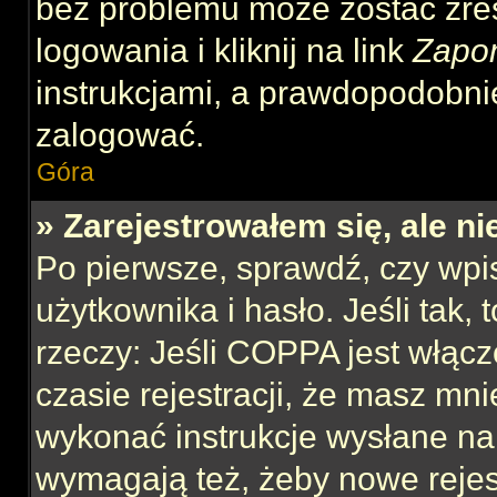
bez problemu może zostać zre
logowania i kliknij na link
Zapo
instrukcjami, a prawdopodobni
zalogować.
Góra
» Zarejestrowałem się, ale n
Po pierwsze, sprawdź, czy wp
użytkownika i hasło. Jeśli tak,
rzeczy: Jeśli COPPA jest włącz
czasie rejestracji, że masz mnie
wykonać instrukcje wysłane na 
wymagają też, żeby nowe rejes