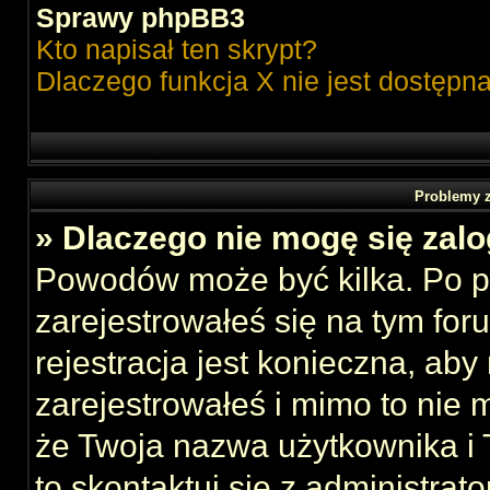
Sprawy phpBB3
Kto napisał ten skrypt?
Dlaczego funkcja X nie jest dostępn
Problemy z
» Dlaczego nie mogę się zal
Powodów może być kilka. Po p
zarejestrowałeś się na tym foru
rejestracja jest konieczna, aby
zarejestrowałeś i mimo to nie 
że Twoja nazwa użytkownika i T
to skontaktuj się z administrat