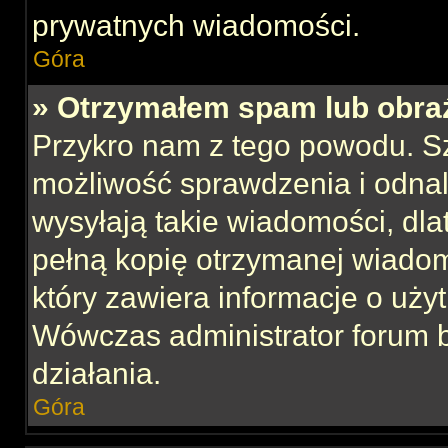
prywatnych wiadomości.
Góra
» Otrzymałem spam lub obraź
Przykro nam z tego powodu. S
możliwość sprawdzenia i odnal
wysyłają takie wiadomości, dla
pełną kopię otrzymanej wiadom
który zawiera informacje o uży
Wówczas administrator forum 
działania.
Góra