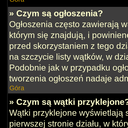
» Czym są ogłoszenia?
Ogłoszenia często zawierają w
którym się znajdują, i powinie
przed skorzystaniem z tego dzia
na szczycie listy wątków, w dz
Podobnie jak w przypadku ogł
tworzenia ogłoszeń nadaje admi
Góra
» Czym są wątki przyklejone
Wątki przyklejone wyświetlają s
pierwszej stronie działu, w kt