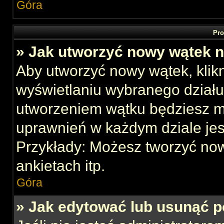
Góra
Pro
» Jak utworzyć nowy wątek 
Aby utworzyć nowy wątek, klikn
wyświetlaniu wybranego działu
utworzeniem wątku będziesz mu
uprawnień w każdym dziale jes
Przykłady: Możesz tworzyć no
ankietach itp.
Góra
» Jak edytować lub usunąć p