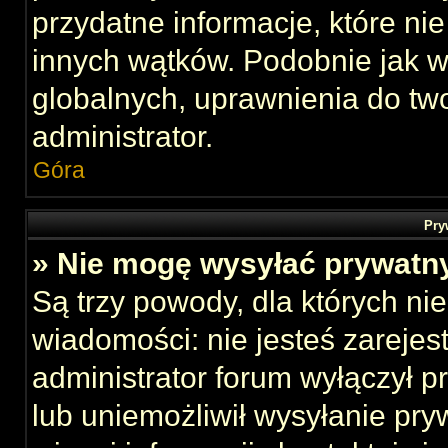
przydatne informacje, które ni
innych wątków. Podobnie jak 
globalnych, uprawnienia do tw
administrator.
Góra
Pry
» Nie mogę wysyłać prywatn
Są trzy powody, dla których n
wiadomości: nie jesteś zarejes
administrator forum wyłączył 
lub uniemożliwił wysyłanie pry