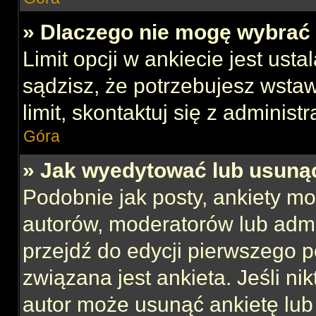
» Dlaczego nie mogę wybrać 
Limit opcji w ankiecie jest usta
sądzisz, że potrzebujesz wstaw
limit, skontaktuj się z administ
Góra
» Jak wyedytować lub usuną
Podobnie jak posty, ankiety mo
autorów, moderatorów lub admi
przejdź do edycji pierwszego 
związana jest ankieta. Jeśli nik
autor może usunąć ankietę lub 