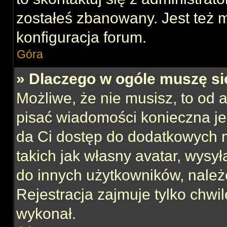
zostałeś zbanowany. Jest też 
konfiguracja forum.
Góra
» Dlaczego w ogóle muszę si
Możliwe, że nie musisz, to od 
pisać wiadomości konieczna jes
da Ci dostęp do dodatkowych m
takich jak własny avatar, wysy
do innych użytkowników, należ
Rejestracja zajmuje tylko chwil
wykonał.