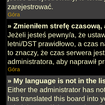
zarejestrować.
Góra
» Zmieniłem strefę czasową, 
Jeżeli jesteś pewny/a, że ustaw
letni/DST prawidłowo, a czas n
to znaczy, że czas serwera jes
administratora, aby naprawił p
Góra
» My language is not in the lis
Either the administrator has no
has translated this board into 