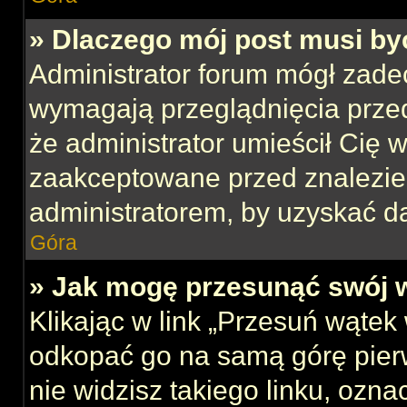
» Dlaczego mój post musi b
Administrator forum mógł zade
wymagają przeglądnięcia przed
że administrator umieścił Cię w
zaakceptowane przed znalezien
administratorem, by uzyskać d
Góra
» Jak mogę przesunąć swój 
Klikając w link „Przesuń wąte
odkopać go na samą górę pierws
nie widzisz takiego linku, ozna