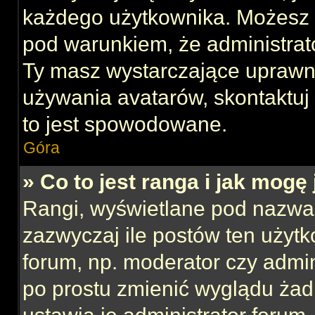
każdego użytkownika. Możesz 
pod warunkiem, że administrato
Ty masz wystarczające uprawni
używania avatarów, skontaktuj 
to jest spowodowane.
Góra
» Co to jest ranga i jak mogę
Rangi, wyświetlane pod nazwa
zazwyczaj ile postów ten użytk
forum, np. moderator czy admin
po prostu zmienić wyglądu ża