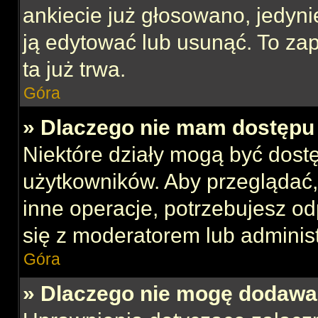
ankiecie już głosowano, jedyni
ją edytować lub usunąć. To za
ta już trwa.
Góra
» Dlaczego nie mam dostępu 
Niektóre działy mogą być dost
użytkowników. Aby przeglądać,
inne operacje, potrzebujesz o
się z moderatorem lub administ
Góra
» Dlaczego nie mogę dodawa