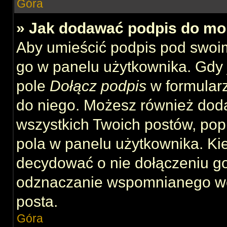
Góra
» Jak dodawać podpis do mo
Aby umieścić podpis pod swoi
go w panelu użytkownika. Gdy 
pole
Dołącz podpis
w formularz
do niego. Możesz również dod
wszystkich Twoich postów, po
pola w panelu użytkownika. Kie
decydować o nie dołączeniu g
odznaczanie wspomnianego wcz
posta.
Góra