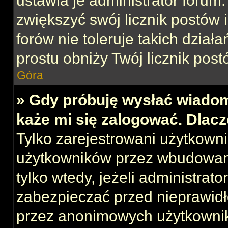
ustawia je administrator forum.
zwiększyć swój licznik postów 
forów nie toleruje takich działa
prostu obniży Twój licznik post
Góra
» Gdy próbuję wysłać wiadom
każe mi się zalogować. Dlac
Tylko zarejestrowani użytkown
użytkowników przez wbudowany 
tylko wtedy, jeżeli administrato
zabezpieczać przed nieprawid
przez anonimowych użytkowni