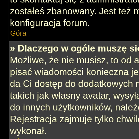
zostałeś zbanowany. Jest też 
konfiguracja forum.
Góra
» Dlaczego w ogóle muszę si
Możliwe, że nie musisz, to od 
pisać wiadomości konieczna jes
da Ci dostęp do dodatkowych m
takich jak własny avatar, wysy
do innych użytkowników, należ
Rejestracja zajmuje tylko chwil
wykonał.