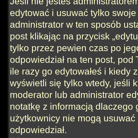
Jeśli nie jesteś administrator
edytować i usuwać tylko swoje po
administrator w ten sposób us
post klikając na przycisk „edy
tylko przez pewien czas po jego
odpowiedział na ten post, pod 
ile razy go edytowałeś i kiedy z
wyświetli się tylko wtedy, jeśli 
moderator lub administrator ed
notatkę z informacją dlaczego 
użytkownicy nie mogą usuwać p
odpowiedział.