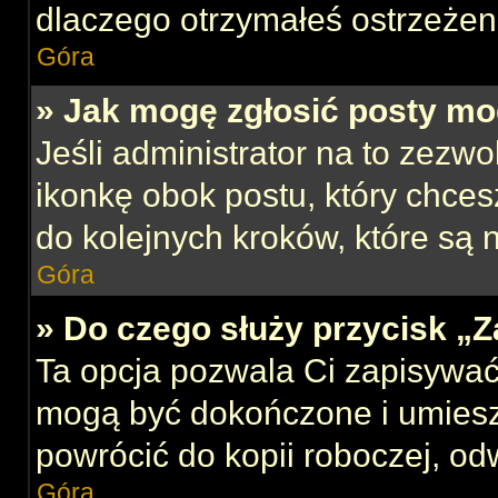
dlaczego otrzymałeś ostrzeżen
Góra
» Jak mogę zgłosić posty mo
Jeśli administrator na to zezw
ikonkę obok postu, który chcesz
do kolejnych kroków, które są
Góra
» Do czego służy przycisk „
Ta opcja pozwala Ci zapisywać
mogą być dokończone i umiesz
powrócić do kopii roboczej, od
Góra