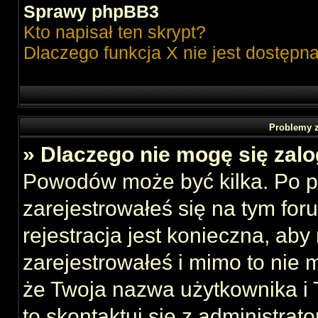
Sprawy phpBB3
Kto napisał ten skrypt?
Dlaczego funkcja X nie jest dostępn
Problemy z
» Dlaczego nie mogę się zal
Powodów może być kilka. Po p
zarejestrowałeś się na tym foru
rejestracja jest konieczna, aby
zarejestrowałeś i mimo to nie 
że Twoja nazwa użytkownika i T
to skontaktuj się z administrat