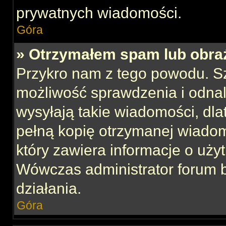
prywatnych wiadomości.
Góra
» Otrzymałem spam lub obraź
Przykro nam z tego powodu. S
możliwość sprawdzenia i odnal
wysyłają takie wiadomości, dla
pełną kopię otrzymanej wiadom
który zawiera informacje o uży
Wówczas administrator forum 
działania.
Góra