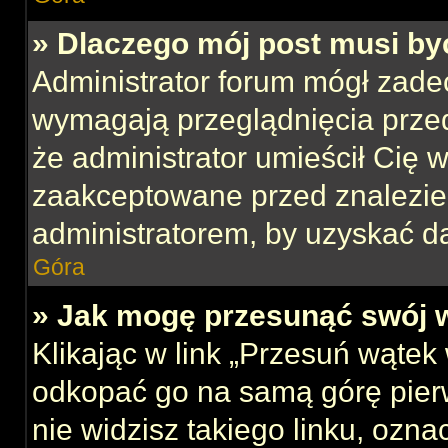
» Dlaczego mój post musi b
Administrator forum mógł zade
wymagają przeglądnięcia przed
że administrator umieścił Cię w
zaakceptowane przed znalezien
administratorem, by uzyskać d
Góra
» Jak mogę przesunąć swój 
Klikając w link „Przesuń wąte
odkopać go na samą górę pierws
nie widzisz takiego linku, ozna