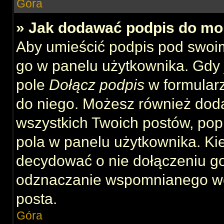
Góra
» Jak dodawać podpis do mo
Aby umieścić podpis pod swoi
go w panelu użytkownika. Gdy 
pole
Dołącz podpis
w formularz
do niego. Możesz również dod
wszystkich Twoich postów, po
pola w panelu użytkownika. Kie
decydować o nie dołączeniu g
odznaczanie wspomnianego wcz
posta.
Góra