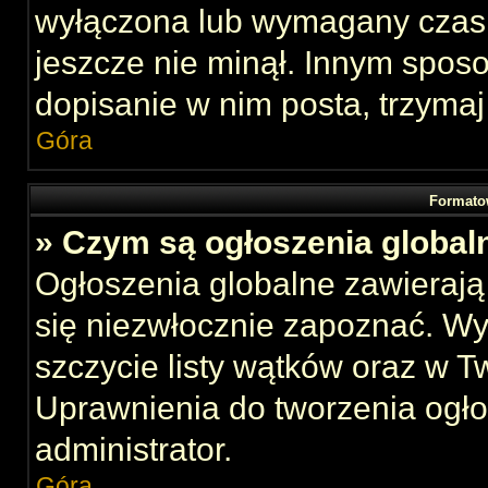
wyłączona lub wymagany czas 
jeszcze nie minął. Innym spos
dopisanie w nim posta, trzymaj
Góra
Formato
» Czym są ogłoszenia global
Ogłoszenia globalne zawierają 
się niezwłocznie zapoznać. Wy
szczycie listy wątków oraz w 
Uprawnienia do tworzenia ogł
administrator.
Góra