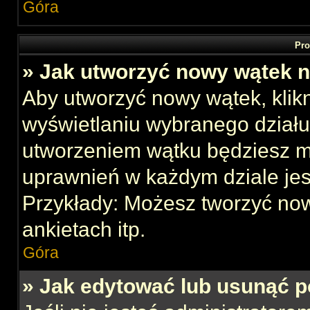
Góra
Pro
» Jak utworzyć nowy wątek 
Aby utworzyć nowy wątek, klikn
wyświetlaniu wybranego działu
utworzeniem wątku będziesz mu
uprawnień w każdym dziale jes
Przykłady: Możesz tworzyć no
ankietach itp.
Góra
» Jak edytować lub usunąć p