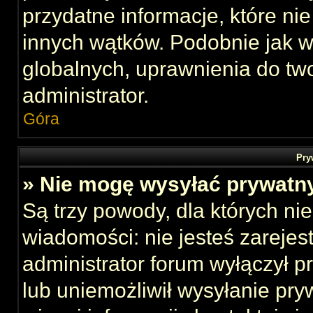
przydatne informacje, które ni
innych wątków. Podobnie jak 
globalnych, uprawnienia do tw
administrator.
Góra
Pry
» Nie mogę wysyłać prywatn
Są trzy powody, dla których n
wiadomości: nie jesteś zarejes
administrator forum wyłączył 
lub uniemożliwił wysyłanie pry