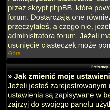
przez skrypt phpBB, które pow
forum. Dostarczają one również
przeczytałeś, a czego nie, jeże
administratora forum. Jeżeli 
usunięcie ciasteczek może po
Góra
Preferencje
» Jak zmienić moje ustawien
Jeżeli jesteś zarejestrowanym
ustawienia są zapisywane w ba
zajrzyj do swojego panelu użyt