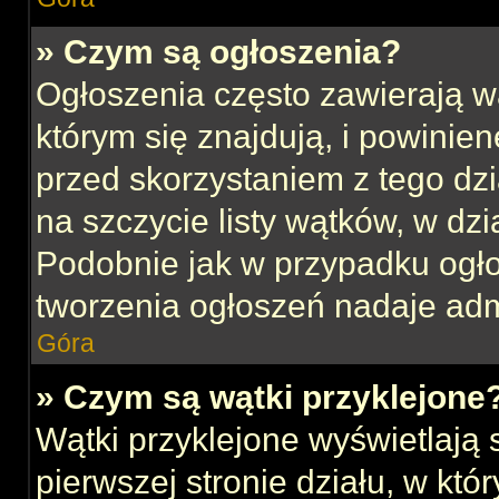
» Czym są ogłoszenia?
Ogłoszenia często zawierają w
którym się znajdują, i powinie
przed skorzystaniem z tego dzia
na szczycie listy wątków, w dz
Podobnie jak w przypadku ogł
tworzenia ogłoszeń nadaje admi
Góra
» Czym są wątki przyklejone
Wątki przyklejone wyświetlają s
pierwszej stronie działu, w kt