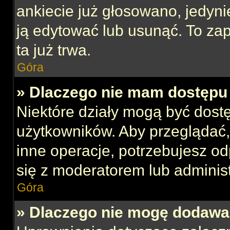
ankiecie już głosowano, jedyni
ją edytować lub usunąć. To za
ta już trwa.
Góra
» Dlaczego nie mam dostępu 
Niektóre działy mogą być dost
użytkowników. Aby przeglądać,
inne operacje, potrzebujesz o
się z moderatorem lub administ
Góra
» Dlaczego nie mogę dodawa