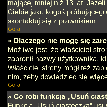
mającej mniej niż 13 lat. Jeżeli
Ciebie jako kogoś próbującego
skontaktuj się z prawnikiem.
Góra
» Dlaczego nie mogę się zar
Możliwe jest, że właściciel str
zabronił nazwy użytkownika, kt
Właściciel strony mógł też zabl
nim, żeby dowiedzieć się więce
Góra
» Co robi funkcja „Usuń cias
Funkcja „Usuń ciasteczka” usu