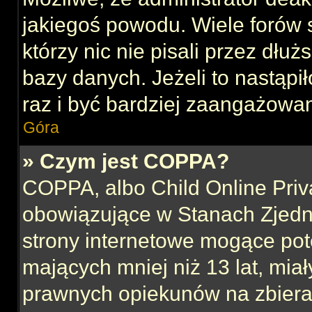
jakiegoś powodu. Wiele forów
którzy nic nie pisali przez dłu
bazy danych. Jeżeli to nastąpił
raz i być bardziej zaangażowa
Góra
» Czym jest COPPA?
COPPA, albo Child Online Priva
obowiązujące w Stanach Zjed
strony internetowe mogące pote
mających mniej niż 13 lat, mia
prawnych opiekunów na zbieran