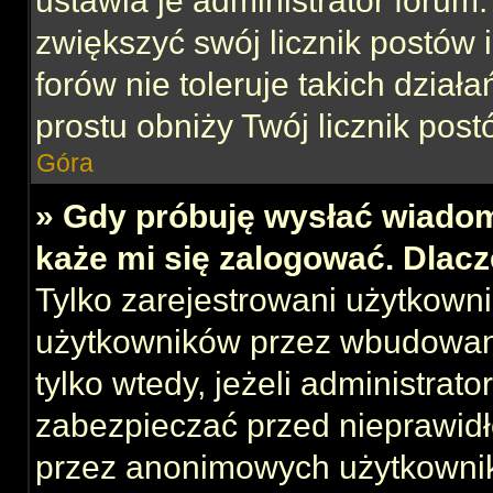
ustawia je administrator forum.
zwiększyć swój licznik postów 
forów nie toleruje takich działa
prostu obniży Twój licznik post
Góra
» Gdy próbuję wysłać wiadom
każe mi się zalogować. Dlac
Tylko zarejestrowani użytkown
użytkowników przez wbudowany 
tylko wtedy, jeżeli administrato
zabezpieczać przed nieprawid
przez anonimowych użytkowni