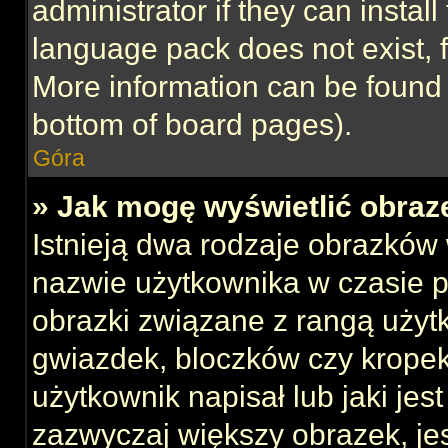
administrator if they can instal
language pack does not exist, f
More information can be found 
bottom of board pages).
Góra
» Jak mogę wyświetlić obraz
Istnieją dwa rodzaje obrazków
nazwie użytkownika w czasie p
obrazki związane z rangą użyt
gwiazdek, bloczków czy kropek
użytkownik napisał lub jaki jes
zazwyczaj większy obrazek, jest