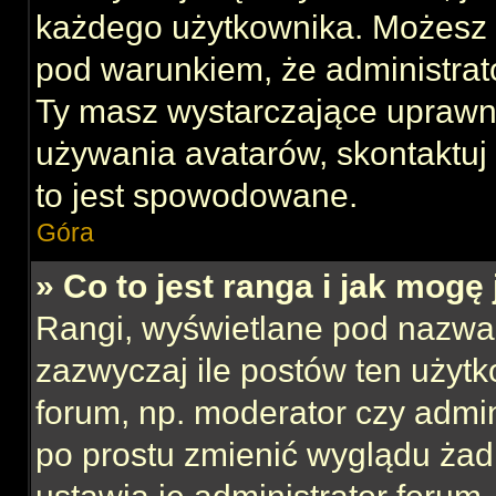
każdego użytkownika. Możesz 
pod warunkiem, że administrato
Ty masz wystarczające uprawni
używania avatarów, skontaktuj 
to jest spowodowane.
Góra
» Co to jest ranga i jak mogę
Rangi, wyświetlane pod nazwa
zazwyczaj ile postów ten użytk
forum, np. moderator czy admin
po prostu zmienić wyglądu ża