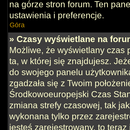
na górze stron forum. Ten pane
ustawienia i preferencje.
Góra
» Czasy wyświetlane na foru
Możliwe, że wyświetlany czas p
ta, w której się znajdujesz. Jeż
do swojego panelu użytkownika
zgadzała się z Twoim położeni
Środkowoeuropejski Czas Sta
zmiana strefy czasowej, tak ja
wykonana tylko przez zarejest
jesteś zarejestrowany, to teraz