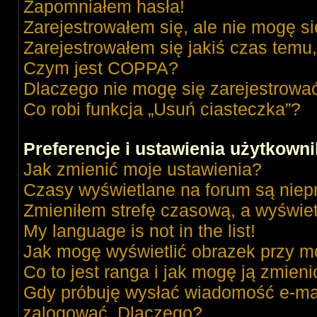
Zapomniałem hasła!
Zarejestrowałem się, ale nie mogę s
Zarejestrowałem się jakiś czas temu,
Czym jest COPPA?
Dlaczego nie mogę się zarejestrowa
Co robi funkcja „Usuń ciasteczka”?
Preferencje i ustawienia użytkown
Jak zmienić moje ustawienia?
Czasy wyświetlane na forum są niep
Zmieniłem strefę czasową, a wyświetl
My language is not in the list!
Jak mogę wyświetlić obrazek przy m
Co to jest ranga i jak mogę ją zmieni
Gdy próbuję wysłać wiadomość e-mai
zalogować. Dlaczego?