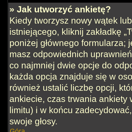
» Jak utworzyć ankietę?
Kiedy tworzysz nowy wątek lub 
istniejącego, kliknij zakładkę 
poniżej głównego formularza; jeś
masz odpowiednich uprawnień, 
co najmniej dwie opcje do odpo
każda opcja znajduje się w oso
również ustalić liczbę opcji, 
ankiecie, czas trwania ankiety
limitu) i w końcu zadecydować
swoje głosy.
Góra