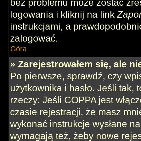
bez problemu może zostać zre
logowania i kliknij na link
Zapo
instrukcjami, a prawdopodobni
zalogować.
Góra
» Zarejestrowałem się, ale n
Po pierwsze, sprawdź, czy wp
użytkownika i hasło. Jeśli tak,
rzeczy: Jeśli COPPA jest włącz
czasie rejestracji, że masz mnie
wykonać instrukcje wysłane na 
wymagają też, żeby nowe rejes