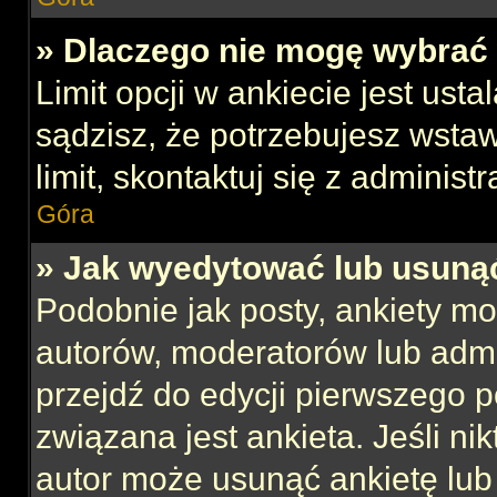
» Dlaczego nie mogę wybrać 
Limit opcji w ankiecie jest usta
sądzisz, że potrzebujesz wstaw
limit, skontaktuj się z administ
Góra
» Jak wyedytować lub usuną
Podobnie jak posty, ankiety mo
autorów, moderatorów lub admi
przejdź do edycji pierwszego 
związana jest ankieta. Jeśli nik
autor może usunąć ankietę lub 