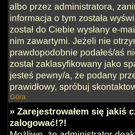
albo przez administratora, za
informacja o tym została wyświe
został do Ciebie wysłany e-mai
nim zawartymi. Jeżeli nie otrz
prawdopodobnie podałeś/aś nie
został zaklasyfikowany jako sp
jesteś pewny/a, że podany prze
prawidłowy, spróbuj skontaktow
Góra
» Zarejestrowałem się jakiś c
zalogować!?!
Możliwe, że administrator dea