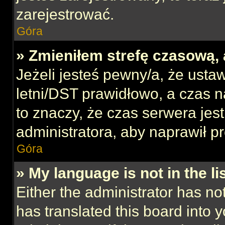
zarejestrować.
Góra
» Zmieniłem strefę czasową, 
Jeżeli jesteś pewny/a, że ustaw
letni/DST prawidłowo, a czas n
to znaczy, że czas serwera jes
administratora, aby naprawił p
Góra
» My language is not in the lis
Either the administrator has no
has translated this board into 