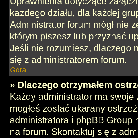
Uprawnienia dotyczące załącz
każdego działu, dla każdej gru
Administrator forum mógł nie z
którym piszesz lub przyznać u
Jeśli nie rozumiesz, dlaczego 
się z administratorem forum.
Góra
» Dlaczego otrzymałem ostrz
Każdy administrator ma swoje z
mogłeś zostać ukarany ostrzeż
administratora i phpBB Group 
na forum. Skontaktuj się z admi