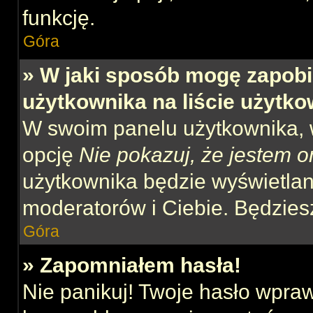
funkcję.
Góra
» W jaki sposób mogę zapobi
użytkownika na liście użytk
W swoim panelu użytkownika, w
opcję
Nie pokazuj, że jestem o
użytkownika będzie wyświetlana
moderatorów i Ciebie. Będziesz
Góra
» Zapomniałem hasła!
Nie panikuj! Twoje hasło wpra