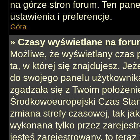
na górze stron forum. Ten pane
ustawienia i preferencje.
Góra
» Czasy wyświetlane na foru
Możliwe, że wyświetlany czas p
ta, w której się znajdujesz. Jeż
do swojego panelu użytkownika
zgadzała się z Twoim położeni
Środkowoeuropejski Czas Sta
zmiana strefy czasowej, tak ja
wykonana tylko przez zarejest
jesteś zarejestrowany, to teraz