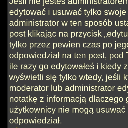
Jeśli nie jesteś administrator
edytować i usuwać tylko swoje po
administrator w ten sposób us
post klikając na przycisk „edy
tylko przez pewien czas po jego
odpowiedział na ten post, pod 
ile razy go edytowałeś i kiedy z
wyświetli się tylko wtedy, jeśli 
moderator lub administrator ed
notatkę z informacją dlaczego 
użytkownicy nie mogą usuwać p
odpowiedział.