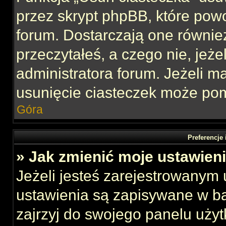
przez skrypt phpBB, które pow
forum. Dostarczają one również
przeczytałeś, a czego nie, jeże
administratora forum. Jeżeli 
usunięcie ciasteczek może po
Góra
Preferencje
» Jak zmienić moje ustawien
Jeżeli jesteś zarejestrowanym
ustawienia są zapisywane w ba
zajrzyj do swojego panelu użyt