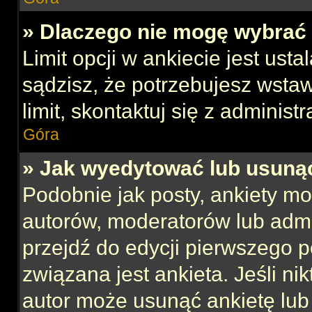
» Dlaczego nie mogę wybrać 
Limit opcji w ankiecie jest usta
sądzisz, że potrzebujesz wstaw
limit, skontaktuj się z administ
Góra
» Jak wyedytować lub usuną
Podobnie jak posty, ankiety mo
autorów, moderatorów lub admi
przejdź do edycji pierwszego 
związana jest ankieta. Jeśli nik
autor może usunąć ankietę lub 