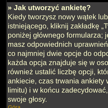
» Jak utworzyć ankietę?
Kiedy tworzysz nowy wątek lub 
istniejącego, kliknij zakładkę 
poniżej głównego formularza; jeś
masz odpowiednich uprawnień, 
co najmniej dwie opcje do odpo
każda opcja znajduje się w oso
również ustalić liczbę opcji, 
ankiecie, czas trwania ankiety
limitu) i w końcu zadecydować
swoje głosy.
Góra