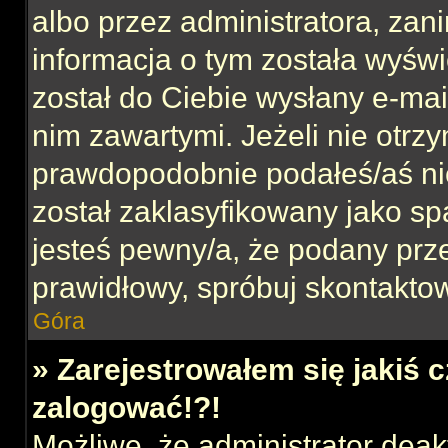
albo przez administratora, za
informacja o tym została wyświe
został do Ciebie wysłany e-mai
nim zawartymi. Jeżeli nie otrz
prawdopodobnie podałeś/aś nie
został zaklasyfikowany jako sp
jesteś pewny/a, że podany prze
prawidłowy, spróbuj skontaktow
Góra
» Zarejestrowałem się jakiś c
zalogować!?!
Możliwe, że administrator dea