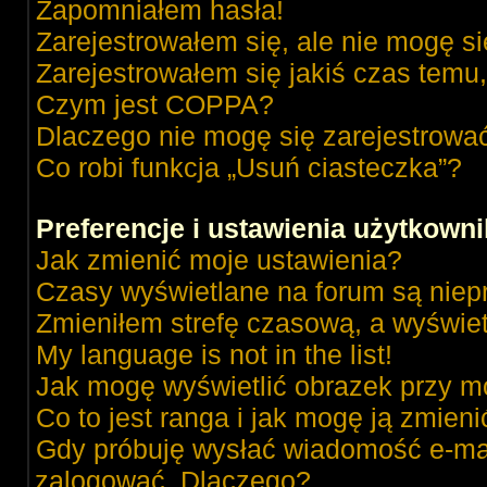
Zapomniałem hasła!
Zarejestrowałem się, ale nie mogę s
Zarejestrowałem się jakiś czas temu,
Czym jest COPPA?
Dlaczego nie mogę się zarejestrowa
Co robi funkcja „Usuń ciasteczka”?
Preferencje i ustawienia użytkown
Jak zmienić moje ustawienia?
Czasy wyświetlane na forum są niep
Zmieniłem strefę czasową, a wyświetl
My language is not in the list!
Jak mogę wyświetlić obrazek przy m
Co to jest ranga i jak mogę ją zmieni
Gdy próbuję wysłać wiadomość e-mai
zalogować. Dlaczego?