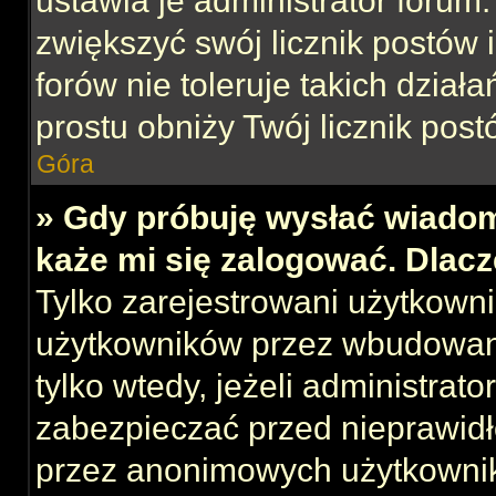
ustawia je administrator forum.
zwiększyć swój licznik postów 
forów nie toleruje takich działa
prostu obniży Twój licznik post
Góra
» Gdy próbuję wysłać wiadom
każe mi się zalogować. Dlac
Tylko zarejestrowani użytkown
użytkowników przez wbudowany 
tylko wtedy, jeżeli administrato
zabezpieczać przed nieprawid
przez anonimowych użytkowni