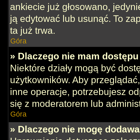
ankiecie już głosowano, jedyni
ją edytować lub usunąć. To za
ta już trwa.
Góra
» Dlaczego nie mam dostępu 
Niektóre działy mogą być dost
użytkowników. Aby przeglądać,
inne operacje, potrzebujesz o
się z moderatorem lub administ
Góra
» Dlaczego nie mogę dodawa