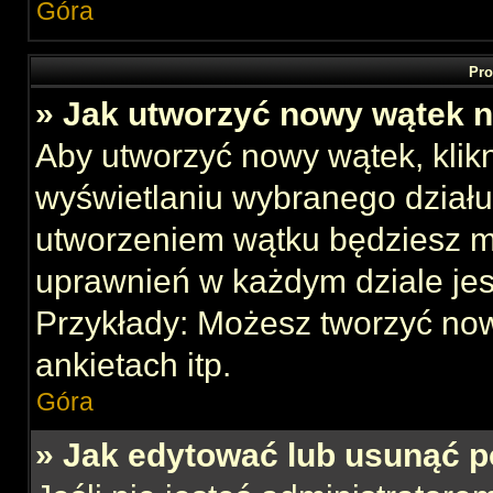
Góra
Pro
» Jak utworzyć nowy wątek 
Aby utworzyć nowy wątek, klikn
wyświetlaniu wybranego działu
utworzeniem wątku będziesz mu
uprawnień w każdym dziale jes
Przykłady: Możesz tworzyć no
ankietach itp.
Góra
» Jak edytować lub usunąć p