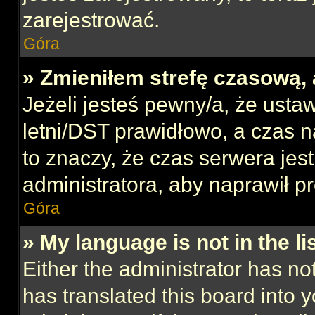
zarejestrować.
Góra
» Zmieniłem strefę czasową, 
Jeżeli jesteś pewny/a, że ustaw
letni/DST prawidłowo, a czas n
to znaczy, że czas serwera jes
administratora, aby naprawił p
Góra
» My language is not in the lis
Either the administrator has no
has translated this board into 