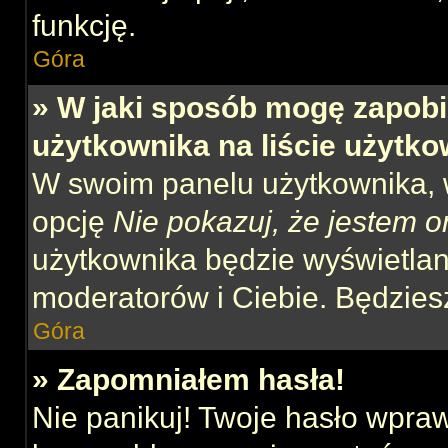
funkcję.
Góra
» W jaki sposób mogę zapobi
użytkownika na liście użytk
W swoim panelu użytkownika, w
opcję
Nie pokazuj, że jestem o
użytkownika będzie wyświetlana
moderatorów i Ciebie. Będziesz
Góra
» Zapomniałem hasła!
Nie panikuj! Twoje hasło wpra