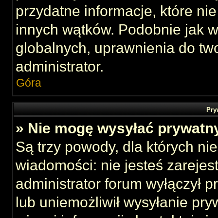
przydatne informacje, które ni
innych wątków. Podobnie jak 
globalnych, uprawnienia do tw
administrator.
Góra
Pry
» Nie mogę wysyłać prywatn
Są trzy powody, dla których n
wiadomości: nie jesteś zarejes
administrator forum wyłączył 
lub uniemożliwił wysyłanie pry