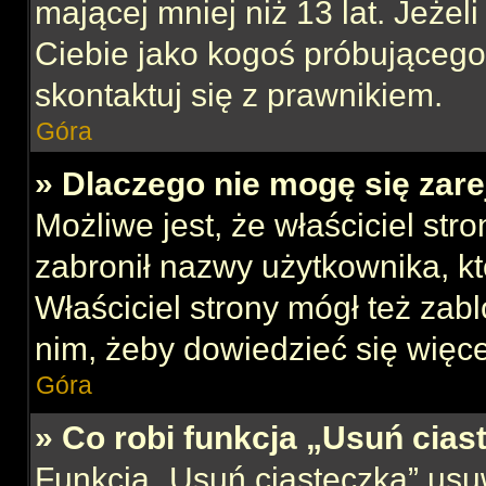
mającej mniej niż 13 lat. Jeżeli
Ciebie jako kogoś próbującego
skontaktuj się z prawnikiem.
Góra
» Dlaczego nie mogę się zar
Możliwe jest, że właściciel str
zabronił nazwy użytkownika, kt
Właściciel strony mógł też zabl
nim, żeby dowiedzieć się więce
Góra
» Co robi funkcja „Usuń cias
Funkcja „Usuń ciasteczka” usu