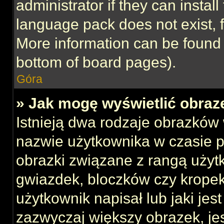
administrator if they can instal
language pack does not exist, f
More information can be found 
bottom of board pages).
Góra
» Jak mogę wyświetlić obraz
Istnieją dwa rodzaje obrazków
nazwie użytkownika w czasie p
obrazki związane z rangą użyt
gwiazdek, bloczków czy kropek
użytkownik napisał lub jaki jes
zazwyczaj większy obrazek, jest