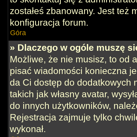
zostałeś zbanowany. Jest też 
konfiguracja forum.
Góra
» Dlaczego w ogóle muszę si
Możliwe, że nie musisz, to od 
pisać wiadomości konieczna jes
da Ci dostęp do dodatkowych m
takich jak własny avatar, wysy
do innych użytkowników, należ
Rejestracja zajmuje tylko chwil
wykonał.