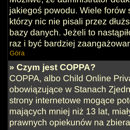
jakiegoś powodu. Wiele forów
którzy nic nie pisali przez dłu
bazy danych. Jeżeli to nastąpił
raz i być bardziej zaangażowa
Góra
» Czym jest COPPA?
COPPA, albo Child Online Priva
obowiązujące w Stanach Zjed
strony internetowe mogące pote
mających mniej niż 13 lat, mia
prawnych opiekunów na zbieran