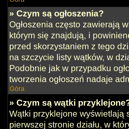
» Czym są ogłoszenia?
Ogłoszenia często zawierają w
którym się znajdują, i powinie
przed skorzystaniem z tego dzia
na szczycie listy wątków, w dz
Podobnie jak w przypadku ogł
tworzenia ogłoszeń nadaje admi
Góra
» Czym są wątki przyklejone
Wątki przyklejone wyświetlają s
pierwszej stronie działu, w kt