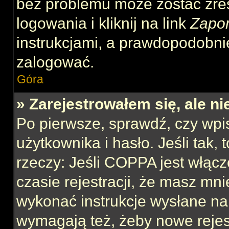
bez problemu może zostać zre
logowania i kliknij na link
Zapo
instrukcjami, a prawdopodobni
zalogować.
Góra
» Zarejestrowałem się, ale n
Po pierwsze, sprawdź, czy wp
użytkownika i hasło. Jeśli tak,
rzeczy: Jeśli COPPA jest włącz
czasie rejestracji, że masz mnie
wykonać instrukcje wysłane na 
wymagają też, żeby nowe rejes