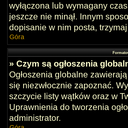
wyłączona lub wymagany czas 
jeszcze nie minął. Innym spos
dopisanie w nim posta, trzymaj
Góra
Formato
» Czym są ogłoszenia global
Ogłoszenia globalne zawierają 
się niezwłocznie zapoznać. Wy
szczycie listy wątków oraz w 
Uprawnienia do tworzenia ogł
administrator.
Góra