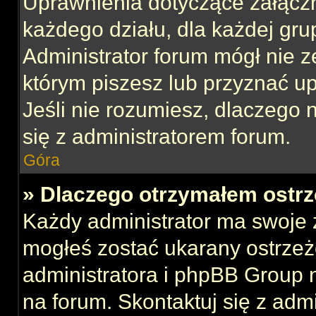
Uprawnienia dotyczące załącz
każdego działu, dla każdej gru
Administrator forum mógł nie z
którym piszesz lub przyznać u
Jeśli nie rozumiesz, dlaczego 
się z administratorem forum.
Góra
» Dlaczego otrzymałem ostrz
Każdy administrator ma swoje z
mogłeś zostać ukarany ostrzeż
administratora i phpBB Group 
na forum. Skontaktuj się z admi