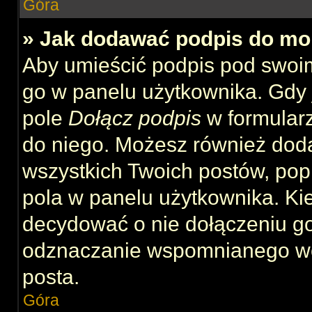
Góra
» Jak dodawać podpis do mo
Aby umieścić podpis pod swoi
go w panelu użytkownika. Gdy 
pole
Dołącz podpis
w formularz
do niego. Możesz również dod
wszystkich Twoich postów, po
pola w panelu użytkownika. Kie
decydować o nie dołączeniu g
odznaczanie wspomnianego wcz
posta.
Góra