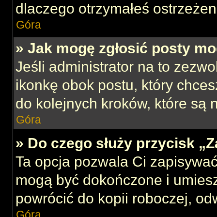
dlaczego otrzymałeś ostrzeżen
Góra
» Jak mogę zgłosić posty mo
Jeśli administrator na to zezw
ikonkę obok postu, który chcesz
do kolejnych kroków, które są
Góra
» Do czego służy przycisk „
Ta opcja pozwala Ci zapisywać
mogą być dokończone i umiesz
powrócić do kopii roboczej, od
Góra