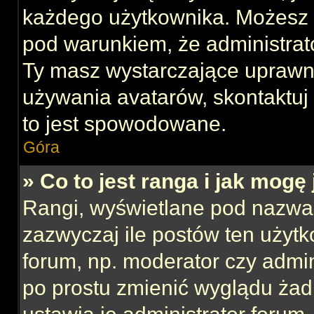
każdego użytkownika. Możesz 
pod warunkiem, że administrato
Ty masz wystarczające uprawni
używania avatarów, skontaktuj 
to jest spowodowane.
Góra
» Co to jest ranga i jak mogę
Rangi, wyświetlane pod nazwa
zazwyczaj ile postów ten użytk
forum, np. moderator czy admin
po prostu zmienić wyglądu ża