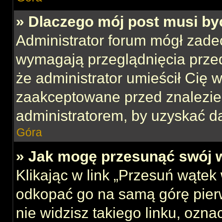
» Dlaczego mój post musi b
Administrator forum mógł zade
wymagają przeglądnięcia przed
że administrator umieścił Cię w
zaakceptowane przed znalezien
administratorem, by uzyskać d
Góra
» Jak mogę przesunąć swój 
Klikając w link „Przesuń wąte
odkopać go na samą górę pierws
nie widzisz takiego linku, ozna