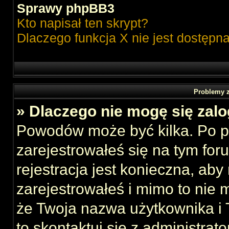
Sprawy phpBB3
Kto napisał ten skrypt?
Dlaczego funkcja X nie jest dostępn
Problemy z
» Dlaczego nie mogę się zal
Powodów może być kilka. Po p
zarejestrowałeś się na tym foru
rejestracja jest konieczna, aby
zarejestrowałeś i mimo to nie 
że Twoja nazwa użytkownika i T
to skontaktuj się z administrat