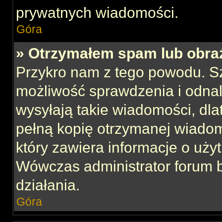
prywatnych wiadomości.
Góra
» Otrzymałem spam lub obraź
Przykro nam z tego powodu. S
możliwość sprawdzenia i odnal
wysyłają takie wiadomości, dla
pełną kopię otrzymanej wiadom
który zawiera informacje o uży
Wówczas administrator forum 
działania.
Góra