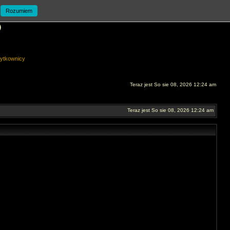
Rozumiem
O
ytkownicy
Teraz jest So sie 08, 2026 12:24 am
Teraz jest So sie 08, 2026 12:24 am