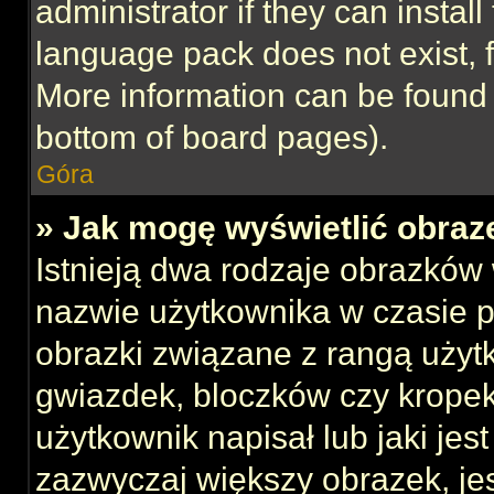
administrator if they can instal
language pack does not exist, f
More information can be found 
bottom of board pages).
Góra
» Jak mogę wyświetlić obraz
Istnieją dwa rodzaje obrazków
nazwie użytkownika w czasie p
obrazki związane z rangą użyt
gwiazdek, bloczków czy kropek
użytkownik napisał lub jaki jes
zazwyczaj większy obrazek, jest