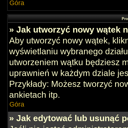
Góra
Pro
» Jak utworzyć nowy wątek 
Aby utworzyć nowy wątek, klikn
wyświetlaniu wybranego działu
utworzeniem wątku będziesz mu
uprawnień w każdym dziale jes
Przykłady: Możesz tworzyć no
ankietach itp.
Góra
» Jak edytować lub usunąć p