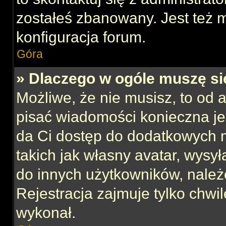
zostałeś zbanowany. Jest też 
konfiguracja forum.
Góra
» Dlaczego w ogóle muszę si
Możliwe, że nie musisz, to od 
pisać wiadomości konieczna jes
da Ci dostęp do dodatkowych m
takich jak własny avatar, wysy
do innych użytkowników, należ
Rejestracja zajmuje tylko chwil
wykonał.