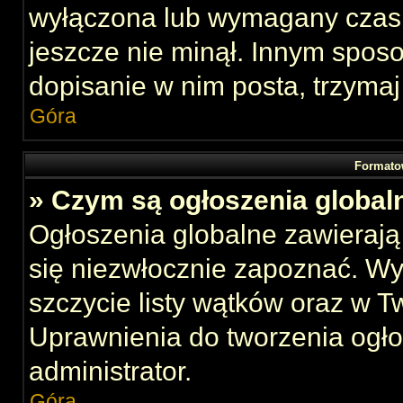
wyłączona lub wymagany czas 
jeszcze nie minął. Innym spos
dopisanie w nim posta, trzymaj
Góra
Formato
» Czym są ogłoszenia global
Ogłoszenia globalne zawierają 
się niezwłocznie zapoznać. Wy
szczycie listy wątków oraz w 
Uprawnienia do tworzenia ogł
administrator.
Góra