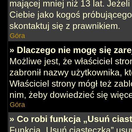
mającej mniej niż 13 lat. Jeżeli
Ciebie jako kogoś próbującego
skontaktuj się z prawnikiem.
Góra
» Dlaczego nie mogę się zar
Możliwe jest, że właściciel str
zabronił nazwy użytkownika, kt
Właściciel strony mógł też zabl
nim, żeby dowiedzieć się więce
Góra
» Co robi funkcja „Usuń cias
Funkcja „Usuń ciasteczka” usu