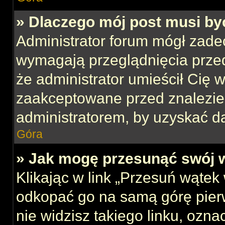
» Dlaczego mój post musi b
Administrator forum mógł zade
wymagają przeglądnięcia przed
że administrator umieścił Cię w
zaakceptowane przed znalezien
administratorem, by uzyskać d
Góra
» Jak mogę przesunąć swój 
Klikając w link „Przesuń wąte
odkopać go na samą górę pierws
nie widzisz takiego linku, ozna