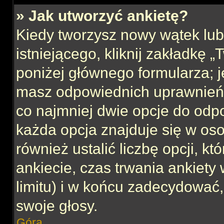
» Jak utworzyć ankietę?
Kiedy tworzysz nowy wątek lub 
istniejącego, kliknij zakładkę 
poniżej głównego formularza; jeś
masz odpowiednich uprawnień, 
co najmniej dwie opcje do odpo
każda opcja znajduje się w oso
również ustalić liczbę opcji, 
ankiecie, czas trwania ankiety
limitu) i w końcu zadecydować
swoje głosy.
Góra