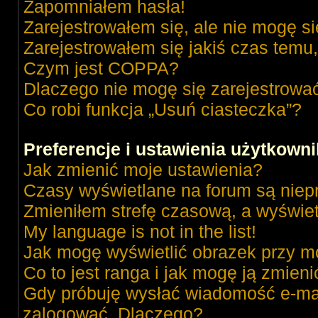
Zapomniałem hasła!
Zarejestrowałem się, ale nie mogę s
Zarejestrowałem się jakiś czas temu,
Czym jest COPPA?
Dlaczego nie mogę się zarejestrowa
Co robi funkcja „Usuń ciasteczka”?
Preferencje i ustawienia użytkown
Jak zmienić moje ustawienia?
Czasy wyświetlane na forum są niep
Zmieniłem strefę czasową, a wyświetl
My language is not in the list!
Jak mogę wyświetlić obrazek przy m
Co to jest ranga i jak mogę ją zmieni
Gdy próbuję wysłać wiadomość e-mai
zalogować. Dlaczego?