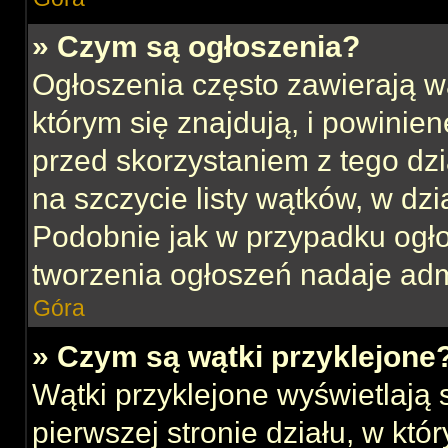
» Czym są ogłoszenia?
Ogłoszenia często zawierają w
którym się znajdują, i powinie
przed skorzystaniem z tego dzia
na szczycie listy wątków, w dz
Podobnie jak w przypadku ogł
tworzenia ogłoszeń nadaje admi
Góra
» Czym są wątki przyklejone
Wątki przyklejone wyświetlają s
pierwszej stronie działu, w kt