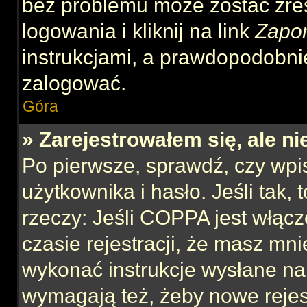
bez problemu może zostać zre
logowania i kliknij na link
Zapo
instrukcjami, a prawdopodobni
zalogować.
Góra
» Zarejestrowałem się, ale n
Po pierwsze, sprawdź, czy wp
użytkownika i hasło. Jeśli tak,
rzeczy: Jeśli COPPA jest włącz
czasie rejestracji, że masz mnie
wykonać instrukcje wysłane na 
wymagają też, żeby nowe rejes