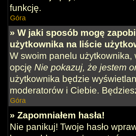
funkcję.
Góra
» W jaki sposób mogę zapobi
użytkownika na liście użytk
W swoim panelu użytkownika, w
opcję
Nie pokazuj, że jestem o
użytkownika będzie wyświetlana
moderatorów i Ciebie. Będziesz
Góra
» Zapomniałem hasła!
Nie panikuj! Twoje hasło wpra