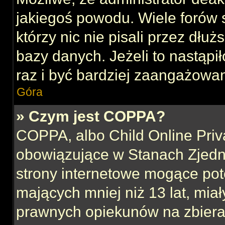
jakiegoś powodu. Wiele forów
którzy nic nie pisali przez dłu
bazy danych. Jeżeli to nastąpił
raz i być bardziej zaangażowa
Góra
» Czym jest COPPA?
COPPA, albo Child Online Priva
obowiązujące w Stanach Zjed
strony internetowe mogące pote
mających mniej niż 13 lat, mia
prawnych opiekunów na zbieran