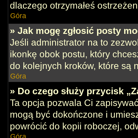
dlaczego otrzymałeś ostrzeżen
Góra
» Jak mogę zgłosić posty mo
Jeśli administrator na to zezw
ikonkę obok postu, który chcesz
do kolejnych kroków, które są
Góra
» Do czego służy przycisk „
Ta opcja pozwala Ci zapisywać
mogą być dokończone i umiesz
powrócić do kopii roboczej, od
Góra