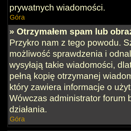
prywatnych wiadomości.
Góra
» Otrzymałem spam lub obraź
Przykro nam z tego powodu. S
możliwość sprawdzenia i odnal
wysyłają takie wiadomości, dla
pełną kopię otrzymanej wiadom
który zawiera informacje o uży
Wówczas administrator forum 
działania.
Góra