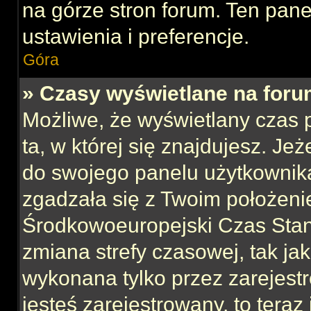
na górze stron forum. Ten pane
ustawienia i preferencje.
Góra
» Czasy wyświetlane na foru
Możliwe, że wyświetlany czas p
ta, w której się znajdujesz. Jeż
do swojego panelu użytkownika
zgadzała się z Twoim położeni
Środkowoeuropejski Czas Sta
zmiana strefy czasowej, tak ja
wykonana tylko przez zarejest
jesteś zarejestrowany, to teraz