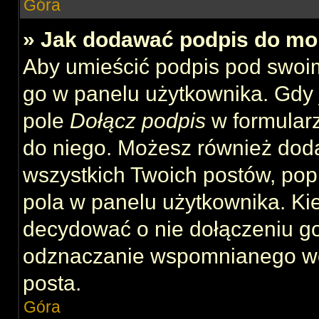
Góra
» Jak dodawać podpis do mo
Aby umieścić podpis pod swoi
go w panelu użytkownika. Gdy 
pole
Dołącz podpis
w formularz
do niego. Możesz również dod
wszystkich Twoich postów, po
pola w panelu użytkownika. Kie
decydować o nie dołączeniu g
odznaczanie wspomnianego wcz
posta.
Góra