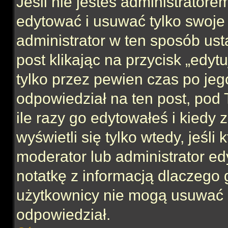
Jeśli nie jesteś administrator
edytować i usuwać tylko swoje po
administrator w ten sposób us
post klikając na przycisk „edy
tylko przez pewien czas po jego
odpowiedział na ten post, pod 
ile razy go edytowałeś i kiedy z
wyświetli się tylko wtedy, jeśli 
moderator lub administrator ed
notatkę z informacją dlaczego 
użytkownicy nie mogą usuwać p
odpowiedział.