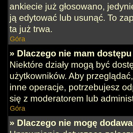
ankiecie już głosowano, jedyni
ją edytować lub usunąć. To za
ta już trwa.
Góra
» Dlaczego nie mam dostępu 
Niektóre działy mogą być dost
użytkowników. Aby przeglądać,
inne operacje, potrzebujesz o
się z moderatorem lub administ
Góra
» Dlaczego nie mogę dodawa