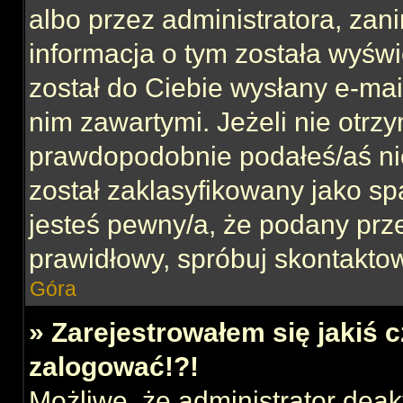
albo przez administratora, za
informacja o tym została wyświe
został do Ciebie wysłany e-mai
nim zawartymi. Jeżeli nie otrz
prawdopodobnie podałeś/aś nie
został zaklasyfikowany jako sp
jesteś pewny/a, że podany prze
prawidłowy, spróbuj skontaktow
Góra
» Zarejestrowałem się jakiś c
zalogować!?!
Możliwe, że administrator dea