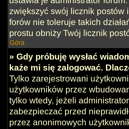
ustawia je administrator forum.
zwiększyć swój licznik postów 
forów nie toleruje takich działa
prostu obniży Twój licznik post
Góra
» Gdy próbuję wysłać wiadom
każe mi się zalogować. Dlac
Tylko zarejestrowani użytkown
użytkowników przez wbudowany 
tylko wtedy, jeżeli administrato
zabezpieczać przed nieprawid
przez anonimowych użytkowni