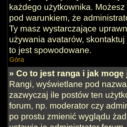
każdego użytkownika. Możesz 
pod warunkiem, że administrato
Ty masz wystarczające uprawni
używania avatarów, skontaktuj 
to jest spowodowane.
Góra
» Co to jest ranga i jak mogę
Rangi, wyświetlane pod nazwa
zazwyczaj ile postów ten użytk
forum, np. moderator czy admin
po prostu zmienić wyglądu ża