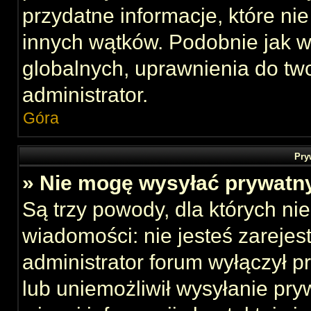
przydatne informacje, które ni
innych wątków. Podobnie jak 
globalnych, uprawnienia do tw
administrator.
Góra
Pry
» Nie mogę wysyłać prywatn
Są trzy powody, dla których n
wiadomości: nie jesteś zarejes
administrator forum wyłączył 
lub uniemożliwił wysyłanie pry