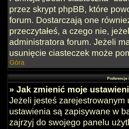
przez skrypt phpBB, które pow
forum. Dostarczają one również
przeczytałeś, a czego nie, jeże
administratora forum. Jeżeli 
usunięcie ciasteczek może po
Góra
Preferencje
» Jak zmienić moje ustawien
Jeżeli jesteś zarejestrowanym
ustawienia są zapisywane w ba
zajrzyj do swojego panelu użyt