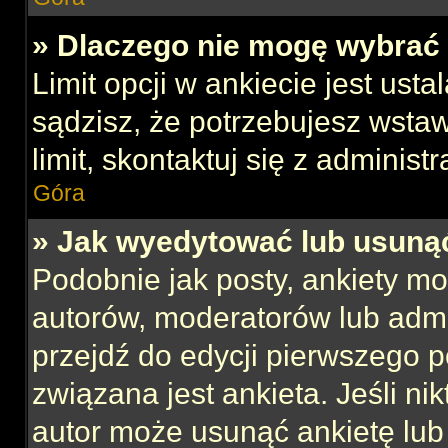
» Dlaczego nie mogę wybrać 
Limit opcji w ankiecie jest usta
sądzisz, że potrzebujesz wstaw
limit, skontaktuj się z administ
Góra
» Jak wyedytować lub usuną
Podobnie jak posty, ankiety mo
autorów, moderatorów lub admi
przejdź do edycji pierwszego 
związana jest ankieta. Jeśli nik
autor może usunąć ankietę lub 