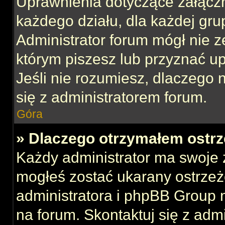
Uprawnienia dotyczące załącz
każdego działu, dla każdej gru
Administrator forum mógł nie z
którym piszesz lub przyznać u
Jeśli nie rozumiesz, dlaczego 
się z administratorem forum.
Góra
» Dlaczego otrzymałem ostrz
Każdy administrator ma swoje z
mogłeś zostać ukarany ostrzeż
administratora i phpBB Group 
na forum. Skontaktuj się z admi