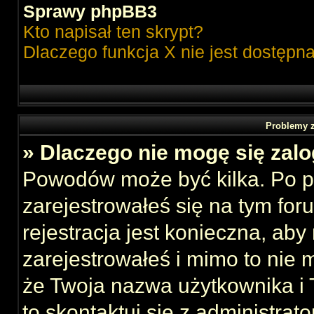
Sprawy phpBB3
Kto napisał ten skrypt?
Dlaczego funkcja X nie jest dostępn
Problemy z
» Dlaczego nie mogę się zal
Powodów może być kilka. Po p
zarejestrowałeś się na tym foru
rejestracja jest konieczna, aby
zarejestrowałeś i mimo to nie 
że Twoja nazwa użytkownika i T
to skontaktuj się z administrat