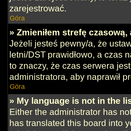
zarejestrować.
Góra
» Zmieniłem strefę czasową, 
Jeżeli jesteś pewny/a, że ustaw
letni/DST prawidłowo, a czas n
to znaczy, że czas serwera jes
administratora, aby naprawił p
Góra
» My language is not in the lis
Either the administrator has no
has translated this board into 