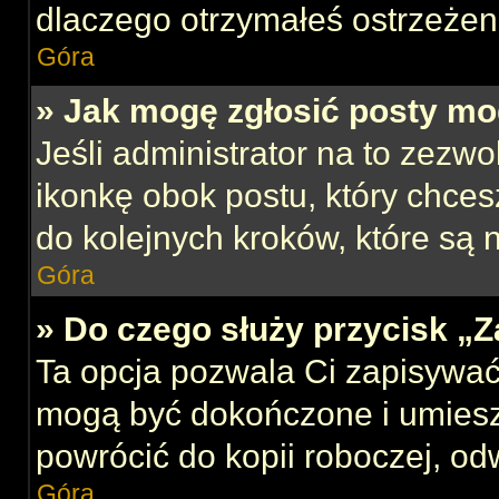
dlaczego otrzymałeś ostrzeżen
Góra
» Jak mogę zgłosić posty mo
Jeśli administrator na to zezw
ikonkę obok postu, który chcesz
do kolejnych kroków, które są
Góra
» Do czego służy przycisk „
Ta opcja pozwala Ci zapisywać
mogą być dokończone i umiesz
powrócić do kopii roboczej, od
Góra