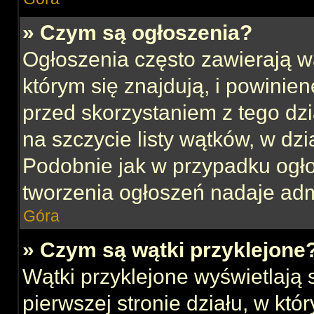
» Czym są ogłoszenia?
Ogłoszenia często zawierają w
którym się znajdują, i powinie
przed skorzystaniem z tego dzia
na szczycie listy wątków, w dz
Podobnie jak w przypadku ogł
tworzenia ogłoszeń nadaje admi
Góra
» Czym są wątki przyklejone
Wątki przyklejone wyświetlają s
pierwszej stronie działu, w kt