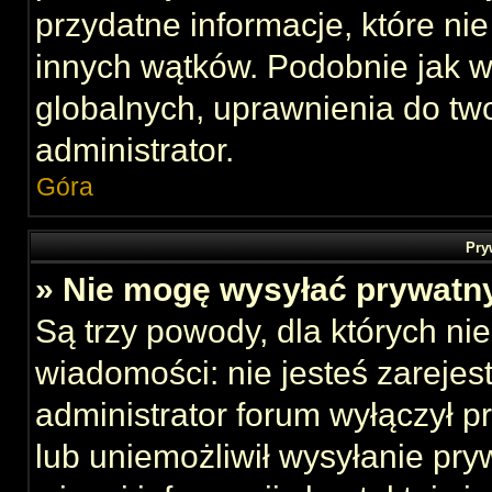
przydatne informacje, które ni
innych wątków. Podobnie jak 
globalnych, uprawnienia do tw
administrator.
Góra
Pry
» Nie mogę wysyłać prywatn
Są trzy powody, dla których n
wiadomości: nie jesteś zarejes
administrator forum wyłączył 
lub uniemożliwił wysyłanie pry