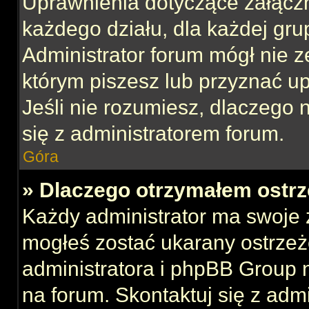
Uprawnienia dotyczące załącz
każdego działu, dla każdej gru
Administrator forum mógł nie z
którym piszesz lub przyznać u
Jeśli nie rozumiesz, dlaczego 
się z administratorem forum.
Góra
» Dlaczego otrzymałem ostrz
Każdy administrator ma swoje z
mogłeś zostać ukarany ostrzeż
administratora i phpBB Group 
na forum. Skontaktuj się z admi