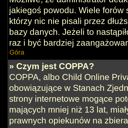
jakiegoś powodu. Wiele forów
którzy nic nie pisali przez dłu
bazy danych. Jeżeli to nastąpił
raz i być bardziej zaangażowa
Góra
» Czym jest COPPA?
COPPA, albo Child Online Priva
obowiązujące w Stanach Zjed
strony internetowe mogące pote
mających mniej niż 13 lat, mia
prawnych opiekunów na zbieran