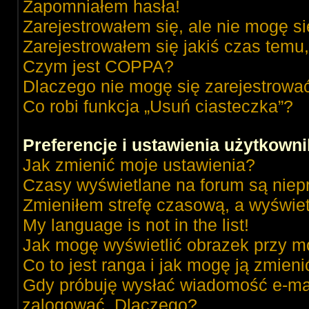
Zapomniałem hasła!
Zarejestrowałem się, ale nie mogę s
Zarejestrowałem się jakiś czas temu,
Czym jest COPPA?
Dlaczego nie mogę się zarejestrowa
Co robi funkcja „Usuń ciasteczka”?
Preferencje i ustawienia użytkown
Jak zmienić moje ustawienia?
Czasy wyświetlane na forum są niep
Zmieniłem strefę czasową, a wyświetl
My language is not in the list!
Jak mogę wyświetlić obrazek przy m
Co to jest ranga i jak mogę ją zmieni
Gdy próbuję wysłać wiadomość e-mai
zalogować. Dlaczego?