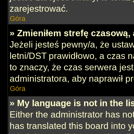
zarejestrować.
Góra
» Zmieniłem strefę czasową, 
Jeżeli jesteś pewny/a, że ustaw
letni/DST prawidłowo, a czas n
to znaczy, że czas serwera jes
administratora, aby naprawił p
Góra
» My language is not in the lis
Either the administrator has no
has translated this board into 