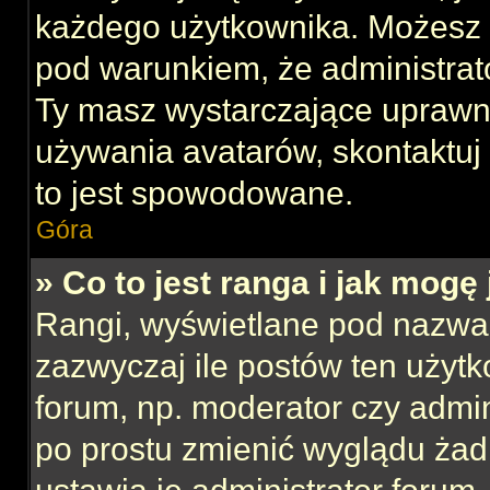
każdego użytkownika. Możesz 
pod warunkiem, że administrato
Ty masz wystarczające uprawni
używania avatarów, skontaktuj 
to jest spowodowane.
Góra
» Co to jest ranga i jak mogę
Rangi, wyświetlane pod nazwa
zazwyczaj ile postów ten użytk
forum, np. moderator czy admin
po prostu zmienić wyglądu ża