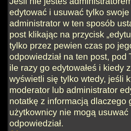
Jeśli nie jesteś administrator
edytować i usuwać tylko swoje po
administrator w ten sposób us
post klikając na przycisk „edy
tylko przez pewien czas po jego
odpowiedział na ten post, pod 
ile razy go edytowałeś i kiedy z
wyświetli się tylko wtedy, jeśli 
moderator lub administrator ed
notatkę z informacją dlaczego 
użytkownicy nie mogą usuwać p
odpowiedział.