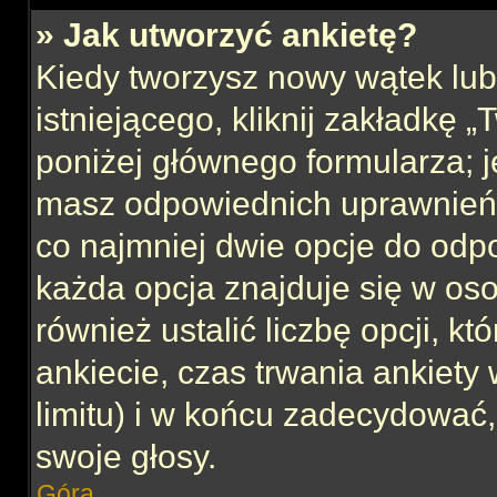
» Jak utworzyć ankietę?
Kiedy tworzysz nowy wątek lub 
istniejącego, kliknij zakładkę 
poniżej głównego formularza; jeś
masz odpowiednich uprawnień, 
co najmniej dwie opcje do odpo
każda opcja znajduje się w oso
również ustalić liczbę opcji, 
ankiecie, czas trwania ankiety
limitu) i w końcu zadecydować
swoje głosy.
Góra