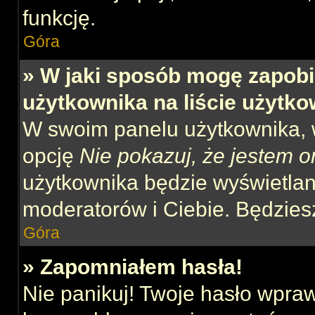
funkcję.
Góra
» W jaki sposób mogę zapobi
użytkownika na liście użytk
W swoim panelu użytkownika, w
opcję
Nie pokazuj, że jestem o
użytkownika będzie wyświetlana
moderatorów i Ciebie. Będziesz
Góra
» Zapomniałem hasła!
Nie panikuj! Twoje hasło wpra