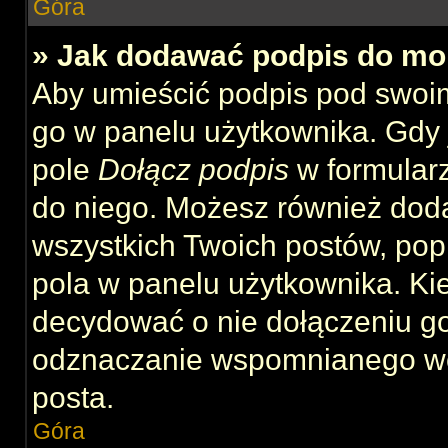
Góra
» Jak dodawać podpis do mo
Aby umieścić podpis pod swoi
go w panelu użytkownika. Gdy 
pole
Dołącz podpis
w formularz
do niego. Możesz również dod
wszystkich Twoich postów, po
pola w panelu użytkownika. Kie
decydować o nie dołączeniu g
odznaczanie wspomnianego wcz
posta.
Góra