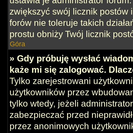
ustawia je administrator forum.
zwiększyć swój licznik postów 
forów nie toleruje takich działa
prostu obniży Twój licznik post
Góra
» Gdy próbuję wysłać wiadom
każe mi się zalogować. Dlac
Tylko zarejestrowani użytkown
użytkowników przez wbudowany 
tylko wtedy, jeżeli administrato
zabezpieczać przed nieprawid
przez anonimowych użytkowni