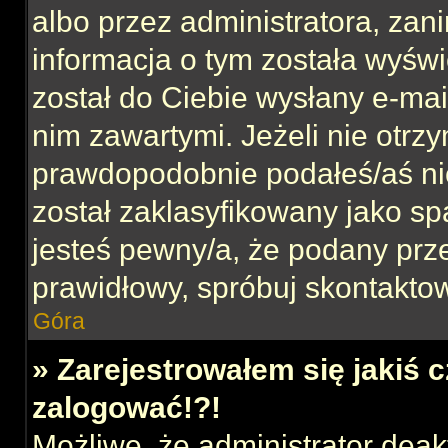
albo przez administratora, za
informacja o tym została wyświe
został do Ciebie wysłany e-mai
nim zawartymi. Jeżeli nie otrz
prawdopodobnie podałeś/aś nie
został zaklasyfikowany jako sp
jesteś pewny/a, że podany prze
prawidłowy, spróbuj skontaktow
Góra
» Zarejestrowałem się jakiś c
zalogować!?!
Możliwe, że administrator dea