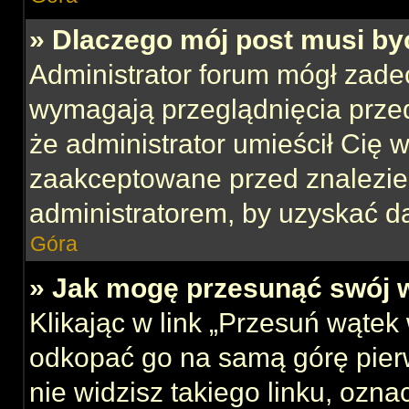
» Dlaczego mój post musi b
Administrator forum mógł zade
wymagają przeglądnięcia przed
że administrator umieścił Cię w
zaakceptowane przed znalezien
administratorem, by uzyskać d
Góra
» Jak mogę przesunąć swój 
Klikając w link „Przesuń wąte
odkopać go na samą górę pierws
nie widzisz takiego linku, ozna