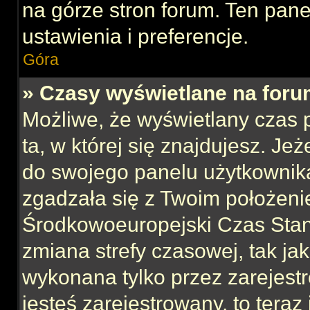
na górze stron forum. Ten pane
ustawienia i preferencje.
Góra
» Czasy wyświetlane na foru
Możliwe, że wyświetlany czas p
ta, w której się znajdujesz. Jeż
do swojego panelu użytkownika
zgadzała się z Twoim położeni
Środkowoeuropejski Czas Sta
zmiana strefy czasowej, tak ja
wykonana tylko przez zarejest
jesteś zarejestrowany, to teraz