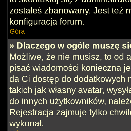
zostałeś zbanowany. Jest też 
konfiguracja forum.
Góra
» Dlaczego w ogóle muszę si
Możliwe, że nie musisz, to od 
pisać wiadomości konieczna jes
da Ci dostęp do dodatkowych m
takich jak własny avatar, wysy
do innych użytkowników, należ
Rejestracja zajmuje tylko chwil
wykonał.