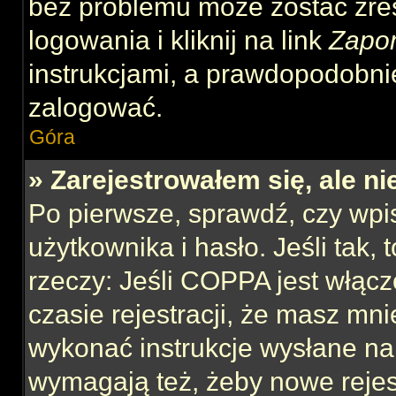
bez problemu może zostać zre
logowania i kliknij na link
Zapo
instrukcjami, a prawdopodobni
zalogować.
Góra
» Zarejestrowałem się, ale n
Po pierwsze, sprawdź, czy wp
użytkownika i hasło. Jeśli tak,
rzeczy: Jeśli COPPA jest włącz
czasie rejestracji, że masz mnie
wykonać instrukcje wysłane na 
wymagają też, żeby nowe rejes