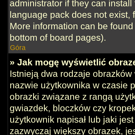
administrator if they can instal
language pack does not exist, f
More information can be found 
bottom of board pages).
Góra
» Jak mogę wyświetlić obraz
Istnieją dwa rodzaje obrazków
nazwie użytkownika w czasie p
obrazki związane z rangą użyt
gwiazdek, bloczków czy kropek
użytkownik napisał lub jaki jes
zazwyczaj większy obrazek, jest