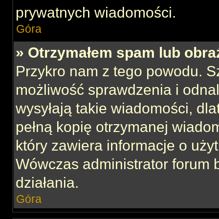
prywatnych wiadomości.
Góra
» Otrzymałem spam lub obraź
Przykro nam z tego powodu. S
możliwość sprawdzenia i odnal
wysyłają takie wiadomości, dla
pełną kopię otrzymanej wiadom
który zawiera informacje o uży
Wówczas administrator forum 
działania.
Góra