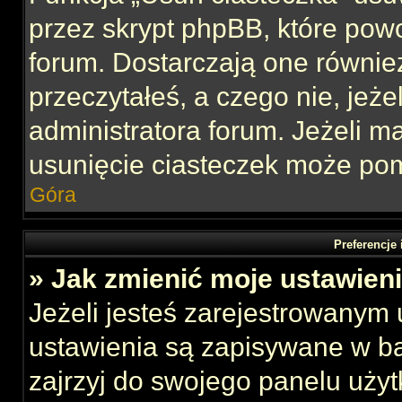
przez skrypt phpBB, które pow
forum. Dostarczają one również
przeczytałeś, a czego nie, jeże
administratora forum. Jeżeli 
usunięcie ciasteczek może po
Góra
Preferencje
» Jak zmienić moje ustawien
Jeżeli jesteś zarejestrowanym
ustawienia są zapisywane w ba
zajrzyj do swojego panelu użyt