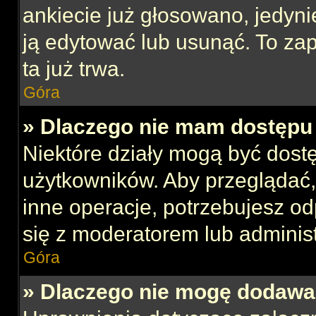
ankiecie już głosowano, jedyni
ją edytować lub usunąć. To za
ta już trwa.
Góra
» Dlaczego nie mam dostępu 
Niektóre działy mogą być dost
użytkowników. Aby przeglądać,
inne operacje, potrzebujesz o
się z moderatorem lub administ
Góra
» Dlaczego nie mogę dodawa