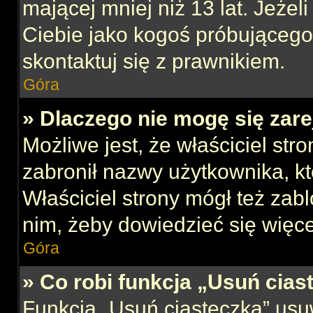
mającej mniej niż 13 lat. Jeżeli
Ciebie jako kogoś próbującego
skontaktuj się z prawnikiem.
Góra
» Dlaczego nie mogę się zar
Możliwe jest, że właściciel str
zabronił nazwy użytkownika, kt
Właściciel strony mógł też zabl
nim, żeby dowiedzieć się więce
Góra
» Co robi funkcja „Usuń cias
Funkcja „Usuń ciasteczka” usu