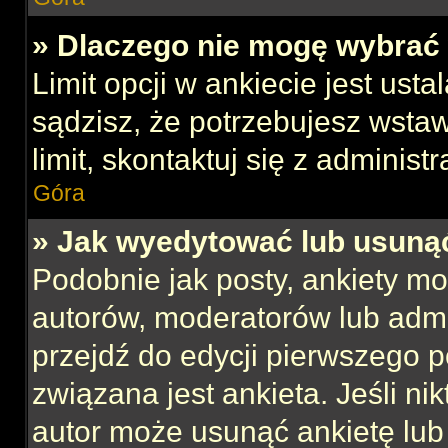
» Dlaczego nie mogę wybrać 
Limit opcji w ankiecie jest usta
sądzisz, że potrzebujesz wstaw
limit, skontaktuj się z administ
Góra
» Jak wyedytować lub usuną
Podobnie jak posty, ankiety mo
autorów, moderatorów lub admi
przejdź do edycji pierwszego 
związana jest ankieta. Jeśli nik
autor może usunąć ankietę lub 