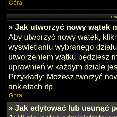
Góra
Pro
» Jak utworzyć nowy wątek 
Aby utworzyć nowy wątek, klikn
wyświetlaniu wybranego działu
utworzeniem wątku będziesz mu
uprawnień w każdym dziale jes
Przykłady: Możesz tworzyć no
ankietach itp.
Góra
» Jak edytować lub usunąć p