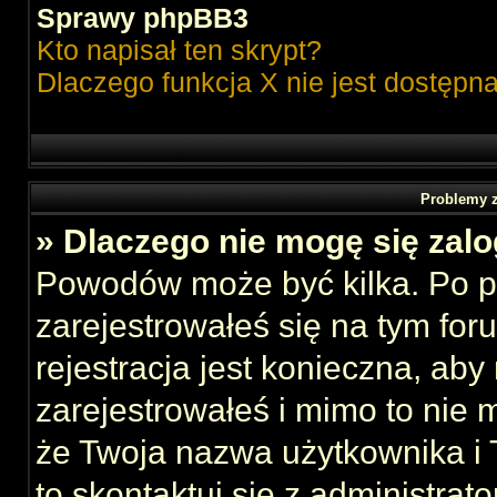
Sprawy phpBB3
Kto napisał ten skrypt?
Dlaczego funkcja X nie jest dostępn
Problemy z
» Dlaczego nie mogę się zal
Powodów może być kilka. Po p
zarejestrowałeś się na tym foru
rejestracja jest konieczna, aby
zarejestrowałeś i mimo to nie 
że Twoja nazwa użytkownika i T
to skontaktuj się z administrat