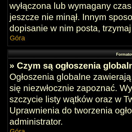
wyłączona lub wymagany czas 
jeszcze nie minął. Innym spos
dopisanie w nim posta, trzymaj
Góra
Formato
» Czym są ogłoszenia global
Ogłoszenia globalne zawierają 
się niezwłocznie zapoznać. Wy
szczycie listy wątków oraz w 
Uprawnienia do tworzenia ogł
administrator.
Góra