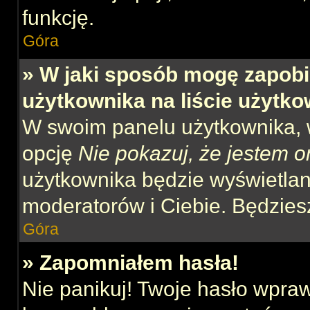
funkcję.
Góra
» W jaki sposób mogę zapobi
użytkownika na liście użytk
W swoim panelu użytkownika, w
opcję
Nie pokazuj, że jestem o
użytkownika będzie wyświetlana
moderatorów i Ciebie. Będziesz
Góra
» Zapomniałem hasła!
Nie panikuj! Twoje hasło wpra