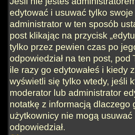
Jeśli nie jesteś administrator
edytować i usuwać tylko swoje po
administrator w ten sposób us
post klikając na przycisk „edy
tylko przez pewien czas po jego
odpowiedział na ten post, pod 
ile razy go edytowałeś i kiedy z
wyświetli się tylko wtedy, jeśli 
moderator lub administrator ed
notatkę z informacją dlaczego 
użytkownicy nie mogą usuwać p
odpowiedział.