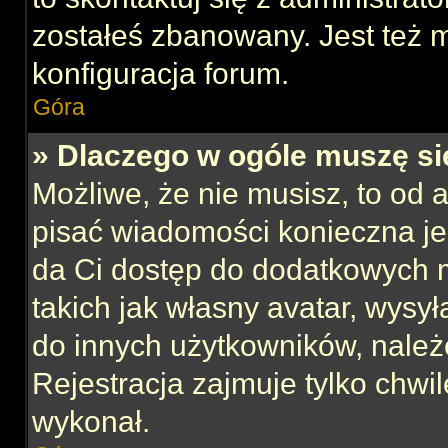
zostałeś zbanowany. Jest też 
konfiguracja forum.
Góra
» Dlaczego w ogóle muszę si
Możliwe, że nie musisz, to od 
pisać wiadomości konieczna jes
da Ci dostęp do dodatkowych m
takich jak własny avatar, wysy
do innych użytkowników, należ
Rejestracja zajmuje tylko chwil
wykonał.