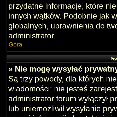
przydatne informacje, które ni
innych wątków. Podobnie jak 
globalnych, uprawnienia do tw
administrator.
Góra
Pry
» Nie mogę wysyłać prywatn
Są trzy powody, dla których n
wiadomości: nie jesteś zarejes
administrator forum wyłączył 
lub uniemożliwił wysyłanie pry