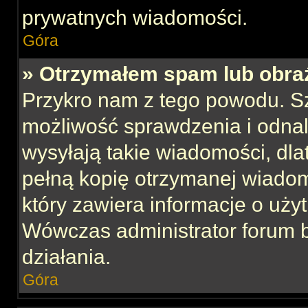
prywatnych wiadomości.
Góra
» Otrzymałem spam lub obraź
Przykro nam z tego powodu. S
możliwość sprawdzenia i odnal
wysyłają takie wiadomości, dla
pełną kopię otrzymanej wiadom
który zawiera informacje o uży
Wówczas administrator forum 
działania.
Góra