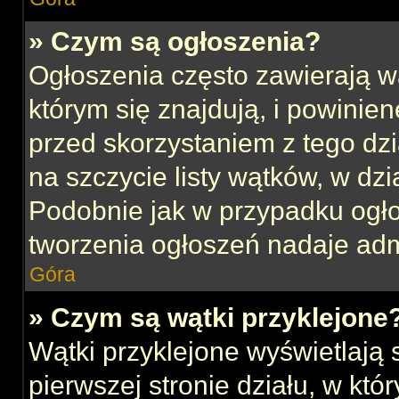
» Czym są ogłoszenia?
Ogłoszenia często zawierają w
którym się znajdują, i powinie
przed skorzystaniem z tego dzia
na szczycie listy wątków, w dz
Podobnie jak w przypadku ogł
tworzenia ogłoszeń nadaje admi
Góra
» Czym są wątki przyklejone
Wątki przyklejone wyświetlają s
pierwszej stronie działu, w kt