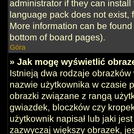
administrator if they can instal
language pack does not exist, f
More information can be found 
bottom of board pages).
Góra
» Jak mogę wyświetlić obraz
Istnieją dwa rodzaje obrazków
nazwie użytkownika w czasie p
obrazki związane z rangą użyt
gwiazdek, bloczków czy kropek
użytkownik napisał lub jaki jes
zazwyczaj większy obrazek, jest