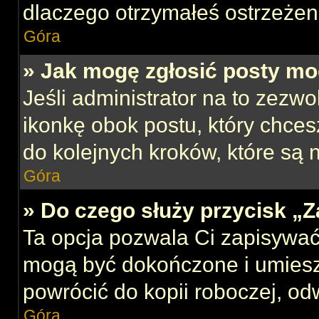
dlaczego otrzymałeś ostrzeżen
Góra
» Jak mogę zgłosić posty mo
Jeśli administrator na to zezw
ikonkę obok postu, który chcesz
do kolejnych kroków, które są
Góra
» Do czego służy przycisk „
Ta opcja pozwala Ci zapisywać
mogą być dokończone i umiesz
powrócić do kopii roboczej, od
Góra