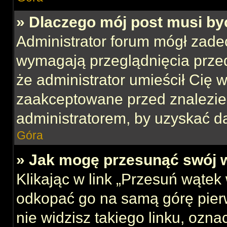
» Dlaczego mój post musi b
Administrator forum mógł zade
wymagają przeglądnięcia przed
że administrator umieścił Cię w
zaakceptowane przed znalezien
administratorem, by uzyskać d
Góra
» Jak mogę przesunąć swój 
Klikając w link „Przesuń wąte
odkopać go na samą górę pierws
nie widzisz takiego linku, ozna