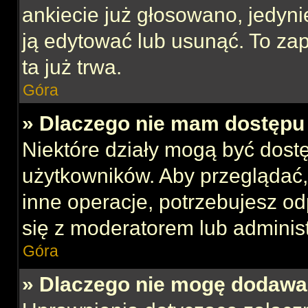
ankiecie już głosowano, jedyni
ją edytować lub usunąć. To za
ta już trwa.
Góra
» Dlaczego nie mam dostępu 
Niektóre działy mogą być dost
użytkowników. Aby przeglądać,
inne operacje, potrzebujesz o
się z moderatorem lub administ
Góra
» Dlaczego nie mogę dodawa