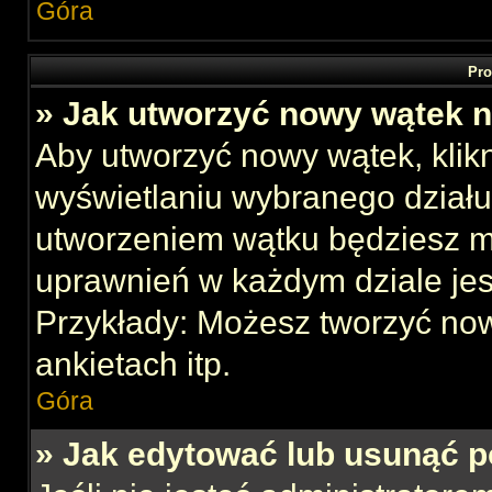
Góra
Pro
» Jak utworzyć nowy wątek 
Aby utworzyć nowy wątek, klikn
wyświetlaniu wybranego działu
utworzeniem wątku będziesz mu
uprawnień w każdym dziale jes
Przykłady: Możesz tworzyć no
ankietach itp.
Góra
» Jak edytować lub usunąć p