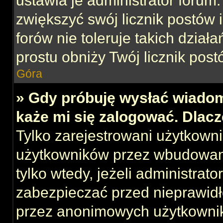
ustawia je administrator forum.
zwiększyć swój licznik postów 
forów nie toleruje takich działa
prostu obniży Twój licznik post
Góra
» Gdy próbuję wysłać wiadom
każe mi się zalogować. Dlac
Tylko zarejestrowani użytkown
użytkowników przez wbudowany 
tylko wtedy, jeżeli administrato
zabezpieczać przed nieprawid
przez anonimowych użytkowni