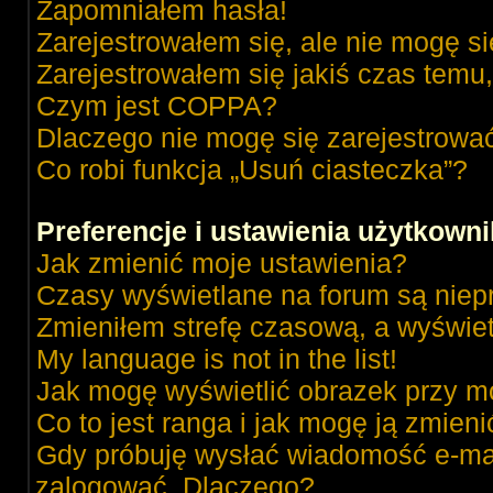
Zapomniałem hasła!
Zarejestrowałem się, ale nie mogę s
Zarejestrowałem się jakiś czas temu,
Czym jest COPPA?
Dlaczego nie mogę się zarejestrowa
Co robi funkcja „Usuń ciasteczka”?
Preferencje i ustawienia użytkown
Jak zmienić moje ustawienia?
Czasy wyświetlane na forum są niep
Zmieniłem strefę czasową, a wyświetl
My language is not in the list!
Jak mogę wyświetlić obrazek przy m
Co to jest ranga i jak mogę ją zmieni
Gdy próbuję wysłać wiadomość e-mai
zalogować. Dlaczego?