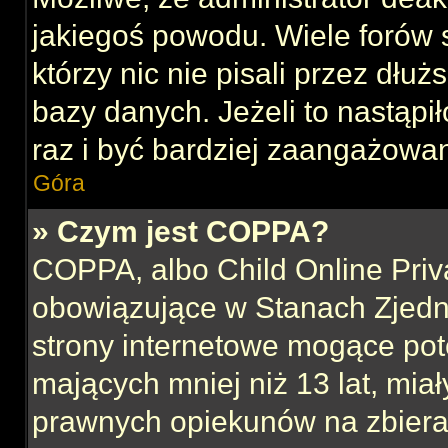
jakiegoś powodu. Wiele forów
którzy nic nie pisali przez dłu
bazy danych. Jeżeli to nastąpił
raz i być bardziej zaangażowa
Góra
» Czym jest COPPA?
COPPA, albo Child Online Priva
obowiązujące w Stanach Zjed
strony internetowe mogące pote
mających mniej niż 13 lat, mia
prawnych opiekunów na zbieran