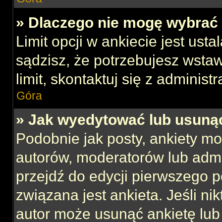
» Dlaczego nie mogę wybrać 
Limit opcji w ankiecie jest usta
sądzisz, że potrzebujesz wstaw
limit, skontaktuj się z administ
Góra
» Jak wyedytować lub usuną
Podobnie jak posty, ankiety mo
autorów, moderatorów lub admi
przejdź do edycji pierwszego 
związana jest ankieta. Jeśli nik
autor może usunąć ankietę lub 