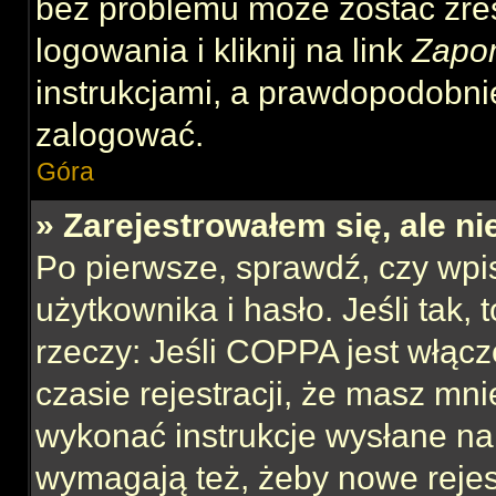
bez problemu może zostać zre
logowania i kliknij na link
Zapo
instrukcjami, a prawdopodobni
zalogować.
Góra
» Zarejestrowałem się, ale n
Po pierwsze, sprawdź, czy wp
użytkownika i hasło. Jeśli tak,
rzeczy: Jeśli COPPA jest włącz
czasie rejestracji, że masz mnie
wykonać instrukcje wysłane na 
wymagają też, żeby nowe rejes