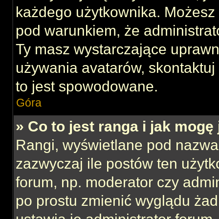
każdego użytkownika. Możesz 
pod warunkiem, że administrato
Ty masz wystarczające uprawni
używania avatarów, skontaktuj 
to jest spowodowane.
Góra
» Co to jest ranga i jak mogę
Rangi, wyświetlane pod nazwa
zazwyczaj ile postów ten użytk
forum, np. moderator czy admin
po prostu zmienić wyglądu ża