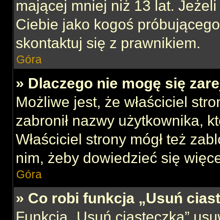
mającej mniej niż 13 lat. Jeżeli
Ciebie jako kogoś próbującego
skontaktuj się z prawnikiem.
Góra
» Dlaczego nie mogę się zar
Możliwe jest, że właściciel str
zabronił nazwy użytkownika, kt
Właściciel strony mógł też zabl
nim, żeby dowiedzieć się więce
Góra
» Co robi funkcja „Usuń cias
Funkcja „Usuń ciasteczka” usu