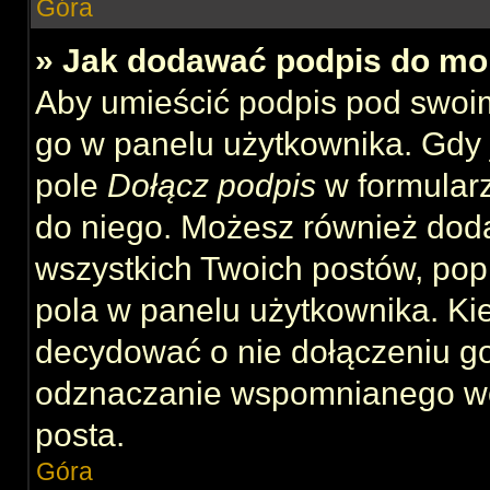
Góra
» Jak dodawać podpis do mo
Aby umieścić podpis pod swoi
go w panelu użytkownika. Gdy 
pole
Dołącz podpis
w formularz
do niego. Możesz również dod
wszystkich Twoich postów, po
pola w panelu użytkownika. Kie
decydować o nie dołączeniu g
odznaczanie wspomnianego wcz
posta.
Góra