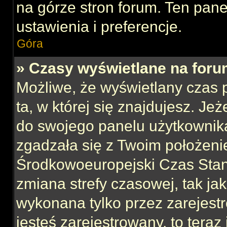
na górze stron forum. Ten pane
ustawienia i preferencje.
Góra
» Czasy wyświetlane na foru
Możliwe, że wyświetlany czas p
ta, w której się znajdujesz. Jeż
do swojego panelu użytkownika
zgadzała się z Twoim położeni
Środkowoeuropejski Czas Sta
zmiana strefy czasowej, tak ja
wykonana tylko przez zarejest
jesteś zarejestrowany, to teraz