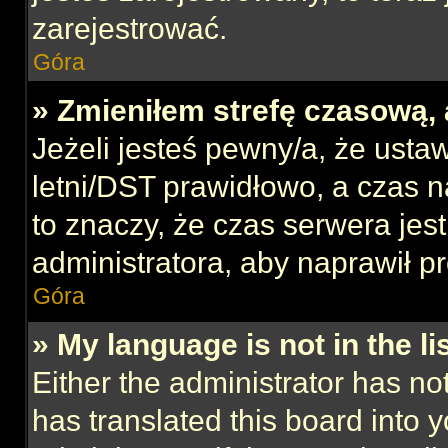
zarejestrować.
Góra
» Zmieniłem strefę czasową, 
Jeżeli jesteś pewny/a, że ustaw
letni/DST prawidłowo, a czas n
to znaczy, że czas serwera jes
administratora, aby naprawił p
Góra
» My language is not in the lis
Either the administrator has no
has translated this board into 