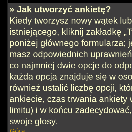
» Jak utworzyć ankietę?
Kiedy tworzysz nowy wątek lub 
istniejącego, kliknij zakładkę 
poniżej głównego formularza; jeś
masz odpowiednich uprawnień, 
co najmniej dwie opcje do odpo
każda opcja znajduje się w oso
również ustalić liczbę opcji, 
ankiecie, czas trwania ankiety
limitu) i w końcu zadecydować
swoje głosy.
Góra