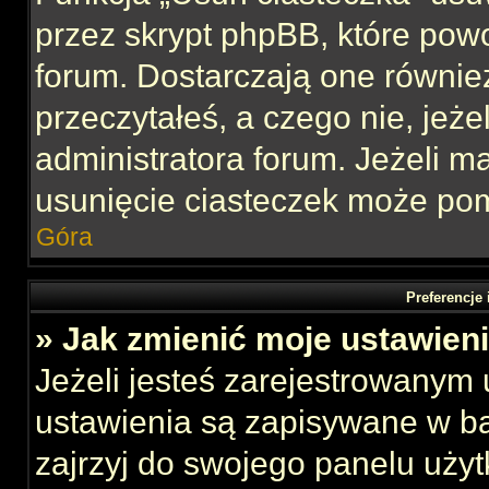
przez skrypt phpBB, które pow
forum. Dostarczają one również
przeczytałeś, a czego nie, jeże
administratora forum. Jeżeli 
usunięcie ciasteczek może po
Góra
Preferencje
» Jak zmienić moje ustawien
Jeżeli jesteś zarejestrowanym
ustawienia są zapisywane w ba
zajrzyj do swojego panelu użyt