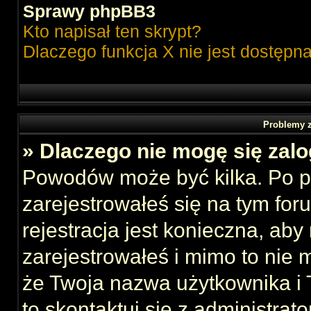
Sprawy phpBB3
Kto napisał ten skrypt?
Dlaczego funkcja X nie jest dostępn
Problemy z
» Dlaczego nie mogę się zal
Powodów może być kilka. Po p
zarejestrowałeś się na tym foru
rejestracja jest konieczna, aby
zarejestrowałeś i mimo to nie 
że Twoja nazwa użytkownika i T
to skontaktuj się z administrat