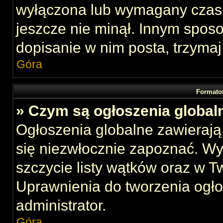
wyłączona lub wymagany czas 
jeszcze nie minął. Innym spos
dopisanie w nim posta, trzymaj
Góra
Formato
» Czym są ogłoszenia global
Ogłoszenia globalne zawierają 
się niezwłocznie zapoznać. Wy
szczycie listy wątków oraz w 
Uprawnienia do tworzenia ogł
administrator.
Góra