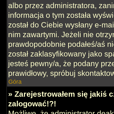
albo przez administratora, za
informacja o tym została wyświe
został do Ciebie wysłany e-mai
nim zawartymi. Jeżeli nie otrz
prawdopodobnie podałeś/aś nie
został zaklasyfikowany jako sp
jesteś pewny/a, że podany prze
prawidłowy, spróbuj skontaktow
Góra
» Zarejestrowałem się jakiś c
zalogować!?!
Możliwe, że administrator dea