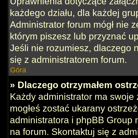
Uprawnienia dotyczące załącz
każdego działu, dla każdej gru
Administrator forum mógł nie z
którym piszesz lub przyznać u
Jeśli nie rozumiesz, dlaczego 
się z administratorem forum.
Góra
» Dlaczego otrzymałem ostrz
Każdy administrator ma swoje z
mogłeś zostać ukarany ostrzeż
administratora i phpBB Group 
na forum. Skontaktuj się z admi