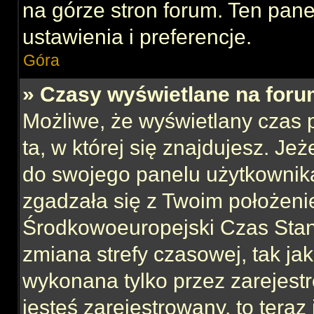
na górze stron forum. Ten pane
ustawienia i preferencje.
Góra
» Czasy wyświetlane na foru
Możliwe, że wyświetlany czas p
ta, w której się znajdujesz. Jeż
do swojego panelu użytkownika
zgadzała się z Twoim położeni
Środkowoeuropejski Czas Sta
zmiana strefy czasowej, tak ja
wykonana tylko przez zarejest
jesteś zarejestrowany, to teraz