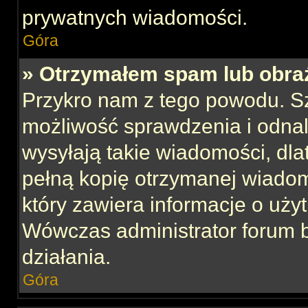
prywatnych wiadomości.
Góra
» Otrzymałem spam lub obraź
Przykro nam z tego powodu. S
możliwość sprawdzenia i odnal
wysyłają takie wiadomości, dla
pełną kopię otrzymanej wiadom
który zawiera informacje o uży
Wówczas administrator forum 
działania.
Góra