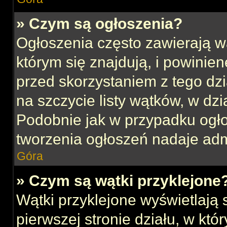
» Czym są ogłoszenia?
Ogłoszenia często zawierają w
którym się znajdują, i powinie
przed skorzystaniem z tego dzia
na szczycie listy wątków, w dz
Podobnie jak w przypadku ogł
tworzenia ogłoszeń nadaje admi
Góra
» Czym są wątki przyklejone
Wątki przyklejone wyświetlają s
pierwszej stronie działu, w kt