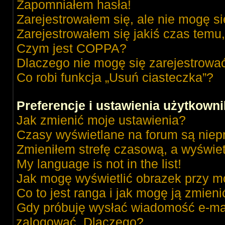
Zapomniałem hasła!
Zarejestrowałem się, ale nie mogę s
Zarejestrowałem się jakiś czas temu,
Czym jest COPPA?
Dlaczego nie mogę się zarejestrowa
Co robi funkcja „Usuń ciasteczka”?
Preferencje i ustawienia użytkown
Jak zmienić moje ustawienia?
Czasy wyświetlane na forum są niep
Zmieniłem strefę czasową, a wyświetl
My language is not in the list!
Jak mogę wyświetlić obrazek przy m
Co to jest ranga i jak mogę ją zmieni
Gdy próbuję wysłać wiadomość e-mai
zalogować. Dlaczego?