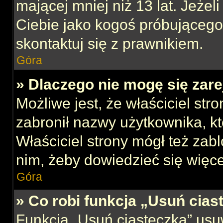
mającej mniej niż 13 lat. Jeżeli
Ciebie jako kogoś próbującego
skontaktuj się z prawnikiem.
Góra
» Dlaczego nie mogę się zar
Możliwe jest, że właściciel str
zabronił nazwy użytkownika, kt
Właściciel strony mógł też zabl
nim, żeby dowiedzieć się więce
Góra
» Co robi funkcja „Usuń cias
Funkcja „Usuń ciasteczka” usu