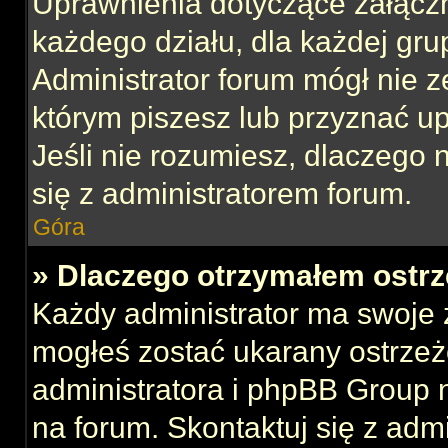
Uprawnienia dotyczące załącz
każdego działu, dla każdej gru
Administrator forum mógł nie z
którym piszesz lub przyznać u
Jeśli nie rozumiesz, dlaczego 
się z administratorem forum.
Góra
» Dlaczego otrzymałem ostrz
Każdy administrator ma swoje z
mogłeś zostać ukarany ostrzeż
administratora i phpBB Group 
na forum. Skontaktuj się z admi