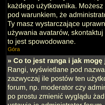
każdego użytkownika. Możesz 
pod warunkiem, że administrato
Ty masz wystarczające uprawni
używania avatarów, skontaktuj 
to jest spowodowane.
Góra
» Co to jest ranga i jak mogę
Rangi, wyświetlane pod nazwa
zazwyczaj ile postów ten użytk
forum, np. moderator czy admin
po prostu zmienić wyglądu ża