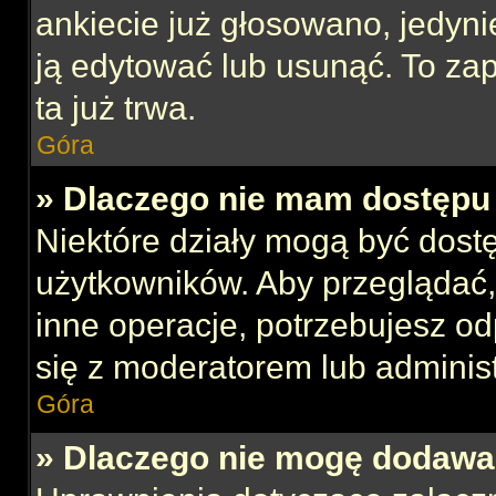
ankiecie już głosowano, jedyni
ją edytować lub usunąć. To za
ta już trwa.
Góra
» Dlaczego nie mam dostępu 
Niektóre działy mogą być dost
użytkowników. Aby przeglądać,
inne operacje, potrzebujesz o
się z moderatorem lub administ
Góra
» Dlaczego nie mogę dodawa