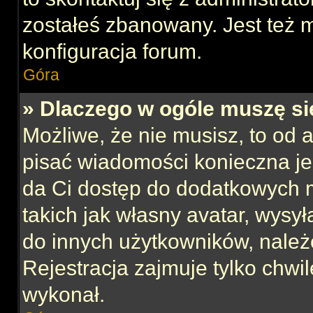
zostałeś zbanowany. Jest też 
konfiguracja forum.
Góra
» Dlaczego w ogóle muszę si
Możliwe, że nie musisz, to od 
pisać wiadomości konieczna jes
da Ci dostęp do dodatkowych m
takich jak własny avatar, wysy
do innych użytkowników, należ
Rejestracja zajmuje tylko chwil
wykonał.