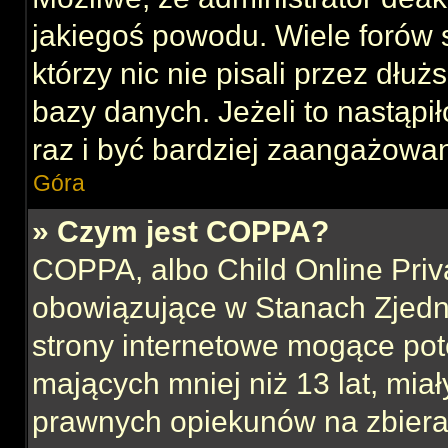
jakiegoś powodu. Wiele forów
którzy nic nie pisali przez dłu
bazy danych. Jeżeli to nastąpił
raz i być bardziej zaangażowa
Góra
» Czym jest COPPA?
COPPA, albo Child Online Priva
obowiązujące w Stanach Zjed
strony internetowe mogące pote
mających mniej niż 13 lat, mia
prawnych opiekunów na zbieran