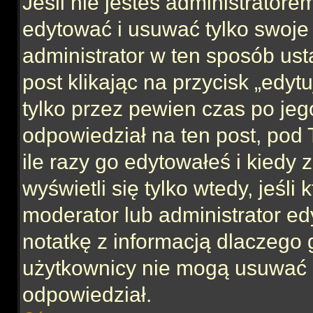
Jeśli nie jesteś administrator
edytować i usuwać tylko swoje po
administrator w ten sposób us
post klikając na przycisk „edy
tylko przez pewien czas po jego
odpowiedział na ten post, pod 
ile razy go edytowałeś i kiedy z
wyświetli się tylko wtedy, jeśli 
moderator lub administrator ed
notatkę z informacją dlaczego 
użytkownicy nie mogą usuwać p
odpowiedział.