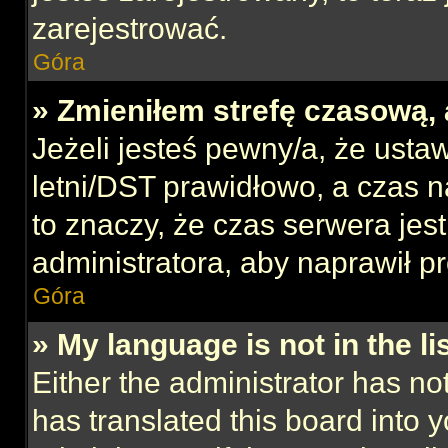
zarejestrować.
Góra
» Zmieniłem strefę czasową, 
Jeżeli jesteś pewny/a, że ustaw
letni/DST prawidłowo, a czas n
to znaczy, że czas serwera jes
administratora, aby naprawił p
Góra
» My language is not in the lis
Either the administrator has no
has translated this board into 