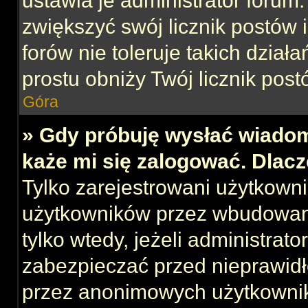
ustawia je administrator forum.
zwiększyć swój licznik postów 
forów nie toleruje takich działa
prostu obniży Twój licznik post
Góra
» Gdy próbuję wysłać wiadom
każe mi się zalogować. Dlac
Tylko zarejestrowani użytkown
użytkowników przez wbudowany 
tylko wtedy, jeżeli administrato
zabezpieczać przed nieprawid
przez anonimowych użytkowni