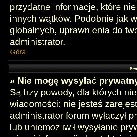
przydatne informacje, które ni
innych wątków. Podobnie jak 
globalnych, uprawnienia do tw
administrator.
Góra
Pry
» Nie mogę wysyłać prywatn
Są trzy powody, dla których n
wiadomości: nie jesteś zarejes
administrator forum wyłączył 
lub uniemożliwił wysyłanie pry