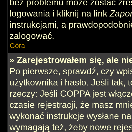
bez problemu może zostać zre
logowania i kliknij na link
Zapo
instrukcjami, a prawdopodobni
zalogować.
Góra
» Zarejestrowałem się, ale n
Po pierwsze, sprawdź, czy wp
użytkownika i hasło. Jeśli tak,
rzeczy: Jeśli COPPA jest włącz
czasie rejestracji, że masz mnie
wykonać instrukcje wysłane na 
wymagają też, żeby nowe rejes