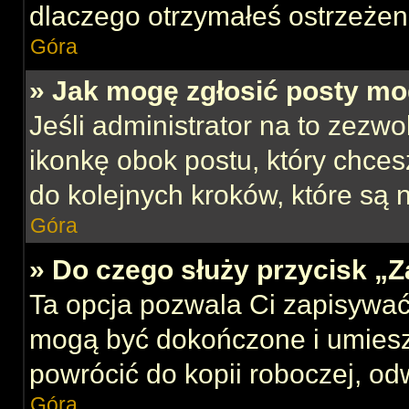
dlaczego otrzymałeś ostrzeżen
Góra
» Jak mogę zgłosić posty mo
Jeśli administrator na to zezw
ikonkę obok postu, który chcesz
do kolejnych kroków, które są
Góra
» Do czego służy przycisk „
Ta opcja pozwala Ci zapisywać
mogą być dokończone i umiesz
powrócić do kopii roboczej, od
Góra