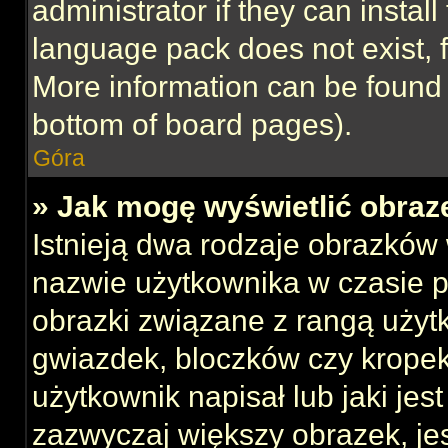
administrator if they can instal
language pack does not exist, f
More information can be found 
bottom of board pages).
Góra
» Jak mogę wyświetlić obraz
Istnieją dwa rodzaje obrazków
nazwie użytkownika w czasie p
obrazki związane z rangą użyt
gwiazdek, bloczków czy kropek
użytkownik napisał lub jaki jes
zazwyczaj większy obrazek, jest