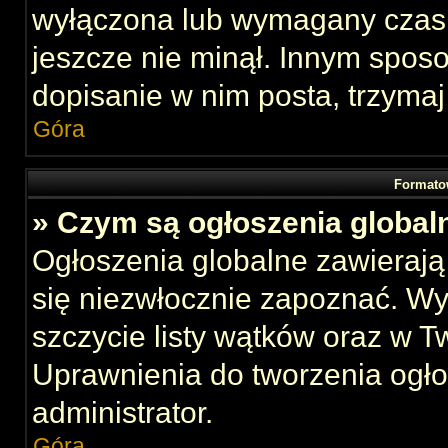
wyłączona lub wymagany czas 
jeszcze nie minął. Innym spos
dopisanie w nim posta, trzymaj
Góra
Formato
» Czym są ogłoszenia global
Ogłoszenia globalne zawierają 
się niezwłocznie zapoznać. Wy
szczycie listy wątków oraz w 
Uprawnienia do tworzenia ogł
administrator.
Góra