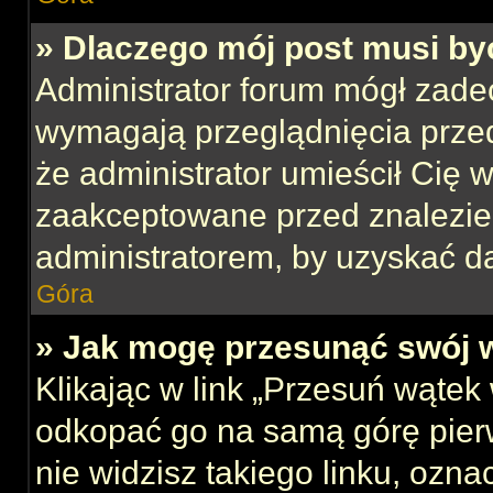
» Dlaczego mój post musi b
Administrator forum mógł zade
wymagają przeglądnięcia przed
że administrator umieścił Cię w
zaakceptowane przed znalezien
administratorem, by uzyskać d
Góra
» Jak mogę przesunąć swój 
Klikając w link „Przesuń wąte
odkopać go na samą górę pierws
nie widzisz takiego linku, ozna