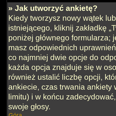
» Jak utworzyć ankietę?
Kiedy tworzysz nowy wątek lub 
istniejącego, kliknij zakładkę 
poniżej głównego formularza; jeś
masz odpowiednich uprawnień, 
co najmniej dwie opcje do odpo
każda opcja znajduje się w oso
również ustalić liczbę opcji, 
ankiecie, czas trwania ankiety
limitu) i w końcu zadecydować
swoje głosy.
Góra