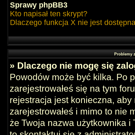
Sprawy phpBB3
Kto napisał ten skrypt?
Dlaczego funkcja X nie jest dostępn
Problemy z
» Dlaczego nie mogę się zal
Powodów może być kilka. Po p
zarejestrowałeś się na tym foru
rejestracja jest konieczna, aby
zarejestrowałeś i mimo to nie 
że Twoja nazwa użytkownika i T
to skontaktuj się z administrat