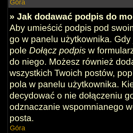
Góra
» Jak dodawać podpis do mo
Aby umieścić podpis pod swoi
go w panelu użytkownika. Gdy 
pole
Dołącz podpis
w formularz
do niego. Możesz również dod
wszystkich Twoich postów, po
pola w panelu użytkownika. Kie
decydować o nie dołączeniu g
odznaczanie wspomnianego wcz
posta.
Góra