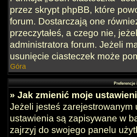
przez skrypt phpBB, które pow
forum. Dostarczają one również
przeczytałeś, a czego nie, jeże
administratora forum. Jeżeli 
usunięcie ciasteczek może po
Góra
Preferencje
» Jak zmienić moje ustawien
Jeżeli jesteś zarejestrowanym
ustawienia są zapisywane w ba
zajrzyj do swojego panelu użyt