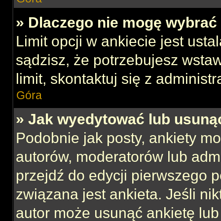
» Dlaczego nie mogę wybrać 
Limit opcji w ankiecie jest usta
sądzisz, że potrzebujesz wstaw
limit, skontaktuj się z administ
Góra
» Jak wyedytować lub usuną
Podobnie jak posty, ankiety mo
autorów, moderatorów lub admi
przejdź do edycji pierwszego 
związana jest ankieta. Jeśli nik
autor może usunąć ankietę lub 