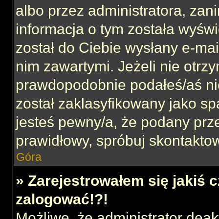
albo przez administratora, za
informacja o tym została wyświe
został do Ciebie wysłany e-mai
nim zawartymi. Jeżeli nie otrz
prawdopodobnie podałeś/aś nie
został zaklasyfikowany jako sp
jesteś pewny/a, że podany prze
prawidłowy, spróbuj skontaktow
Góra
» Zarejestrowałem się jakiś c
zalogować!?!
Możliwe, że administrator dea