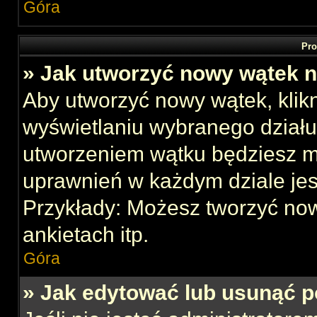
Góra
Pro
» Jak utworzyć nowy wątek 
Aby utworzyć nowy wątek, klikn
wyświetlaniu wybranego działu
utworzeniem wątku będziesz mu
uprawnień w każdym dziale jes
Przykłady: Możesz tworzyć no
ankietach itp.
Góra
» Jak edytować lub usunąć p