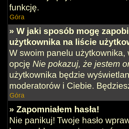
funkcję.
Góra
» W jaki sposób mogę zapobi
użytkownika na liście użytk
W swoim panelu użytkownika, w
opcję
Nie pokazuj, że jestem o
użytkownika będzie wyświetlana
moderatorów i Ciebie. Będziesz
Góra
» Zapomniałem hasła!
Nie panikuj! Twoje hasło wpra