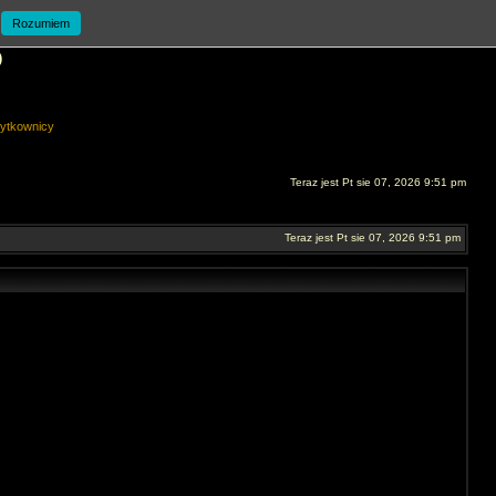
Rozumiem
O
ytkownicy
Teraz jest Pt sie 07, 2026 9:51 pm
Teraz jest Pt sie 07, 2026 9:51 pm