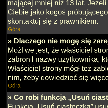
mającej mniej niż 13 lat. Jeżeli
Ciebie jako kogoś próbującego
skontaktuj się z prawnikiem.
Góra
» Dlaczego nie mogę się zar
Możliwe jest, że właściciel str
zabronił nazwy użytkownika, kt
Właściciel strony mógł też zabl
nim, żeby dowiedzieć się więce
Góra
» Co robi funkcja „Usuń cias
Funkcja „Usuń ciasteczka” usu