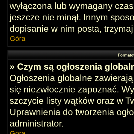
wyłączona lub wymagany czas 
jeszcze nie minął. Innym spos
dopisanie w nim posta, trzymaj
Góra
Formato
» Czym są ogłoszenia global
Ogłoszenia globalne zawierają 
się niezwłocznie zapoznać. Wy
szczycie listy wątków oraz w 
Uprawnienia do tworzenia ogł
administrator.
Góra