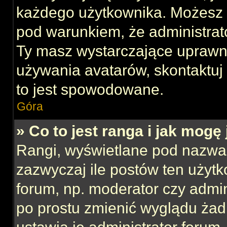
każdego użytkownika. Możesz 
pod warunkiem, że administrato
Ty masz wystarczające uprawni
używania avatarów, skontaktuj 
to jest spowodowane.
Góra
» Co to jest ranga i jak mogę
Rangi, wyświetlane pod nazwa
zazwyczaj ile postów ten użytk
forum, np. moderator czy admin
po prostu zmienić wyglądu ża