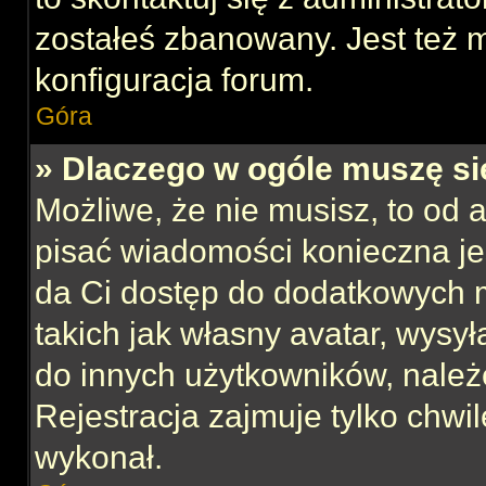
zostałeś zbanowany. Jest też 
konfiguracja forum.
Góra
» Dlaczego w ogóle muszę si
Możliwe, że nie musisz, to od 
pisać wiadomości konieczna jes
da Ci dostęp do dodatkowych m
takich jak własny avatar, wysy
do innych użytkowników, należ
Rejestracja zajmuje tylko chwil
wykonał.