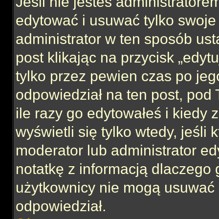
Jeśli nie jesteś administrator
edytować i usuwać tylko swoje po
administrator w ten sposób us
post klikając na przycisk „edy
tylko przez pewien czas po jego
odpowiedział na ten post, pod 
ile razy go edytowałeś i kiedy z
wyświetli się tylko wtedy, jeśli 
moderator lub administrator ed
notatkę z informacją dlaczego 
użytkownicy nie mogą usuwać p
odpowiedział.