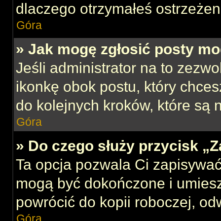
dlaczego otrzymałeś ostrzeżen
Góra
» Jak mogę zgłosić posty mo
Jeśli administrator na to zezw
ikonkę obok postu, który chcesz
do kolejnych kroków, które są
Góra
» Do czego służy przycisk „
Ta opcja pozwala Ci zapisywać
mogą być dokończone i umiesz
powrócić do kopii roboczej, od
Góra