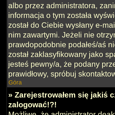
albo przez administratora, za
informacja o tym została wyświe
został do Ciebie wysłany e-mai
nim zawartymi. Jeżeli nie otrz
prawdopodobnie podałeś/aś nie
został zaklasyfikowany jako sp
jesteś pewny/a, że podany prze
prawidłowy, spróbuj skontaktow
Góra
» Zarejestrowałem się jakiś c
zalogować!?!
Możliwe, że administrator dea