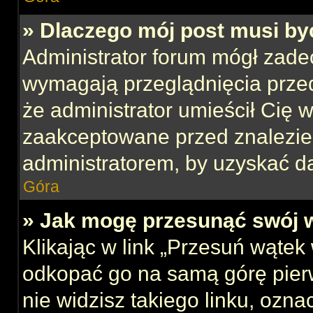
» Dlaczego mój post musi b
Administrator forum mógł zade
wymagają przeglądnięcia przed
że administrator umieścił Cię w
zaakceptowane przed znalezien
administratorem, by uzyskać d
Góra
» Jak mogę przesunąć swój 
Klikając w link „Przesuń wąte
odkopać go na samą górę pierws
nie widzisz takiego linku, ozna