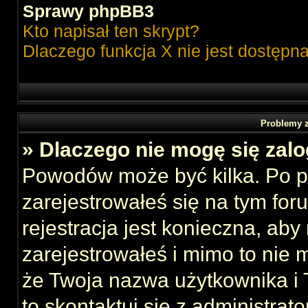
Sprawy phpBB3
Kto napisał ten skrypt?
Dlaczego funkcja X nie jest dostępn
Problemy z
» Dlaczego nie mogę się zal
Powodów może być kilka. Po p
zarejestrowałeś się na tym foru
rejestracja jest konieczna, aby
zarejestrowałeś i mimo to nie 
że Twoja nazwa użytkownika i T
to skontaktuj się z administrat