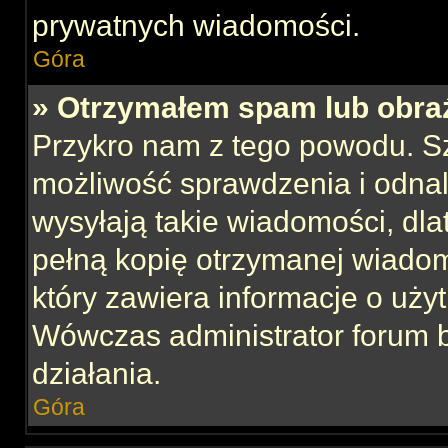
prywatnych wiadomości.
Góra
» Otrzymałem spam lub obraź
Przykro nam z tego powodu. S
możliwość sprawdzenia i odnal
wysyłają takie wiadomości, dla
pełną kopię otrzymanej wiadom
który zawiera informacje o uży
Wówczas administrator forum 
działania.
Góra