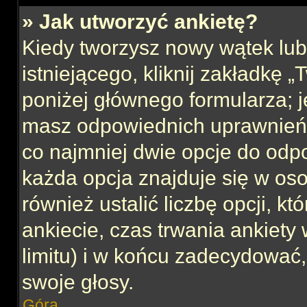
» Jak utworzyć ankietę?
Kiedy tworzysz nowy wątek lub 
istniejącego, kliknij zakładkę 
poniżej głównego formularza; jeś
masz odpowiednich uprawnień, 
co najmniej dwie opcje do odpo
każda opcja znajduje się w oso
również ustalić liczbę opcji, 
ankiecie, czas trwania ankiety
limitu) i w końcu zadecydować
swoje głosy.
Góra