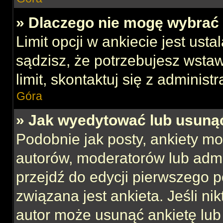
» Dlaczego nie mogę wybrać 
Limit opcji w ankiecie jest usta
sądzisz, że potrzebujesz wstaw
limit, skontaktuj się z administ
Góra
» Jak wyedytować lub usuną
Podobnie jak posty, ankiety mo
autorów, moderatorów lub admi
przejdź do edycji pierwszego 
związana jest ankieta. Jeśli nik
autor może usunąć ankietę lub 