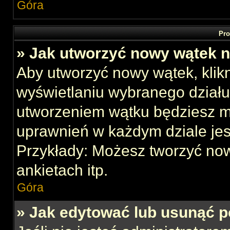
Góra
Pro
» Jak utworzyć nowy wątek 
Aby utworzyć nowy wątek, klikn
wyświetlaniu wybranego działu
utworzeniem wątku będziesz mu
uprawnień w każdym dziale jes
Przykłady: Możesz tworzyć no
ankietach itp.
Góra
» Jak edytować lub usunąć p