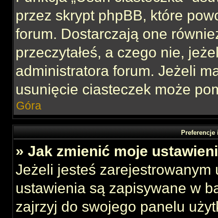
przez skrypt phpBB, które pow
forum. Dostarczają one również
przeczytałeś, a czego nie, jeże
administratora forum. Jeżeli 
usunięcie ciasteczek może po
Góra
Preferencje
» Jak zmienić moje ustawien
Jeżeli jesteś zarejestrowanym
ustawienia są zapisywane w ba
zajrzyj do swojego panelu użyt