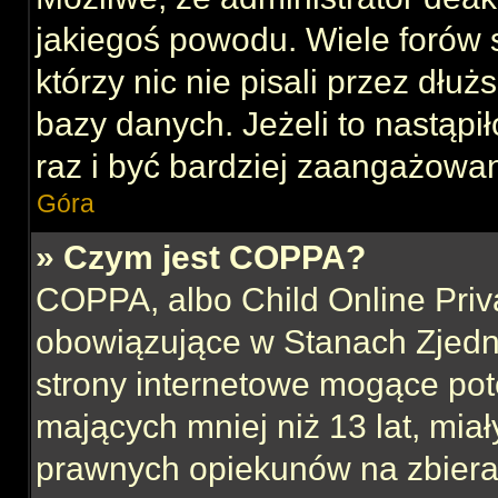
jakiegoś powodu. Wiele forów
którzy nic nie pisali przez dłu
bazy danych. Jeżeli to nastąpił
raz i być bardziej zaangażowa
Góra
» Czym jest COPPA?
COPPA, albo Child Online Priva
obowiązujące w Stanach Zjed
strony internetowe mogące pote
mających mniej niż 13 lat, mia
prawnych opiekunów na zbieran