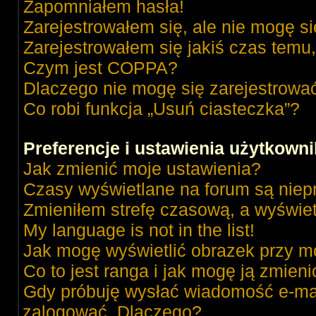
Zapomniałem hasła!
Zarejestrowałem się, ale nie mogę s
Zarejestrowałem się jakiś czas temu,
Czym jest COPPA?
Dlaczego nie mogę się zarejestrowa
Co robi funkcja „Usuń ciasteczka”?
Preferencje i ustawienia użytkown
Jak zmienić moje ustawienia?
Czasy wyświetlane na forum są niep
Zmieniłem strefę czasową, a wyświetl
My language is not in the list!
Jak mogę wyświetlić obrazek przy m
Co to jest ranga i jak mogę ją zmieni
Gdy próbuję wysłać wiadomość e-mai
zalogować. Dlaczego?