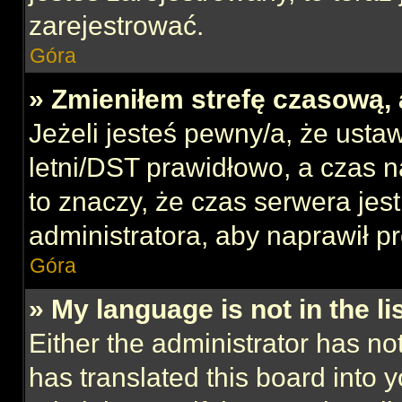
zarejestrować.
Góra
» Zmieniłem strefę czasową, 
Jeżeli jesteś pewny/a, że ustaw
letni/DST prawidłowo, a czas n
to znaczy, że czas serwera jes
administratora, aby naprawił p
Góra
» My language is not in the lis
Either the administrator has no
has translated this board into 