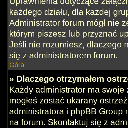
Uprawnienia dotyczące załącz
każdego działu, dla każdej gru
Administrator forum mógł nie z
którym piszesz lub przyznać u
Jeśli nie rozumiesz, dlaczego 
się z administratorem forum.
Góra
» Dlaczego otrzymałem ostrz
Każdy administrator ma swoje z
mogłeś zostać ukarany ostrzeż
administratora i phpBB Group 
na forum. Skontaktuj się z admi