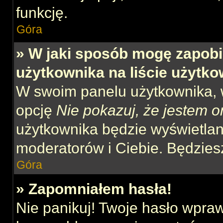
funkcję.
Góra
» W jaki sposób mogę zapobi
użytkownika na liście użytk
W swoim panelu użytkownika, w
opcję
Nie pokazuj, że jestem o
użytkownika będzie wyświetlana
moderatorów i Ciebie. Będziesz
Góra
» Zapomniałem hasła!
Nie panikuj! Twoje hasło wpra