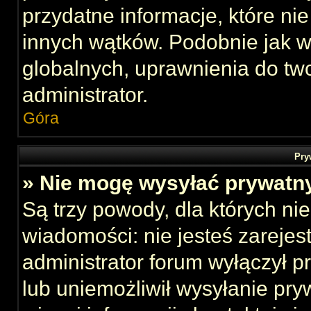
przydatne informacje, które ni
innych wątków. Podobnie jak 
globalnych, uprawnienia do tw
administrator.
Góra
Pry
» Nie mogę wysyłać prywatn
Są trzy powody, dla których n
wiadomości: nie jesteś zarejes
administrator forum wyłączył 
lub uniemożliwił wysyłanie pry