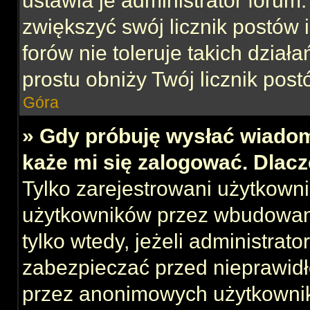
ustawia je administrator forum.
zwiększyć swój licznik postów 
forów nie toleruje takich działa
prostu obniży Twój licznik post
Góra
» Gdy próbuję wysłać wiadom
każe mi się zalogować. Dlac
Tylko zarejestrowani użytkown
użytkowników przez wbudowany 
tylko wtedy, jeżeli administrato
zabezpieczać przed nieprawid
przez anonimowych użytkowni