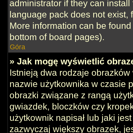
administrator if they can instal
language pack does not exist, f
More information can be found 
bottom of board pages).
Góra
» Jak mogę wyświetlić obraz
Istnieją dwa rodzaje obrazków
nazwie użytkownika w czasie p
obrazki związane z rangą użyt
gwiazdek, bloczków czy kropek
użytkownik napisał lub jaki jes
zazwyczaj większy obrazek, jest