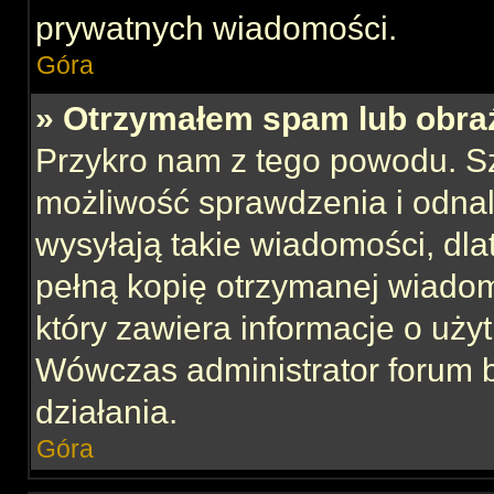
prywatnych wiadomości.
Góra
» Otrzymałem spam lub obraź
Przykro nam z tego powodu. S
możliwość sprawdzenia i odnal
wysyłają takie wiadomości, dla
pełną kopię otrzymanej wiadom
który zawiera informacje o uży
Wówczas administrator forum 
działania.
Góra