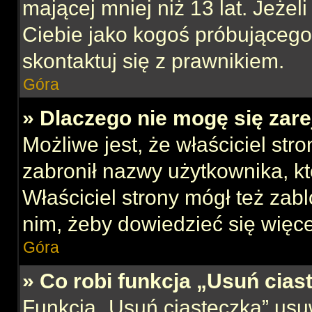
mającej mniej niż 13 lat. Jeżeli
Ciebie jako kogoś próbującego
skontaktuj się z prawnikiem.
Góra
» Dlaczego nie mogę się zar
Możliwe jest, że właściciel str
zabronił nazwy użytkownika, kt
Właściciel strony mógł też zabl
nim, żeby dowiedzieć się więce
Góra
» Co robi funkcja „Usuń cias
Funkcja „Usuń ciasteczka” usu