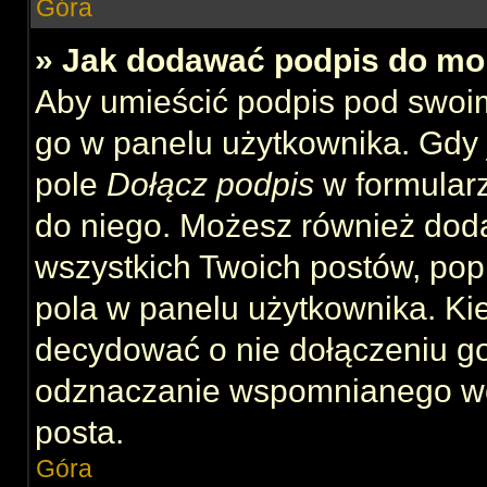
Góra
» Jak dodawać podpis do mo
Aby umieścić podpis pod swoi
go w panelu użytkownika. Gdy 
pole
Dołącz podpis
w formularz
do niego. Możesz również dod
wszystkich Twoich postów, po
pola w panelu użytkownika. Kie
decydować o nie dołączeniu g
odznaczanie wspomnianego wcz
posta.
Góra