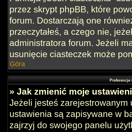
przez skrypt phpBB, które pow
forum. Dostarczają one również
przeczytałeś, a czego nie, jeże
administratora forum. Jeżeli 
usunięcie ciasteczek może po
Góra
Preferencje
» Jak zmienić moje ustawien
Jeżeli jesteś zarejestrowanym
ustawienia są zapisywane w ba
zajrzyj do swojego panelu użyt