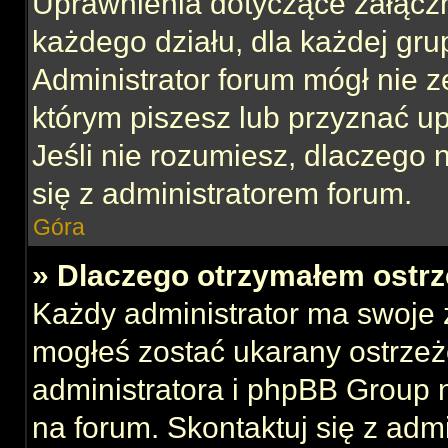
Uprawnienia dotyczące załącz
każdego działu, dla każdej gru
Administrator forum mógł nie z
którym piszesz lub przyznać u
Jeśli nie rozumiesz, dlaczego 
się z administratorem forum.
Góra
» Dlaczego otrzymałem ostrz
Każdy administrator ma swoje z
mogłeś zostać ukarany ostrzeż
administratora i phpBB Group 
na forum. Skontaktuj się z admi