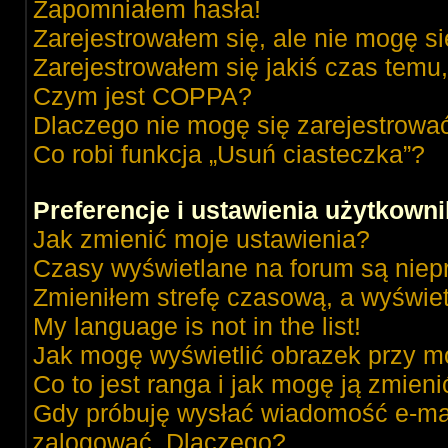
Zapomniałem hasła!
Zarejestrowałem się, ale nie mogę s
Zarejestrowałem się jakiś czas temu,
Czym jest COPPA?
Dlaczego nie mogę się zarejestrowa
Co robi funkcja „Usuń ciasteczka”?
Preferencje i ustawienia użytkown
Jak zmienić moje ustawienia?
Czasy wyświetlane na forum są niep
Zmieniłem strefę czasową, a wyświetl
My language is not in the list!
Jak mogę wyświetlić obrazek przy m
Co to jest ranga i jak mogę ją zmieni
Gdy próbuję wysłać wiadomość e-mai
zalogować. Dlaczego?