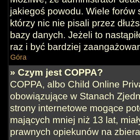
jakiegoś powodu. Wiele forów
którzy nic nie pisali przez dłu
bazy danych. Jeżeli to nastąpił
raz i być bardziej zaangażowa
Góra
» Czym jest COPPA?
COPPA, albo Child Online Priva
obowiązujące w Stanach Zjed
strony internetowe mogące pote
mających mniej niż 13 lat, mia
prawnych opiekunów na zbieran