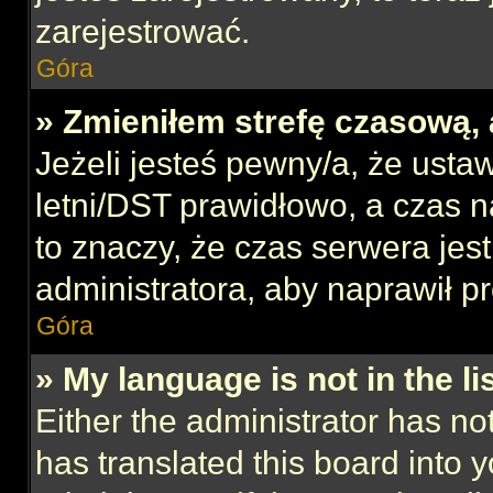
zarejestrować.
Góra
» Zmieniłem strefę czasową, 
Jeżeli jesteś pewny/a, że ustaw
letni/DST prawidłowo, a czas n
to znaczy, że czas serwera jes
administratora, aby naprawił p
Góra
» My language is not in the lis
Either the administrator has no
has translated this board into 