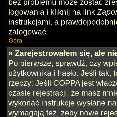
bez problemu może zostać zre
logowania i kliknij na link
Zapo
instrukcjami, a prawdopodobni
zalogować.
Góra
» Zarejestrowałem się, ale n
Po pierwsze, sprawdź, czy wp
użytkownika i hasło. Jeśli tak,
rzeczy: Jeśli COPPA jest włącz
czasie rejestracji, że masz mnie
wykonać instrukcje wysłane na 
wymagają też, żeby nowe rejes