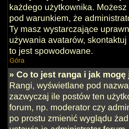
każdego użytkownika. Możesz 
pod warunkiem, że administrato
Ty masz wystarczające uprawni
używania avatarów, skontaktuj 
to jest spowodowane.
Góra
» Co to jest ranga i jak mogę
Rangi, wyświetlane pod nazwa
zazwyczaj ile postów ten użytk
forum, np. moderator czy admin
po prostu zmienić wyglądu ża