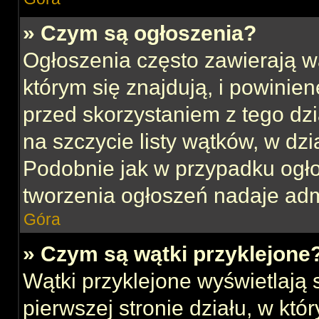
» Czym są ogłoszenia?
Ogłoszenia często zawierają w
którym się znajdują, i powinie
przed skorzystaniem z tego dzia
na szczycie listy wątków, w dz
Podobnie jak w przypadku ogł
tworzenia ogłoszeń nadaje admi
Góra
» Czym są wątki przyklejone
Wątki przyklejone wyświetlają s
pierwszej stronie działu, w kt