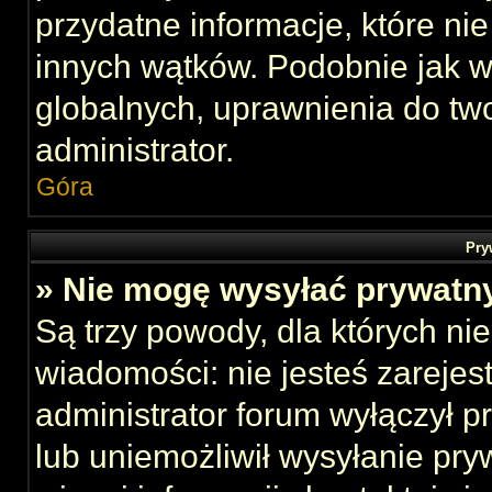
przydatne informacje, które ni
innych wątków. Podobnie jak 
globalnych, uprawnienia do tw
administrator.
Góra
Pry
» Nie mogę wysyłać prywatn
Są trzy powody, dla których n
wiadomości: nie jesteś zarejes
administrator forum wyłączył 
lub uniemożliwił wysyłanie pry