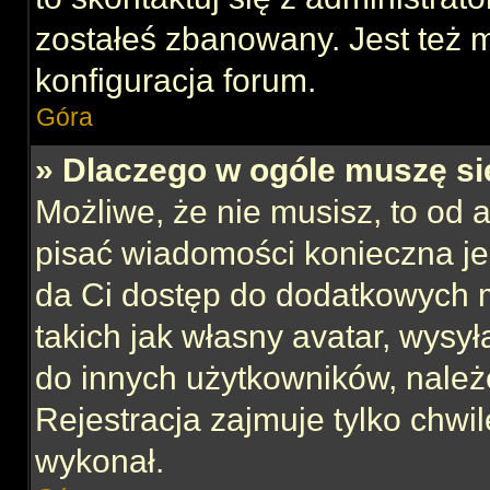
zostałeś zbanowany. Jest też 
konfiguracja forum.
Góra
» Dlaczego w ogóle muszę si
Możliwe, że nie musisz, to od 
pisać wiadomości konieczna jes
da Ci dostęp do dodatkowych m
takich jak własny avatar, wysy
do innych użytkowników, należ
Rejestracja zajmuje tylko chwil
wykonał.