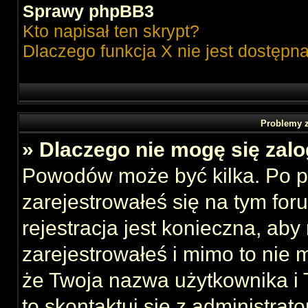
Sprawy phpBB3
Kto napisał ten skrypt?
Dlaczego funkcja X nie jest dostępn
Problemy z
» Dlaczego nie mogę się zal
Powodów może być kilka. Po p
zarejestrowałeś się na tym foru
rejestracja jest konieczna, aby
zarejestrowałeś i mimo to nie 
że Twoja nazwa użytkownika i T
to skontaktuj się z administrat