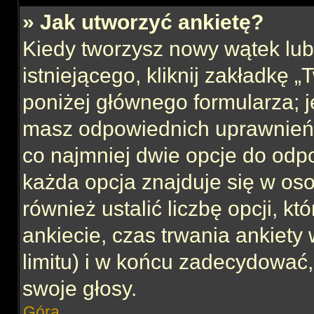
» Jak utworzyć ankietę?
Kiedy tworzysz nowy wątek lub 
istniejącego, kliknij zakładkę 
poniżej głównego formularza; jeś
masz odpowiednich uprawnień, 
co najmniej dwie opcje do odpo
każda opcja znajduje się w oso
również ustalić liczbę opcji, 
ankiecie, czas trwania ankiety
limitu) i w końcu zadecydować
swoje głosy.
Góra