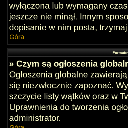
wyłączona lub wymagany czas 
jeszcze nie minął. Innym spos
dopisanie w nim posta, trzymaj
Góra
Formato
» Czym są ogłoszenia global
Ogłoszenia globalne zawierają 
się niezwłocznie zapoznać. Wy
szczycie listy wątków oraz w 
Uprawnienia do tworzenia ogł
administrator.
Góra