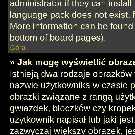
administrator if they can instal
language pack does not exist, f
More information can be found 
bottom of board pages).
Góra
» Jak mogę wyświetlić obraz
Istnieją dwa rodzaje obrazków
nazwie użytkownika w czasie p
obrazki związane z rangą użyt
gwiazdek, bloczków czy kropek
użytkownik napisał lub jaki jes
zazwyczaj większy obrazek, jest