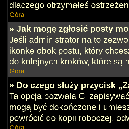
dlaczego otrzymałeś ostrzeżen
Góra
» Jak mogę zgłosić posty mo
Jeśli administrator na to zezw
ikonkę obok postu, który chcesz
do kolejnych kroków, które są
Góra
» Do czego służy przycisk „
Ta opcja pozwala Ci zapisywać
mogą być dokończone i umiesz
powrócić do kopii roboczej, od
Góra