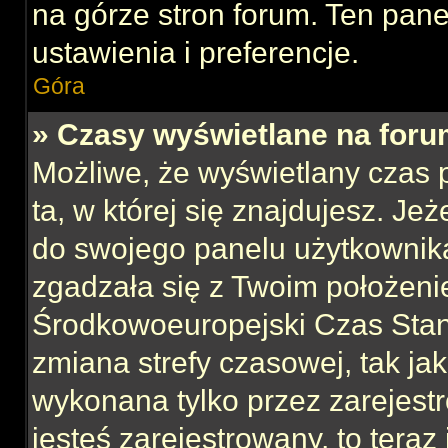
na górze stron forum. Ten pane
ustawienia i preferencje.
Góra
» Czasy wyświetlane na foru
Możliwe, że wyświetlany czas p
ta, w której się znajdujesz. Jeż
do swojego panelu użytkownika
zgadzała się z Twoim położeni
Środkowoeuropejski Czas Sta
zmiana strefy czasowej, tak ja
wykonana tylko przez zarejest
jesteś zarejestrowany, to teraz