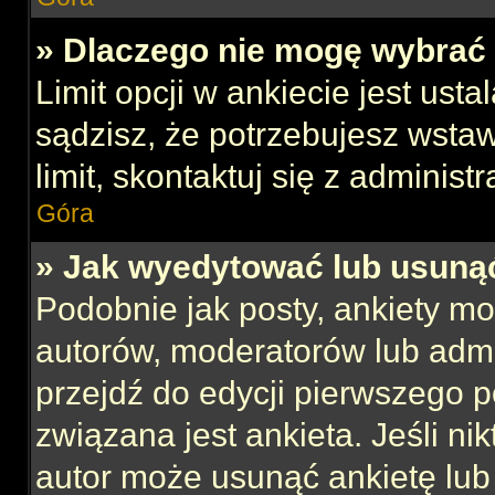
» Dlaczego nie mogę wybrać 
Limit opcji w ankiecie jest usta
sądzisz, że potrzebujesz wstaw
limit, skontaktuj się z administ
Góra
» Jak wyedytować lub usuną
Podobnie jak posty, ankiety mo
autorów, moderatorów lub admi
przejdź do edycji pierwszego 
związana jest ankieta. Jeśli nik
autor może usunąć ankietę lub 