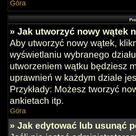
Góra
Pro
» Jak utworzyć nowy wątek 
Aby utworzyć nowy wątek, klikn
wyświetlaniu wybranego działu
utworzeniem wątku będziesz mu
uprawnień w każdym dziale jes
Przykłady: Możesz tworzyć no
ankietach itp.
Góra
» Jak edytować lub usunąć p