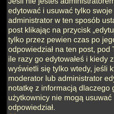
Jeśli nie jesteś administrator
edytować i usuwać tylko swoje po
administrator w ten sposób us
post klikając na przycisk „edy
tylko przez pewien czas po jego
odpowiedział na ten post, pod 
ile razy go edytowałeś i kiedy z
wyświetli się tylko wtedy, jeśli 
moderator lub administrator ed
notatkę z informacją dlaczego 
użytkownicy nie mogą usuwać p
odpowiedział.