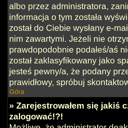
albo przez administratora, za
informacja o tym została wyświe
został do Ciebie wysłany e-mai
nim zawartymi. Jeżeli nie otrz
prawdopodobnie podałeś/aś nie
został zaklasyfikowany jako sp
jesteś pewny/a, że podany prze
prawidłowy, spróbuj skontaktow
Góra
» Zarejestrowałem się jakiś c
zalogować!?!
Możliwe, że administrator dea