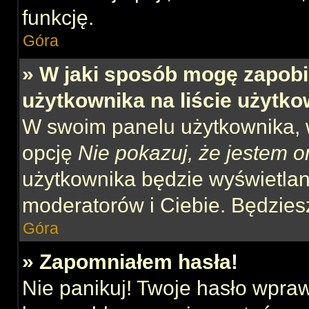
funkcję.
Góra
» W jaki sposób mogę zapobi
użytkownika na liście użytk
W swoim panelu użytkownika, w
opcję
Nie pokazuj, że jestem o
użytkownika będzie wyświetlana
moderatorów i Ciebie. Będziesz
Góra
» Zapomniałem hasła!
Nie panikuj! Twoje hasło wpra