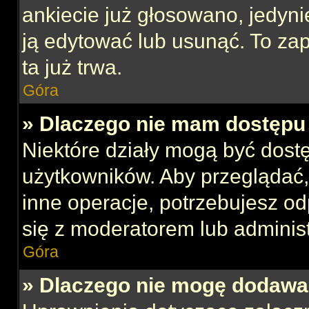
ankiecie już głosowano, jedyni
ją edytować lub usunąć. To za
ta już trwa.
Góra
» Dlaczego nie mam dostępu 
Niektóre działy mogą być dost
użytkowników. Aby przeglądać,
inne operacje, potrzebujesz o
się z moderatorem lub administ
Góra
» Dlaczego nie mogę dodawa