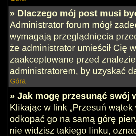
» Dlaczego mój post musi b
Administrator forum mógł zade
wymagają przeglądnięcia przed
że administrator umieścił Cię w
zaakceptowane przed znalezien
administratorem, by uzyskać d
Góra
» Jak mogę przesunąć swój 
Klikając w link „Przesuń wąte
odkopać go na samą górę pierws
nie widzisz takiego linku, ozna