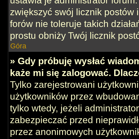
ustawia je administrator forum.
zwiększyć swój licznik postów 
forów nie toleruje takich działa
prostu obniży Twój licznik post
Góra
» Gdy próbuję wysłać wiadom
każe mi się zalogować. Dlac
Tylko zarejestrowani użytkown
użytkowników przez wbudowany 
tylko wtedy, jeżeli administrato
zabezpieczać przed nieprawid
przez anonimowych użytkowni